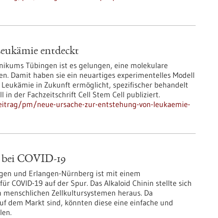
Leukämie entdeckt
inikums Tübingen ist es gelungen, eine molekulare
en. Damit haben sie ein neuartiges experimentelles Modell
t Leukämie in Zukunft ermöglicht, spezifischer behandelt
in der Fachzeitschrift Cell Stem Cell publiziert.
eitrag/pm/neue-ursache-zur-entstehung-von-leukaemie-
n bei COVID-19
ngen und Erlangen-Nürnberg ist mit einem
ür COVID-19 auf der Spur. Das Alkaloid Chinin stellte sich
en menschlichen Zellkultursystemen heraus. Da
 auf dem Markt sind, könnten diese eine einfache und
len.