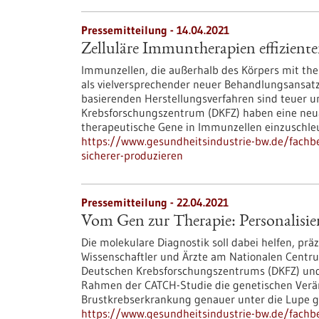
Pressemitteilung - 14.04.2021
Zelluläre Immuntherapien effiziente
Immunzellen, die außerhalb des Körpers mit the
als vielversprechender neuer Behandlungsansatz 
basierenden Herstellungsverfahren sind teuer u
Krebsforschungszentrum (DKFZ) haben eine neuar
therapeutische Gene in Immunzellen einzuschle
https://www.gesundheitsindustrie-bw.de/fachbe
sicherer-produzieren
Pressemitteilung - 22.04.2021
Vom Gen zur Therapie: Personalisie
Die molekulare Diagnostik soll dabei helfen, pr
Wissenschaftler und Ärzte am Nationalen Centr
Deutschen Krebsforschungszentrums (DKFZ) und
Rahmen der CATCH-Studie die genetischen Verän
Brustkrebserkrankung genauer unter die Lupe
https://www.gesundheitsindustrie-bw.de/fachbe