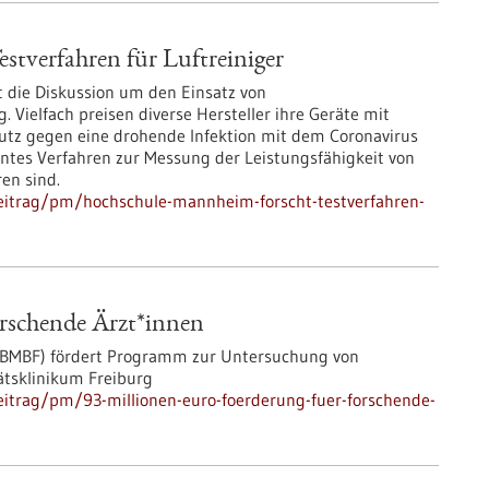
tverfahren für Luftreiniger
t die Diskussion um den Einsatz von
Vielfach preisen diverse Hersteller ihre Geräte mit
hutz gegen eine drohende Infektion mit dem Coronavirus
nntes Verfahren zur Messung der Leistungsfähigkeit von
ren sind.
eitrag/pm/hochschule-mannheim-forscht-testverfahren-
orschende Ärzt*innen
(BMBF) fördert Programm zur Untersuchung von
tsklinikum Freiburg
itrag/pm/93-millionen-euro-foerderung-fuer-forschende-