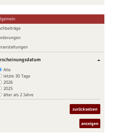
llgemein
achbeiträge
örderungen
eranstaltungen
rscheinungsdatum
Alle
letzte 30 Tage
2026
2025
älter als 2 Jahre
zurücksetzen
anzeigen