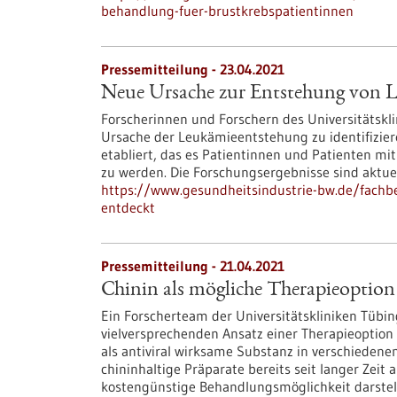
behandlung-fuer-brustkrebspatientinnen
Pressemitteilung - 23.04.2021
Neue Ursache zur Entstehung von 
Forscherinnen und Forschern des Universitätskl
Ursache der Leukämieentstehung zu identifizier
etabliert, das es Patientinnen und Patienten mi
zu werden. Die Forschungsergebnisse sind aktuell 
https://www.gesundheitsindustrie-bw.de/fachb
entdeckt
Pressemitteilung - 21.04.2021
Chinin als mögliche Therapieoptio
Ein Forscherteam der Universitätskliniken Tübi
vielversprechenden Ansatz einer Therapieoption f
als antiviral wirksame Substanz in verschieden
chininhaltige Präparate bereits seit langer Zeit
kostengünstige Behandlungsmöglichkeit darstel