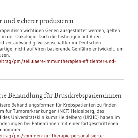
r und sicherer produzieren
rapeutisch wichtigen Genen ausgestattet werden, gelten
in der Onkologie. Doch die bisherigen auf Viren
nd zeitaufwändig. Wissenschaftler im Deutschen
tige, nicht auf Viren basierende Genfähre entwickelt, um
usen.
itrag/pm/zellulaere-immuntherapien-effizienter-und-
rte Behandlung für Brustkrebspatientinnen
äzisere Behandlungsformen für Krebspatienten zu finden.
um für Tumorerkrankungen (NCT) Heidelberg, des
 des Universitätsklinikums Heidelberg (UKHD) haben im
derungen bei Patientinnen mit einer fortgeschrittenen
 genommen.
itrag/pm/vom-gen-zur-therapie-personalisierte-