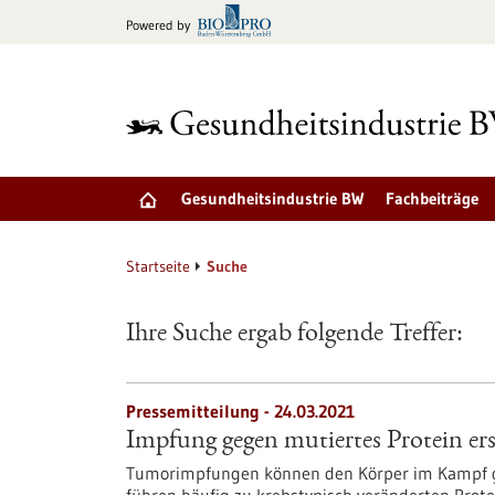
zum
Powered by
Inhalt
springen
Gesundheitsindustrie BW
Fachbeiträge
Startseite
Suche
Ihre Suche ergab folgende Treffer:
Pressemitteilung - 24.03.2021
Impfung gegen mutiertes Protein er
Tumorimpfungen können den Körper im Kampf g