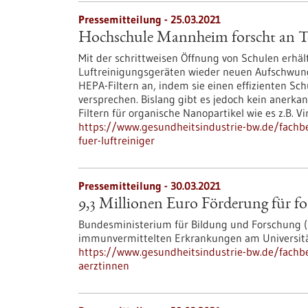
Pressemitteilung - 25.03.2021
Hochschule Mannheim forscht an Tes
Mit der schrittweisen Öffnung von Schulen erhäl
Luftreinigungsgeräten wieder neuen Aufschwung. 
HEPA-Filtern an, indem sie einen effizienten Sc
versprechen. Bislang gibt es jedoch kein anerka
Filtern für organische Nanopartikel wie es z.B. Vi
https://www.gesundheitsindustrie-bw.de/fachb
fuer-luftreiniger
Pressemitteilung - 30.03.2021
9,3 Millionen Euro Förderung für f
Bundesministerium für Bildung und Forschung 
immunvermittelten Erkrankungen am Universitä
https://www.gesundheitsindustrie-bw.de/fachbe
aerztinnen