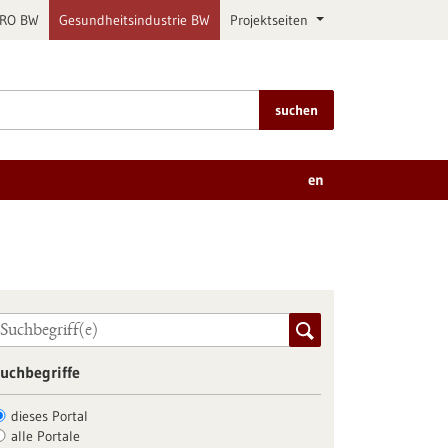
PRO BW
Gesundheitsindustrie BW
Projektseiten
suchen
en
uchbegriffe
dieses Portal
alle Portale