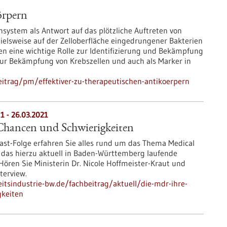
örpern
ystem als Antwort auf das plötzliche Auftreten von
elsweise auf der Zelloberfläche eingedrungener Bakterien
len eine wichtige Rolle zur Identifizierung und Bekämpfung
 zur Bekämpfung von Krebszellen und auch als Marker in
itrag/pm/effektiver-zu-therapeutischen-antikoerpern
1 - 26.03.2021
hancen und Schwierigkeiten
ast-Folge erfahren Sie alles rund um das Thema Medical
 das hierzu aktuell in Baden-Württemberg laufende
ören Sie Ministerin Dr. Nicole Hoffmeister-Kraut und
terview.
tsindustrie-bw.de/fachbeitrag/aktuell/die-mdr-ihre-
gkeiten