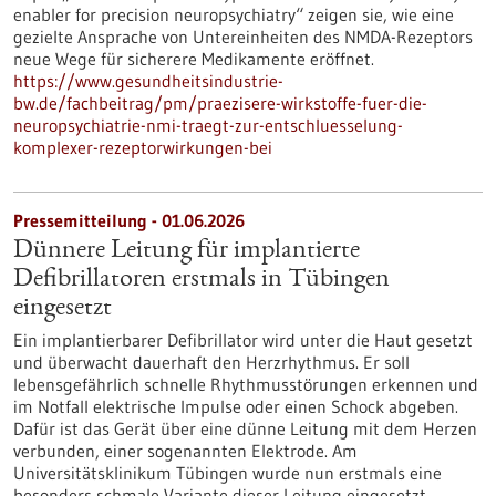
enabler for precision neuropsychiatry“ zeigen sie, wie eine
gezielte Ansprache von Untereinheiten des NMDA-Rezeptors
neue Wege für sicherere Medikamente eröffnet.
https://www.gesundheitsindustrie-
bw.de/fachbeitrag/pm/praezisere-wirkstoffe-fuer-die-
neuropsychiatrie-nmi-traegt-zur-entschluesselung-
komplexer-rezeptorwirkungen-bei
Pressemitteilung - 01.06.2026
Dünnere Leitung für implantierte
Defibrillatoren erstmals in Tübingen
eingesetzt
Ein implantierbarer Defibrillator wird unter die Haut gesetzt
und überwacht dauerhaft den Herzrhythmus. Er soll
lebensgefährlich schnelle Rhythmusstörungen erkennen und
im Notfall elektrische Impulse oder einen Schock abgeben.
Dafür ist das Gerät über eine dünne Leitung mit dem Herzen
verbunden, einer sogenannten Elektrode. Am
Universitätsklinikum Tübingen wurde nun erstmals eine
besonders schmale Variante dieser Leitung eingesetzt.