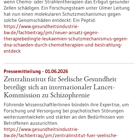
wenn Chemo- oder Strahlentherapien das Erbgut gesunder
Zellen schädigen. Ein Forschungsteam unter Ulmer Leitung
hat nun einen molekularen Schutzmechanismus gegen
solche Genomschäden entdeckt: Ein Peptid.
https://www.gesundheitsindustrie-
bw.de/fachbeitrag/pm/neuer-ansatz-gegen-
therapiebedingte-leukaemien-schutzmechanismus-gegen-
dna-schaeden-durch-chemotherapien-und-bestrahlung-
entdeck
Pressemitteilung - 01.06.2026
Zentralinstitut für Seelische Gesundheit
beteiligt sich an internationaler Lancet-
Kommission zu Schizophrenie
Führende WissenschaftlerInnen bündeln ihre Expertise, um
Forschung und Versorgung bei psychotischen Störungen
weiterzuentwickeln und stärker an den Bedürfnissen von
Betroffenen auszurichten.
https://www.gesundheitsindustrie-
bw.de/fachbeitrag/pm/zentralinstitut-fuer-seelische-