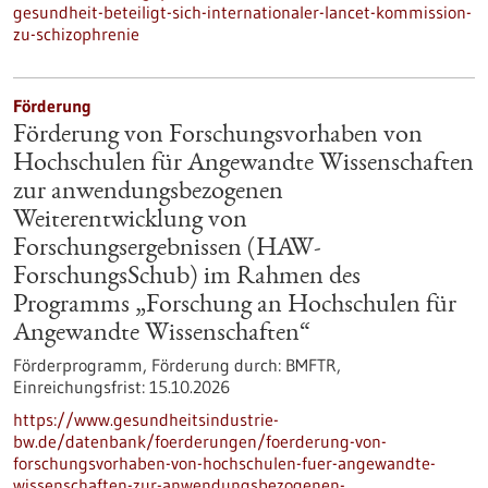
gesundheit-beteiligt-sich-internationaler-lancet-kommission-
zu-schizophrenie
Förderung
Förderung von Forschungsvorhaben von
Hochschulen für Angewandte Wissenschaften
zur anwendungsbezogenen
Weiterentwicklung von
Forschungsergebnissen (HAW-
ForschungsSchub) im Rahmen des
Programms „Forschung an Hochschulen für
Angewandte Wissenschaften“
Förderprogramm,
Förderung durch:
BMFTR,
Einreichungsfrist:
15.10.2026
https://www.gesundheitsindustrie-
bw.de/datenbank/foerderungen/foerderung-von-
forschungsvorhaben-von-hochschulen-fuer-angewandte-
wissenschaften-zur-anwendungsbezogenen-