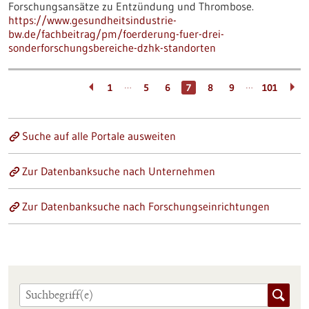
Forschungsansätze zu Entzündung und Thrombose.
https://www.gesundheitsindustrie-
bw.de/fachbeitrag/pm/foerderung-fuer-drei-
sonderforschungsbereiche-dzhk-standorten
…
…
1
5
6
7
8
9
101
Suche auf alle Portale ausweiten
Zur Datenbanksuche nach Unternehmen
Zur Datenbanksuche nach Forschungseinrichtungen