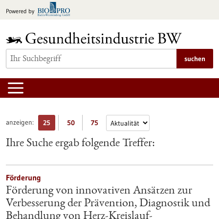
zum
Powered by
Inhalt
springen
suchen
anzeigen:
25
50
75
Ihre Suche ergab folgende Treffer:
Förderung
Förderung von innovativen Ansätzen zur
Verbesserung der Prävention, Diagnostik und
Behandlung von Herz-Kreislauf-