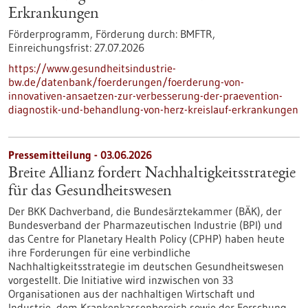
Erkrankungen
Förderprogramm,
Förderung durch:
BMFTR,
Einreichungsfrist:
27.07.2026
https://www.gesundheitsindustrie-
bw.de/datenbank/foerderungen/foerderung-von-
innovativen-ansaetzen-zur-verbesserung-der-praevention-
diagnostik-und-behandlung-von-herz-kreislauf-erkrankungen
Pressemitteilung - 03.06.2026
Breite Allianz fordert Nachhaltigkeitsstrategie
für das Gesundheitswesen
Der BKK Dachverband, die Bundesärztekammer (BÄK), der
Bundesverband der Pharmazeutischen Industrie (BPI) und
das Centre for Planetary Health Policy (CPHP) haben heute
ihre Forderungen für eine verbindliche
Nachhaltigkeitsstrategie im deutschen Gesundheitswesen
vorgestellt. Die Initiative wird inzwischen von 33
Organisationen aus der nachhaltigen Wirtschaft und
Industrie, dem Krankenkassenbereich sowie der Forschung