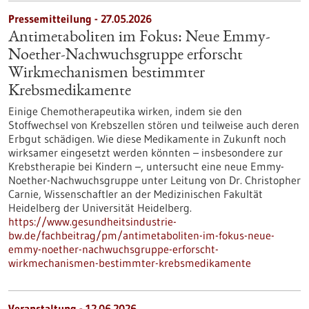
Pressemitteilung - 27.05.2026
Antimetaboliten im Fokus: Neue Emmy-
Noether-Nachwuchsgruppe erforscht
Wirkmechanismen bestimmter
Krebsmedikamente
Einige Chemotherapeutika wirken, indem sie den
Stoffwechsel von Krebszellen stören und teilweise auch deren
Erbgut schädigen. Wie diese Medikamente in Zukunft noch
wirksamer eingesetzt werden könnten – insbesondere zur
Krebstherapie bei Kindern –, untersucht eine neue Emmy-
Noether-Nachwuchsgruppe unter Leitung von Dr. Christopher
Carnie, Wissenschaftler an der Medizinischen Fakultät
Heidelberg der Universität Heidelberg.
https://www.gesundheitsindustrie-
bw.de/fachbeitrag/pm/antimetaboliten-im-fokus-neue-
emmy-noether-nachwuchsgruppe-erforscht-
wirkmechanismen-bestimmter-krebsmedikamente
Veranstaltung -
12.06.2026