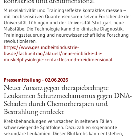
kontaktlos und dreidimensional
Muskelaktivität und Trainingseffekte kontaktlos messen –
mit hochsensitiven Quantensensoren setzen Forschende der
Universität Tübingen und der Universität Stuttgart neue
Maßstäbe. Die Technologie kann die klinische Diagnostik,
Trainingssteuerung und neurowissenschaftliche Forschung
revolutionieren.
https://www.gesundheitsindustrie-
bw.de/fachbeitrag/aktuell/neue-einblicke-die-
muskelphysiologie-kontaktlos-und-dreidimensional
Pressemitteilung - 02.06.2026
Neuer Ansatz gegen therapiebedingte
Leukämien Schutzmechanismus gegen DNA-
Schäden durch Chemotherapien und
Bestrahlung entdeckt
Krebsbehandlungen verursachen in seltenen Fällen
schwerwiegende Spätfolgen. Dazu zählen sogenannte
sekundäre Leukämien. Dieser Blutkrebs kann entstehen,