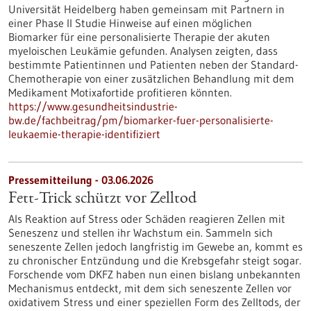
Universität Heidelberg haben gemeinsam mit Partnern in
einer Phase II Studie Hinweise auf einen möglichen
Biomarker für eine personalisierte Therapie der akuten
myeloischen Leukämie gefunden. Analysen zeigten, dass
bestimmte Patientinnen und Patienten neben der Standard-
Chemotherapie von einer zusätzlichen Behandlung mit dem
Medikament Motixafortide profitieren könnten.
https://www.gesundheitsindustrie-
bw.de/fachbeitrag/pm/biomarker-fuer-personalisierte-
leukaemie-therapie-identifiziert
Pressemitteilung - 03.06.2026
Fett-Trick schützt vor Zelltod
Als Reaktion auf Stress oder Schäden reagieren Zellen mit
Seneszenz und stellen ihr Wachstum ein. Sammeln sich
seneszente Zellen jedoch langfristig im Gewebe an, kommt es
zu chronischer Entzündung und die Krebsgefahr steigt sogar.
Forschende vom DKFZ haben nun einen bislang unbekannten
Mechanismus entdeckt, mit dem sich seneszente Zellen vor
oxidativem Stress und einer speziellen Form des Zelltods, der