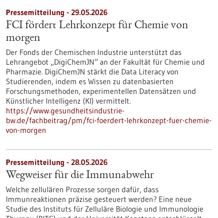
Pressemitteilung - 29.05.2026
FCI fördert Lehrkonzept für Chemie von
morgen
Der Fonds der Chemischen Industrie unterstützt das
Lehrangebot „DigiChemJN“ an der Fakultät für Chemie und
Pharmazie. DigiChemJN stärkt die Data Literacy von
Studierenden, indem es Wissen zu datenbasierten
Forschungsmethoden, experimentellen Datensätzen und
Künstlicher Intelligenz (KI) vermittelt.
https://www.gesundheitsindustrie-
bw.de/fachbeitrag/pm/fci-foerdert-lehrkonzept-fuer-chemie-
von-morgen
Pressemitteilung - 28.05.2026
Wegweiser für die Immunabwehr
Welche zellulären Prozesse sorgen dafür, dass
Immunreaktionen präzise gesteuert werden? Eine neue
Studie des Instituts für Zelluläre Biologie und Immunologie