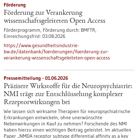
Förderung
Förderung zur Verankerung
wissenschaftsgeleiteten Open Access
Förderprogramm,
Förderung durch:
BMFTR,
Einreichungsfrist:
03.08.2026
https://www.gesundheitsindustrie-
bw.de/datenbank/foerderungen/foerderung-zur-
verankerung-wissenschaftsgeleiteten-open-access
Pressemitteilung - 01.06.2026
Präzisere Wirkstoffe für die Neuropsychiatrie:
NMI trägt zur Entschlüsselung komplexer
Rezeptorwirkungen bei
Wie lassen sich wirksame Therapien für neuropsychiatrische
Erkrankungen entwickeln, ohne unerwünschte
Nebenwirkungen in Kauf zu nehmen? Forschende des NMI
haben hierzu einen wichtigen Beitrag geleistet. Im aktuellen
Paper „NMDA receptor subtype differential affinity as a key