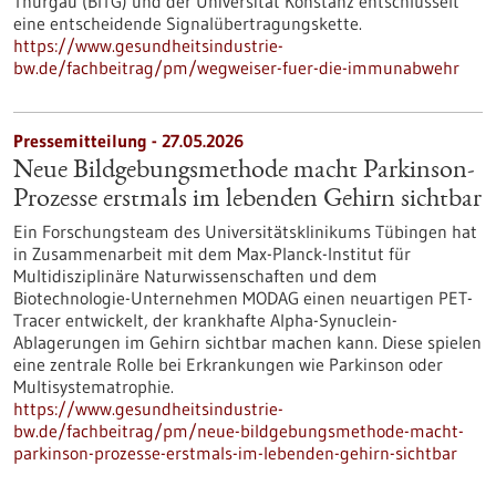
Thurgau (BITG) und der Universität Konstanz entschlüsselt
eine entscheidende Signalübertragungskette.
https://www.gesundheitsindustrie-
bw.de/fachbeitrag/pm/wegweiser-fuer-die-immunabwehr
Pressemitteilung - 27.05.2026
Neue Bildgebungsmethode macht Parkinson-
Prozesse erstmals im lebenden Gehirn sichtbar
Ein Forschungsteam des Universitätsklinikums Tübingen hat
in Zusammenarbeit mit dem Max-Planck-Institut für
Multidisziplinäre Naturwissenschaften und dem
Biotechnologie-Unternehmen MODAG einen neuartigen PET-
Tracer entwickelt, der krankhafte Alpha-Synuclein-
Ablagerungen im Gehirn sichtbar machen kann. Diese spielen
eine zentrale Rolle bei Erkrankungen wie Parkinson oder
Multisystematrophie.
https://www.gesundheitsindustrie-
bw.de/fachbeitrag/pm/neue-bildgebungsmethode-macht-
parkinson-prozesse-erstmals-im-lebenden-gehirn-sichtbar