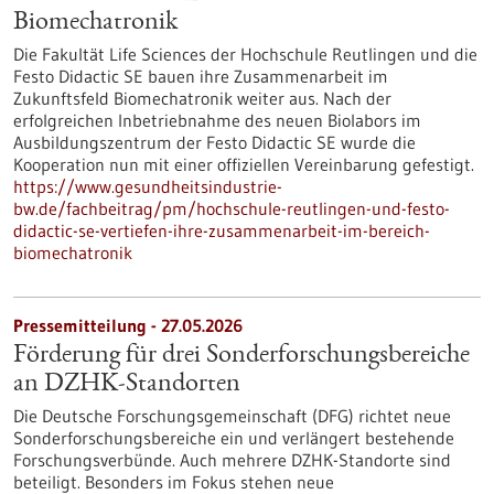
Biomechatronik
Die Fakultät Life Sciences der Hochschule Reutlingen und die
Festo Didactic SE bauen ihre Zusammenarbeit im
Zukunftsfeld Biomechatronik weiter aus. Nach der
erfolgreichen Inbetriebnahme des neuen Biolabors im
Ausbildungszentrum der Festo Didactic SE wurde die
Kooperation nun mit einer offiziellen Vereinbarung gefestigt.
https://www.gesundheitsindustrie-
bw.de/fachbeitrag/pm/hochschule-reutlingen-und-festo-
didactic-se-vertiefen-ihre-zusammenarbeit-im-bereich-
biomechatronik
Pressemitteilung - 27.05.2026
Förderung für drei Sonderforschungsbereiche
an DZHK-Standorten
Die Deutsche Forschungsgemeinschaft (DFG) richtet neue
Sonderforschungsbereiche ein und verlängert bestehende
Forschungsverbünde. Auch mehrere DZHK-Standorte sind
beteiligt. Besonders im Fokus stehen neue