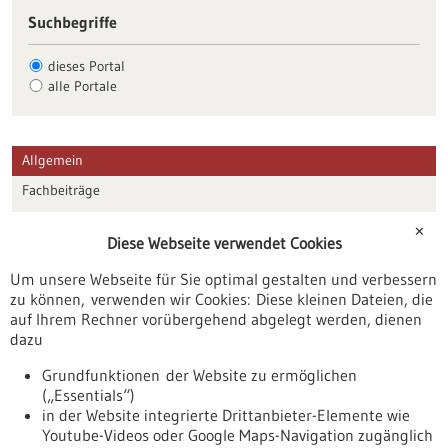
Suchbegriffe
dieses Portal
alle Portale
Allgemein
Fachbeiträge
Förderungen
✕
Diese Webseite verwendet Cookies
Veranstaltungen
Um unsere Webseite für Sie optimal gestalten und verbessern
Erscheinungsdatum
zu können, verwenden wir Cookies: Diese kleinen Dateien, die
auf Ihrem Rechner vorübergehend abgelegt werden, dienen
dazu
zurücksetzen
Grundfunktionen der Website zu ermöglichen
(„Essentials“)
anzeigen
in der Website integrierte Drittanbieter-Elemente wie
Youtube-Videos oder Google Maps-Navigation zugänglich