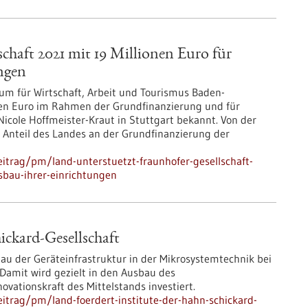
chaft 2021 mit 19 Millionen Euro für
ngen
ium für Wirtschaft, Arbeit und Tourismus Baden-
nen Euro im Rahmen der Grundfinanzierung und für
 Nicole Hoffmeister-Kraut in Stuttgart bekannt. Von der
 Anteil des Landes an der Grundfinanzierung der
itrag/pm/land-unterstuetzt-fraunhofer-gesellschaft-
sbau-ihrer-einrichtungen
ickard-Gesellschaft
bau der Geräteinfrastruktur in der Mikrosystemtechnik bei
 Damit wird gezielt in den Ausbau des
ovationskraft des Mittelstands investiert.
itrag/pm/land-foerdert-institute-der-hahn-schickard-