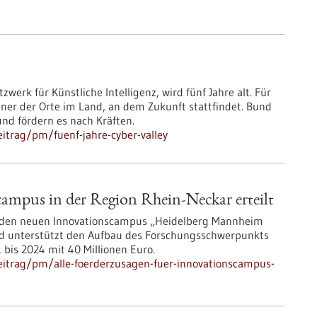
werk für Künstliche Intelligenz, wird fünf Jahre alt. Für
iner der Orte im Land, an dem Zukunft stattfindet. Bund
und fördern es nach Kräften.
itrag/pm/fuenf-jahre-cyber-valley
campus in der Region Rhein-Neckar erteilt
ür den neuen Innovationscampus „Heidelberg Mannheim
Land unterstützt den Aufbau des Forschungsschwerpunkts
1 bis 2024 mit 40 Millionen Euro.
eitrag/pm/alle-foerderzusagen-fuer-innovationscampus-