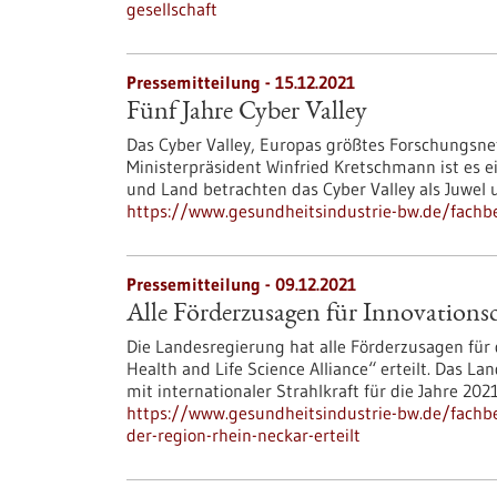
gesellschaft
Pressemitteilung - 15.12.2021
Fünf Jahre Cyber Valley
Das Cyber Valley, Europas größtes Forschungsnetz
Ministerpräsident Winfried Kretschmann ist es e
und Land betrachten das Cyber Valley als Juwel 
https://www.gesundheitsindustrie-bw.de/fachbe
Pressemitteilung - 09.12.2021
Alle Förderzusagen für Innovations
Die Landesregierung hat alle Förderzusagen f
Health and Life Science Alliance“ erteilt. Das 
mit internationaler Strahlkraft für die Jahre 202
https://www.gesundheitsindustrie-bw.de/fachb
der-region-rhein-neckar-erteilt