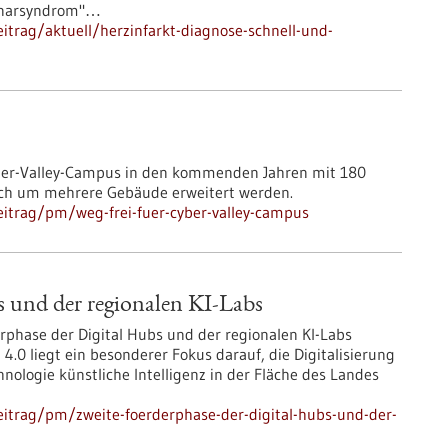
ronarsyndrom"…
trag/aktuell/herzinfarkt-diagnose-schnell-und-
yber-Valley-Campus in den kommenden Jahren mit 180
lich um mehrere Gebäude erweitert werden.
itrag/pm/weg-frei-fuer-cyber-valley-campus
s und der regionalen KI-Labs
rphase der Digital Hubs und der regionalen KI-Labs
4.0 liegt ein besonderer Fokus darauf, die Digitalisierung
nologie künstliche Intelligenz in der Fläche des Landes
itrag/pm/zweite-foerderphase-der-digital-hubs-und-der-