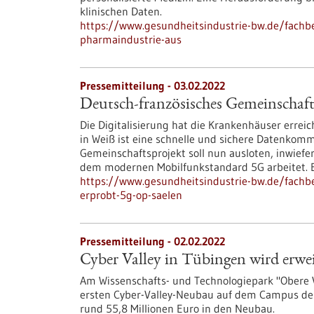
klinischen Daten.
https://www.gesundheitsindustrie-bw.de/fachbe
pharmaindustrie-aus
Pressemitteilung - 03.02.2022
Deutsch-französisches Gemeinschaft
Die Digitalisierung hat die Krankenhäuser erreich
in Weiß ist eine schnelle und sichere Datenkomm
Gemeinschaftsprojekt soll nun ausloten, inwiefe
dem modernen Mobilfunkstandard 5G arbeitet. Es w
https://www.gesundheitsindustrie-bw.de/fachb
erprobt-5g-op-saelen
Pressemitteilung - 02.02.2022
Cyber Valley in Tübingen wird erwei
Am Wissenschafts- und Technologiepark "Obere 
ersten Cyber-Valley-Neubau auf dem Campus der
rund 55,8 Millionen Euro in den Neubau.