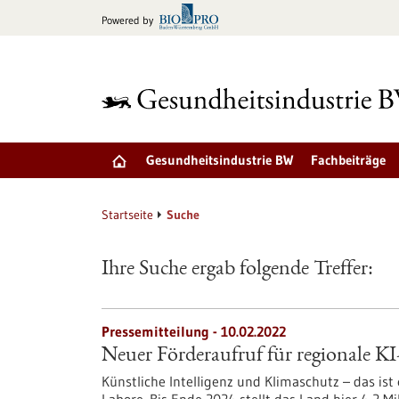
zum
Powered by
Inhalt
springen
Gesundheitsindustrie BW
Fachbeiträge
Startseite
Suche
Ihre Suche ergab folgende Treffer:
Pressemitteilung - 10.02.2022
Neuer Förderaufruf für regionale KI
Künstliche Intelligenz und Klimaschutz – das ist