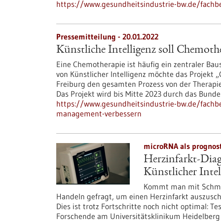
https://www.gesundheitsindustrie-bw.de/fachbe
Pressemitteilung - 20.01.2022
Künstliche Intelligenz soll Chemot
Eine Chemotherapie ist häufig ein zentraler Bau
von Künstlicher Intelligenz möchte das Projekt
Freiburg den gesamten Prozess von der Therapie
Das Projekt wird bis Mitte 2023 durch das Bunde
https://www.gesundheitsindustrie-bw.de/fachbe
management-verbessern
microRNA als prognost
Herzinfarkt-Diag
Künstlicher Intel
Kommt man mit Schmerz
Handeln gefragt, um einen Herzinfarkt auszuschl
Dies ist trotz Fortschritte noch nicht optimal: T
Forschende am Universitätsklinikum Heidelberg