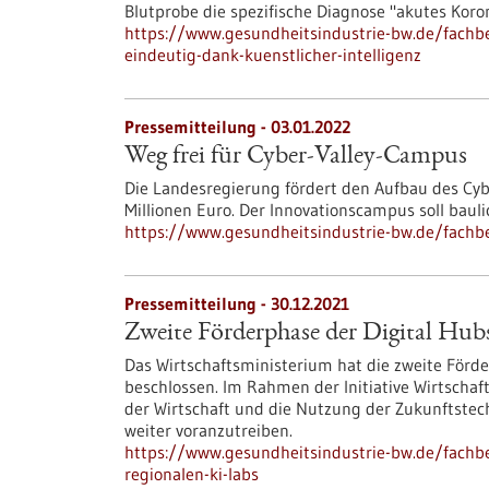
Blutprobe die spezifische Diagnose "akutes Ko
https://www.gesundheitsindustrie-bw.de/fachbei
eindeutig-dank-kuenstlicher-intelligenz
Pressemitteilung - 03.01.2022
Weg frei für Cyber-Valley-Campus
Die Landesregierung fördert den Aufbau des C
Millionen Euro. Der Innovationscampus soll bau
https://www.gesundheitsindustrie-bw.de/fachbe
Pressemitteilung - 30.12.2021
Zweite Förderphase der Digital Hub
Das Wirtschaftsministerium hat die zweite Förde
beschlossen. Im Rahmen der Initiative Wirtschaft 
der Wirtschaft und die Nutzung der Zukunftstech
weiter voranzutreiben.
https://www.gesundheitsindustrie-bw.de/fachbe
regionalen-ki-labs