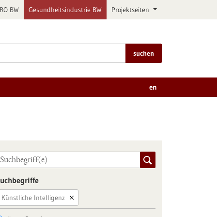
PRO BW
Gesundheitsindustrie BW
Projektseiten
suchen
en
uchbegriffe
Künstliche Intelligenz