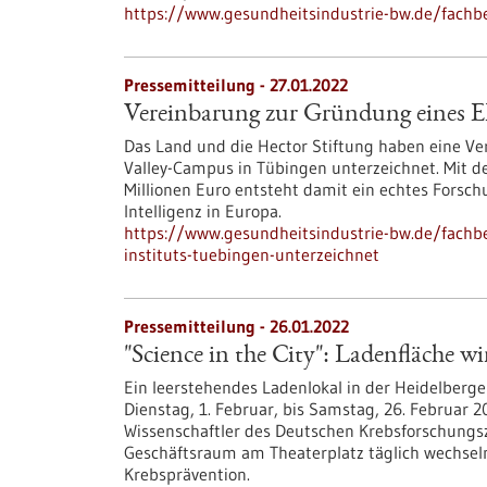
https://www.gesundheitsindustrie-bw.de/fachbe
Pressemitteilung - 27.01.2022
Vereinbarung zur Gründung eines EL
Das Land und die Hector Stiftung haben eine Ve
Valley-Campus in Tübingen unterzeichnet. Mit d
Millionen Euro entsteht damit ein echtes Forsch
Intelligenz in Europa.
https://www.gesundheitsindustrie-bw.de/fachbe
instituts-tuebingen-unterzeichnet
Pressemitteilung - 26.01.2022
"Science in the City": Ladenfläche w
Ein leerstehendes Ladenlokal in der Heidelberge
Dienstag, 1. Februar, bis Samstag, 26. Februar 
Wissenschaftler des Deutschen Krebsforschungs
Geschäftsraum am Theaterplatz täglich wechse
Krebsprävention.