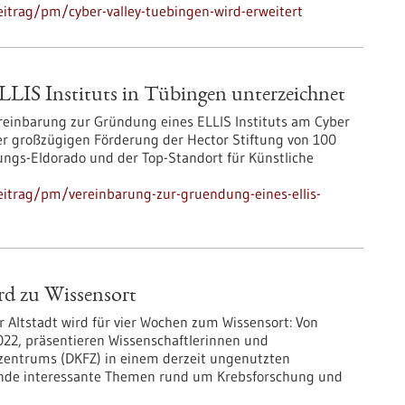
itrag/pm/cyber-valley-tuebingen-wird-erweitert
LIS Instituts in Tübingen unterzeichnet
reinbarung zur Gründung eines ELLIS Instituts am Cyber
er großzügigen Förderung der Hector Stiftung von 100
ungs-Eldorado und der Top-Standort für Künstliche
itrag/pm/vereinbarung-zur-gruendung-eines-ellis-
ird zu Wissensort
r Altstadt wird für vier Wochen zum Wissensort: Von
2022, präsentieren Wissenschaftlerinnen und
zentrums (DKFZ) in einem derzeit ungenutzten
lnde interessante Themen rund um Krebsforschung und