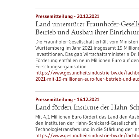
Pressemitteilung - 20.12.2021
Land unterstützt Fraunhofer-Gesells
Betrieb und Ausbau ihrer Einrichtu
Die Fraunhofer-Gesellschaft erhält vom Minister
Württemberg im Jahr 2021 insgesamt 19 Millio
Investitionen. Das gab Wirtschaftsministerin Dr.
Förderung entfallen neun Millionen Euro auf den
Forschungsorganisation.
https://www.gesundheitsindustrie-bw.de/fachbe
2021-mit-19-millionen-euro-fuer-betrieb-und-au
Pressemitteilung - 16.12.2021
Land fördert Institute der Hahn-Sch
Mit 4,1 Millionen Euro fördert das Land den Aus
den Instituten der Hahn-Schickard-Gesellschaft.
Technologietransfers und in die Stärkung der Inn
https://www.gesundheitsindustrie-bw.de/fachbe