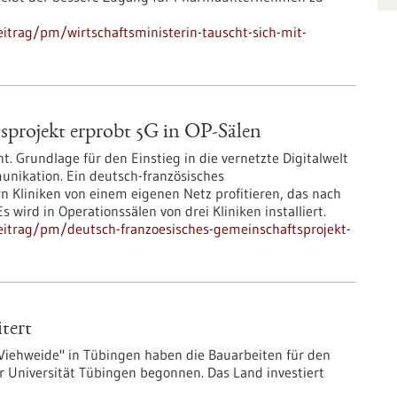
itrag/pm/wirtschaftsministerin-tauscht-sich-mit-
sprojekt erprobt 5G in OP-Sälen
t. Grundlage für den Einstieg in die vernetzte Digitalwelt
unikation. Ein deutsch-französisches
rn Kliniken von einem eigenen Netz profitieren, das nach
ird in Operationssälen von drei Kliniken installiert.
eitrag/pm/deutsch-franzoesisches-gemeinschaftsprojekt-
tert
Viehweide" in Tübingen haben die Bauarbeiten für den
 Universität Tübingen begonnen. Das Land investiert