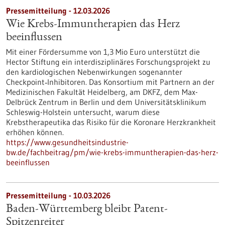
Pressemitteilung - 12.03.2026
Wie Krebs-Immuntherapien das Herz
beeinflussen
Mit einer Fördersumme von 1,3 Mio Euro unterstützt die
Hector Stiftung ein interdisziplinäres Forschungsprojekt zu
den kardiologischen Nebenwirkungen sogenannter
Checkpoint‑Inhibitoren. Das Konsortium mit Partnern an der
Medizinischen Fakultät Heidelberg, am DKFZ, dem Max-
Delbrück Zentrum in Berlin und dem Universitätsklinikum
Schleswig-Holstein untersucht, warum diese
Krebstherapeutika das Risiko für die Koronare Herzkrankheit
erhöhen können.
https://www.gesundheitsindustrie-
bw.de/fachbeitrag/pm/wie-krebs-immuntherapien-das-herz-
beeinflussen
Pressemitteilung - 10.03.2026
Baden-Württemberg bleibt Patent-
Spitzenreiter