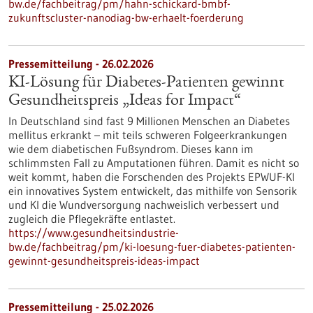
bw.de/fachbeitrag/pm/hahn-schickard-bmbf-
zukunftscluster-nanodiag-bw-erhaelt-foerderung
Pressemitteilung - 26.02.2026
KI-Lösung für Diabetes-Patienten gewinnt
Gesundheitspreis „Ideas for Impact“
In Deutschland sind fast 9 Millionen Menschen an Diabetes
mellitus erkrankt – mit teils schweren Folgeerkrankungen
wie dem diabetischen Fußsyndrom. Dieses kann im
schlimmsten Fall zu Amputationen führen. Damit es nicht so
weit kommt, haben die Forschenden des Projekts EPWUF-KI
ein innovatives System entwickelt, das mithilfe von Sensorik
und KI die Wundversorgung nachweislich verbessert und
zugleich die Pflegekräfte entlastet.
https://www.gesundheitsindustrie-
bw.de/fachbeitrag/pm/ki-loesung-fuer-diabetes-patienten-
gewinnt-gesundheitspreis-ideas-impact
Pressemitteilung - 25.02.2026