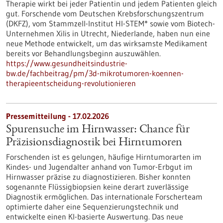
Therapie wirkt bei jeder Patientin und jedem Patienten gleich
gut. Forschende vom Deutschen Krebsforschungszentrum
(DKFZ), vom Stammzell-Institut HI-STEM* sowie vom Biotech-
Unternehmen Xilis in Utrecht, Niederlande, haben nun eine
neue Methode entwickelt, um das wirksamste Medikament
bereits vor Behandlungsbeginn auszuwählen.
https://www.gesundheitsindustrie-
bw.de/fachbeitrag/pm/3d-mikrotumoren-koennen-
therapieentscheidung-revolutionieren
Pressemitteilung - 17.02.2026
Spurensuche im Hirnwasser: Chance für
Präzisionsdiagnostik bei Hirntumoren
Forschenden ist es gelungen, häufige Hirntumorarten im
Kindes- und Jugendalter anhand von Tumor-Erbgut im
Hirnwasser präzise zu diagnostizieren. Bisher konnten
sogenannte Flüssigbiopsien keine derart zuverlässige
Diagnostik ermöglichen. Das internationale Forscherteam
optimierte daher eine Sequenzierungstechnik und
entwickelte einen KI-basierte Auswertung. Das neue