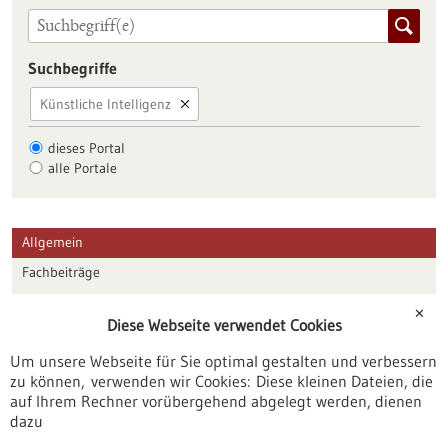
Suchbegriffe
Künstliche Intelligenz
dieses Portal
alle Portale
Allgemein
Fachbeiträge
Förderungen
✕
Diese Webseite verwendet Cookies
Veranstaltungen
Um unsere Webseite für Sie optimal gestalten und verbessern
Erscheinungsdatum
zu können, verwenden wir Cookies: Diese kleinen Dateien, die
auf Ihrem Rechner vorübergehend abgelegt werden, dienen
dazu
zurücksetzen