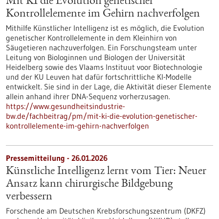
Mit KI die Evolution genetischer
Kontrollelemente im Gehirn nachverfolgen
Mithilfe Künstlicher Intelligenz ist es möglich, die Evolution
genetischer Kontrollelemente in dem Kleinhirn von
Säugetieren nachzuverfolgen. Ein Forschungsteam unter
Leitung von Biologinnen und Biologen der Universität
Heidelberg sowie des Vlaams Instituut voor Biotechnologie
und der KU Leuven hat dafür fortschrittliche KI-Modelle
entwickelt. Sie sind in der Lage, die Aktivität dieser Elemente
allein anhand ihrer DNA-Sequenz vorherzusagen.
https://www.gesundheitsindustrie-
bw.de/fachbeitrag/pm/mit-ki-die-evolution-genetischer-
kontrollelemente-im-gehirn-nachverfolgen
Pressemitteilung - 26.01.2026
Künstliche Intelligenz lernt vom Tier: Neuer
Ansatz kann chirurgische Bildgebung
verbessern
Forschende am Deutschen Krebsforschungszentrum (DKFZ)