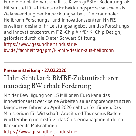
Für die Halbleiterwirtschaft ist KI von größter Bedeutung: als
Hilfsmittel für effizientere Entwicklungsprozesse sowie als
Zielanwendung der Entwicklungsarbeit. Die Fraunhofer
Heilbronn Forschungs- und Innovationszentren HNFIZ
erweitern deshalb ihr Leistungsangebot um das Forschungs-
und Innovationszentrum FIZ ›Chip AI‹ für KI-Chip-Design,
gefördert durch die Dieter Schwarz Stiftung.
https://www.gesundheitsindustrie-
bw.de/fachbeitrag/pm/ki-chip-design-aus-heilbronn
Pressemitteilung - 27.02.2026
Hahn-Schickard: BMBF-Zukunftscluster
nanodiag BW erhält Förderung
Mit der Bewilligung von 15 Millionen Euro kann das
Innovationsnetzwerk seine Arbeiten an nanoporengestützten
Diagnoseverfahren ab April 2026 nahtlos fortführen. Das
Ministerium für Wirtschaft, Arbeit und Tourismus Baden-
Württemberg unterstützt das Clustermanagement durch
flankierende Maßnahmen.
https://www.gesundheitsindustrie-