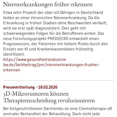
Nierenerkrankungen früher erkennen
Etwa zehn Prozent der über 40-Jährigen in Deutschland
leiden an einer chronischen Nierenerkrankung. Da die
Erkrankung in frühen Stadien ohne Beschwerden verläuft,
wird sie erst spät diagnostiziert. Dies geht mit
schwerwiegenden Folgen für die Betroffenen einher. Das
neue Forschungsprojekt PRED(i)CKD entwickelt einen
Prognosescore, der Patienten mit hohem Risiko durch den
Einsatz von KI und Krankenkassendaten frühzeitig
identifiziert.
https://www.gesundheitsindustrie-
bw.de/fachbeitrag/pm/nierenerkrankungen-frueher-
erkennen
Pressemitteilung - 18.02.2026
3D-Mikrotumoren können
Therapieentscheidung revolutionieren
Bei fortgeschrittenem Darmkrebs ist eine Chemotherapie oft
zentraler Bestandteil der Behandlung. Doch nicht jede