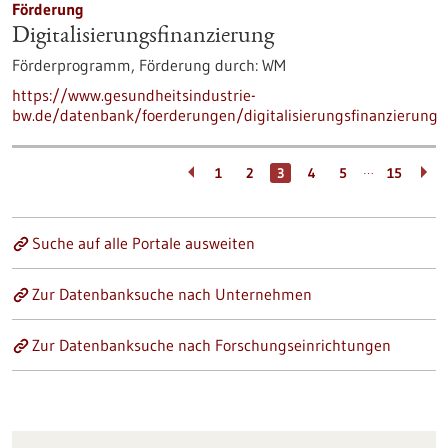
Förderung
Digitalisierungs­finanzierung
Förderprogramm,
Förderung durch:
WM
https://www.gesundheitsindustrie-
bw.de/datenbank/foerderungen/digitalisierungsfinanzierung
…
1
2
3
4
5
15
Suche auf alle Portale ausweiten
Zur Datenbanksuche nach Unternehmen
Zur Datenbanksuche nach Forschungseinrichtungen