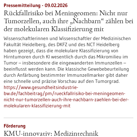
Pressemitteilung - 09.02.2026
Rückfallrisiko bei Meningeomen: Nicht nur
Tumorzellen, auch ihre „Nachbarn“ zählen bei
der molekularen Klassifizierung mit
Wissenschaftlerinnen und Wissenschaftler der Medizinischen
Fakultät Heidelberg, des DKFZ und des NCT Heidelberg
haben gezeigt, dass die molekulare Klassifizierung von
Hirntumoren durch KI wesentlich durch das Mikromilieu im
Tumor – insbesondere die eingewanderten Immunzellen –
beeinflusst werden kann. Die klassische Gewebebeurteilung
durch Anfärbung bestimmter Immunzellmarker gibt daher
eine schnelle und präzise Vorschau auf den Tumorgrad.
https://www.gesundheitsindustrie-
bw.de/fachbeitrag/pm/rueckfallrisiko-bei-meningeomen-
nicht-nur-tumorzellen-auch-ihre-nachbarn-zaehlen-bei-der-
molekularen-klassifizierung-mit
Förderung
KMU-innovativ: Medizintechnik