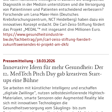
Diagnostik in der Medizin unterstützen und die Versorgung
von Patientinnen und Patienten entscheidend verbessern?
Forschende um Lena Maier-Hein (Deutsches
Krebsforschungszentrum, NCT Heidelberg) haben dazu ein
innovatives Konzept erdacht. Die Carl-Zeiss-Stiftung fördert
das Projekt „MEDAL“* mit insgesamt drei Millionen Euro.
https://www.gesundheitsindustrie-
bw.de/fachbeitrag/pm/carl-zeiss-stiftung-foerdert-
zukunftsweisendes-ki-projekt-am-dkfz
Pressemitteilung - 18.03.2026
Innovative Ideen für mehr Gesundheit: Der
12. MedTech Pitch Day gab kreativen Start-
ups eine Bühne
Sie arbeiten mit künstlicher Intelligenz und erschaffen
„digitale Zwillinge“, nutzen selbstdesinfizierende Hightech-
Materialien, smarte Sensoren oder Augmented Reality: Wie
sich mit innovativen Technologien die
Gesundheitsversorgung vom Säuglings- bis zum