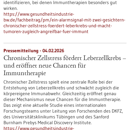
identifizieren, bei denen Immuntherapien besonders gut
wirken.
https://www.gesundheitsindustrie-
bw.de/fachbeitrag/pm/ein-alarmsignal-mit-zwei-gesichtern-
chronischer-zellstress-foerdert-leberkrebs-und-macht-
tumoren-zugleich-angreifbar-fuer-immunt
Pressemitteilung - 04.02.2026
Chronischer Zellstress fördert Leberzellkrebs –
und eröffnet neue Chancen für
Immuntherapie
Chronischer Zellstress spielt eine zentrale Rolle bei der
Entstehung von Leberzellkrebs und schwächt zugleich die
körpereigene Immunabwehr. Gleichzeitig eröffnet genau
dieser Mechanismus neue Chancen für die Immuntherapie.
Das zeigt eine aktuelle Studie eines internationalen
Forschungsteams unter Leitung von Forschenden des DKFZ,
des Universitätsklinikums Tübingen und des Sanford
Burnham Prebys Medical Discovery Institute.
https://www.gesundheitsindustrie-