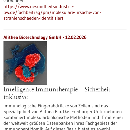
vorbeugen.
https://www.gesundheitsindustrie-
bw.de/fachbeitrag/pm/molekulare-ursache-von-
strahlenschaeden-identifiziert
Alithea Biotechnology GmbH - 12.02.2026
Intelligente Immuntherapie – Sicherheit
inklusive
Immunologische Fingerabdrücke von Zellen sind das
Spezialgebiet von Alithea Bio. Das Freiburger Unternehmen
kombiniert molekularbiologische Methoden und IT mit einer
der weltweit größten Datenbanken ihres Fachgebiets der
Immunopeptidomik. Auf dieser Basis bietet es sowohl