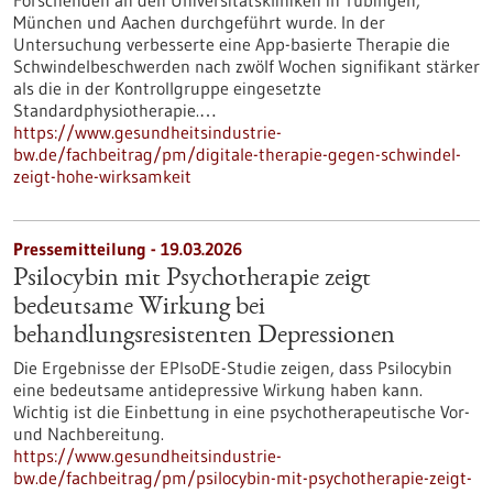
Forschenden an den Universitätskliniken in Tübingen,
München und Aachen durchgeführt wurde. In der
Untersuchung verbesserte eine App-basierte Therapie die
Schwindelbeschwerden nach zwölf Wochen signifikant stärker
als die in der Kontrollgruppe eingesetzte
Standardphysiotherapie.…
https://www.gesundheitsindustrie-
bw.de/fachbeitrag/pm/digitale-therapie-gegen-schwindel-
zeigt-hohe-wirksamkeit
Pressemitteilung - 19.03.2026
Psilocybin mit Psychotherapie zeigt
bedeutsame Wirkung bei
behandlungsresistenten Depressionen
Die Ergebnisse der EPIsoDE-Studie zeigen, dass Psilocybin
eine bedeutsame antidepressive Wirkung haben kann.
Wichtig ist die Einbettung in eine psychotherapeutische Vor-
und Nachbereitung.
https://www.gesundheitsindustrie-
bw.de/fachbeitrag/pm/psilocybin-mit-psychotherapie-zeigt-