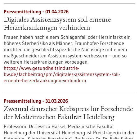
Pressemitteilung - 01.04.2026
Digitales Assistenzsystem soll erneute
Herzerkrankungen verhindern
Frauen haben nach einem Schlaganfall oder Herzinfarkt ein
höheres Sterberisiko als Männer. Fraunhofer-Forschende
möchten die geschlechtsspezifische Nachsorge mit einem
maßgeschneiderten Assistenzsystem verbessern – und so
weiteren Herzerkrankungen vorbeugen.
https://www.gesundheitsindustrie-
bw.de/fachbeitrag/pm/digitales-assistenzsystem-soll-
erneute-herzerkrankungen-verhindern
Pressemitteilung - 31.03.2026
Zweimal deutscher Krebspreis für Forschende
der Medizinischen Fakultät Heidelberg
Professorin Dr. Jessica Hassel, Medizinische Fakultät
Heidelberg der Universität Heidelberg ist Preisträgerin in der
Kategorie „Klinische Forschung“. Professor Dr. Dr. Felix Sahm,