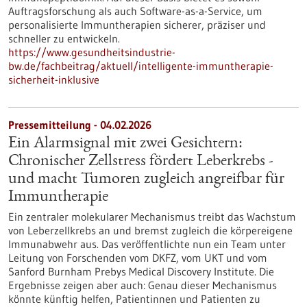
Auftragsforschung als auch Software-as-a-Service, um
personalisierte Immuntherapien sicherer, präziser und
schneller zu entwickeln.
https://www.gesundheitsindustrie-
bw.de/fachbeitrag/aktuell/intelligente-immuntherapie-
sicherheit-inklusive
Pressemitteilung - 04.02.2026
Ein Alarmsignal mit zwei Gesichtern:
Chronischer Zellstress fördert Leberkrebs -
und macht Tumoren zugleich angreifbar für
Immuntherapie
Ein zentraler molekularer Mechanismus treibt das Wachstum
von Leberzellkrebs an und bremst zugleich die körpereigene
Immunabwehr aus. Das veröffentlichte nun ein Team unter
Leitung von Forschenden vom DKFZ, vom UKT und vom
Sanford Burnham Prebys Medical Discovery Institute. Die
Ergebnisse zeigen aber auch: Genau dieser Mechanismus
könnte künftig helfen, Patientinnen und Patienten zu