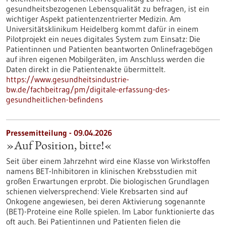
gesundheitsbezogenen Lebensqualität zu befragen, ist ein
wichtiger Aspekt patientenzentrierter Medizin. Am
Universitätsklinikum Heidelberg kommt dafür in einem
Pilotprojekt ein neues digitales System zum Einsatz: Die
Patientinnen und Patienten beantworten Onlinefragebögen
auf ihren eigenen Mobilgeräten, im Anschluss werden die
Daten direkt in die Patientenakte übermittelt.
https://www.gesundheitsindustrie-
bw.de/fachbeitrag/pm/digitale-erfassung-des-
gesundheitlichen-befindens
Pressemitteilung - 09.04.2026
»Auf Position, bitte!«
Seit über einem Jahrzehnt wird eine Klasse von Wirkstoffen
namens BET-Inhibitoren in klinischen Krebsstudien mit
großen Erwartungen erprobt. Die biologischen Grundlagen
schienen vielversprechend: Viele Krebsarten sind auf
Onkogene angewiesen, bei deren Aktivierung sogenannte
(BET)-Proteine eine Rolle spielen. Im Labor funktionierte das
oft auch. Bei Patientinnen und Patienten fielen die