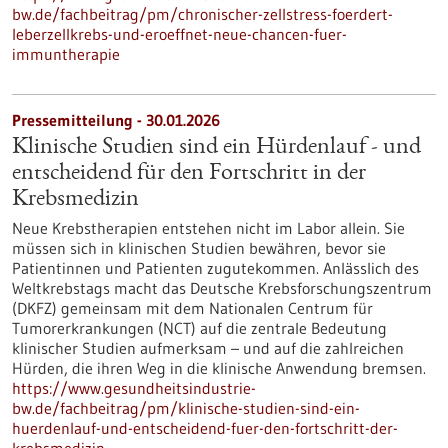
bw.de/fachbeitrag/pm/chronischer-zellstress-foerdert-
leberzellkrebs-und-eroeffnet-neue-chancen-fuer-
immuntherapie
Pressemitteilung - 30.01.2026
Klinische Studien sind ein Hürdenlauf - und
entscheidend für den Fortschritt in der
Krebsmedizin
Neue Krebstherapien entstehen nicht im Labor allein. Sie
müssen sich in klinischen Studien bewähren, bevor sie
Patientinnen und Patienten zugutekommen. Anlässlich des
Weltkrebstags macht das Deutsche Krebsforschungszentrum
(DKFZ) gemeinsam mit dem Nationalen Centrum für
Tumorerkrankungen (NCT) auf die zentrale Bedeutung
klinischer Studien aufmerksam – und auf die zahlreichen
Hürden, die ihren Weg in die klinische Anwendung bremsen.
https://www.gesundheitsindustrie-
bw.de/fachbeitrag/pm/klinische-studien-sind-ein-
huerdenlauf-und-entscheidend-fuer-den-fortschritt-der-