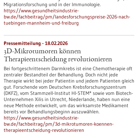
Migrationsforschung und in der Immunologie.
https://www.gesundheitsindustrie-
bw.de/fachbeitrag/pm/landesforschungspreise-2026-nach-
tuebingen-mannheim-und-freiburg
Pressemitteilung - 18.02.2026
3D-Mikrotumoren können
Therapieentscheidung revolutionieren
Bei fortgeschrittenem Darmkrebs ist eine Chemotherapie oft
zentraler Bestandteil der Behandlung. Doch nicht jede
Therapie wirkt bei jeder Patientin und jedem Patienten gleich
gut. Forschende vom Deutschen Krebsforschungszentrum
(DKFZ), vom Stammzell-Institut HI-STEM* sowie vom Biotech-
Unternehmen Xilis in Utrecht, Niederlande, haben nun eine
neue Methode entwickelt, um das wirksamste Medikament
bereits vor Behandlungsbeginn auszuwählen.
https://www.gesundheitsindustrie-
bw.de/fachbeitrag/pm/3d-mikrotumoren-koennen-
therapieentscheidung-revolutionieren