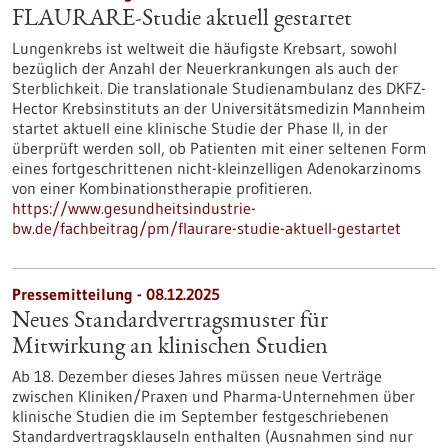
FLAURARE-Studie aktuell gestartet
Lungenkrebs ist weltweit die häufigste Krebsart, sowohl
bezüglich der Anzahl der Neuerkrankungen als auch der
Sterblichkeit. Die translationale Studienambulanz des DKFZ-
Hector Krebsinstituts an der Universitätsmedizin Mannheim
startet aktuell eine klinische Studie der Phase II, in der
überprüft werden soll, ob Patienten mit einer seltenen Form
eines fortgeschrittenen nicht-kleinzelligen Adenokarzinoms
von einer Kombinationstherapie profitieren.
https://www.gesundheitsindustrie-
bw.de/fachbeitrag/pm/flaurare-studie-aktuell-gestartet
Pressemitteilung - 08.12.2025
Neues Standardvertragsmuster für
Mitwirkung an klinischen Studien
Ab 18. Dezember dieses Jahres müssen neue Verträge
zwischen Kliniken/Praxen und Pharma-Unternehmen über
klinische Studien die im September festgeschriebenen
Standardvertragsklauseln enthalten (Ausnahmen sind nur