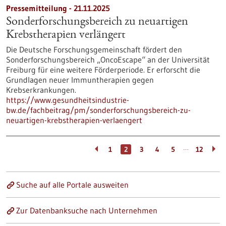
Pressemitteilung - 21.11.2025
Sonderforschungsbereich zu neuartigen
Krebstherapien verlängert
Die Deutsche Forschungsgemeinschaft fördert den
Sonderforschungsbereich „OncoEscape“ an der Universität
Freiburg für eine weitere Förderperiode. Er erforscht die
Grundlagen neuer Immuntherapien gegen
Krebserkrankungen.
https://www.gesundheitsindustrie-
bw.de/fachbeitrag/pm/sonderforschungsbereich-zu-
neuartigen-krebstherapien-verlaengert
…
1
2
3
4
5
12
Suche auf alle Portale ausweiten
Zur Datenbanksuche nach Unternehmen