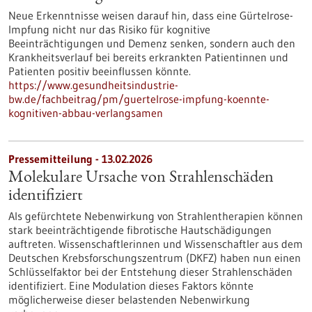
Neue Erkenntnisse weisen darauf hin, dass eine Gürtelrose-
Impfung nicht nur das Risiko für kognitive
Beeinträchtigungen und Demenz senken, sondern auch den
Krankheitsverlauf bei bereits erkrankten Patientinnen und
Patienten positiv beeinflussen könnte.
https://www.gesundheitsindustrie-
bw.de/fachbeitrag/pm/guertelrose-impfung-koennte-
kognitiven-abbau-verlangsamen
Pressemitteilung - 13.02.2026
Molekulare Ursache von Strahlenschäden
identifiziert
Als gefürchtete Nebenwirkung von Strahlentherapien können
stark beeinträchtigende fibrotische Hautschädigungen
auftreten. Wissenschaftlerinnen und Wissenschaftler aus dem
Deutschen Krebsforschungszentrum (DKFZ) haben nun einen
Schlüsselfaktor bei der Entstehung dieser Strahlenschäden
identifiziert. Eine Modulation dieses Faktors könnte
möglicherweise dieser belastenden Nebenwirkung