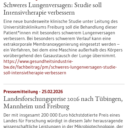
Schweres Lungenversagen: Studie soll
Intensivtherapie verbessern
Eine neue bundesweite klinische Studie unter Leitung des
Universitätsklinikums Freiburg soll die Behandlung dieser
Patient*innen mit besonders schwerem Lungenversagen
verbessern. Bei besonders schwerem Verlauf kann eine
extrakorporale Membranoxygenierung eingesetzt werden –
ein Verfahren, bei dem eine Maschine außerhalb des Körpers
vorübergehend den Gasaustausch der Lunge übernimmt.
https://www.gesundheitsindustrie-
bw.de/fachbeitrag/pm/schweres-lungenversagen-studie-
soll-intensivtherapie-verbessern
Pressemitteilung - 25.02.2026
Landesforschungspreise 2026 nach Tübingen,
Mannheim und Freiburg
Der mit insgesamt 200 000 Euro höchstdotierte Preis eines
Landes für Forschung würdigt in diesem Jahr herausragende
wissenschaftliche Leistungen in der Mikrobiotechnologie, der