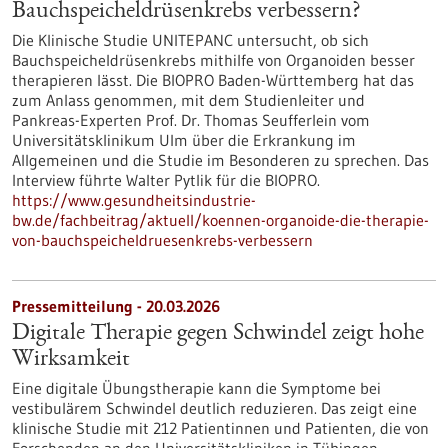
Bauchspeicheldrüsenkrebs verbessern?
Die Klinische Studie UNITEPANC untersucht, ob sich
Bauchspeicheldrüsenkrebs mithilfe von Organoiden besser
therapieren lässt. Die BIOPRO Baden-Württemberg hat das
zum Anlass genommen, mit dem Studienleiter und
Pankreas-Experten Prof. Dr. Thomas Seufferlein vom
Universitätsklinikum Ulm über die Erkrankung im
Allgemeinen und die Studie im Besonderen zu sprechen. Das
Interview führte Walter Pytlik für die BIOPRO.
https://www.gesundheitsindustrie-
bw.de/fachbeitrag/aktuell/koennen-organoide-die-therapie-
von-bauchspeicheldruesenkrebs-verbessern
Pressemitteilung - 20.03.2026
Digitale Therapie gegen Schwindel zeigt hohe
Wirksamkeit
Eine digitale Übungstherapie kann die Symptome bei
vestibulärem Schwindel deutlich reduzieren. Das zeigt eine
klinische Studie mit 212 Patientinnen und Patienten, die von