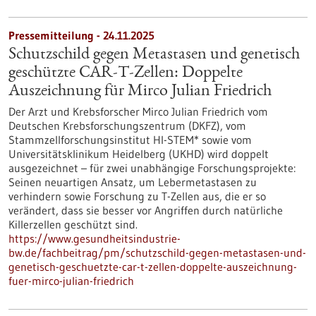
Pressemitteilung - 24.11.2025
Schutzschild gegen Metastasen und genetisch
geschützte CAR-T-Zellen: Doppelte
Auszeichnung für Mirco Julian Friedrich
Der Arzt und Krebsforscher Mirco Julian Friedrich vom
Deutschen Krebsforschungszentrum (DKFZ), vom
Stammzellforschungsinstitut HI-STEM* sowie vom
Universitätsklinikum Heidelberg (UKHD) wird doppelt
ausgezeichnet – für zwei unabhängige Forschungsprojekte:
Seinen neuartigen Ansatz, um Lebermetastasen zu
verhindern sowie Forschung zu T-Zellen aus, die er so
verändert, dass sie besser vor Angriffen durch natürliche
Killerzellen geschützt sind.
https://www.gesundheitsindustrie-
bw.de/fachbeitrag/pm/schutzschild-gegen-metastasen-und-
genetisch-geschuetzte-car-t-zellen-doppelte-auszeichnung-
fuer-mirco-julian-friedrich