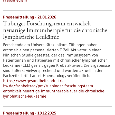
krebsmedizin
Pressemitteilung - 21.01.2026
Tübinger Forschungsteam entwickelt
neuartige Immuntherapie für die chronische
lymphatische Leukämie
Forschende am Universitätsklinikum Tübingen haben
erstmals einen personalisierten T-Zell-Aktivator in einer
klinischen Studie getestet, der das Immunsystem von
Patientinnen und Patienten mit chronischer lymphatischer
Leukämie (CLL) gezielt gegen Krebs aktiviert. Die Ergebnisse
sind äußerst vielversprechend und wurden aktuell in der
Fachzeitschrift Lancet Haematology veröffentlich.
https://www.gesundheitsindustrie-
bw.de/fachbeitrag/pm/tuebinger-forschungsteam-
entwickelt-neuartige-immuntherapie-fuer-die-chronische-
lymphatische-leukaemie
Pressemitteilung - 18.12.2025