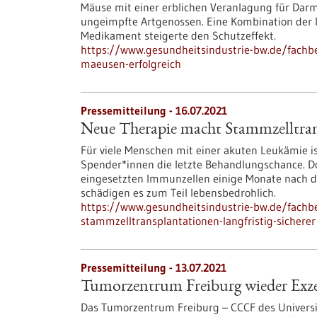
Mäuse mit einer erblichen Veranlagung für Darm
ungeimpfte Artgenossen. Eine Kombination d
Medikament steigerte den Schutzeffekt.
https://www.gesundheitsindustrie-bw.de/fachb
maeusen-erfolgreich
Pressemitteilung - 16.07.2021
Neue Therapie macht Stammzelltransp
Für viele Menschen mit einer akuten Leukämie i
Spender*innen die letzte Behandlungschance. Doc
eingesetzten Immunzellen einige Monate nach 
schädigen es zum Teil lebensbedrohlich.
https://www.gesundheitsindustrie-bw.de/fachb
stammzelltransplantationen-langfristig-sicherer
Pressemitteilung - 13.07.2021
Tumorzentrum Freiburg wieder Exz
Das Tumorzentrum Freiburg – CCCF des Universit