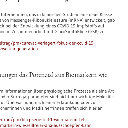
 Unternehmen, das in klinischen Studien eine neue Klasse
s von Messenger-Ribonukleinsäure (mRNA) entwickelt, gab
ch bei der Entwicklung eines COVID-19-Impfstoffs auf
ion in Zusammenarbeit mit GlaxoSmithKline (GSK) zu
itrag/pm/curevac-verlagert-fokus-der-covid-19-
-zweiten-generation
ösungen das Potenzial aus Biomarkern wie
m Informationen über physiologische Prozesse als eine Art
oder Surrogatparameter sind nicht nur wichtige Moleküle
zur Überwachung nach einer Erkrankung oder zur
cher*innen und Mediziner*innen treffen sich hier an
itrag/pm/blog-serie-teil-1-wie-man-mittels-
iomarkern-wie-zellfreier-dna-ausschoepfen-kann