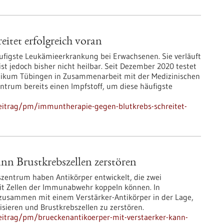
itet erfolgreich voran
ufigste Leukämieerkrankung bei Erwachsenen. Sie verläuft
st jedoch bisher nicht heilbar. Seit Dezember 2020 testet
linikum Tübingen in Zusammenarbeit mit der Medizinischen
trum bereits einen Impfstoff, um diese häufigste
eitrag/pm/immuntherapie-gegen-blutkrebs-schreitet-
nn Brustkrebszellen zerstören
zentrum haben Antikörper entwickelt, die zwei
mit Zellen der Immunabwehr koppeln können. In
zusammen mit einem Verstärker-Antikörper in der Lage,
sieren und Brustkrebszellen zu zerstören.
eitrag/pm/brueckenantikoerper-mit-verstaerker-kann-