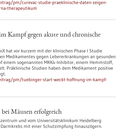
itrag/pm/curevac-studie-praeklinische-daten-zeigen-
mrna-therapeutikum
im Kampf gegen akute und chronische
 hat vor kurzem mit der klinischen Phase I Studie
tigen Medikamentes gegen Lebererkrankungen an gesunden
uf einem sogenannten MKK4-Inhibitor, einem Hemmstoff,
selt. Präklinische Studien haben dem Medikament positive
gt.
eitrag/pm/tuebinger-start-weckt-hoffnung-im-kampf-
n
bei Mäusen erfolgreich
szentrum und vom Universitätsklinikum Heidelberg
 Darmkrebs mit einer Schutzimpfung hinauszögern.