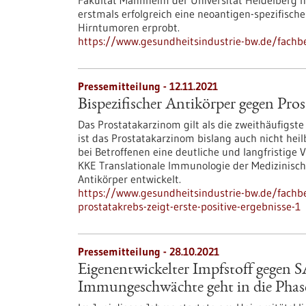
Fakultät Mannheim der Universität Heidelberg 
erstmals erfolgreich eine neoantigen-spezifisc
Hirntumoren erprobt.
https://www.gesundheitsindustrie-bw.de/fachb
Pressemitteilung - 12.11.2021
Bispezifischer Antikörper gegen Prost
Das Prostatakarzinom gilt als die zweithäufigst
ist das Prostatakarzinom bislang auch nicht hei
bei Betroffenen eine deutliche und langfristige
KKE Translationale Immunologie der Medizinische
Antikörper entwickelt.
https://www.gesundheitsindustrie-bw.de/fachbe
prostatakrebs-zeigt-erste-positive-ergebnisse-1
Pressemitteilung - 28.10.2021
Eigenentwickelter Impfstoff gegen 
Immungeschwächte geht in die Phas