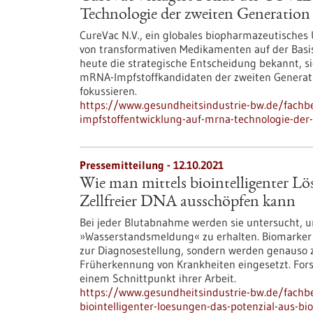
Technologie der zweiten Generation
CureVac N.V., ein globales biopharmazeutisches
von transformativen Medikamenten auf der Basi
heute die strategische Entscheidung bekannt, si
mRNA-Impfstoffkandidaten der zweiten Generat
fokussieren.
https://www.gesundheitsindustrie-bw.de/fachbe
impfstoffentwicklung-auf-mrna-technologie-der
Pressemitteilung - 12.10.2021
Wie man mittels biointelligenter L
Zellfreier DNA ausschöpfen kann
Bei jeder Blutabnahme werden sie untersucht, u
»Wasserstandsmeldung« zu erhalten. Biomarker 
zur Diagnosestellung, sondern werden genauso 
Früherkennung von Krankheiten eingesetzt. Fors
einem Schnittpunkt ihrer Arbeit.
https://www.gesundheitsindustrie-bw.de/fachbe
biointelligenter-loesungen-das-potenzial-aus-b