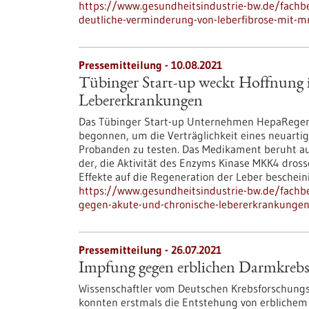
https://www.gesundheitsindustrie-bw.de/fachbe
deutliche-verminderung-von-leberfibrose-mit-
Pressemitteilung - 10.08.2021
Tübinger Start-up weckt Hoffnung 
Lebererkrankungen
Das Tübinger Start-up Unternehmen HepaRegeniX
begonnen, um die Verträglichkeit eines neuar
Probanden zu testen. Das Medikament beruht a
der, die Aktivität des Enzyms Kinase MKK4 dros
Effekte auf die Regeneration der Leber bescheini
https://www.gesundheitsindustrie-bw.de/fachb
gegen-akute-und-chronische-lebererkrankunge
Pressemitteilung - 26.07.2021
Impfung gegen erblichen Darmkrebs 
Wissenschaftler vom Deutschen Krebsforschung
konnten erstmals die Entstehung von erblichem