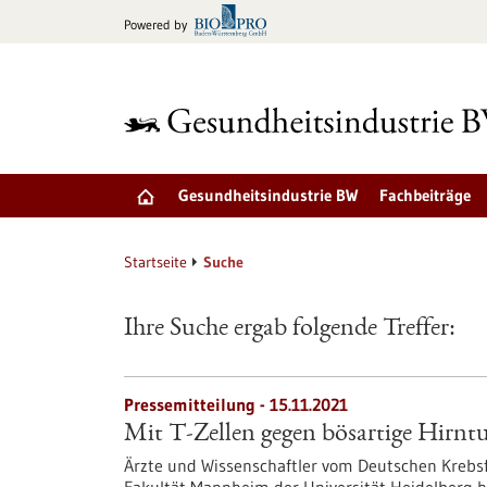
zum
Powered by
Inhalt
springen
Gesundheitsindustrie BW
Fachbeiträge
Startseite
Suche
Ihre Suche ergab folgende Treffer:
Pressemitteilung - 15.11.2021
Mit T-Zellen gegen bösartige Hirn
Ärzte und Wissenschaftler vom Deutschen Krebs