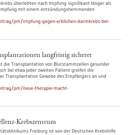
krebs überlebten nach Impfung signifikant länger als
er Impfung mit einem entzündungshemmenden
eitrag/pm/impfung-gegen-erblichen-darmkrebs-bei-
lantationen langfristig sicherer
st die Transplantation von Blutstammzellen gesunder
h bei etwa jeder zweiten Patient greifen die
der Transplantation Gewebe des Empfängers an und
eitrag/pm/neue-therapie-macht-
ellenz-Krebszentrum
ätsklinikums Freiburg ist von der Deutschen Krebshilfe