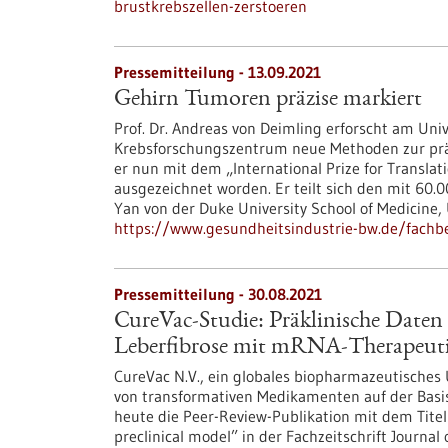
brustkrebszellen-zerstoeren
Pressemitteilung - 13.09.2021
Gehirn Tumoren präzise markiert
Prof. Dr. Andreas von Deimling erforscht am Un
Krebsforschungszentrum neue Methoden zur präzi
er nun mit dem „International Prize for Transl
ausgezeichnet worden. Er teilt sich den mit 60.
Yan von der Duke University School of Medicine,
https://www.gesundheitsindustrie-bw.de/fachb
Pressemitteilung - 30.08.2021
CureVac-Studie: Präklinische Daten
Leberfibrose mit mRNA-Therapeu
CureVac N.V., ein globales biopharmazeutisches
von transformativen Medikamenten auf der Basi
heute die Peer-Review-Publikation mit dem Titel
preclinical model” in der Fachzeitschrift Journal