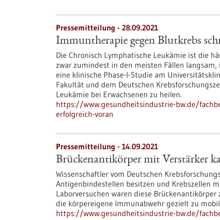
Pressemitteilung - 28.09.2021
Immuntherapie gegen Blutkrebs schre
Die Chronisch Lymphatische Leukämie ist die hä
zwar zumindest in den meisten Fällen langsam, i
eine klinische Phase-I-Studie am Universitätsk
Fakultät und dem Deutschen Krebsforschungszen
Leukämie bei Erwachsenen zu heilen.
https://www.gesundheitsindustrie-bw.de/fachb
erfolgreich-voran
Pressemitteilung - 14.09.2021
Brückenantikörper mit Verstärker ka
Wissenschaftler vom Deutschen Krebsforschungs
Antigenbindestellen besitzen und Krebszellen 
Laborversuchen waren diese Brückenantikörper 
die körpereigene Immunabwehr gezielt zu mobili
https://www.gesundheitsindustrie-bw.de/fachb