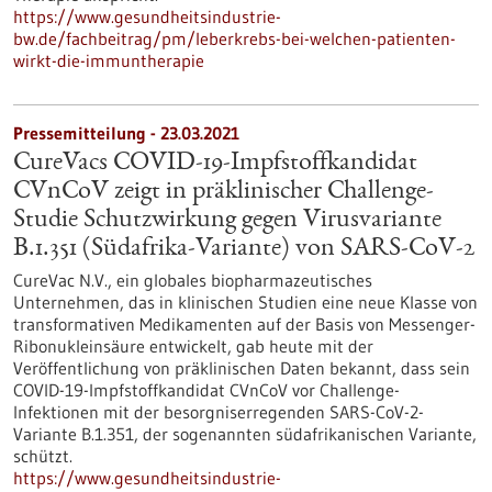
https://www.gesundheitsindustrie-
bw.de/fachbeitrag/pm/leberkrebs-bei-welchen-patienten-
wirkt-die-immuntherapie
Pressemitteilung - 23.03.2021
CureVacs COVID-19-Impfstoffkandidat
CVnCoV zeigt in präklinischer Challenge-
Studie Schutzwirkung gegen Virusvariante
B.1.351 (Südafrika-Variante) von SARS-CoV-2
CureVac N.V., ein globales biopharmazeutisches
Unternehmen, das in klinischen Studien eine neue Klasse von
transformativen Medikamenten auf der Basis von Messenger-
Ribonukleinsäure entwickelt, gab heute mit der
Veröffentlichung von präklinischen Daten bekannt, dass sein
COVID-19-Impfstoffkandidat CVnCoV vor Challenge-
Infektionen mit der besorgniserregenden SARS-CoV-2-
Variante B.1.351, der sogenannten südafrikanischen Variante,
schützt.
https://www.gesundheitsindustrie-