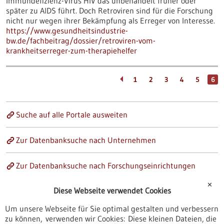
Immundefizienz-Virus HIV das unbehandelt früher oder
später zu AIDS führt. Doch Retroviren sind für die Forschung
nicht nur wegen ihrer Bekämpfung als Erreger von Interesse.
https://www.gesundheitsindustrie-
bw.de/fachbeitrag/dossier/retroviren-vom-
krankheitserreger-zum-therapiehelfer
1
2
3
4
5
6
Suche auf alle Portale ausweiten
Zur Datenbanksuche nach Unternehmen
Zur Datenbanksuche nach Forschungseinrichtungen
✕
Diese Webseite verwendet Cookies
Um unsere Webseite für Sie optimal gestalten und verbessern
zu können, verwenden wir Cookies: Diese kleinen Dateien, die