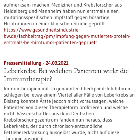
aufmerksam machen. Mediziner und Krebsforscher aus
Heidelberg und Mannheim haben nun erstmals einen
mutationsspezifischen Impfstoff gegen bösartige
Hirntumoren in einer klinischen Studie geprüft.
https://www.gesundheitsindustrie-
bw.de/fachbeitrag/pm/impfung-gegen-mutiertes-protein-
erstmals-bei-hirntumor-patienten-geprueft
Pressemitteilung - 24.03.2021
Leberkrebs: Bei welchen Patienten wirkt die
Immuntherapie?
Immuntherapien mit so genannten Checkpoint-Inhibitoren
schlagen bei etwa einem Viertel aller Fälle von Leberkrebs an.
Bislang konnten Ärzte jedoch nicht voraussagen, welche
Patienten von dieser Therapieform profitieren und welche
nicht. Wissenschaftler aus dem Deutschen
Krebsforschungszentrum fanden nun heraus, dass
Leberkrebs, der durch chronisch-entzündliche
Fettlebererkrankung ausgelöst wurde, nicht auf diese
Therapie anspricht.