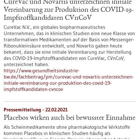
CureVac und Novartis unterzeichnen initiale
Vereinbarung zur Produktion des COVID-19-
Impfstoffkandidaten CVnCoV
CureVac N.V., ein globales biopharmazeutisches
Unternehmen, das in klinischen Studien eine neue Klasse von
transformativen Medikamenten auf der Basis von Messenger-
Ribonukleinsäure entwickelt, und Novartis gaben heute
bekannt, dass sie eine initiale Vereinbarung zur Herstellung
des COVID-19-Impfstoffkandidaten von CureVac, CVnCoV,
unterzeichnet haben.
https://www.gesundheitsindustrie-
bw.de/fachbeitrag/pm/curevac-und-novartis-unterzeichnen-
initiale-vereinbarung-zur-produktion-des-covid-19-
impfstoffkandidaten-cvncov
Pressemitteilung - 22.02.2021
Placebos wirken auch bei bewusster Einnahme
Als Scheinmedikamente ohne pharmakologische Wirkstoffe
kommen Placebos in klinischen Studien häufig als