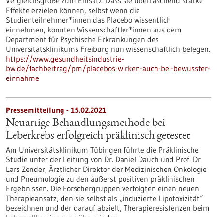
Vergleichsgröße zum Einsatz. Dass sie überraschend starke
Effekte erzielen können, selbst wenn die
Studienteilnehmer*innen das Placebo wissentlich
einnehmen, konnten Wissenschaftler*innen aus dem
Department für Psychische Erkrankungen des
Universitätsklinikums Freiburg nun wissenschaftlich belegen.
https://www.gesundheitsindustrie-
bw.de/fachbeitrag/pm/placebos-wirken-auch-bei-bewusster-
einnahme
Pressemitteilung - 15.02.2021
Neuartige Behandlungsmethode bei
Leberkrebs erfolgreich präklinisch getestet
Am Universitätsklinikum Tübingen führte die Präklinische
Studie unter der Leitung von Dr. Daniel Dauch und Prof. Dr.
Lars Zender, Ärztlicher Direktor der Medizinischen Onkologie
und Pneumologie zu den äußerst positiven präklinischen
Ergebnissen. Die Forschergruppen verfolgten einen neuen
Therapieansatz, den sie selbst als „induzierte Lipotoxizität“
bezeichnen und der darauf abzielt, Therapieresistenzen beim