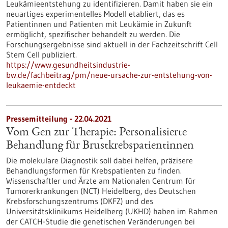
Leukämieentstehung zu identifizieren. Damit haben sie ein
neuartiges experimentelles Modell etabliert, das es
Patientinnen und Patienten mit Leukämie in Zukunft
ermöglicht, spezifischer behandelt zu werden. Die
Forschungsergebnisse sind aktuell in der Fachzeitschrift Cell
Stem Cell publiziert.
https://www.gesundheitsindustrie-
bw.de/fachbeitrag/pm/neue-ursache-zur-entstehung-von-
leukaemie-entdeckt
Pressemitteilung - 22.04.2021
Vom Gen zur Therapie: Personalisierte
Behandlung für Brustkrebspatientinnen
Die molekulare Diagnostik soll dabei helfen, präzisere
Behandlungsformen für Krebspatienten zu finden.
Wissenschaftler und Ärzte am Nationalen Centrum für
Tumorerkrankungen (NCT) Heidelberg, des Deutschen
Krebsforschungszentrums (DKFZ) und des
Universitätsklinikums Heidelberg (UKHD) haben im Rahmen
der CATCH-Studie die genetischen Veränderungen bei