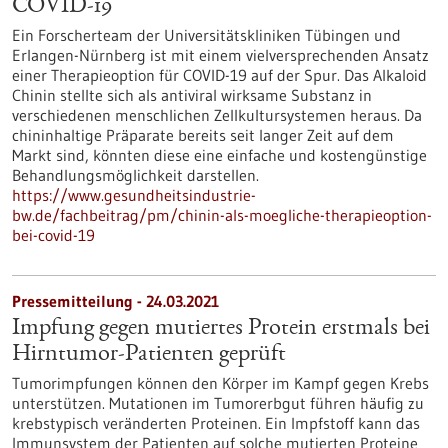
COVID-19
Ein Forscherteam der Universitätskliniken Tübingen und
Erlangen-Nürnberg ist mit einem vielversprechenden Ansatz
einer Therapieoption für COVID-19 auf der Spur. Das Alkaloid
Chinin stellte sich als antiviral wirksame Substanz in
verschiedenen menschlichen Zellkultursystemen heraus. Da
chininhaltige Präparate bereits seit langer Zeit auf dem
Markt sind, könnten diese eine einfache und kostengünstige
Behandlungsmöglichkeit darstellen.
https://www.gesundheitsindustrie-
bw.de/fachbeitrag/pm/chinin-als-moegliche-therapieoption-
bei-covid-19
Pressemitteilung - 24.03.2021
Impfung gegen mutiertes Protein erstmals bei
Hirntumor-Patienten geprüft
Tumorimpfungen können den Körper im Kampf gegen Krebs
unterstützen. Mutationen im Tumorerbgut führen häufig zu
krebstypisch veränderten Proteinen. Ein Impfstoff kann das
Immunsystem der Patienten auf solche mutierten Proteine