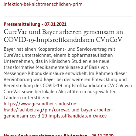
infektion-bei-nichtmenschlichen-prim
Pressemitteilung - 07.01.2021
CureVac und Bayer arbeiten gemeinsam an
COVID-19-Impfstoffkandidaten CVnCoV
Bayer hat einen Kooperations- und Servicevertrag mit
CureVac unterzeichnet, einem biopharmazeutischen
Unternehmen, das in klinischen Studien eine neue
transformative Medikamentenklasse auf Basis von
Messenger-Ribonukleinsäure entwickelt. Im Rahmen dieser
Vereinbarung wird Bayer bei der weiteren Entwicklung und
Bereitstellung des COVID-19 Impfstoffkandidaten CVnCoV von
CureVac sowie bei lokalen Aktivitäten in ausgewählten
Ländern unterstützen.
https://www.gesundheitsindustrie-
bw.de/fachbeitrag/pm/curevac-und-bayer-arbeiten-
gemeinsam-covid-19-impfstoffkandidaten-cvncov
Neues Analyseverfahren aus Blutproben - 26.11.2020