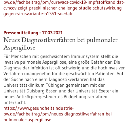
bw.de/fachbeitrag/pm/curevacs-covid-19-impfstoffkandidat-
cvncov-zeigt-praeklinischer-challenge-studie-schutzwirkung-
gegen-virusvariante-b1351-suedafr
Pressemitteilung - 17.03.2021
Neues Diagnostikverfahren bei pulmonaler
Aspergillose
Für Menschen mit geschwächtem Immunsystem stellt die
invasive pulmonale Aspergillose, eine große Gefahr dar. Die
Diagnose der Infektion ist oft schwierig und die hochinvasiven
Verfahren unangenehm für die geschwächten Patienten. Auf
der Suche nach einem Diagnostikverfahren hat das
Universitätsklinikum Tübingen gemeinsam mit der
Universität Duisburg-Essen und der Universität Exeter ein
neues Antikörper-gesteuertes Bildgebungsverfahren
untersucht.
https://www.gesundheitsindustrie-
bw.de/fachbeitrag/pm/neues-diagnostikverfahren-bei-
pulmonaler-aspergillose