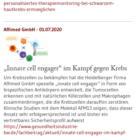
personalisiertes-therapiemonitoring-bei-schwarzem-
hautkrebs-ermoeglichen
Affimed GmbH - 01.07.2020
„Innate cell engager“ im Kampf gegen Krebs
Um Krebszellen zu bekämpfen hat die Heidelberger Firma
Affimed GmbH spezielle „innate cell engager“ in Form von
bispezifischen Antikörpern entwickelt, die Tumorzellen
erkennen und mit natürlichen Killerzellen und Makrophagen
zusammenbringen, die die Krebszellen daraufhin zerstören.
Klinische Studien mit dem Molekül AFM13 zeigen, dass dieser
Ansatz sehr erfolgversprechend ist und bisher ein
vertretbares Sicherheitsprofil aufweist
https://www.gesundheitsindustrie-
bw.de/fachbeitrag/aktuell/innate-cell-engager-im-kampf-