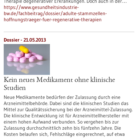
Therapie degenerativer Erkrankungen. Doch auch in der…
https://www.gesundheitsindustrie-
bw.de/fachbeitrag/dossier/adulte-stammzellen-
hoffnungstraeger-fuer-regenerative-therapien
Dossier - 21.05.2013
Kein neues Medikament ohne klinische
Studien
Neue Medikamente bedürfen der Zulassung durch eine
Arzneimittelbehörde. Dabei sind die klinischen Studien das
Mittel zur Qualitätssicherung bei der Arzneimittel-Zulassung.
Die klinische Entwicklung ist für Arzneimittellhersteller mit
einem hohen Aufwand verbunden. So vergehen bis zur
Zulassung durchschnittlich zehn bis fünfzehn Jahre. Die
Kosten belaufen sich, Fehlschläge eingerechnet, auf etwa