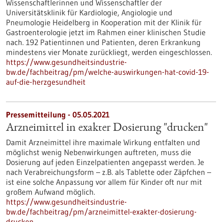
Wissenschaftlerinnen und Wissenschaftler der
Universitätsklinik für Kardiologie, Angiologie und
Pneumologie Heidelberg in Kooperation mit der Klinik für
Gastroenterologie jetzt im Rahmen einer klinischen Studie
nach. 192 Patientinnen und Patienten, deren Erkrankung
mindestens vier Monate zurückliegt, werden eingeschlossen.
https://www.gesundheitsindustrie-
bw.de/fachbeitrag/pm/welche-auswirkungen-hat-covid-19-
auf-die-herzgesundheit
Pressemitteilung - 05.05.2021
Arzneimittel in exakter Dosierung "drucken"
Damit Arzneimittel ihre maximale Wirkung entfalten und
möglichst wenig Nebenwirkungen auftreten, muss die
Dosierung auf jeden Einzelpatienten angepasst werden. Je
nach Verabreichungsform – z.B. als Tablette oder Zäpfchen –
ist eine solche Anpassung vor allem für Kinder oft nur mit
großem Aufwand möglich.
https://www.gesundheitsindustrie-
bw.de/fachbeitrag/pm/arzneimittel-exakter-dosierung-
drucken