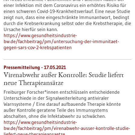
einer Infektion mit dem Coronavirus ein erhöhtes Risiko für
einen schweren Covid-19-Krankheitsverlauf. Eine neue Studie
zeigt nun, dass eine eingeschränkte Immunantwort, bedingt
durch die Krebserkrankung selbst oder die Krebstherapie, die
Ursache hierfür sein kann.
https://www.gesundheitsindustrie-
bw.de/fachbeitrag/pm/untersuchung-der-immunitaet-
gegen-sars-cov-2-krebspatienten
Pressemitteilung - 17.05.2021
Virenabwehr außer Kontrolle: Studie liefert
neue Therapieansätze
Freiburger Forscher*innen entschlüsseln entscheidende
Unterschiede in der Signalweiterleitung antiviraler
Warnsysteme / Eine darauf aufbauende Therapie könnte
außer Kontrolle geratene Teile des Immunsystems
abschalten, ohne die Infektabwehr zu schwächen.
https://www.gesundheitsindustrie-
bw.de/fachbeitrag/pm/virenabwehr-ausser-kontrolle-studie-
liefert-neue-therapieansaetze