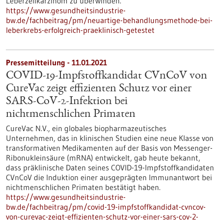
Leberzellkarzinom zu überwinden.
https://www.gesundheitsindustrie-
bw.de/fachbeitrag/pm/neuartige-behandlungsmethode-bei-
leberkrebs-erfolgreich-praeklinisch-getestet
Pressemitteilung - 11.01.2021
COVID-19-Impfstoffkandidat CVnCoV von
CureVac zeigt effizienten Schutz vor einer
SARS-CoV-2-Infektion bei
nichtmenschlichen Primaten
CureVac N.V., ein globales biopharmazeutisches
Unternehmen, das in klinischen Studien eine neue Klasse von
transformativen Medikamenten auf der Basis von Messenger-
Ribonukleinsäure (mRNA) entwickelt, gab heute bekannt,
dass präklinische Daten seines COVID-19-Impfstoffkandidaten
CVnCoV die Induktion einer ausgeprägten Immunantwort bei
nichtmenschlichen Primaten bestätigt haben.
https://www.gesundheitsindustrie-
bw.de/fachbeitrag/pm/covid-19-impfstoffkandidat-cvncov-
von-curevac-zeigt-effizienten-schutz-vor-einer-sars-cov-2-