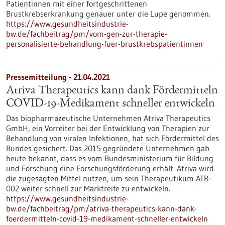
Patientinnen mit einer fortgeschrittenen
Brustkrebserkrankung genauer unter die Lupe genommen.
https://www.gesundheitsindustrie-
bw.de/fachbeitrag/pm/vom-gen-zur-therapie-
personalisierte-behandlung-fuer-brustkrebspatientinnen
Pressemitteilung - 21.04.2021
Atriva Therapeutics kann dank Fördermitteln
COVID-19-Medikament schneller entwickeln
Das biopharmazeutische Unternehmen Atriva Therapeutics
GmbH, ein Vorreiter bei der Entwicklung von Therapien zur
Behandlung von viralen Infektionen, hat sich Fördermittel des
Bundes gesichert. Das 2015 gegründete Unternehmen gab
heute bekannt, dass es vom Bundesministerium für Bildung
und Forschung eine Forschungsförderung erhält. Atriva wird
die zugesagten Mittel nutzen, um sein Therapeutikum ATR-
002 weiter schnell zur Marktreife zu entwickeln.
https://www.gesundheitsindustrie-
bw.de/fachbeitrag/pm/atriva-therapeutics-kann-dank-
foerdermitteln-covid-19-medikament-schneller-entwickeln