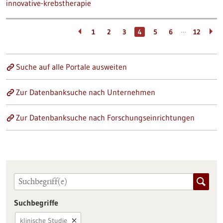
innovative-krebstherapie
…
1
2
3
4
5
6
12
Suche auf alle Portale ausweiten
Zur Datenbanksuche nach Unternehmen
Zur Datenbanksuche nach Forschungseinrichtungen
Suchbegriffe
klinische Studie