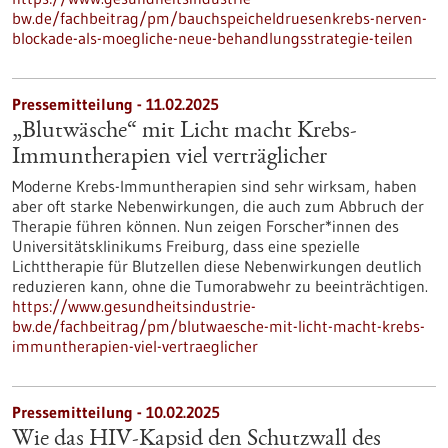
bw.de/fachbeitrag/pm/bauchspeicheldruesenkrebs-nerven-
blockade-als-moegliche-neue-behandlungsstrategie-teilen
Pressemitteilung - 11.02.2025
„Blutwäsche“ mit Licht macht Krebs-
Immuntherapien viel verträglicher
Moderne Krebs-Immuntherapien sind sehr wirksam, haben
aber oft starke Nebenwirkungen, die auch zum Abbruch der
Therapie führen können. Nun zeigen Forscher*innen des
Universitätsklinikums Freiburg, dass eine spezielle
Lichttherapie für Blutzellen diese Nebenwirkungen deutlich
reduzieren kann, ohne die Tumorabwehr zu beeinträchtigen.
https://www.gesundheitsindustrie-
bw.de/fachbeitrag/pm/blutwaesche-mit-licht-macht-krebs-
immuntherapien-viel-vertraeglicher
Pressemitteilung - 10.02.2025
Wie das HIV-Kapsid den Schutzwall des