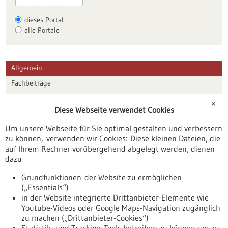
dieses Portal
alle Portale
Allgemein
Fachbeiträge
Förderungen
✕
Diese Webseite verwendet Cookies
Veranstaltungen
Um unsere Webseite für Sie optimal gestalten und verbessern
Erscheinungsdatum
zu können, verwenden wir Cookies: Diese kleinen Dateien, die
auf Ihrem Rechner vorübergehend abgelegt werden, dienen
dazu
zurücksetzen
Grundfunktionen der Website zu ermöglichen
(„Essentials“)
anzeigen
in der Website integrierte Drittanbieter-Elemente wie
Youtube-Videos oder Google Maps-Navigation zugänglich
zu machen („Drittanbieter-Cookies“)