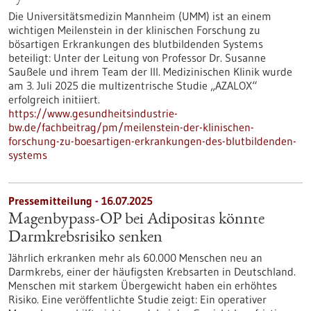
Die Universitätsmedizin Mannheim (UMM) ist an einem
wichtigen Meilenstein in der klinischen Forschung zu
bösartigen Erkrankungen des blutbildenden Systems
beteiligt: Unter der Leitung von Professor Dr. Susanne
Saußele und ihrem Team der III. Medizinischen Klinik wurde
am 3. Juli 2025 die multizentrische Studie „AZALOX“
erfolgreich initiiert.
https://www.gesundheitsindustrie-
bw.de/fachbeitrag/pm/meilenstein-der-klinischen-
forschung-zu-boesartigen-erkrankungen-des-blutbildenden-
systems
Pressemitteilung - 16.07.2025
Magenbypass-OP bei Adipositas könnte
Darmkrebsrisiko senken
Jährlich erkranken mehr als 60.000 Menschen neu an
Darmkrebs, einer der häufigsten Krebsarten in Deutschland.
Menschen mit starkem Übergewicht haben ein erhöhtes
Risiko. Eine veröffentlichte Studie zeigt: Ein operativer