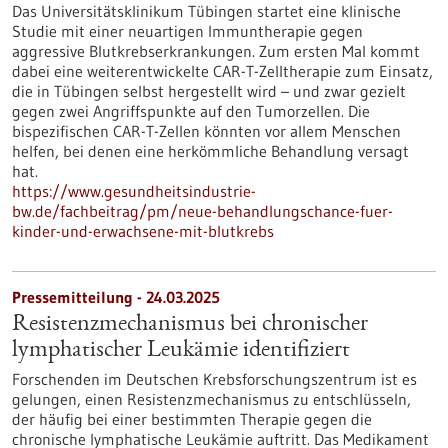
Das Universitätsklinikum Tübingen startet eine klinische
Studie mit einer neuartigen Immuntherapie gegen
aggressive Blutkrebserkrankungen. Zum ersten Mal kommt
dabei eine weiterentwickelte CAR-T-Zelltherapie zum Einsatz,
die in Tübingen selbst hergestellt wird – und zwar gezielt
gegen zwei Angriffspunkte auf den Tumorzellen. Die
bispezifischen CAR-T-Zellen könnten vor allem Menschen
helfen, bei denen eine herkömmliche Behandlung versagt
hat.
https://www.gesundheitsindustrie-
bw.de/fachbeitrag/pm/neue-behandlungschance-fuer-
kinder-und-erwachsene-mit-blutkrebs
Pressemitteilung - 24.03.2025
Resistenzmechanismus bei chronischer
lymphatischer Leukämie identifiziert
Forschenden im Deutschen Krebsforschungszentrum ist es
gelungen, einen Resistenzmechanismus zu entschlüsseln,
der häufig bei einer bestimmten Therapie gegen die
chronische lymphatische Leukämie auftritt. Das Medikament