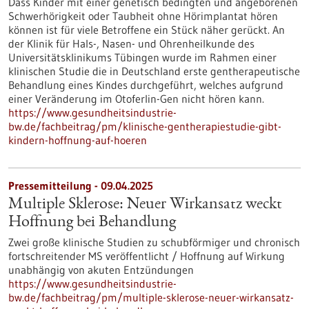
Dass Kinder mit einer genetisch bedingten und angeborenen
Schwerhörigkeit oder Taubheit ohne Hörimplantat hören
können ist für viele Betroffene ein Stück näher gerückt. An
der Klinik für Hals-, Nasen- und Ohrenheilkunde des
Universitätsklinikums Tübingen wurde im Rahmen einer
klinischen Studie die in Deutschland erste gentherapeutische
Behandlung eines Kindes durchgeführt, welches aufgrund
einer Veränderung im Otoferlin-Gen nicht hören kann.
https://www.gesundheitsindustrie-
bw.de/fachbeitrag/pm/klinische-gentherapiestudie-gibt-
kindern-hoffnung-auf-hoeren
Pressemitteilung - 09.04.2025
Multiple Sklerose: Neuer Wirkansatz weckt
Hoffnung bei Behandlung
Zwei große klinische Studien zu schubförmiger und chronisch
fortschreitender MS veröffentlicht / Hoffnung auf Wirkung
unabhängig von akuten Entzündungen
https://www.gesundheitsindustrie-
bw.de/fachbeitrag/pm/multiple-sklerose-neuer-wirkansatz-