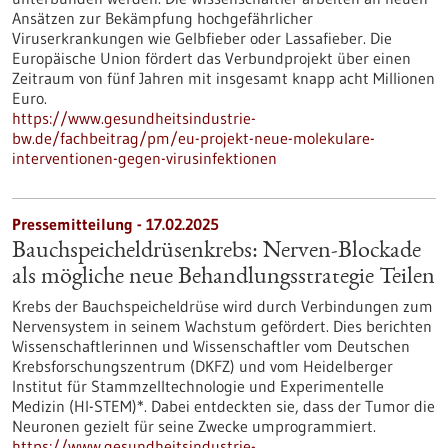
Ansätzen zur Bekämpfung hochgefährlicher
Viruserkrankungen wie Gelbfieber oder Lassafieber. Die
Europäische Union fördert das Verbundprojekt über einen
Zeitraum von fünf Jahren mit insgesamt knapp acht Millionen
Euro.
https://www.gesundheitsindustrie-
bw.de/fachbeitrag/pm/eu-projekt-neue-molekulare-
interventionen-gegen-virusinfektionen
Pressemitteilung - 17.02.2025
Bauchspeicheldrüsenkrebs: Nerven-Blockade
als mögliche neue Behandlungsstrategie Teilen
Krebs der Bauchspeicheldrüse wird durch Verbindungen zum
Nervensystem in seinem Wachstum gefördert. Dies berichten
Wissenschaftlerinnen und Wissenschaftler vom Deutschen
Krebsforschungszentrum (DKFZ) und vom Heidelberger
Institut für Stammzelltechnologie und Experimentelle
Medizin (HI-STEM)*. Dabei entdeckten sie, dass der Tumor die
Neuronen gezielt für seine Zwecke umprogrammiert.
https://www.gesundheitsindustrie-