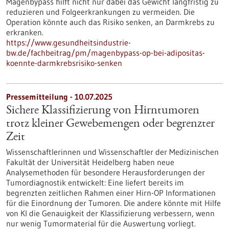
Magenbypass hilft nicht nur dabei das Gewicht langfristig zu
reduzieren und Folgeerkrankungen zu vermeiden. Die
Operation könnte auch das Risiko senken, an Darmkrebs zu
erkranken.
https://www.gesundheitsindustrie-
bw.de/fachbeitrag/pm/magenbypass-op-bei-adipositas-
koennte-darmkrebsrisiko-senken
Pressemitteilung - 10.07.2025
Sichere Klassifizierung von Hirntumoren
trotz kleiner Gewebemengen oder begrenzter
Zeit
Wissenschaftlerinnen und Wissenschaftler der Medizinischen
Fakultät der Universität Heidelberg haben neue
Analysemethoden für besondere Herausforderungen der
Tumordiagnostik entwickelt: Eine liefert bereits im
begrenzten zeitlichen Rahmen einer Hirn-OP Informationen
für die Einordnung der Tumoren. Die andere könnte mit Hilfe
von KI die Genauigkeit der Klassifizierung verbessern, wenn
nur wenig Tumormaterial für die Auswertung vorliegt.