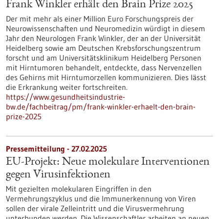
Frank Winkler erhält den Brain Prize 2025
Der mit mehr als einer Million Euro Forschungspreis der
Neurowissenschaften und Neuromedizin würdigt in diesem
Jahr den Neurologen Frank Winkler, der an der Universität
Heidelberg sowie am Deutschen Krebsforschungszentrum
forscht und am Universitätsklinikum Heidelberg Personen
mit Hirntumoren behandelt, entdeckte, dass Nervenzellen
des Gehirns mit Hirntumorzellen kommunizieren. Dies lässt
die Erkrankung weiter fortschreiten.
https://www.gesundheitsindustrie-
bw.de/fachbeitrag/pm/frank-winkler-erhaelt-den-brain-
prize-2025
Pressemitteilung - 27.02.2025
EU-Projekt: Neue molekulare Interventionen
gegen Virusinfektionen
Mit gezielten molekularen Eingriffen in den
Vermehrungszyklus und die Immunerkennung von Viren
sollen der virale Zelleintritt und die Virusvermehrung
unterbunden werden. Die Wissenschaftler arbeiten an neuen