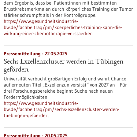
dem Ergebnis, dass bei Patientinnen mit bestimmten
Brustkrebsmerkmalen durch körperliches Training der Tumor
stärker schrumpft als in der Kontrollgruppe.
https://www.gesundheitsindustrie-
bw.de/fachbeitrag/pm/koerperliches-training-kann-die-
wirkung-einer-chemotherapie-verstaerken
Pressemitteilung - 22.05.2025
Sechs Exzellenzcluster werden in Tübingen
gefördert
Universität verbucht großartigen Erfolg und wahrt Chance
auf erneuten Titel „Exzellenzuniversität“ von 2027 an – Für
drei Forschungsbereiche beginnt Suche nach neuen
Fördermöglichkeiten
https://www.gesundheitsindustrie-
bw.de/fachbeitrag/pm/sechs-exzellenzcluster-werden-
tuebingen-gefoerdert
Pressemitteilung - 20.05.2025