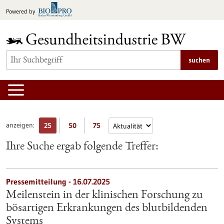
zum
Powered by
Inhalt
springen
suchen
anzeigen:
25
50
75
Ihre Suche ergab folgende Treffer:
Pressemitteilung - 16.07.2025
Meilenstein in der klinischen Forschung zu
bösartigen Erkrankungen des blutbildenden
Systems