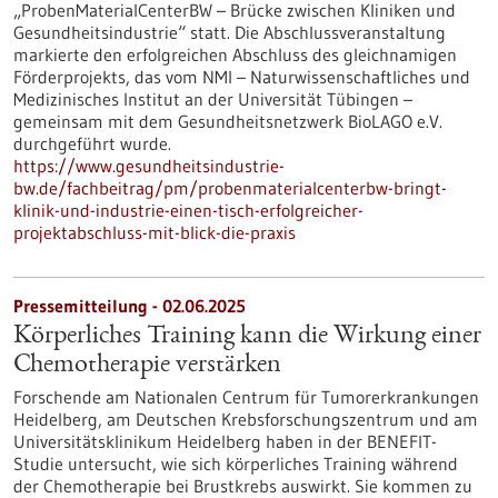
„ProbenMaterialCenterBW – Brücke zwischen Kliniken und
Gesundheitsindustrie“ statt. Die Abschlussveranstaltung
markierte den erfolgreichen Abschluss des gleichnamigen
Förderprojekts, das vom NMI – Naturwissenschaftliches und
Medizinisches Institut an der Universität Tübingen –
gemeinsam mit dem Gesundheitsnetzwerk BioLAGO e.V.
durchgeführt wurde.
https://www.gesundheitsindustrie-
bw.de/fachbeitrag/pm/probenmaterialcenterbw-bringt-
klinik-und-industrie-einen-tisch-erfolgreicher-
projektabschluss-mit-blick-die-praxis
Pressemitteilung - 02.06.2025
Körperliches Training kann die Wirkung einer
Chemotherapie verstärken
Forschende am Nationalen Centrum für Tumorerkrankungen
Heidelberg, am Deutschen Krebsforschungszentrum und am
Universitätsklinikum Heidelberg haben in der BENEFIT-
Studie untersucht, wie sich körperliches Training während
der Chemotherapie bei Brustkrebs auswirkt. Sie kommen zu