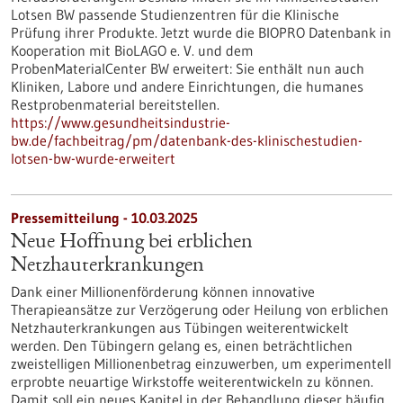
Lotsen BW passende Studienzentren für die Klinische
Prüfung ihrer Produkte. Jetzt wurde die BIOPRO Datenbank in
Kooperation mit BioLAGO e. V. und dem
ProbenMaterialCenter BW erweitert: Sie enthält nun auch
Kliniken, Labore und andere Einrichtungen, die humanes
Restprobenmaterial bereitstellen.
https://www.gesundheitsindustrie-
bw.de/fachbeitrag/pm/datenbank-des-klinischestudien-
lotsen-bw-wurde-erweitert
Pressemitteilung - 10.03.2025
Neue Hoffnung bei erblichen
Netzhauterkrankungen
Dank einer Millionenförderung können innovative
Therapieansätze zur Verzögerung oder Heilung von erblichen
Netzhauterkrankungen aus Tübingen weiterentwickelt
werden. Den Tübingern gelang es, einen beträchtlichen
zweistelligen Millionenbetrag einzuwerben, um experimentell
erprobte neuartige Wirkstoffe weiterentwickeln zu können.
Damit soll ein neues Kapitel in der Behandlung dieser häufig