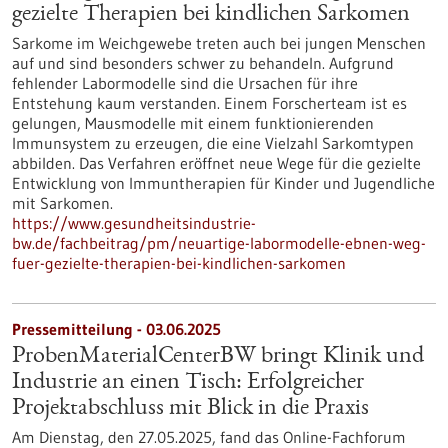
gezielte Therapien bei kindlichen Sarkomen
Sarkome im Weichgewebe treten auch bei jungen Menschen
auf und sind besonders schwer zu behandeln. Aufgrund
fehlender Labormodelle sind die Ursachen für ihre
Entstehung kaum verstanden. Einem Forscherteam ist es
gelungen, Mausmodelle mit einem funktionierenden
Immunsystem zu erzeugen, die eine Vielzahl Sarkomtypen
abbilden. Das Verfahren eröffnet neue Wege für die gezielte
Entwicklung von Immuntherapien für Kinder und Jugendliche
mit Sarkomen.
https://www.gesundheitsindustrie-
bw.de/fachbeitrag/pm/neuartige-labormodelle-ebnen-weg-
fuer-gezielte-therapien-bei-kindlichen-sarkomen
Pressemitteilung - 03.06.2025
ProbenMaterialCenterBW bringt Klinik und
Industrie an einen Tisch: Erfolgreicher
Projektabschluss mit Blick in die Praxis
Am Dienstag, den 27.05.2025, fand das Online-Fachforum