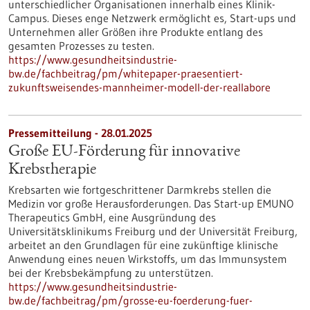
unterschiedlicher Organisationen innerhalb eines Klinik-
Campus. Dieses enge Netzwerk ermöglicht es, Start-ups und
Unternehmen aller Größen ihre Produkte entlang des
gesamten Prozesses zu testen.
https://www.gesundheitsindustrie-
bw.de/fachbeitrag/pm/whitepaper-praesentiert-
zukunftsweisendes-mannheimer-modell-der-reallabore
Pressemitteilung - 28.01.2025
Große EU-Förderung für innovative
Krebstherapie
Krebsarten wie fortgeschrittener Darmkrebs stellen die
Medizin vor große Herausforderungen. Das Start-up EMUNO
Therapeutics GmbH, eine Ausgründung des
Universitätsklinikums Freiburg und der Universität Freiburg,
arbeitet an den Grundlagen für eine zukünftige klinische
Anwendung eines neuen Wirkstoffs, um das Immunsystem
bei der Krebsbekämpfung zu unterstützen.
https://www.gesundheitsindustrie-
bw.de/fachbeitrag/pm/grosse-eu-foerderung-fuer-