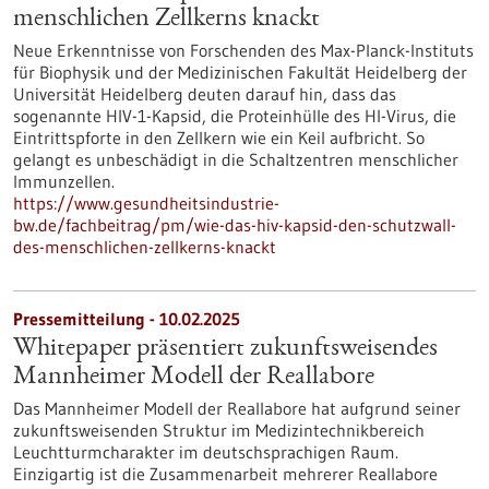
menschlichen Zellkerns knackt
Neue Erkenntnisse von Forschenden des Max-Planck-Instituts
für Biophysik und der Medizinischen Fakultät Heidelberg der
Universität Heidelberg deuten darauf hin, dass das
sogenannte HIV-1-Kapsid, die Proteinhülle des HI-Virus, die
Eintrittspforte in den Zellkern wie ein Keil aufbricht. So
gelangt es unbeschädigt in die Schaltzentren menschlicher
Immunzellen.
https://www.gesundheitsindustrie-
bw.de/fachbeitrag/pm/wie-das-hiv-kapsid-den-schutzwall-
des-menschlichen-zellkerns-knackt
Pressemitteilung - 10.02.2025
Whitepaper präsentiert zukunftsweisendes
Mannheimer Modell der Reallabore
Das Mannheimer Modell der Reallabore hat aufgrund seiner
zukunftsweisenden Struktur im Medizintechnikbereich
Leuchtturmcharakter im deutschsprachigen Raum.
Einzigartig ist die Zusammenarbeit mehrerer Reallabore