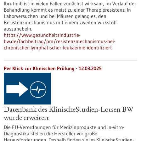
Ibrutinib ist in vielen Fällen zunächst wirksam, im Verlauf der
Behandlung kommt es meist zu einer Therapieresistenz. In
Laborversuchen und bei Mäusen gelang es, den
Resistenzmechanismus mit einem zweiten Wirkstoff
auszuhebeln.
https://www.gesundheitsindustrie-
bw.de/fachbeitrag/pm/resistenzmechanismus-bei-
chronischer-lymphatischer-leukaemie-identifiziert
Per Klick zur Klinischen Prüfung - 12.03.2025
Datenbank des KlinischeStudien-Lotsen BW
wurde erweitert
Die EU-Verordnungen für Medizinprodukte und In-vitro-
Diagnostika stellen die Hersteller vor große
Herausforderungen. Deshalb finden sie im KlinischeStudien-