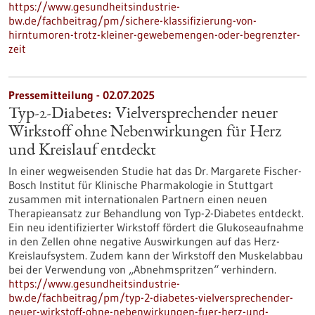
https://www.gesundheitsindustrie-
bw.de/fachbeitrag/pm/sichere-klassifizierung-von-
hirntumoren-trotz-kleiner-gewebemengen-oder-begrenzter-
zeit
Pressemitteilung - 02.07.2025
Typ-2-Diabetes: Vielversprechender neuer
Wirkstoff ohne Nebenwirkungen für Herz
und Kreislauf entdeckt
In einer wegweisenden Studie hat das Dr. Margarete Fischer-
Bosch Institut für Klinische Pharmakologie in Stuttgart
zusammen mit internationalen Partnern einen neuen
Therapieansatz zur Behandlung von Typ-2-Diabetes entdeckt.
Ein neu identifizierter Wirkstoff fördert die Glukoseaufnahme
in den Zellen ohne negative Auswirkungen auf das Herz-
Kreislaufsystem. Zudem kann der Wirkstoff den Muskelabbau
bei der Verwendung von „Abnehmspritzen“ verhindern.
https://www.gesundheitsindustrie-
bw.de/fachbeitrag/pm/typ-2-diabetes-vielversprechender-
neuer-wirkstoff-ohne-nebenwirkungen-fuer-herz-und-