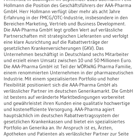
Hollmann die Position des Geschäftsführers der AAA-Pharma
GmbH. Herr Hollmann verfügt über mehr als acht Jahre
Erfahrung in der FMCG/OTC-Industrie, insbesondere in den
Bereichen Marketing, Vertrieb und Business Development.
Die AAA-Pharma GmbH legt großen Wert auf verlässliche
Partnerschaften mit strategischen Lieferanten und verfolgt
eine klare Ausrichtung auf die Rabattverträge der
gesetzlichen Krankenversicherungen (GKV). Das
Unternehmen beschäftigt in Deutschland sechs Mitarbeiter
und erzielt einen Umsatz zwischen 10 und 50 Millionen Euro.
Die AAA-Pharma GmbH ist Teil der WÖRWAG Pharma Familie,
einem renommierten Unternehmen in der pharmazeutischen
Industrie. Mit einem spezialisierten Portfolio und hoher
Flexibilität positioniert sich die AAA-Pharma GmbH als
verlässlicher Partner im deutschen Generikamarkt. Die GmbH
ist bestens auf veränderte Marktbedingungen vorbereitet
und gewährleistet ihren Kunden eine qualitativ hochwertige
und kosteneffiziente Versorgung. AAA-Pharma agiert
hauptsächlich im deutschen Rabattvertragssystem der
gesetzlichen Krankenkassen und bietet ein spezialisiertes
Portfolio an Generika an. Ihr Anspruch ist es, Ärzten,
Apotheken und Patienten als verlässlicher Partner zur Seite