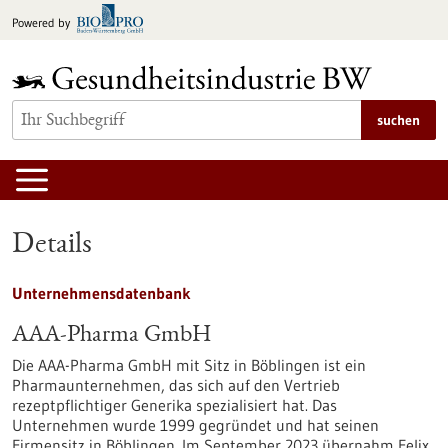
zum
Powered by
Inhalt
springen
suchen
Details
Unternehmensdatenbank
AAA-Pharma GmbH
Die AAA-Pharma GmbH mit Sitz in Böblingen ist ein
Pharmaunternehmen, das sich auf den Vertrieb
rezeptpflichtiger Generika spezialisiert hat. Das
Unternehmen wurde 1999 gegründet und hat seinen
Firmensitz in Böblingen. Im September 2023 übernahm Felix