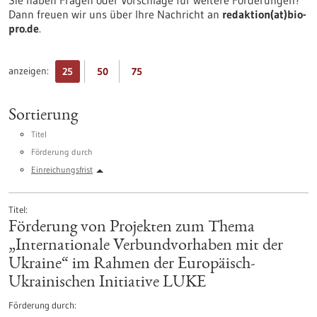
Sie haben Fragen oder Vorschläge für weitere Förderungen?
Dann freuen wir uns über Ihre Nachricht an
redaktion(at)bio-
pro.de
.
anzeigen:
25
50
75
Sortierung
Titel
Förderung durch
Einreichungsfrist
Titel
Förderung von Projekten zum Thema
„Internationale Verbundvorhaben mit der
Ukraine“ im Rahmen der Europäisch-
Ukrainischen Initiative LUKE
Förderung durch