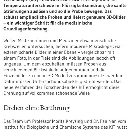
Temperaturunterschiede im Flüssigkeitsmedium, die sanfte
Strömungen auslösen und so die Probe bewegen. Das
schützt empfindliche Proben und liefert genauere 3D-Bilder
– ein wichtiger Schritt für die medizinische
Grundlagenforschung.
Wollen Medizinerinnen und Mediziner etwa menschliche
Krebszellen untersuchen, liefern moderne Mikroskope zwar
extrem scharfe Bilder in einer Ebene – vergleichbar mit
einem Foto. In der Tiefe sind die Abbildungen jedoch oft
ungenau. Um dem abzuhelfen, müssen Proben aus
verschiedenen Blickwinkeln aufgenommen und die
Einzelbilder zu einem 3D-Modell zusammengesetzt werden.
Dafür müssen Untersuchungsobjekte gedreht werden. Das
neue Verfahren der Forschenden des KIT ermöglicht diese
Drehung auf vollkommen schonende Weise.
Drehen ohne Berührung
Das Team um Professor Moritz Kreysing und Dr. Fan Nan vom
Institut für Biologische und Chemische Systeme des KIT nutzt