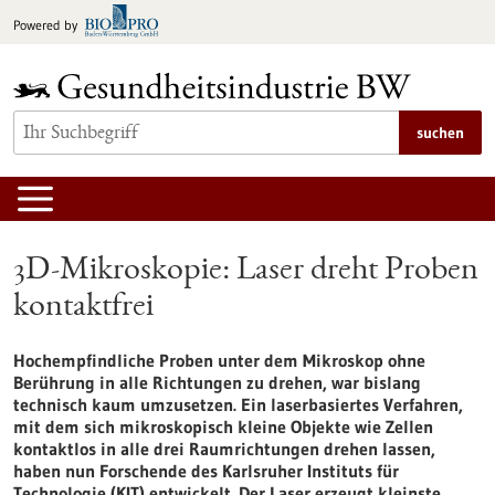
zum
Powered by
Inhalt
springen
suchen
3D-Mikroskopie: Laser dreht Proben
kontaktfrei
Hochempfindliche Proben unter dem Mikroskop ohne
Berührung in alle Richtungen zu drehen, war bislang
technisch kaum umzusetzen. Ein laserbasiertes Verfahren,
mit dem sich mikroskopisch kleine Objekte wie Zellen
kontaktlos in alle drei Raumrichtungen drehen lassen,
haben nun Forschende des Karlsruher Instituts für
Technologie (KIT) entwickelt. Der Laser erzeugt kleinste