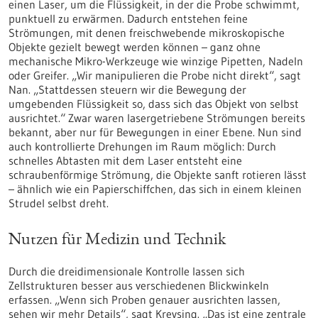
einen Laser, um die Flüssigkeit, in der die Probe schwimmt,
punktuell zu erwärmen. Dadurch entstehen feine
Strömungen, mit denen freischwebende mikroskopische
Objekte gezielt bewegt werden können – ganz ohne
mechanische Mikro-Werkzeuge wie winzige Pipetten, Nadeln
oder Greifer. „Wir manipulieren die Probe nicht direkt“, sagt
Nan. „Stattdessen steuern wir die Bewegung der
umgebenden Flüssigkeit so, dass sich das Objekt von selbst
ausrichtet.“ Zwar waren lasergetriebene Strömungen bereits
bekannt, aber nur für Bewegungen in einer Ebene. Nun sind
auch kontrollierte Drehungen im Raum möglich: Durch
schnelles Abtasten mit dem Laser entsteht eine
schraubenförmige Strömung, die Objekte sanft rotieren lässt
– ähnlich wie ein Papierschiffchen, das sich in einem kleinen
Strudel selbst dreht.
Nutzen für Medizin und Technik
Durch die dreidimensionale Kontrolle lassen sich
Zellstrukturen besser aus verschiedenen Blickwinkeln
erfassen. „Wenn sich Proben genauer ausrichten lassen,
sehen wir mehr Details“, sagt Kreysing. „Das ist eine zentrale