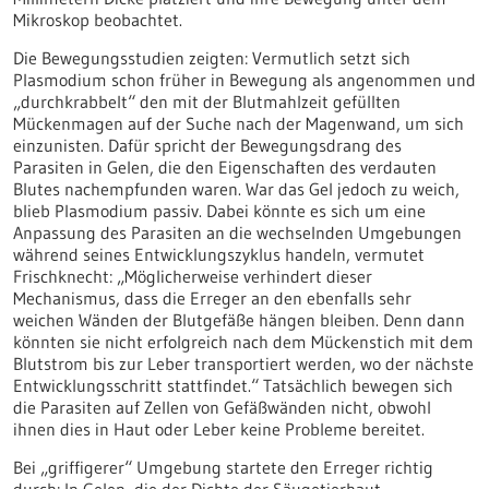
Mikroskop beobachtet.
Die Bewegungsstudien zeigten: Vermutlich setzt sich
Plasmodium schon früher in Bewegung als angenommen und
„durchkrabbelt“ den mit der Blutmahlzeit gefüllten
Mückenmagen auf der Suche nach der Magenwand, um sich
einzunisten. Dafür spricht der Bewegungsdrang des
Parasiten in Gelen, die den Eigenschaften des verdauten
Blutes nachempfunden waren. War das Gel jedoch zu weich,
blieb Plasmodium passiv. Dabei könnte es sich um eine
Anpassung des Parasiten an die wechselnden Umgebungen
während seines Entwicklungszyklus handeln, vermutet
Frischknecht: „Möglicherweise verhindert dieser
Mechanismus, dass die Erreger an den ebenfalls sehr
weichen Wänden der Blutgefäße hängen bleiben. Denn dann
könnten sie nicht erfolgreich nach dem Mückenstich mit dem
Blutstrom bis zur Leber transportiert werden, wo der nächste
Entwicklungsschritt stattfindet.“ Tatsächlich bewegen sich
die Parasiten auf Zellen von Gefäßwänden nicht, obwohl
ihnen dies in Haut oder Leber keine Probleme bereitet.
Bei „griffigerer“ Umgebung startete den Erreger richtig