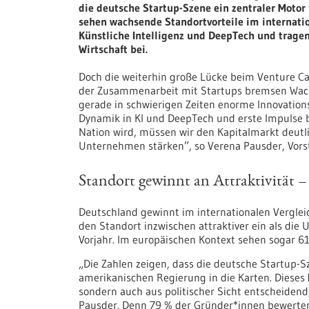
die deutsche Startup-Szene ein zentraler Motor
sehen wachsende Standortvorteile im internatio
Künstliche Intelligenz und DeepTech und trage
Wirtschaft bei.
Doch die weiterhin große Lücke beim Venture Cap
der Zusammenarbeit mit Startups bremsen Wach
gerade in schwierigen Zeiten enorme Innovations
Dynamik in KI und DeepTech und erste Impulse b
Nation wird, müssen wir den Kapitalmarkt deutl
Unternehmen stärken”, so Verena Pausder, Vors
Standort gewinnt an Attraktivität – 
Deutschland gewinnt im internationalen Verglei
den Standort inzwischen attraktiver ein als die
Vorjahr. Im europäischen Kontext sehen sogar 6
„Die Zahlen zeigen, dass die deutsche Startup-S
amerikanischen Regierung in die Karten. Dieses 
sondern auch aus politischer Sicht entscheiden
Pausder. Denn 79 % der Gründer*innen bewerten 