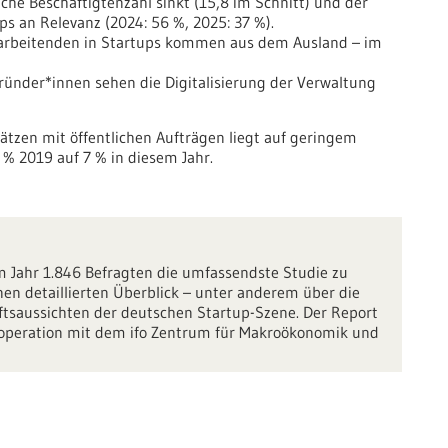
che Beschäftigtenzahl sinkt (15,8 im Schnitt) und der
ps an Relevanz (2024: 56 %, 2025: 37 %).
arbeitenden in Startups kommen aus dem Ausland – im
ünder*innen sehen die Digitalisierung der Verwaltung
ätzen mit öffentlichen Aufträgen liegt auf geringem
4 % 2019 auf 7 % in diesem Jahr.
em Jahr 1.846 Befragten die umfassendste Studie zu
inen detaillierten Überblick – unter anderem über die
tsaussichten der deutschen Startup-Szene. Der Report
ooperation mit dem ifo Zentrum für Makroökonomik und