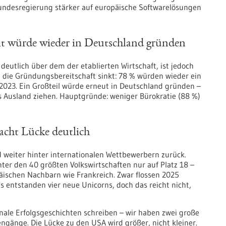
 Bundesregierung stärker auf europäische Softwarelösungen
t würde wieder in Deutschland gründen
deutlich über dem der etablierten Wirtschaft, ist jedoch
die Gründungsbereitschaft sinkt: 78 % würden wieder ein
023. Ein Großteil würde erneut in Deutschland gründen –
 Ausland ziehen. Hauptgründe: weniger Bürokratie (88 %)
macht Lücke deutlich
 weiter hinter internationalen Wettbewerbern zurück.
nter den 40 größten Volkswirtschaften nur auf Platz 18 –
ischen Nachbarn wie Frankreich. Zwar flossen 2025
s entstanden vier neue Unicorns, doch das reicht nicht,
nale Erfolgsgeschichten schreiben – wir haben zwei große
engänge. Die Lücke zu den USA wird größer, nicht kleiner.