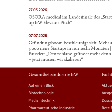
27.05.2026
OSORA medical im Landesfinale des „Start
up BW Elevator Pitch“
07.07.2026
Gründungsboom beschleunigt sich: Mehr a
3.000 neue Startups in nur sechs Monaten |
Pausder: „Deutschland gründet mehr denn 
– jetzt müssen wir skalieren“
Gesundheitsindustrie BW
Fachb
Auf einen Blick
Aktue
Biotechnologie
Ausge
Medizintechnik
Dossi
Pharmazeutische Industrie
Rote 