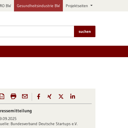
PRO BW
Gesundheitsindustrie BW
Projektseiten
suchen
ressemitteilung
9.09.2025
uelle:
Bundesverband Deutsche Startups e.V.