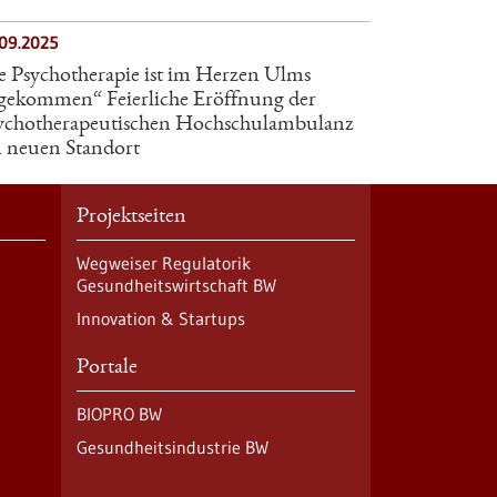
.09.2025
e Psychotherapie ist im Herzen Ulms
gekommen“ Feierliche Eröffnung der
ychotherapeutischen Hochschulambulanz
 neuen Standort
Projektseiten
Wegweiser Regulatorik
Gesundheitswirtschaft BW
Innovation & Startups
Portale
BIOPRO BW
Gesundheitsindustrie BW