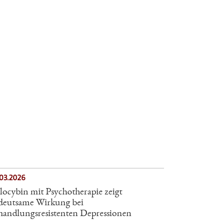
.03.2026
ilocybin mit Psychotherapie zeigt
deutsame Wirkung bei
handlungsresistenten Depressionen