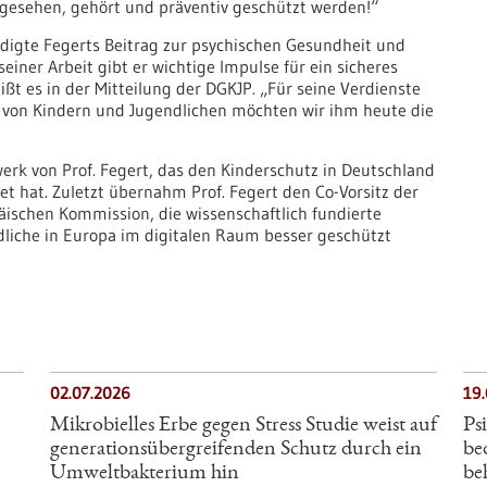
 gesehen, gehört und präventiv geschützt werden!“
digte Fegerts Beitrag zur psychischen Gesundheit und
iner Arbeit gibt er wichtige Impulse für ein sicheres
ißt es in der Mitteilung der DGKJP. „Für seine Verdienste
 von Kindern und Jugendlichen möchten wir ihm heute die
rk von Prof. Fegert, das den Kinderschutz in Deutschland
t hat. Zuletzt übernahm Prof. Fegert den Co-​Vorsitz der ​
äischen Kommission, die wissenschaftlich fundierte
liche in Europa im digitalen Raum besser geschützt
02.07.2026
19
Mikrobielles Erbe gegen Stress Studie weist auf
Ps
generationsübergreifenden Schutz durch ein
be
Umweltbakterium hin
be