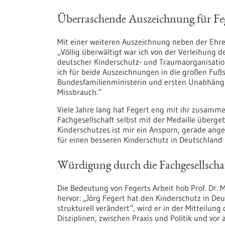
Überraschende Auszeichnung für Fe
Mit einer weiteren Auszeichnung neben der Ehren
„Völlig überwältigt war ich von der Verleihung
deutscher Kinderschutz-​ und Traumaorganisatione
ich für beide Auszeichnungen in die großen Fußs
Bundesfamilienministerin und ersten Unabhäng
Missbrauch.“
Viele Jahre lang hat Fegert eng mit ihr zusammen
Fachgesellschaft selbst mit der Medaille überge
Kinderschutzes ist mir ein Ansporn, gerade ang
für einen besseren Kinderschutz in Deutschland
Würdigung durch die Fachgesellscha
Die Bedeutung von Fegerts Arbeit hob Prof. Dr. M
hervor: „Jörg Fegert hat den Kinderschutz in Deu
strukturell verändert“, wird er in der Mitteilung
Disziplinen, zwischen Praxis und Politik und vo