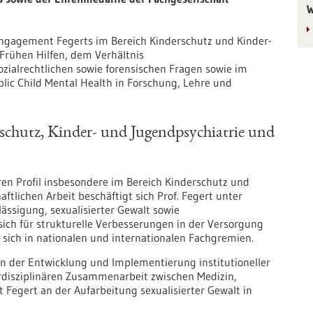
W
ngagement Fegerts im Bereich Kinderschutz und Kinder-​
Frühen Hilfen, dem Verhältnis
zialrechtlichen sowie forensischen Fragen sowie im
blic Child Mental Health in Forschung, Lehre und
chutz, Kinder-​ und Jugendpsychiatrie und
eren Profil insbesondere im Bereich Kinderschutz und
tlichen Arbeit beschäftigt sich Prof. Fegert unter
ssigung, sexualisierter Gewalt sowie
sich für strukturelle Verbesserungen in der Versorgung
 sich in nationalen und internationalen Fachgremien.
in der Entwicklung und Implementierung institutioneller
rdisziplinären Zusammenarbeit zwischen Medizin,
t Fegert an der Aufarbeitung sexualisierter Gewalt in