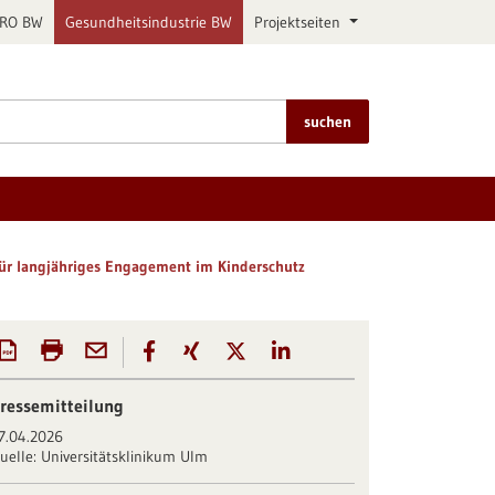
PRO BW
Gesundheitsindustrie BW
Projektseiten
suchen
 für langjähriges Engagement im Kinderschutz
ressemitteilung
7.04.2026
uelle:
Universitätsklinikum Ulm