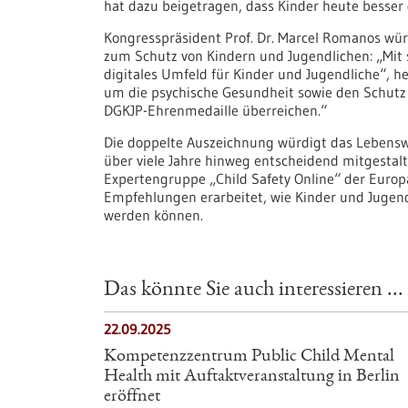
hat dazu beigetragen, dass Kinder heute besser
Kongresspräsident Prof. Dr. Marcel Romanos wür
zum Schutz von Kindern und Jugendlichen: „Mit se
digitales Umfeld für Kinder und Jugendliche“, he
um die psychische Gesundheit sowie den Schutz
DGKJP-​Ehrenmedaille überreichen.“
Die doppelte Auszeichnung würdigt das Lebenswe
über viele Jahre hinweg entscheidend mitgestalte
Expertengruppe „Child Safety Online“ der Europ
Empfehlungen erarbeitet, wie Kinder und Jugend
werden können.
Das könnte Sie auch interessieren ...
22.09.2025
Kompetenzzentrum Public Child Mental
Health mit Auftaktveranstaltung in Berlin
eröffnet