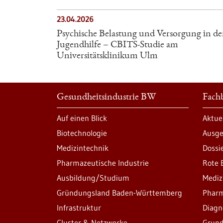
23.04.2026
Psychische Belastung und Versorgung in de
Jugendhilfe – CBITS-​Studie am
Universitätsklinikum Ulm
Gesundheitsindustrie BW
Fachb
Auf einen Blick
Aktue
Biotechnologie
Ausge
Medizintechnik
Dossi
Pharmazeutische Industrie
Rote 
Ausbildung/Studium
Mediz
Gründungsland Baden-Württemberg
Pharm
Infrastruktur
Diagn
Cluster & Netzwerke
Grund