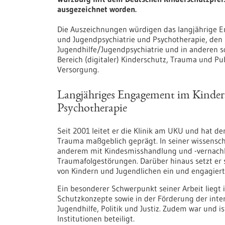
ausgezeichnet worden.
Die Auszeichnungen würdigen das langjährige E
und Jugendpsychiatrie und Psychotherapie, den 
Jugendhilfe/Jugendpsychiatrie und in anderen so
Bereich (digitaler) Kinderschutz, Trauma und Pu
Versorgung.
Langjähriges Engagement im Kinders
Psychotherapie
Seit 2001 leitet er die Klinik am UKU und hat d
Trauma maßgeblich geprägt. In seiner wissenschaf
anderem mit Kindesmisshandlung und -​vernachlä
Traumafolgestörungen. Darüber hinaus setzt er 
von Kindern und Jugendlichen ein und engagiert
Ein besonderer Schwerpunkt seiner Arbeit liegt 
Schutzkonzepte sowie in der Förderung der inte
Jugendhilfe, Politik und Justiz. Zudem war und is
Institutionen beteiligt.