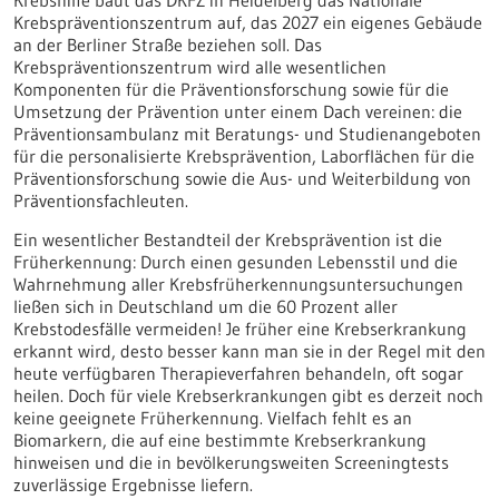
Krebshilfe baut das DKFZ in Heidelberg das Nationale
Krebspräventionszentrum auf, das 2027 ein eigenes Gebäude
an der Berliner Straße beziehen soll. Das
Krebspräventionszentrum wird alle wesentlichen
Komponenten für die Präventionsforschung sowie für die
Umsetzung der Prävention unter einem Dach vereinen: die
Präventionsambulanz mit Beratungs- und Studienangeboten
für die personalisierte Krebsprävention, Laborflächen für die
Präventionsforschung sowie die Aus- und Weiterbildung von
Präventionsfachleuten.
Ein wesentlicher Bestandteil der Krebsprävention ist die
Früherkennung: Durch einen gesunden Lebensstil und die
Wahrnehmung aller Krebsfrüherkennungsuntersuchungen
ließen sich in Deutschland um die 60 Prozent aller
Krebstodesfälle vermeiden! Je früher eine Krebserkrankung
erkannt wird, desto besser kann man sie in der Regel mit den
heute verfügbaren Therapieverfahren behandeln, oft sogar
heilen. Doch für viele Krebserkrankungen gibt es derzeit noch
keine geeignete Früherkennung. Vielfach fehlt es an
Biomarkern, die auf eine bestimmte Krebserkrankung
hinweisen und die in bevölkerungsweiten Screeningtests
zuverlässige Ergebnisse liefern.