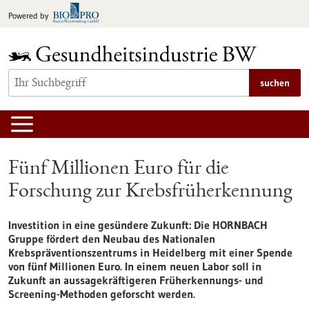
zum
Powered by
Inhalt
springen
suchen
Fünf Millionen Euro für die
Forschung zur Krebsfrüherkennung
Investition in eine gesündere Zukunft: Die HORNBACH
Gruppe fördert den Neubau des Nationalen
Krebspräventionszentrums in Heidelberg mit einer Spende
von fünf Millionen Euro. In einem neuen Labor soll in
Zukunft an aussagekräftigeren Früherkennungs- und
Screening-Methoden geforscht werden.