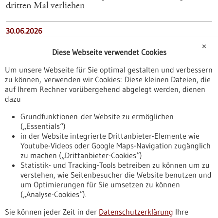
dritten Mal verliehen
30.06.2026
Ärztlicher Direktor des UKU mit Felix Burda Award
✕
Diese Webseite verwendet Cookies
ausgezeichnet
Um unsere Webseite für Sie optimal gestalten und verbessern
zu können, verwenden wir Cookies: Diese kleinen Dateien, die
27.02.2025
auf Ihrem Rechner vorübergehend abgelegt werden, dienen
DKFZ-Hector Krebsinstitut an der
dazu
Universitätsmedizin Mannheim: Hector Stiftung
Grundfunktionen der Website zu ermöglichen
stockt Fördermittel erneut großzügig auf
(„Essentials“)
in der Website integrierte Drittanbieter-Elemente wie
13.08.2025
Youtube-Videos oder Google Maps-Navigation zugänglich
zu machen („Drittanbieter-Cookies“)
Erfolgreiches Projekt CCC Integrativ
Statistik- und Tracking-Tools betreiben zu können um zu
verstehen, wie Seitenbesucher die Website benutzen und
Nach oben
um Optimierungen für Sie umsetzen zu können
(„Analyse-Cookies“).
Sie können jeder Zeit in der
Datenschutzerklärung
Ihre