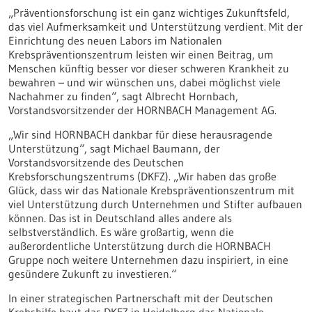
„Präventionsforschung ist ein ganz wichtiges Zukunftsfeld,
das viel Aufmerksamkeit und Unterstützung verdient. Mit der
Einrichtung des neuen Labors im Nationalen
Krebspräventionszentrum leisten wir einen Beitrag, um
Menschen künftig besser vor dieser schweren Krankheit zu
bewahren – und wir wünschen uns, dabei möglichst viele
Nachahmer zu finden“, sagt Albrecht Hornbach,
Vorstandsvorsitzender der HORNBACH Management AG.
„Wir sind HORNBACH dankbar für diese herausragende
Unterstützung“, sagt Michael Baumann, der
Vorstandsvorsitzende des Deutschen
Krebsforschungszentrums (DKFZ). „Wir haben das große
Glück, dass wir das Nationale Krebspräventionszentrum mit
viel Unterstützung durch Unternehmen und Stifter aufbauen
können. Das ist in Deutschland alles andere als
selbstverständlich. Es wäre großartig, wenn die
außerordentliche Unterstützung durch die HORNBACH
Gruppe noch weitere Unternehmen dazu inspiriert, in eine
gesündere Zukunft zu investieren.“
In einer strategischen Partnerschaft mit der Deutschen