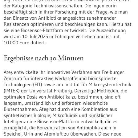
der Kategorie Technikwissenschaften. Die Ingenieurin
beschäftigt sich in ihrer Forschung mit der Frage, wie man
den Einsatz von Antibiotika angesichts zunehmender
Resistenzen optimieren und beschleunigen kann. Hierzu hat
sie eine Biosensor-Plattform entwickelt. Die Auszeichnung
wird am 10. Juli 2025 in Tübingen verliehen und ist mit
10.000 Euro dotiert.
Ergebnisse nach 30 Minuten
Ateş entwickelte ihr innovatives Verfahren am Freiburger
Zentrum für interaktive Werkstoffe und bioinspirierte
Technologien (FIT) sowie am Institut für Mikrosystemtechnik
(IMTEK) der Universität Freiburg. Derzeitige Methoden, die
optimalen Dosis von Antibiotika zu bestimmen, sind oft
langsam, umständlich und erfordern wiederholte
Blutentnahmen. Ateş hat durch eine Kombination aus
synthetischer Biologie, Mikrofluidik und Künstlicher
Intelligenz eine Biosensor-Plattform entwickelt, die es
ermöglicht, die Konzentration von Antibiotika auch in
Speichel, Urin und Atemluft zu überwachen. Diese neue