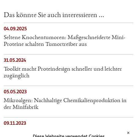
Das könnte Sie auch interessieren ...
04.09.2025
Seltene Knochentumoren: Maßgeschneiderte Mini-
Proteine schalten Tumortreiber aus
31.05.2024
Toolkit macht Proteindesign schneller und leichter
zugänglich
05.05.2023
Mikroalgen: Nachhaltige Chemikalienproduktion in
der Minifabrik
09.11.2023
Inhalationen von Antibiotika-Nanocarriern gegen
✕
Diese Webseite verwendet Cookies