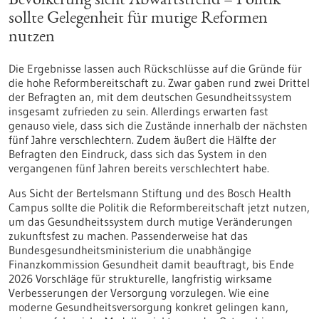
Bevölkerung sieht Abwärtstrend – Politik
sollte Gelegenheit für mutige Reformen
nutzen
Die Ergebnisse lassen auch Rückschlüsse auf die Gründe für
die hohe Reformbereitschaft zu. Zwar gaben rund zwei Drittel
der Befragten an, mit dem deutschen Gesundheitssystem
insgesamt zufrieden zu sein. Allerdings erwarten fast
genauso viele, dass sich die Zustände innerhalb der nächsten
fünf Jahre verschlechtern. Zudem äußert die Hälfte der
Befragten den Eindruck, dass sich das System in den
vergangenen fünf Jahren bereits verschlechtert habe.
Aus Sicht der Bertelsmann Stiftung und des Bosch Health
Campus sollte die Politik die Reformbereitschaft jetzt nutzen,
um das Gesundheitssystem durch mutige Veränderungen
zukunftsfest zu machen. Passenderweise hat das
Bundesgesundheitsministerium die unabhängige
Finanzkommission Gesundheit damit beauftragt, bis Ende
2026 Vorschläge für strukturelle, langfristig wirksame
Verbesserungen der Versorgung vorzulegen. Wie eine
moderne Gesundheitsversorgung konkret gelingen kann,