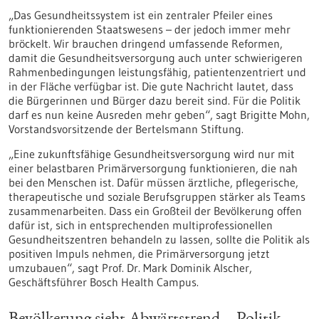
„Das Gesundheitssystem ist ein zentraler Pfeiler eines
funktionierenden Staatswesens – der jedoch immer mehr
bröckelt. Wir brauchen dringend umfassende Reformen,
damit die Gesundheitsversorgung auch unter schwierigeren
Rahmenbedingungen leistungsfähig, patientenzentriert und
in der Fläche verfügbar ist. Die gute Nachricht lautet, dass
die Bürgerinnen und Bürger dazu bereit sind. Für die Politik
darf es nun keine Ausreden mehr geben“, sagt Brigitte Mohn,
Vorstandsvorsitzende der Bertelsmann Stiftung.
„Eine zukunftsfähige Gesundheitsversorgung wird nur mit
einer belastbaren Primärversorgung funktionieren, die nah
bei den Menschen ist. Dafür müssen ärztliche, pflegerische,
therapeutische und soziale Berufsgruppen stärker als Teams
zusammenarbeiten. Dass ein Großteil der Bevölkerung offen
dafür ist, sich in entsprechenden multiprofessionellen
Gesundheitszentren behandeln zu lassen, sollte die Politik als
positiven Impuls nehmen, die Primärversorgung jetzt
umzubauen“, sagt Prof. Dr. Mark Dominik Alscher,
Geschäftsführer Bosch Health Campus.