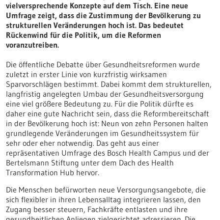
vielversprechende Konzepte auf dem Tisch. Eine neue
Umfrage zeigt, dass die Zustimmung der Bevölkerung zu
strukturellen Veränderungen hoch ist. Das bedeutet
Rückenwind für die Politik, um die Reformen
voranzutreiben.
Die öffentliche Debatte über Gesundheitsreformen wurde
zuletzt in erster Linie von kurzfristig wirksamen
Sparvorschlägen bestimmt. Dabei kommt dem strukturellen,
langfristig angelegten Umbau der Gesundheitsversorgung
eine viel größere Bedeutung zu. Für die Politik dürfte es
daher eine gute Nachricht sein, dass die Reformbereitschaft
in der Bevölkerung hoch ist: Neun von zehn Personen halten
grundlegende Veränderungen im Gesundheitssystem für
sehr oder eher notwendig. Das geht aus einer
repräsentativen Umfrage des Bosch Health Campus und der
Bertelsmann Stiftung unter dem Dach des Health
Transformation Hub hervor.
Die Menschen befürworten neue Versorgungsangebote, die
sich flexibler in ihren Lebensalltag integrieren lassen, den
Zugang besser steuern, Fachkräfte entlasten und ihre
gesundheitlichen Anliegen zielgerichtet adressieren. Die