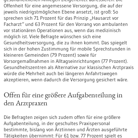
Offenheit für eine angemessene Versorgung, die auf der
jeweils niedrigstmöglichen Ebene ansetzt, ist groß: So
sprechen sich 71 Prozent für das Prinzip „Hausarzt vor
Facharzt“ und 63 Prozent für den Vorrang von ambulanten
vor stationären Operationen aus, wenn das medizinisch
möglich ist. Viele Befragte wünschen sich eine
Gesundheitsversorgung, die zu ihnen kommt. Das spiegelt
sich in der hohen Zustimmung für mobile Sprechstunden in
kleineren Gemeinden (79 Prozent) sowie für
Vorsorgemaßnahmen in Alltagseinrichtungen (77 Prozent).
Gesundheitszentren als Alternative zur klassischen Arztpraxis
würde die Mehrheit auch bei längeren Anfahrtswegen
akzeptieren, wenn dadurch die Versorgung gesichert wäre.
Offen für eine größere Aufgabenteilung in
den Arztpraxen
Die Befragten zeigen sich zudem offen für eine größere
Aufgabenteilung, in der geschultes Praxispersonal
bestimmte, bislang von Ärztinnen und Ärzten ausgeführte
Tätigkeiten übernimmt: Für 61 bzw. 77 Prozent spielt es