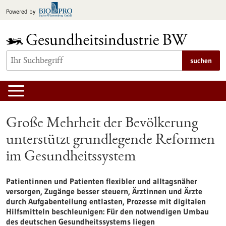
zum
Powered by
Inhalt
springen
suchen
Große Mehrheit der Bevölkerung
unterstützt grundlegende Reformen
im Gesundheitssystem
Patientinnen und Patienten flexibler und alltagsnäher
versorgen, Zugänge besser steuern, Ärztinnen und Ärzte
durch Aufgabenteilung entlasten, Prozesse mit digitalen
Hilfsmitteln beschleunigen: Für den notwendigen Umbau
des deutschen Gesundheitssystems liegen