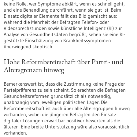
keine Rolle, wer Symptome abklärt, wenn es schnell geht,
und eine Behandlung durchführt, wenn sie gut ist. Beim
Einsatz digitaler Elemente fällt das Bild gemischt aus:
Während die Mehrheit der Befragten Telefon- oder
Videosprechstunden sowie künstliche Intelligenz (KI) zur
Analyse von Gesundheitsdaten begrüßt, sehen sie eine KI-
gestützte Einschätzung von Krankheitssymptomen
überwiegend skeptisch.
Hohe Reformbereitschaft über Partei- und
Altersgrenzen hinweg
Bemerkenswert ist, dass die Zustimmung keine Frage der
Parteipräferenz zu sein scheint. So erachten die Befragten
Gesundheitsreformen grundsätzlich als notwendig,
unabhängig vom jeweiligen politischen Lager. Die
Reformbereitschaft ist auch über alle Altersgruppen hinweg
vorhanden, wobei die jüngeren Befragten den Einsatz
digitaler Lösungen erwartbar positiver bewerten als die
älteren. Eine breite Unterstützung wäre also voraussichtlich
vorhanden.