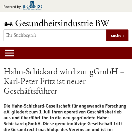
zum
Powered by
Inhalt
springen
suchen
Hahn-Schickard wird zur gGmbH –
Karl-Peter Fritz ist neuer
Geschäftsführer
Die Hahn-Schickard-Gesellschaft für angewandte Forschung
e.V. gliedert zum 1. Juli ihren operativen Geschäftsbetrieb
aus und überführt ihn in die neu gegründete Hahn-
Schickard gGmbH. Diese gemeinnützige Gesellschaft tritt
die Gesamtrechtsnachfolge des Vereins an und ist im