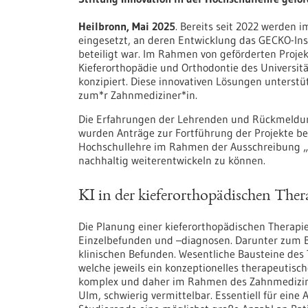
Heilbronn, Mai 2025
. Bereits seit 2022 werden
eingesetzt, an deren Entwicklung das GECKO-In
beteiligt war. Im Rahmen von geförderten Projek
Kieferorthopädie und Orthodontie des Universitä
konzipiert. Diese innovativen Lösungen unters
zum*r Zahnmediziner*in.
Die Erfahrungen der Lehrenden und Rückmeldung
wurden Anträge zur Fortführung der Projekte bei
Hochschullehre im Rahmen der Ausschreibung „F
nachhaltig weiterentwickeln zu können.
KI in der kieferorthopädischen The
Die Planung einer kieferorthopädischen Therapie
Einzelbefunden und –diagnosen. Darunter zum B
klinischen Befunden. Wesentliche Bausteine des
welche jeweils ein konzeptionelles therapeutisch
komplex und daher im Rahmen des Zahnmedizins
Ulm, schwierig vermittelbar. Essentiell für eine