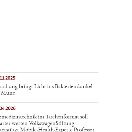
.11.2025
rschung bringt Licht ins Bakteriendunkel
 Mund
.04.2026
omedizintechnik im Taschenformat soll
arter werten VolkswagenStiftung
terstützt Mobile-Health-Experte Professor