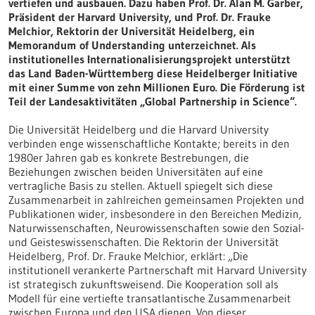
vertiefen und ausbauen. Dazu haben Prof. Dr. Alan M. Garber,
Präsident der Harvard University, und Prof. Dr. Frauke
Melchior, Rektorin der Universität Heidelberg, ein
Memorandum of Understanding unterzeichnet. Als
institutionelles Internationalisierungsprojekt unterstützt
das Land Baden-Württemberg diese Heidelberger Initiative
mit einer Summe von zehn Millionen Euro. Die Förderung ist
Teil der Landesaktivitäten „Global Partnership in Science“.
Die Universität Heidelberg und die Harvard University
verbinden enge wissenschaftliche Kontakte; bereits in den
1980er Jahren gab es konkrete Bestrebungen, die
Beziehungen zwischen beiden Universitäten auf eine
vertragliche Basis zu stellen. Aktuell spiegelt sich diese
Zusammenarbeit in zahlreichen gemeinsamen Projekten und
Publikationen wider, insbesondere in den Bereichen Medizin,
Naturwissenschaften, Neurowissenschaften sowie den Sozial-
und Geisteswissenschaften. Die Rektorin der Universität
Heidelberg, Prof. Dr. Frauke Melchior, erklärt: „Die
institutionell verankerte Partnerschaft mit Harvard University
ist strategisch zukunftsweisend. Die Kooperation soll als
Modell für eine vertiefte transatlantische Zusammenarbeit
zwischen Europa und den USA dienen. Von dieser