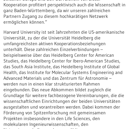
Kooperation profitiert perspektivisch auch die Wissenschaft in
ganz Baden-Württemberg, da wir unseren zahlreichen
Partnern Zugang zu diesem hochkarätigen Netzwerk
ermöglichen können.“
Harvard University ist seit Jahrzehnten die US-amerikanische
Universität, zu der die Universität Heidelberg die
umfangreichsten aktiven Kooperationsbeziehungen
unterhält. Diese zahlreichen Einzelverbindungen –
beispielsweise über das Heidelberg Center for American
Studies, das Heidelberg Center for Ibero-American Studies,
das South Asia Institute, das Heidelberg Institute of Global
Health, das Institute for Molecular Systems Engineering and
Advanced Materials und das Zentrum für Astronomie –
werden nun in einen klar strukturierten Rahmen
eingebunden. Das neue Abkommen bildet zugleich die
Grundlage für weitere fachbezogene Vereinbarungen, die die
wissenschaftlichen Einrichtungen der beiden Universitäten
ausgestalten und vorantreiben werden. Dabei kommen der
Förderung von Spitzenforschung mit gemeinsamen
Projekten insbesondere in den Life Sciences, den
molekularen Ingenieurwissenschaften, den