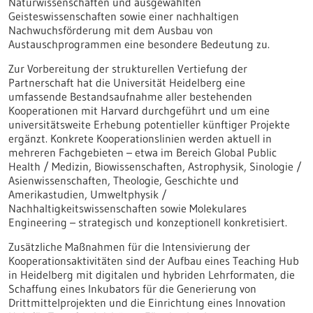
Naturwissenschaften und ausgewählten
Geisteswissenschaften sowie einer nachhaltigen
Nachwuchsförderung mit dem Ausbau von
Austauschprogrammen eine besondere Bedeutung zu.
Zur Vorbereitung der strukturellen Vertiefung der
Partnerschaft hat die Universität Heidelberg eine
umfassende Bestandsaufnahme aller bestehenden
Kooperationen mit Harvard durchgeführt und um eine
universitätsweite Erhebung potentieller künftiger Projekte
ergänzt. Konkrete Kooperationslinien werden aktuell in
mehreren Fachgebieten – etwa im Bereich Global Public
Health / Medizin, Biowissenschaften, Astrophysik, Sinologie /
Asienwissenschaften, Theologie, Geschichte und
Amerikastudien, Umweltphysik /
Nachhaltigkeitswissenschaften sowie Molekulares
Engineering – strategisch und konzeptionell konkretisiert.
Zusätzliche Maßnahmen für die Intensivierung der
Kooperationsaktivitäten sind der Aufbau eines Teaching Hub
in Heidelberg mit digitalen und hybriden Lehrformaten, die
Schaffung eines Inkubators für die Generierung von
Drittmittelprojekten und die Einrichtung eines Innovation