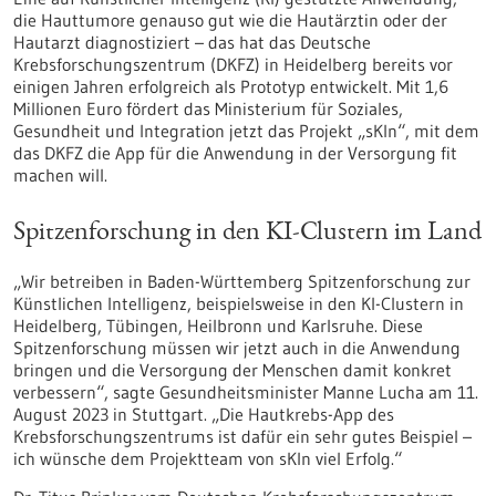
die Hauttumore genauso gut wie die Hautärztin oder der
Hautarzt diagnostiziert – das hat das Deutsche
Krebsforschungszentrum (DKFZ) in Heidelberg bereits vor
einigen Jahren erfolgreich als Prototyp entwickelt. Mit 1,6
Millionen Euro fördert das Ministerium für Soziales,
Gesundheit und Integration jetzt das Projekt „sKIn“, mit dem
das DKFZ die App für die Anwendung in der Versorgung fit
machen will.
Spitzenforschung in den KI-Clustern im Land
„Wir betreiben in Baden-Württemberg Spitzenforschung zur
Künstlichen Intelligenz, beispielsweise in den KI-Clustern in
Heidelberg, Tübingen, Heilbronn und Karlsruhe. Diese
Spitzenforschung müssen wir jetzt auch in die Anwendung
bringen und die Versorgung der Menschen damit konkret
verbessern“, sagte Gesundheitsminister Manne Lucha am 11.
August 2023 in Stuttgart. „Die Hautkrebs-App des
Krebsforschungszentrums ist dafür ein sehr gutes Beispiel –
ich wünsche dem Projektteam von sKIn viel Erfolg.“