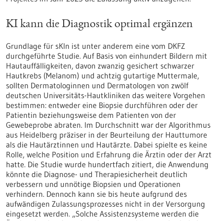
KI kann die Diagnostik optimal ergänzen
Grundlage für sKIn ist unter anderem eine vom DKFZ
durchgeführte Studie. Auf Basis von einhundert Bildern mit
Hautauffälligkeiten, davon zwanzig gesichert schwarzer
Hautkrebs (Melanom) und achtzig gutartige Muttermale,
sollten Dermatologinnen und Dermatologen von zwölf
deutschen Universitäts-Hautkliniken das weitere Vorgehen
bestimmen: entweder eine Biopsie durchführen oder der
Patientin beziehungsweise dem Patienten von der
Gewebeprobe abraten. Im Durchschnitt war der Algorithmus
aus Heidelberg präziser in der Beurteilung der Hauttumore
als die Hautärztinnen und Hautärzte. Dabei spielte es keine
Rolle, welche Position und Erfahrung die Ärztin oder der Arzt
hatte. Die Studie wurde hundertfach zitiert, die Anwendung
könnte die Diagnose- und Therapiesicherheit deutlich
verbessern und unnötige Biopsien und Operationen
verhindern. Dennoch kann sie bis heute aufgrund des
aufwändigen Zulassungsprozesses nicht in der Versorgung
eingesetzt werden. „Solche Assistenzsysteme werden die