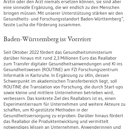
Ärztin oder den Arzt niemals ersetzen können, sie sind aber
eine sinnvolle Ergänzung, die wir endlich zu den Menschen
bringen müssen. Mit unserer Unterstützung stärken wir den
Gesundheits- und Forschungsstandort Baden-Württemberg“,
fasste Lucha die Förderung zusammen.
Baden-Württemberg ist Vorreiter
Seit Oktober 2022 fördert das Gesundheitsministerium
darüber hinaus mit rund 2,3 Millionen Euro das Reallabor
zum Transfer digitaler Gesundheitsanwendungen und KI ins
Gesundheitswesen (ROUTINE) am FZI Forschungszentrum
Informatik in Karlsruhe. In Ergänzung zu sKIn, dessen
Schwerpunkt im akademischen Transferbereich liegt, soll
ROUTINE die Translation von Forschung, die durch Start-ups
sowie kleine und mittlere Unternehmen betrieben wird,
verbessern. Das konkrete Ziel des Reallabors ist es, einen
Experimentierraum für Unternehmen und weitere Akteure zu
schaffen, um KI-gestützte Methoden in der
Gesundheitsversorgung zu erproben. Darüber hinaus fördert
das Reallabor die Produktentwicklung und vermittelt
notwendiges Wissen an Unternehmen, Anwenderinnen und