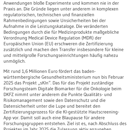
Anwendungen bloße Experimente und kommen nie in der
Praxis an. Die Gründe liegen unter anderem in komplexen
regulatorischen, technischen und finanziellen
Rahmenbedingungen sowie Unsicherheiten bei der
Aufnahme in die Leistungskataloge. Die veränderten
Bedingungen durch die für Medizinprodukte maßgebliche
Verordnung Medical Device Regulation (MDR) der
Europäischen Union (EU) erschweren die Zertifizierung
zusätzlich und machen den Transfer insbesondere für kleine
und mittelgroße Forschungseinrichtungen häufig nahezu
unmöglich.
Mit rund 1,6 Millionen Euro fördert das baden-
württembergische Gesundheitsministerium nun bis Februar
2025 das Projekt „sKIn“. Das für das Projekt zuständige
Forschungsteam Digitale Biomarker für die Onkologie beim
DKFZ nimmt unter anderem die Punkte Qualitäts- und
Risikomanagement sowie den Datenschutz und die
Datensicherheit unter die Lupe und bereitet den
Zertifizierungsprozess für die KI-gestützte Hautscreening-
App vor. Damit soll auch eine Blaupause für andere
Forschungsgruppen entstehen. Ziel ist es, nach Abschluss des
Projektes im Jahr 2025 die Zulassung aktiv anzugehen.