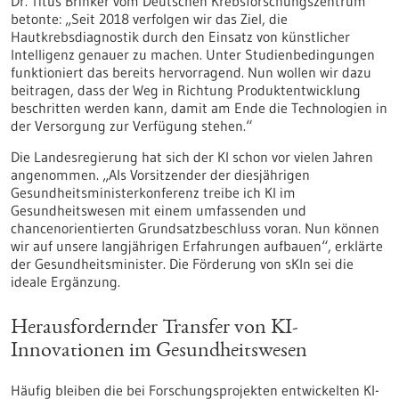
Dr. Titus Brinker vom Deutschen Krebsforschungszentrum
betonte: „Seit 2018 verfolgen wir das Ziel, die
Hautkrebsdiagnostik durch den Einsatz von künstlicher
Intelligenz genauer zu machen. Unter Studienbedingungen
funktioniert das bereits hervorragend. Nun wollen wir dazu
beitragen, dass der Weg in Richtung Produktentwicklung
beschritten werden kann, damit am Ende die Technologien in
der Versorgung zur Verfügung stehen.“
Die Landesregierung hat sich der KI schon vor vielen Jahren
angenommen. „Als Vorsitzender der diesjährigen
Gesundheitsministerkonferenz treibe ich KI im
Gesundheitswesen mit einem umfassenden und
chancenorientierten Grundsatzbeschluss voran. Nun können
wir auf unsere langjährigen Erfahrungen aufbauen“, erklärte
der Gesundheitsminister. Die Förderung von sKIn sei die
ideale Ergänzung.
Herausfordernder Transfer von KI-
Innovationen im Gesundheitswesen
Häufig bleiben die bei Forschungsprojekten entwickelten KI-