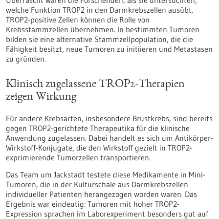
Überrascht waren die Forschenden, als sie untersuchten,
welche Funktion TROP2 in den Darmkrebszellen ausübt.
TROP2-positive Zellen können die Rolle von
Krebsstammzellen übernehmen.
In bestimmten Tumoren
bilden sie eine alternative Stammzellpopulation, die die
Fähigkeit besitzt, neue Tumoren zu initiieren und Metastasen
zu gründen.
Klinisch zugelassene TROP2-Therapien
zeigen Wirkung
Für andere Krebsarten, insbesondere Brustkrebs, sind bereits
gegen TROP2-gerichtete Therapeutika für die klinische
Anwendung zugelassen. Dabei handelt es sich um Antikörper-
Wirkstoff-Konjugate, die den Wirkstoff gezielt in TROP2-
exprimierende Tumorzellen transportieren.
Das Team um Jackstadt testete diese Medikamente in Mini-
Tumoren, die in der Kulturschale aus Darmkrebszellen
individueller Patienten herangezogen worden waren. Das
Ergebnis war eindeutig: Tumoren mit hoher TROP2-
Expression sprachen im Laborexperiment besonders gut auf