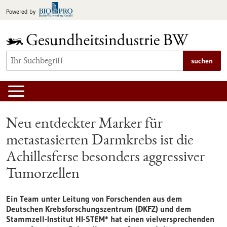
zum
Powered by
Inhalt
springen
suchen
Neu entdeckter Marker für
metastasierten Darmkrebs ist die
Achillesferse besonders aggressiver
Tumorzellen
Ein Team unter Leitung von Forschenden aus dem
Deutschen Krebsforschungszentrum (DKFZ) und dem
Stammzell-Institut HI-STEM* hat einen vielversprechenden