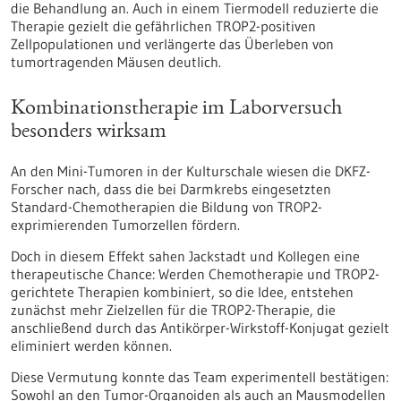
die Behandlung an. Auch in einem Tiermodell reduzierte die
Therapie gezielt die gefährlichen TROP2-positiven
Zellpopulationen und verlängerte das Überleben von
tumortragenden Mäusen deutlich.
Kombinationstherapie im Laborversuch
besonders wirksam
An den Mini-Tumoren in der Kulturschale wiesen die DKFZ-
Forscher nach, dass die bei Darmkrebs eingesetzten
Standard-Chemotherapien die Bildung von TROP2-
exprimierenden Tumorzellen fördern.
Doch in diesem Effekt sahen Jackstadt und Kollegen eine
therapeutische Chance: Werden Chemotherapie und TROP2-
gerichtete Therapien kombiniert, so die Idee, entstehen
zunächst mehr Zielzellen für die TROP2-Therapie, die
anschließend durch das Antikörper-Wirkstoff-Konjugat gezielt
eliminiert werden können.
Diese Vermutung konnte das Team experimentell bestätigen:
Sowohl an den Tumor-Organoiden als auch an Mausmodellen