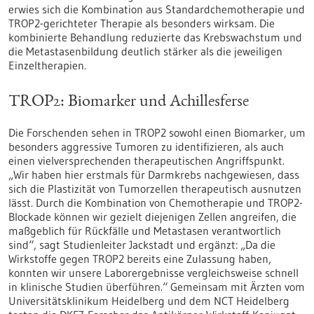
erwies sich die Kombination aus Standardchemotherapie und
TROP2-gerichteter Therapie als besonders wirksam. Die
kombinierte Behandlung reduzierte das Krebswachstum und
die Metastasenbildung deutlich stärker als die jeweiligen
Einzeltherapien.
TROP2: Biomarker und Achillesferse
Die Forschenden sehen in TROP2 sowohl einen Biomarker, um
besonders aggressive Tumoren zu identifizieren, als auch
einen vielversprechenden therapeutischen Angriffspunkt.
„Wir haben hier erstmals für Darmkrebs nachgewiesen, dass
sich die Plastizität von Tumorzellen therapeutisch ausnutzen
lässt. Durch die Kombination von Chemotherapie und TROP2-
Blockade können wir gezielt diejenigen Zellen angreifen, die
maßgeblich für Rückfälle und Metastasen verantwortlich
sind“, sagt Studienleiter Jackstadt und ergänzt: „Da die
Wirkstoffe gegen TROP2 bereits eine Zulassung haben,
konnten wir unsere Laborergebnisse vergleichsweise schnell
in klinische Studien überführen.“ Gemeinsam mit Ärzten vom
Universitätsklinikum Heidelberg und dem NCT Heidelberg