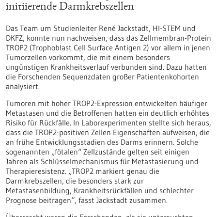
initiierende Darmkrebszellen
Das Team um Studienleiter René Jackstadt, HI-STEM und
DKFZ, konnte nun nachweisen, dass das Zellmembran-Protein
TROP2 (Trophoblast Cell Surface Antigen 2) vor allem in jenen
Tumorzellen vorkommt, die mit einem besonders
ungünstigen Krankheitsverlauf verbunden sind. Dazu hatten
die Forschenden Sequenzdaten großer Patientenkohorten
analysiert.
Tumoren mit hoher TROP2-Expression entwickelten häufiger
Metastasen und die Betroffenen hatten ein deutlich erhöhtes
Risiko für Rückfälle. In Laborexperimenten stellte sich heraus,
dass die TROP2-positiven Zellen Eigenschaften aufweisen, die
an frühe Entwicklungsstadien des Darms erinnern. Solche
sogenannten „fötalen“ Zellzustände gelten seit einigen
Jahren als Schlüsselmechanismus für Metastasierung und
Therapieresistenz. „TROP2 markiert genau die
Darmkrebszellen, die besonders stark zur
Metastasenbildung, Krankheitsrückfällen und schlechter
Prognose beitragen“, fasst Jackstadt zusammen.