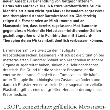
neuen Ansatz zur Behandlung von fortgeschrittenem
Darmkrebs entdeckt. Die in Nature veröffentlichte Studie
identifiziert einen wichtigen Marker besonders aggressiver
und therapieresistenter Darmkrebszellen. Gleichzeitig
zeigen die Forschenden an Minitumoren und an
Mausmodellen, dass bereits zugelassene Medikamente
gegen diesen Marker die Metastasen-initiierenden Zellen
gezielt angreifen und in Kombination mit Standard-
Therapien deren Wirksamkeit deutlich verbessern können.
Darmkrebs zählt weltweit zu den häufigsten
Krebstodesursachen. Besonders kritisch ist die Situation bei
metastasierten Tumoren: Sobald sich Krebszellen in andere
Organe ausgebreitet haben, sinken die Heilungschancen
drastisch. Ein Grund für die schlechte Prognose ist die
enorme Anpassungsfähigkeit der Tumorzellen, die häufig
unter Therapie ihren biologischen Zustand verändern und
dadurch Resistenzen entwickeln. Diese sogenannte zelluläre
Plastizität gilt als eine der größten Herausforderungen der
Krebsmedizin.
TROP2 kennzeichnet gefährliche Metastasen-