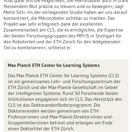
«Das gäbe uns die Möglichkeit, die Mikroroboter auch in stark
fliessendem Blut präzise zu steuern und zu bewegen», sagt
Metin Sitti. «In der vorliegenden Studie haben wir uns darauf
konzentriert, die Mikroroboter sichtbar zu machen. Das
Projekt war sehr erfolgreich dank der exzellenten
Zusammenarbeit am CLS, die es ermöglichte, die Expertise
der beiden Forschungsgruppen des MPI-IS in Stuttgart für
den Roboterteil und der ETH Zürich für den bildgebenden
Teil zu kombinieren», schliesst er.
Max Planck ETH Center for Learning Systems
Das Max Planck ETH Center for Learning Systems (CLS)
ist ein gemeinsames Lehr- und Forschungszentrum der
ETH Zürich und der Max-Planck-Gesellschaft im Gebiet
der intelligenten Systeme. Rund 50 Forschende beider
Institutionen engagieren sich im CLS. Das Herzstück des
CLS ist das Doktorandenförderprogramm. Die
Doktorierenden werden gemeinsam von ETH-
Professor:innen und Max-Planck-Direktor:innen und -
Gruppenleiter:innen betreut und erlangen am Ende
einen Doktortitel der ETH Zürich.