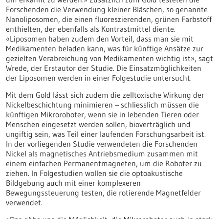
Forschenden die Verwendung kleiner Bläschen, so genannte
Nanoliposomen, die einen fluoreszierenden, grünen Farbstoff
enthielten, der ebenfalls als Kontrastmittel diente.
«Liposomen haben zudem den Vorteil, dass man sie mit
Medikamenten beladen kann, was für künftige Ansätze zur
gezielten Verabreichung von Medikamenten wichtig ist», sagt
Wrede, der Erstautor der Studie. Die Einsatzmöglichkeiten
der Liposomen werden in einer Folgestudie untersucht.
Mit dem Gold lässt sich zudem die zelltoxische Wirkung der
Nickelbeschichtung minimieren – schliesslich müssen die
künftigen Mikroroboter, wenn sie in lebenden Tieren oder
Menschen eingesetzt werden sollen, bioverträglich und
ungiftig sein, was Teil einer laufenden Forschungsarbeit ist.
In der vorliegenden Studie verwendeten die Forschenden
Nickel als magnetisches Antriebsmedium zusammen mit
einem einfachen Permanentmagneten, um die Roboter zu
ziehen. In Folgestudien wollen sie die optoakustische
Bildgebung auch mit einer komplexeren
Bewegungssteuerung testen, die rotierende Magnetfelder
verwendet.