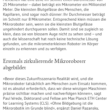
25 Mikrometer – dabei beträgt ein Mikrometer ein Millionstel
Meter. Die kleinsten Blutgefässe des Menschen, die
Kapillaren, sind sogar noch dünner: Ihr Durchmesser beträgt
im Schnitt nur 8 Mikrometer. Entsprechend klein müssen die
Mikroroboter sein, wenn sie die kleinsten Blutgefässe
ungehindert durchqueren sollen. Damit sind sie zugleich so
klein, dass sie von blossem Auge nicht zu sehen sind – und
auch die Wissenschaft hat noch keine technische Lösung
gefunden, um die mikrometerkleinen Roboter im Körper
einzeln zu erkennen und zu verfolgen.
Erstmals zirkulierende Mikroroboter
abgebildet
«Bevor dieses Zukunftsszenario Realität wird, und die
Mikroroboter tatsächlich am Menschen zum Einsatz kommen,
ist es absolut erforderlich, dass wir diese winzigen Maschinen
präzise sichtbar machen und nachverfolgen können», sagt
Paul Wrede, Doktorand und Fellow am Max Planck ETH Center
for Learning Systems (CLS). «Ohne Bildgebung ist die
Mikrorobotik im Grunde blind», ergänzt Daniel Razansky,