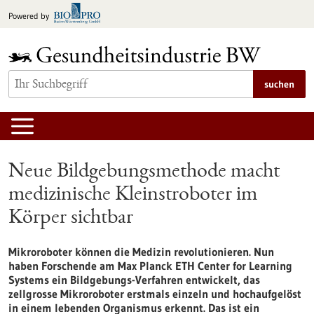
zum
Powered by
Inhalt
springen
suchen
Neue Bildgebungsmethode macht
medizinische Kleinstroboter im
Körper sichtbar
Mikroroboter können die Medizin revolutionieren. Nun
haben Forschende am Max Planck ETH Center for Learning
Systems ein Bildgebungs-Verfahren entwickelt, das
zellgrosse Mikroroboter erstmals einzeln und hochaufgelöst
in einem lebenden Organismus erkennt. Das ist ein