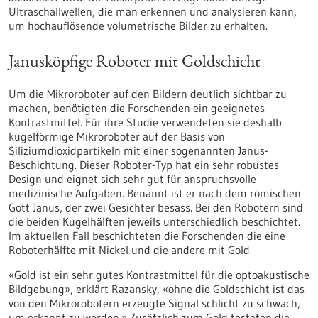
Ultraschallwellen, die man erkennen und analysieren kann,
um hochauflösende volumetrische Bilder zu erhalten.
Janusköpfige Roboter mit Goldschicht
Um die Mikroroboter auf den Bildern deutlich sichtbar zu
machen, benötigten die Forschenden ein geeignetes
Kontrastmittel. Für ihre Studie verwendeten sie deshalb
kugelförmige Mikroroboter auf der Basis von
Siliziumdioxidpartikeln mit einer sogenannten Janus-
Beschichtung. Dieser Roboter-Typ hat ein sehr robustes
Design und eignet sich sehr gut für anspruchsvolle
medizinische Aufgaben. Benannt ist er nach dem römischen
Gott Janus, der zwei Gesichter besass. Bei den Robotern sind
die beiden Kugelhälften jeweils unterschiedlich beschichtet.
Im aktuellen Fall beschichteten die Forschenden die eine
Roboterhälfte mit Nickel und die andere mit Gold.
«Gold ist ein sehr gutes Kontrastmittel für die optoakustische
Bildgebung», erklärt Razansky, «ohne die Goldschicht ist das
von den Mikrorobotern erzeugte Signal schlicht zu schwach,
um erkannt zu werden.» Zusätzlich zum Gold testeten die