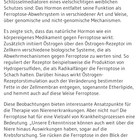
Schlüsselmediatoren eines vielschichtigen weiblichen
Schutzes sind: Das Hormon entfaltet seine Funktion als
Ferroptose-Abwehrsystem in verschiedener Art und Weise,
über genomische und nicht-genomische Mechanismen.
Es zeigte sich, dass das natürliche Hormon wie ein
körpereigenes Medikament gegen Ferroptose wirkt.
Zusätzlich initiiert Östrogen über den Östrogen-Rezeptor im
Zellkern verschiedene biologische Systeme, die als
Abwehrmechanismen gegen Ferroptose zu werten sind. So
reguliert der Rezeptor beispielsweise die Produktion von
Hydropersulfiden, die als Radikalfänger die Ferroptose in
Schach halten. Darüber hinaus wirkt Östrogen-
Rezeptorstimulation auch der Veränderung bestimmter
Fette in der Zellmembran entgegen, sogenannte Etherlipide,
und hemmt auch auf diese Weise Ferroptose.
Diese Beobachtungen bieten interessante Ansatzpunkte für
die Therapie von Nierenerkrankungen. Aber nicht nur! Die
Ferroptose hat für eine Vielzahl von Krankheitsprozessen eine
Bedeutung. „Unsere Erkenntnisse können auch weit über die
Niere hinaus Auswirkungen haben, sogar auf die
Krebsforschung. Sie rücken die Ferroptose in den Blick der