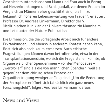
Geschlechtsunterschiede von Mann und Frau auch in Bezug
auf Herzerkrankungen und Schlaganfall, vor denen Frauen im
Vergleich zu Männern eher geschützt sind, bis hin zur
bekanntlich höheren Lebenserwartung von Frauen“, erläutert
Professor Dr. Andreas Linkermann, Direktor der V.
Medizinischen Klinik an der Universitätsmedizin Mannheim
und Letztautor der Nature-Publikation.
Die Dimension, die die vorliegende Arbeit auch für andere
Erkrankungen, und ebenso in anderem Kontext haben kann,
lässt sich also noch kaum ermessen. Auch ethische
Fragestellungen können davon betroffen sein, etwa in der
Transplantationsmedizin, wo sich die Frage stellen könnte, ob
Organe weiblicher Spenderinnen – vor der Menopause –
„wertvoller“ sind als die von männlichen Spendern, weil sie
gegenüber dem chirurgischen Prozess der
Organübertragung weniger anfällig sind. „Um die Bedeutung
der Ferroptose eröffnet sich tatsächlich ein ganz neues
Forschungsfeld“, folgert Andreas Linkermann daraus.
News and Views