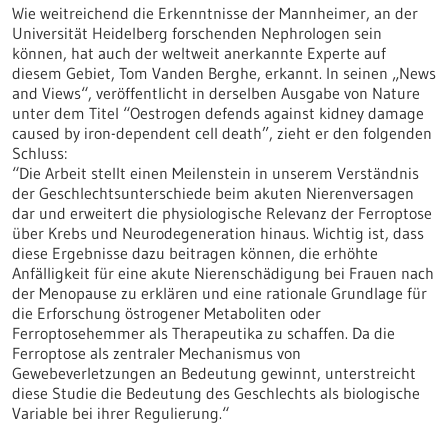
Wie weitreichend die Erkenntnisse der Mannheimer, an der
Universität Heidelberg forschenden Nephrologen sein
können, hat auch der weltweit anerkannte Experte auf
diesem Gebiet, Tom Vanden Berghe, erkannt. In seinen „News
and Views“, veröffentlicht in derselben Ausgabe von Nature
unter dem Titel “Oestrogen defends against kidney damage
caused by iron-dependent cell death”, zieht er den folgenden
Schluss:
“Die Arbeit stellt einen Meilenstein in unserem Verständnis
der Geschlechtsunterschiede beim akuten Nierenversagen
dar und erweitert die physiologische Relevanz der Ferroptose
über Krebs und Neurodegeneration hinaus. Wichtig ist, dass
diese Ergebnisse dazu beitragen können, die erhöhte
Anfälligkeit für eine akute Nierenschädigung bei Frauen nach
der Menopause zu erklären und eine rationale Grundlage für
die Erforschung östrogener Metaboliten oder
Ferroptosehemmer als Therapeutika zu schaffen. Da die
Ferroptose als zentraler Mechanismus von
Gewebeverletzungen an Bedeutung gewinnt, unterstreicht
diese Studie die Bedeutung des Geschlechts als biologische
Variable bei ihrer Regulierung.“