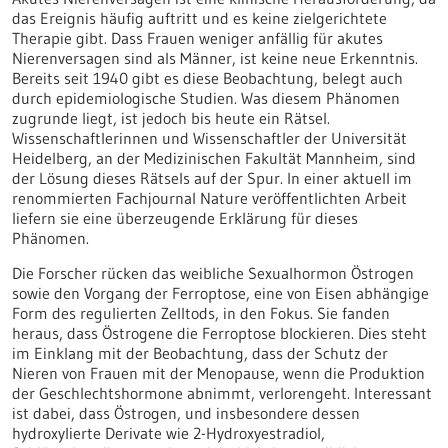
das Ereignis häufig auftritt und es keine zielgerichtete
Therapie gibt. Dass Frauen weniger anfällig für akutes
Nierenversagen sind als Männer, ist keine neue Erkenntnis.
Bereits seit 1940 gibt es diese Beobachtung, belegt auch
durch epidemiologische Studien. Was diesem Phänomen
zugrunde liegt, ist jedoch bis heute ein Rätsel.
Wissenschaftlerinnen und Wissenschaftler der Universität
Heidelberg, an der Medizinischen Fakultät Mannheim, sind
der Lösung dieses Rätsels auf der Spur. In einer aktuell im
renommierten Fachjournal Nature veröffentlichten Arbeit
liefern sie eine überzeugende Erklärung für dieses
Phänomen.
Die Forscher rücken das weibliche Sexualhormon Östrogen
sowie den Vorgang der Ferroptose, eine von Eisen abhängige
Form des regulierten Zelltods, in den Fokus. Sie fanden
heraus, dass Östrogene die Ferroptose blockieren. Dies steht
im Einklang mit der Beobachtung, dass der Schutz der
Nieren von Frauen mit der Menopause, wenn die Produktion
der Geschlechtshormone abnimmt, verlorengeht. Interessant
ist dabei, dass Östrogen, und insbesondere dessen
hydroxylierte Derivate wie 2-Hydroxyestradiol,