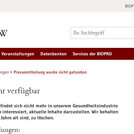
BIO
Veranstaltungen
Datenbanken
Services der BIOPRO
ungen
Pressemitteilung wurde nicht gefunden
hr verfügbar
efindet sich nicht mehr in unserem Gesundheitsindustrie
 interessiert, aktuelle Inhalte darzustellen. Wir behalten
ahre alt sind, zu löschen.
ilungen: