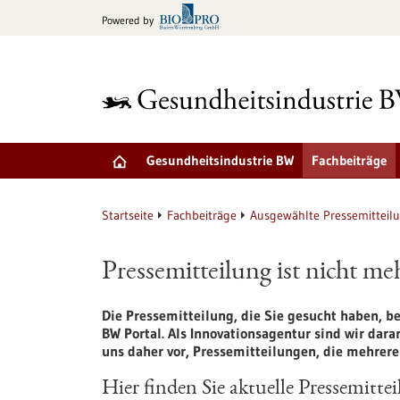
zum
Powered by
Inhalt
springen
Gesundheitsindustrie BW
Fachbeiträge
Startseite
Fachbeiträge
Ausgewählte Pressemitteil
Pressemitteilung ist nicht me
Die Pressemitteilung, die Sie gesucht haben, b
BW Portal. Als Innovationsagentur sind wir daran
uns daher vor, Pressemitteilungen, die mehrere J
Hier finden Sie aktuelle Pressemitte