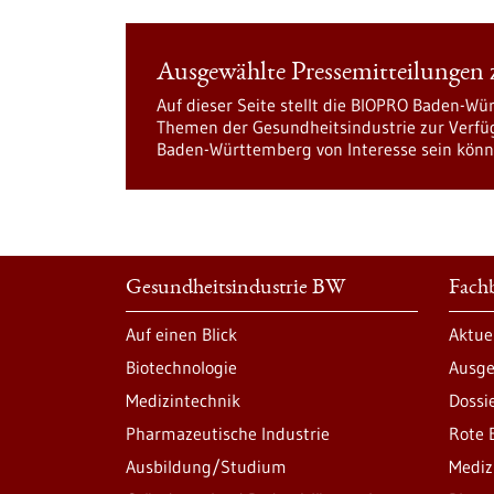
Ausgewählte Pressemitteilungen
Auf dieser Seite stellt die BIOPRO Baden-W
Themen der Gesundheitsindustrie zur Verfüg
Baden-Württemberg von Interesse sein könn
Gesundheitsindustrie BW
Fachb
Auf einen Blick
Aktue
Biotechnologie
Ausge
Medizintechnik
Dossi
Pharmazeutische Industrie
Rote 
Ausbildung/Studium
Mediz