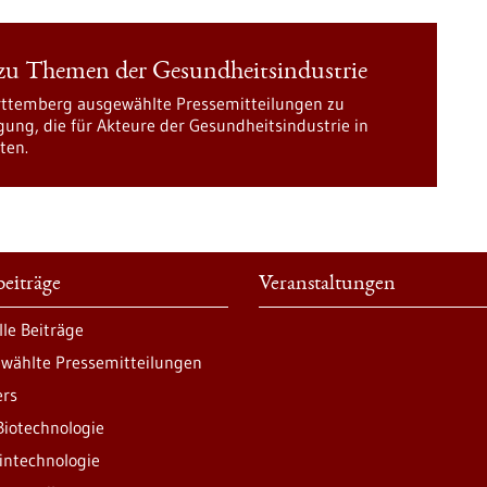
 zu Themen der Gesundheitsindustrie
ürttemberg ausgewählte Pressemitteilungen zu
ung, die für Akteure der Gesundheitsindustrie in
ten.
eiträge
Veranstaltungen
lle Beiträge
wählte Pressemitteilungen
ers
Biotechnologie
intechnologie