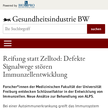
zum
Powered by
Inhalt
springen
suchen
Reifung statt Zelltod: Defekte
Signalwege stören
Immunzellentwicklung
Forscher*innen der Medizinischen Fakultät der Universität
Freiburg entdecken Schlüsselfaktor in der Entwicklung von
Immunzellen. Neue Ansätze zur Behandlung von ALPS.
Bei einer Autoimmunerkrankung greift das Immunsystem