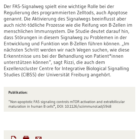
Der FAS-Signalweg spielt eine wichtige Rolle bei der
Regulierung des programmierten Zelltods, auch Apoptose
genannt. Die Aktivierung des Signalwegs beeinflusst aber
auch nicht-tödliche Prozesse wie die Reifung von B-Zellen im
menschlichen Immunsystem. Die Studie deutet darauf hin,
dass Störungen in diesem Signalweg zu Problemen in der
Entwicklung und Funktion von B-Zellen führen können. „Im
nächsten Schritt werden wir nach Wegen suchen, wie diese
Erkenntnisse uns bei der Behandlung von Patient*innen
unterstützen können“, sagt Rizzi, die auch dem
Exzellenzcluster Centre for Integrative Biological Signalling
Studies (CIBSS) der Universität Freiburg angehört.
Publikation:
“Non-apoptotic FAS signaling controls mTOR activation and extrafollicular
maturation in human B cells
”,
DOI: 10.1126/sciimmunol.adj5948