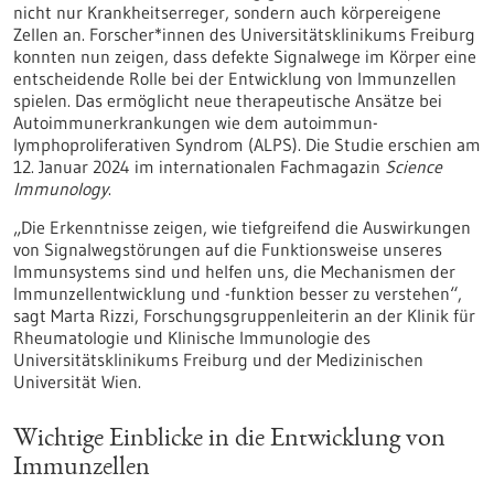
nicht nur Krankheitserreger, sondern auch körpereigene
Zellen an. Forscher*innen des Universitätsklinikums Freiburg
konnten nun zeigen, dass defekte Signalwege im Körper eine
entscheidende Rolle bei der Entwicklung von Immunzellen
spielen. Das ermöglicht neue therapeutische Ansätze bei
Autoimmunerkrankungen wie dem autoimmun-
lymphoproliferativen Syndrom (ALPS). Die Studie erschien am
12. Januar 2024 im internationalen Fachmagazin
Science
Immunology
.
„Die Erkenntnisse zeigen, wie tiefgreifend die Auswirkungen
von Signalwegstörungen auf die Funktionsweise unseres
Immunsystems sind und helfen uns, die Mechanismen der
Immunzellentwicklung und -funktion besser zu verstehen“,
sagt Marta Rizzi, Forschungsgruppenleiterin an der Klinik für
Rheumatologie und Klinische Immunologie des
Universitätsklinikums Freiburg und der Medizinischen
Universität Wien.
Wichtige Einblicke in die Entwicklung von
Immunzellen