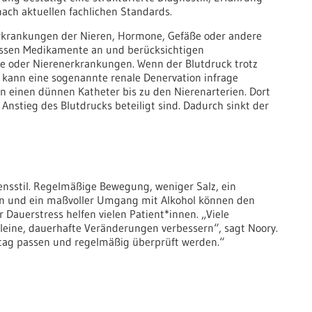
ach aktuellen fachlichen Standards.
rkrankungen der Nieren, Hormone, Gefäße oder andere
assen Medikamente an und berücksichtigen
e oder Nierenerkrankungen. Wenn der Blutdruck trotz
 kann eine sogenannte renale Denervation infrage
 einen dünnen Katheter bis zu den Nierenarterien. Dort
m Anstieg des Blutdrucks beteiligt sind. Dadurch sinkt der
bensstil. Regelmäßige Bewegung, weniger Salz, ein
tin und ein maßvoller Umgang mit Alkohol können den
 Dauerstress helfen vielen Patient*innen. „Viele
kleine, dauerhafte Veränderungen verbessern“, sagt Noory.
tag passen und regelmäßig überprüft werden.“