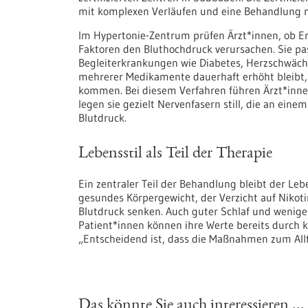
mit komplexen Verläufen und eine Behandlung n
Im Hypertonie-Zentrum prüfen Ärzt*innen, ob E
Faktoren den Bluthochdruck verursachen. Sie p
Begleiterkrankungen wie Diabetes, Herzschwäch
mehrerer Medikamente dauerhaft erhöht bleibt,
kommen. Bei diesem Verfahren führen Ärzt*innen
legen sie gezielt Nervenfasern still, die an eine
Blutdruck.
Lebensstil als Teil der Therapie
Ein zentraler Teil der Behandlung bleibt der Le
gesundes Körpergewicht, der Verzicht auf Niko
Blutdruck senken. Auch guter Schlaf und weniger
Patient*innen können ihre Werte bereits durch 
„Entscheidend ist, dass die Maßnahmen zum All
Das könnte Sie auch interessieren ...