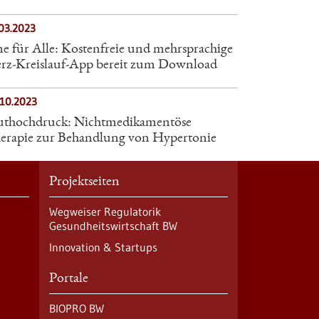
03.2023
ne für Alle: Kostenfreie und mehrsprachige
rz-Kreislauf-App bereit zum Download
.10.2023
uthochdruck: Nichtmedikamentöse
erapie zur Behandlung von Hypertonie
Projektseiten
Wegweiser Regulatorik
Gesundheitswirtschaft BW
Innovation & Startups
Portale
BIOPRO BW