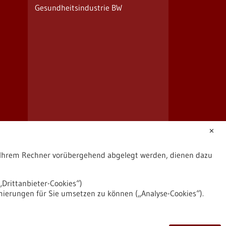
Gesundheitsindustrie BW
✕
uf Ihrem Rechner vorübergehend abgelegt werden, dienen dazu
Drittanbieter-Cookies“)
mierungen für Sie umsetzen zu können („Analyse-Cookies“).
2026
©