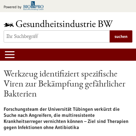
zum
Powered by
Inhalt
springen
suchen
Werkzeug identifiziert spezifische
Viren zur Bekämpfung gefährlicher
Bakterien
Forschungsteam der Universität Tübingen verkürzt die
Suche nach Angreifern, die multiresistente
Krankheitserreger vernichten können – Ziel sind Therapien
gegen Infektionen ohne Antibiotika