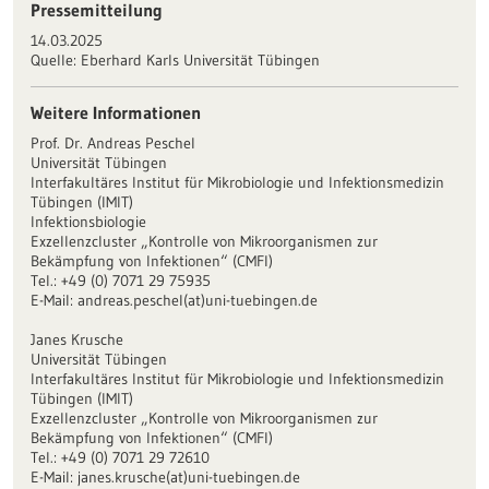
Pressemitteilung
14.03.2025
Quelle:
Eberhard Karls Universität Tübingen
Weitere Informationen
Prof. Dr. Andreas Peschel
Universität Tübingen
Interfakultäres Institut für Mikrobiologie und Infektionsmedizin
Tübingen (IMIT)
Infektionsbiologie
Exzellenzcluster „Kontrolle von Mikroorganismen zur
Bekämpfung von Infektionen“ (CMFI)
Tel.: +49 (0) 7071 29 75935
E-Mail: andreas.peschel(at)uni-tuebingen.de
Janes Krusche
Universität Tübingen
Interfakultäres Institut für Mikrobiologie und Infektionsmedizin
Tübingen (IMIT)
Exzellenzcluster „Kontrolle von Mikroorganismen zur
Bekämpfung von Infektionen“ (CMFI)
Tel.: +49 (0) 7071 29 72610
E-Mail: janes.krusche(at)uni-tuebingen.de