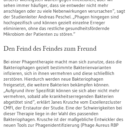
sehen immer häufiger, dass sie entweder nicht mehr
anschlagen oder zu viele Nebenwirkungen verursachen“, sagt
der Studienleiter Andreas Peschel. „Phagen hingegen sind
hochspezifisch und können gezielt einzelne Erreger
eliminieren, ohne das restliche gesundheitsfördernde
Mikrobiom der Patienten zu stören.“
Den Feind des Feindes zum Freund
Bei einer Phagentherapie macht man sich zunutze, dass die
Bakteriophagen gezielt bestimmte Bakterienvarianten
infizieren, sich in ihnen vermehren und diese schließlich
zerstören. Hierdurch werden neue Bakteriophagen
freigesetzt, die weitere Bakterien bekämpfen können.
„Aufgrund ihrer Spezifität können sie sich aber nicht mehr
vermehren, sobald alle krankheitserregenden Bakterien
abgetötet sind“, erklärt Janes Krusche vom Exzellenzcluster
CMFI, der Erstautor der Studie. Eine der Schwierigkeiten bei
dieser Therapie liege in der Wahl des passenden
Bakteriophagen. Krusche ist der maßgebliche Entwickler des
neuen Tools zur Phagenidentifizierung (Phage Aureus RBP