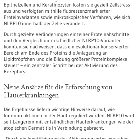
Epithelzellen und Keratinozyten lösten sie gezielt Zellstress
aus und verfolgten mithilfe fluoreszenzmarkierter
Proteinvarianten sowie mikroskopischer Verfahren, wie sich
NLRP10 innerhalb der Zelle verändert.
Durch gezielte Veränderungen einzelner Proteinabschnitte
und den Vergleich unterschiedlicher NLRP10-Varianten
konnten sie nachweisen, dass ein evolutionär konservierter
Bereich am Ende des Proteins die Anlagerung an
Lipidtröpfchen und die Bildung größerer Proteinkomplexe
steuert – ein zentraler Schritt bei der Aktivierung des
Rezeptors.
Neue Ansätze für die Erforschung von
Hauterkrankungen
Die Ergebnisse liefern wichtige Hinweise darauf, wie
Immunreaktionen in der Haut reguliert werden. NLRP10 wird
seit Längerem mit entzündlichen Hauterkrankungen wie der
atopischen Dermatitis in Verbindung gebracht.
„Durch die Identifizierung des Aktivierungsortes verstehen