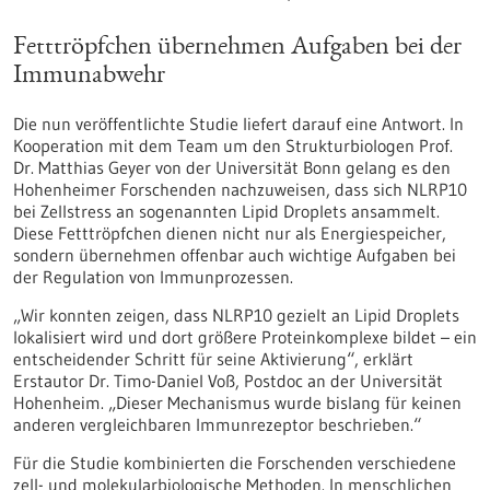
Fetttröpfchen übernehmen Aufgaben bei der
Immunabwehr
Die nun veröffentlichte Studie liefert darauf eine Antwort. In
Kooperation mit dem Team um den Strukturbiologen Prof.
Dr. Matthias Geyer von der Universität Bonn gelang es den
Hohenheimer Forschenden nachzuweisen, dass sich NLRP10
bei Zellstress an sogenannten Lipid Droplets ansammelt.
Diese Fetttröpfchen dienen nicht nur als Energiespeicher,
sondern übernehmen offenbar auch wichtige Aufgaben bei
der Regulation von Immunprozessen.
„Wir konnten zeigen, dass NLRP10 gezielt an Lipid Droplets
lokalisiert wird und dort größere Proteinkomplexe bildet – ein
entscheidender Schritt für seine Aktivierung“, erklärt
Erstautor Dr. Timo-Daniel Voß, Postdoc an der Universität
Hohenheim. „Dieser Mechanismus wurde bislang für keinen
anderen vergleichbaren Immunrezeptor beschrieben.“
Für die Studie kombinierten die Forschenden verschiedene
zell- und molekularbiologische Methoden. In menschlichen