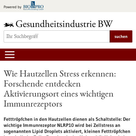
zum
Powered by
Inhalt
springen
suchen
Wie Hautzellen Stress erkennen:
Forschende entdecken
Aktivierungsort eines wichtigen
Immunrezeptors
Fetttröpfchen in den Hautzellen dienen als Schaltstelle: Der
wichtige Immunrezeptor NLRP10 wird bei Zellstress an
sogenannten Lipid Droplets aktiviert, kleinen Fetttröpfchen