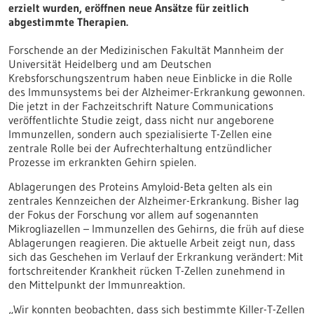
erzielt wurden, eröffnen neue Ansätze für zeitlich
abgestimmte Therapien.
Forschende an der Medizinischen Fakultät Mannheim der
Universität Heidelberg und am Deutschen
Krebsforschungszentrum haben neue Einblicke in die Rolle
des Immunsystems bei der Alzheimer-Erkrankung gewonnen.
Die jetzt in der Fachzeitschrift Nature Communications
veröffentlichte Studie zeigt, dass nicht nur angeborene
Immunzellen, sondern auch spezialisierte T-Zellen eine
zentrale Rolle bei der Aufrechterhaltung entzündlicher
Prozesse im erkrankten Gehirn spielen.
Ablagerungen des Proteins Amyloid-Beta gelten als ein
zentrales Kennzeichen der Alzheimer-Erkrankung. Bisher lag
der Fokus der Forschung vor allem auf sogenannten
Mikrogliazellen – Immunzellen des Gehirns, die früh auf diese
Ablagerungen reagieren. Die aktuelle Arbeit zeigt nun, dass
sich das Geschehen im Verlauf der Erkrankung verändert: Mit
fortschreitender Krankheit rücken T-Zellen zunehmend in
den Mittelpunkt der Immunreaktion.
„Wir konnten beobachten, dass sich bestimmte Killer-T-Zellen