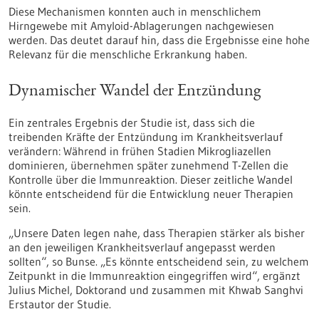
Diese Mechanismen konnten auch in menschlichem
Hirngewebe mit Amyloid-Ablagerungen nachgewiesen
werden. Das deutet darauf hin, dass die Ergebnisse eine hohe
Relevanz für die menschliche Erkrankung haben.
Dynamischer Wandel der Entzündung
Ein zentrales Ergebnis der Studie ist, dass sich die
treibenden Kräfte der Entzündung im Krankheitsverlauf
verändern: Während in frühen Stadien Mikrogliazellen
dominieren, übernehmen später zunehmend T-Zellen die
Kontrolle über die Immunreaktion. Dieser zeitliche Wandel
könnte entscheidend für die Entwicklung neuer Therapien
sein.
„Unsere Daten legen nahe, dass Therapien stärker als bisher
an den jeweiligen Krankheitsverlauf angepasst werden
sollten“, so Bunse. „Es könnte entscheidend sein, zu welchem
Zeitpunkt in die Immunreaktion eingegriffen wird“, ergänzt
Julius Michel, Doktorand und zusammen mit Khwab Sanghvi
Erstautor der Studie.