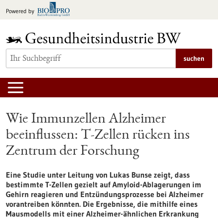
zum
Powered by
Inhalt
springen
suchen
Wie Immunzellen Alzheimer
beeinflussen: T-Zellen rücken ins
Zentrum der Forschung
Eine Studie unter Leitung von Lukas Bunse zeigt, dass
bestimmte T-Zellen gezielt auf Amyloid-Ablagerungen im
Gehirn reagieren und Entzündungsprozesse bei Alzheimer
vorantreiben könnten. Die Ergebnisse, die mithilfe eines
Mausmodells mit einer Alzheimer-ähnlichen Erkrankung