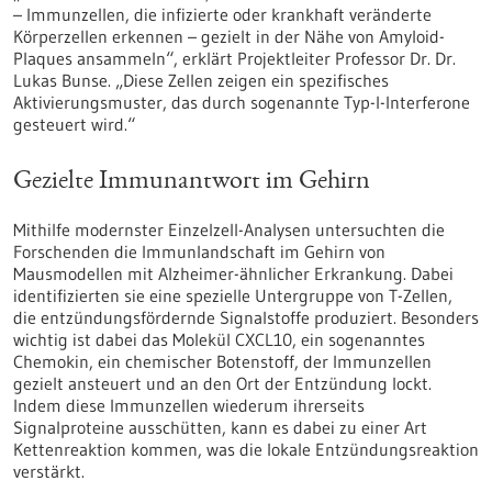
– Immunzellen, die infizierte oder krankhaft veränderte
Körperzellen erkennen – gezielt in der Nähe von Amyloid-
Plaques ansammeln“, erklärt Projektleiter Professor Dr. Dr.
Lukas Bunse. „Diese Zellen zeigen ein spezifisches
Aktivierungsmuster, das durch sogenannte Typ-I-Interferone
gesteuert wird.“
Gezielte Immunantwort im Gehirn
Mithilfe modernster Einzelzell-Analysen untersuchten die
Forschenden die Immunlandschaft im Gehirn von
Mausmodellen mit Alzheimer-ähnlicher Erkrankung. Dabei
identifizierten sie eine spezielle Untergruppe von T-Zellen,
die entzündungsfördernde Signalstoffe produziert. Besonders
wichtig ist dabei das Molekül CXCL10, ein sogenanntes
Chemokin, ein chemischer Botenstoff, der Immunzellen
gezielt ansteuert und an den Ort der Entzündung lockt.
Indem diese Immunzellen wiederum ihrerseits
Signalproteine ausschütten, kann es dabei zu einer Art
Kettenreaktion kommen, was die lokale Entzündungsreaktion
verstärkt.