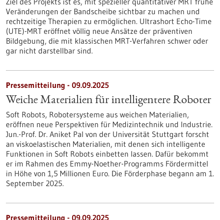
Ziel des Projekts ist es, mit spezieller quantitativer MRT frühe
Veränderungen der Bandscheibe sichtbar zu machen und
rechtzeitige Therapien zu ermöglichen. Ultrashort Echo-Time
(UTE)-MRT eröffnet völlig neue Ansätze der präventiven
Bildgebung, die mit klassischen MRT-Verfahren schwer oder
gar nicht darstellbar sind.
Pressemitteilung - 09.09.2025
Weiche Materialien für intelligentere Roboter
Soft Robots, Robotersysteme aus weichen Materialien,
eröffnen neue Perspektiven für Medizintechnik und Industrie.
Jun.-Prof. Dr. Aniket Pal von der Universität Stuttgart forscht
an viskoelastischen Materialien, mit denen sich intelligente
Funktionen in Soft Robots einbetten lassen. Dafür bekommt
er im Rahmen des Emmy-Noether-Programms Fördermittel
in Höhe von 1,5 Millionen Euro. Die Förderphase begann am 1.
September 2025.
Pressemitteilung - 09.09.2025