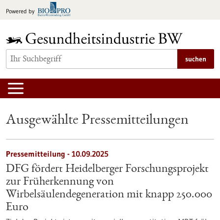
zum
Powered by
Inhalt
springen
suchen
Ausgewählte Pressemitteilungen
Pressemitteilung - 10.09.2025
DFG fördert Heidelberger Forschungsprojekt
zur Früherkennung von
Wirbelsäulendegeneration mit knapp 250.000
Euro