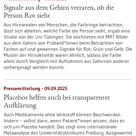
Signale aus dem Gehirn verraten, ob die
Person Rot sieht
Aus Hirnarealen von Menschen, die Farbringe betrachten,
lässt sich ableiten, welche Farbe die Person sieht, ergab eine
Studie von der Uni Tübingen. Sie zeichneten mit MRT Bilder
aus dem Gehirn von Proband*innen beim Betrachten von
Farben auf und gewannen Signale für Rot, Grün und Gelb. Die
Muster der Hirnaktivität waren ähnlich, sodass die Farbe
allein durch Vergleich mit Aufnahmen aus Gehirnen anderer
vorhergesagt werden konnte.
Pressemitteilung - 09.09.2025
Placebos helfen auch bei transparenter
Aufklärung
Auch Medikamente ohne Wirkstoff können Beschwerden
lindern – selbst dann, wenn Patient*innen wissen, dass es
sich um Placebo handelt. Das zeigt eine internationale
Metaanalyse des Universitätsklinikums Freiburg. Ausgewertet