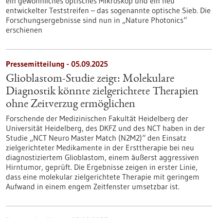
ein gewöhnliches optisches Mikroskop und ein neu
entwickelter Teststreifen – das sogenannte optische Sieb. Die
Forschungsergebnisse sind nun in „Nature Photonics“
erschienen
Pressemitteilung - 05.09.2025
Glioblastom-Studie zeigt: Molekulare
Diagnostik könnte zielgerichtete Therapien
ohne Zeitverzug ermöglichen
Forschende der Medizinischen Fakultät Heidelberg der
Universität Heidelberg, des DKFZ und des NCT haben in der
Studie „NCT Neuro Master Match (N2M2)“ den Einsatz
zielgerichteter Medikamente in der Ersttherapie bei neu
diagnostiziertem Glioblastom, einem äußerst aggressiven
Hirntumor, geprüft. Die Ergebnisse zeigen in erster Linie,
dass eine molekular zielgerichtete Therapie mit geringem
Aufwand in einem engem Zeitfenster umsetzbar ist.