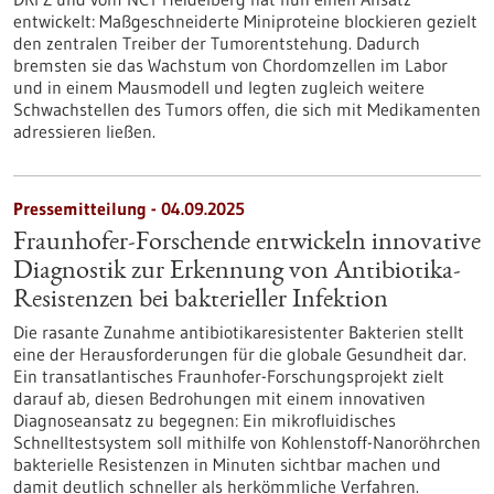
entwickelt: Maßgeschneiderte Miniproteine blockieren gezielt
den zentralen Treiber der Tumorentstehung. Dadurch
bremsten sie das Wachstum von Chordomzellen im Labor
und in einem Mausmodell und legten zugleich weitere
Schwachstellen des Tumors offen, die sich mit Medikamenten
adressieren ließen.
Pressemitteilung - 04.09.2025
Fraunhofer-Forschende entwickeln innovative
Diagnostik zur Erkennung von Antibiotika-
Resistenzen bei bakterieller Infektion
Die rasante Zunahme antibiotikaresistenter Bakterien stellt
eine der Herausforderungen für die globale Gesundheit dar.
Ein transatlantisches Fraunhofer-Forschungsprojekt zielt
darauf ab, diesen Bedrohungen mit einem innovativen
Diagnoseansatz zu begegnen: Ein mikrofluidisches
Schnelltestsystem soll mithilfe von Kohlenstoff-Nanoröhrchen
bakterielle Resistenzen in Minuten sichtbar machen und
damit deutlich schneller als herkömmliche Verfahren.