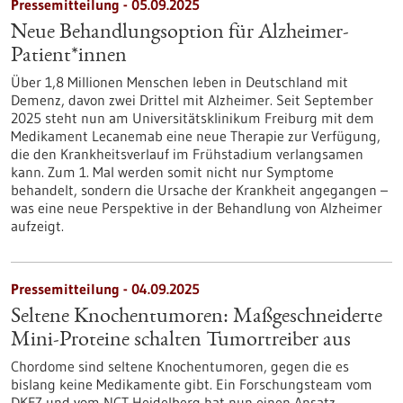
Pressemitteilung - 05.09.2025
Neue Behandlungsoption für Alzheimer-
Patient*innen
Über 1,8 Millionen Menschen leben in Deutschland mit
Demenz, davon zwei Drittel mit Alzheimer. Seit September
2025 steht nun am Universitätsklinikum Freiburg mit dem
Medikament Lecanemab eine neue Therapie zur Verfügung,
die den Krankheitsverlauf im Frühstadium verlangsamen
kann. Zum 1. Mal werden somit nicht nur Symptome
behandelt, sondern die Ursache der Krankheit angegangen –
was eine neue Perspektive in der Behandlung von Alzheimer
aufzeigt.
Pressemitteilung - 04.09.2025
Seltene Knochentumoren: Maßgeschneiderte
Mini-Proteine schalten Tumortreiber aus
Chordome sind seltene Knochentumoren, gegen die es
bislang keine Medikamente gibt. Ein Forschungsteam vom
DKFZ und vom NCT Heidelberg hat nun einen Ansatz