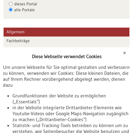
dieses Portal
alle Portale
Allgemein
Fachbeiträge
Förderungen
✕
Diese Webseite verwendet Cookies
Veranstaltungen
Um unsere Webseite für Sie optimal gestalten und verbessern
Erscheinungsdatum
zu können, verwenden wir Cookies: Diese kleinen Dateien, die
auf Ihrem Rechner vorübergehend abgelegt werden, dienen
dazu
zurücksetzen
Grundfunktionen der Website zu ermöglichen
(„Essentials“)
anzeigen
in der Website integrierte Drittanbieter-Elemente wie
Youtube-Videos oder Google Maps-Navigation zugänglich
zu machen („Drittanbieter-Cookies“)
Statistik- und Tracking-Tools betreiben zu können um zu
verstehen, wie Seitenbesucher die Website benutzen und