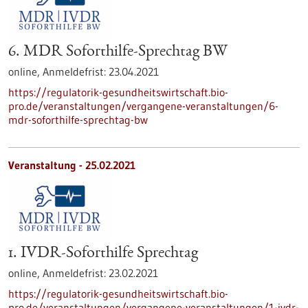
6. MDR Soforthilfe-Sprechtag BW
online,
Anmeldefrist:
23.04.2021
https://regulatorik-gesundheitswirtschaft.bio-
pro.de/veranstaltungen/vergangene-veranstaltungen/6-
mdr-soforthilfe-sprechtag-bw
Veranstaltung -
25.02.2021
1. IVDR-Soforthilfe Sprechtag
online,
Anmeldefrist:
23.02.2021
https://regulatorik-gesundheitswirtschaft.bio-
pro.de/veranstaltungen/vergangene-veranstaltungen/1-ivdr-