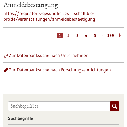
Anmeldebestätigung
https://regulatorik-gesundheitswirtschaft.bio-
pro.de/veranstaltungen/anmeldebestaetigung
…
1
2
3
4
5
199
Zur Datenbanksuche nach Unternehmen
Zur Datenbanksuche nach Forschungseinrichtungen
Suchbegriffe