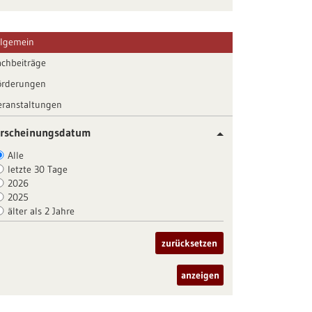
llgemein
achbeiträge
örderungen
eranstaltungen
rscheinungsdatum
Alle
letzte 30 Tage
2026
2025
älter als 2 Jahre
zurücksetzen
anzeigen