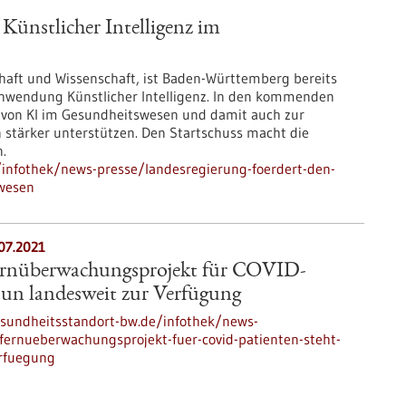
 Künstlicher Intelligenz im
haft und Wissenschaft, ist Baden-Württemberg bereits
Anwendung Künstlicher Intelligenz. In den kommenden
 von KI im Gesundheitswesen und damit auch zur
stärker unterstützen. Den Startschuss macht die
.
infothek/news-presse/landesregierung-foerdert-den-
swesen
07.2021
ernüberwachungsprojekt für COVID-
nun landesweit zur Verfügung
sundheitsstandort-bw.de/infothek/news-
fernueberwachungsprojekt-fuer-covid-patienten-steht-
erfuegung