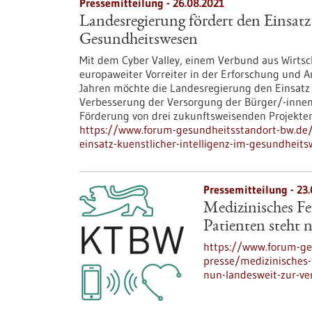
Pressemitteilung - 26.08.2021
Landesregierung fördert den Einsatz
Gesundheitswesen
Mit dem Cyber Valley, einem Verbund aus Wirtsc
europaweiter Vorreiter in der Erforschung und 
Jahren möchte die Landesregierung den Einsatz
Verbesserung der Versorgung der Bürger/-innen 
Förderung von drei zukunftsweisenden Projekten
https://www.forum-gesundheitsstandort-bw.de/
einsatz-kuenstlicher-intelligenz-im-gesundheit
Pressemitteilung - 23.
Medizinisches F
Patienten steht 
https://www.forum-ge
presse/medizinisches-
nun-landesweit-zur-v