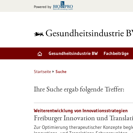
zum
Powered by
Inhalt
springen
Gesundheitsindustrie BW
Fachbeiträge
Startseite
Suche
Ihre Suche ergab folgende Treffer:
Weiterentwicklung von Innovationsstrategien
Freiburger Innovation und Transla
Zur Optimierung therapeutischer Konzepte begle