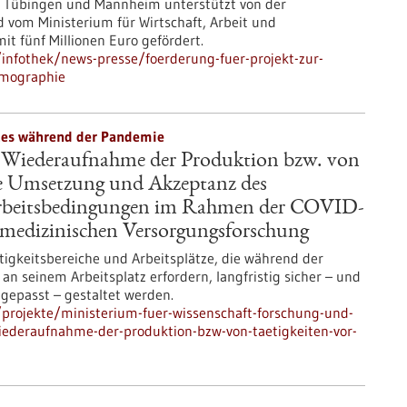
g, Tübingen und Mannheim unterstützt von der
om Ministerium für Wirtschaft, Arbeit und
 fünf Millionen Euro gefördert.
nfothek/news-presse/foerderung-fuer-projekt-zur-
omographie
tzes während der Pandemie
r Wiederaufnahme der Produktion bzw. von
die Umsetzung und Akzeptanz des
 Arbeitsbedingungen im Rahmen der COVID-
tsmedizinischen Versorgungsforschung
tigkeitsbereiche und Arbeitsplätze, die während der
 seinem Arbeitsplatz erfordern, langfristig sicher – und
ngepasst – gestaltet werden.
projekte/ministerium-fuer-wissenschaft-forschung-und-
ederaufnahme-der-produktion-bzw-von-taetigkeiten-vor-