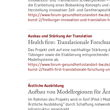
Innovations- und Translations-Schwerpunkten – u. 
die Erarbeitung eines Biobanking-Konzepts und 
Herstellung innovativer Zell- und Gentherapeuti
https://www.forum-gesundheitsstandort-bw.de/
kunst-2/freiburger-innovation-und-translation-
Ausbau und Stärkung der Translation
Health first: Translationale Forsch
Das Projekt zielt auf eine nachhaltige Stärkung
Tübingen sowie die Etablierung entsprechender I
Modellsysteme ab.
https://www.forum-gesundheitsstandort-bw.de/
kunst-2/health-first-translationale-forschung-u
Ärztliche Ausbildung
Aufbau von Modellregionen für Ärz
Im Rahmen des Projekts wird in fünf (Pilot-) M
Ärztliche Ausbildung“ durch Schaffung notwendi
Infrastruktur angestrebt.