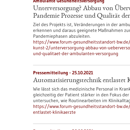
Ambulante Gesundheitsversorgung
Unterversorgung? Abbau von Überver
Pandemie Prozesse und Qualität de
Ziel des Projekts ist, Veränderungen in der a
erkennen und daraus geeignete Maßnahmen zur
Pandemiephasen abzuleiten.
https://www.forum-gesundheitsstandort-bw.de/
kunst-2/unterversorgung-abbau-von-ueberversor
und-qualitaet-der-ambulanten-versorgung
Pressemitteilung - 25.10.2021
Automatisierungstechnik entlastet K
Wie lässt sich das medizinische Personal in Kra
gleichzeitig der Patient stärker in den Fokus d
untersuchen, wie Routinearbeiten im Klinikallta
https://www.forum-gesundheitsstandort-bw.de/
entlastet-klinikaerzte