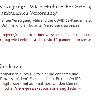
sorgung? - Wie beeinflusst die Covid-19
r ambulanten Versorgung?
mbulanten Versorgung während der COVID-19-Pandemie zu
 Optimierung ambulanter Versorgungsprozesse in
projekte/ministerium-fuer-wissenschaft-forschung-und-
gung-wie-beeinflusst-die-covid-19-pandemie-prozesse-
linikärzte
nkenhäusern durch Digitalisierung entlasten und
er Prozesse rücken? Forschende am Fraunhofer IPA
g digitalisiert und automatisiert werden können.
infothek/news-presse/automatisierungstechnik-