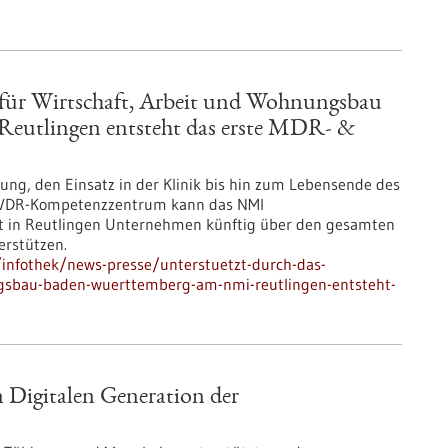
 für Wirtschaft, Arbeit und Wohnungsbau
eutlingen entsteht das erste MDR- &
sung, den Einsatz in der Klinik bis hin zum Lebensende des
 IVDR-Kompetenzzentrum kann das NMI
tut in Reutlingen Unternehmen künftig über den gesamten
erstützen.
infothek/news-presse/unterstuetzt-durch-das-
ngsbau-baden-wuerttemberg-am-nmi-reutlingen-entsteht-
n Digitalen Generation der