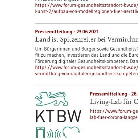
https://www.forum-gesundheitsstandort-bw.de/
kunst-2/aufbau-von-modellregionen-fuer-aerztl
Pressemitteilung - 23.06.2021
Land ist Spitzenreiter bei Vermittl
Um Bürgerinnen und Bürger sowie Gesundheitsfac
fit zu machen, investieren das Land und die Euro
Förderung digitaler Gesundheitskompetenz. Dam
https://www.forum-gesundheitsstandort-bw.de/i
vermittlung-von-digitaler-gesundheitskompeten
Pressemitteilung - 26
Living-Lab für 
https://www.forum-ges
lab-fuer-corona-langz