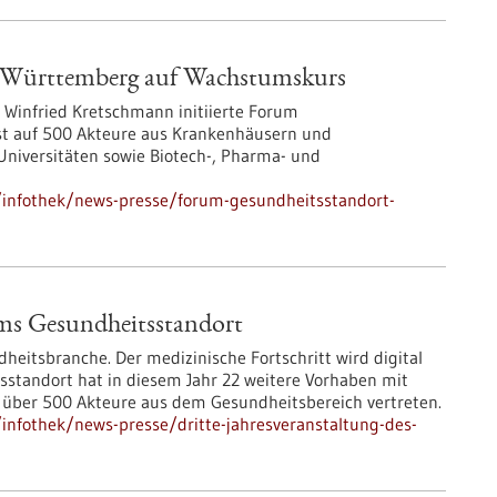
-Württemberg auf Wachstumskurs
t Winfried Kretschmann initiierte Forum
t auf 500 Akteure aus Krankenhäusern und
Universitäten sowie Biotech-, Pharma- und
infothek/news-presse/forum-gesundheitsstandort-
ums Gesundheitsstandort
eitsbranche. Der medizinische Fortschritt wird digital
standort hat in diesem Jahr 22 weitere Vorhaben mit
d über 500 Akteure aus dem Gesundheitsbereich vertreten.
nfothek/news-presse/dritte-jahresveranstaltung-des-