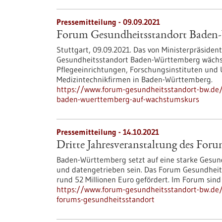
Pressemitteilung - 09.09.2021
Forum Gesundheitsstandort Baden
Stuttgart, 09.09.2021. Das von Ministerpräsiden
Gesundheitsstandort Baden-Württemberg wächs
Pflegeeinrichtungen, Forschungsinstituten und 
Medizintechnikfirmen in Baden-Württemberg.
https://www.forum-gesundheitsstandort-bw.de/
baden-wuerttemberg-auf-wachstumskurs
Pressemitteilung - 14.10.2021
Dritte Jahresveranstaltung des For
Baden-Württemberg setzt auf eine starke Gesundh
und datengetrieben sein. Das Forum Gesundheits
rund 52 Millionen Euro gefördert. Im Forum sin
https://www.forum-gesundheitsstandort-bw.de/i
forums-gesundheitsstandort