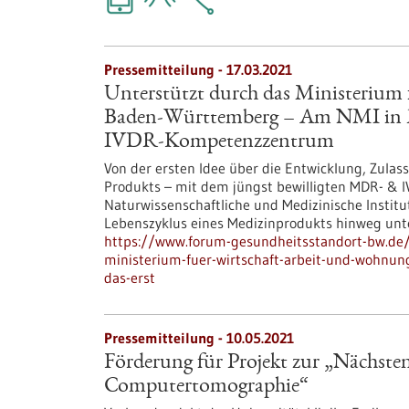
Pressemitteilung - 17.03.2021
Unterstützt durch das Ministerium
Baden-Württemberg – Am NMI in R
IVDR-Kompetenzzentrum
Von der ersten Idee über die Entwicklung, Zulas
Produkts – mit dem jüngst bewilligten MDR- &
Naturwissenschaftliche und Medizinische Insti
Lebenszyklus eines Medizinprodukts hinweg unt
https://www.forum-gesundheitsstandort-bw.de/
ministerium-fuer-wirtschaft-arbeit-und-wohnu
das-erst
Pressemitteilung - 10.05.2021
Förderung für Projekt zur „Nächste
Computertomographie“