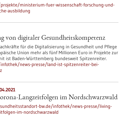
projekte/ministerium-fuer-wissenschaft-forschung-und-
iche-ausbildung
ung von digitaler Gesundheitskompetenz
hkräfte für die Digitalisierung in Gesundheit und Pflege
päische Union mehr als fünf Millionen Euro in Projekte zur
it ist Baden-Württemberg bundesweit Spitzenreiter.
nfothek/news-presse/land-ist-spitzenreiter-bei-
z
.04.2021
Corona-Langzeitfolgen im Nordschwarzwald
undheitsstandort-bw.de/infothek/news-presse/living-
eitfolgen-im-nordschwarzwald