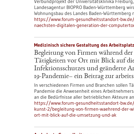
Verbundprojekt der Universitätsklinika Freibur
Landesagentur BIOPRO Baden-Württemberg wird v
Wohnungsbau des Landes Baden-Württemberg mit
https://www.forum-gesundheitsstandort-bw.de/i
naechsten-digitalen-generation-der-computert
Medizinisch sichere Gestaltung des Arbeitspla
Begleitung von Firmen während de
Tätigkeiten vor Ort mit Blick auf 
Infektionsschutzes und geänderte
19-Pandemie– ein Beitrag zur arbei
In verschiedenen Firmen und Branchen sollen Tä
Pandemie die Anwesenheit eines Arbeitnehmers an
an die Bedürfnisse aller betrieblichen Akteure a
https://www.forum-gesundheitsstandort-bw.de/
kunst-2/begleitung-von-firmen-waehrend-der-wi
ort-mit-blick-auf-die-umsetzung-und-ak