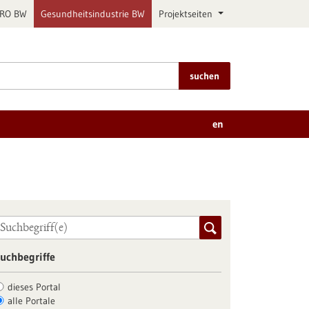
PRO BW
Gesundheitsindustrie BW
Projektseiten
suchen
en
uchbegriffe
dieses Portal
alle Portale