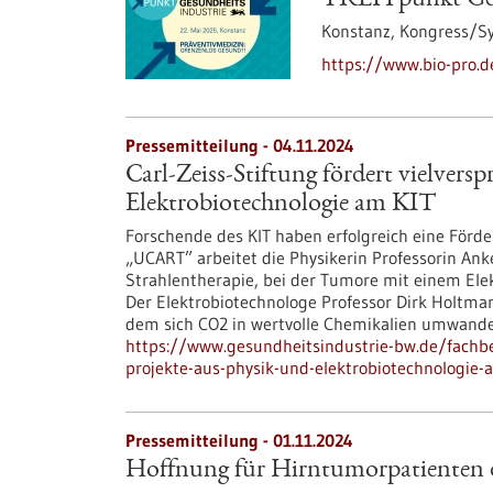
TREFFpunkt Ges
Konstanz,
Kongress/S
https://www.bio-pro.d
Pressemitteilung - 04.11.2024
Carl-Zeiss-Stiftung fördert vielvers
Elektrobiotechnologie am KIT
Forschende des KIT haben erfolgreich eine Förde
„UCART” arbeitet die Physikerin Professorin An
Strahlentherapie, bei der Tumore mit einem Ele
Der Elektrobiotechnologe Professor Dirk Holtman
dem sich CO2 in wertvolle Chemikalien umwande
https://www.gesundheitsindustrie-bw.de/fachbei
projekte-aus-physik-und-elektrobiotechnologie-
Pressemitteilung - 01.11.2024
Hoffnung für Hirntumorpatienten d