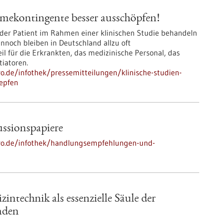
hmekontingente besser ausschöpfen!
 oder Patient im Rahmen einer klinischen Studie behandeln
nnoch bleiben in Deutschland allzu oft
 für die Erkrankten, das medizinische Personal, das
iatoren.
ro.de/infothek/pressemitteilungen/klinische-studien-
epfen
ssionspapiere
-pro.de/infothek/handlungsempfehlungen-und-
intechnik als essenzielle Säule der
nden