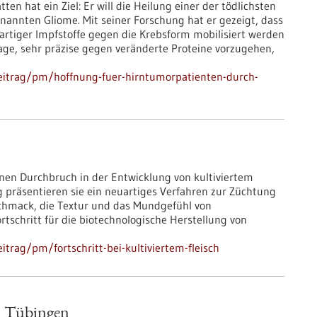
ten hat ein Ziel: Er will die Heilung einer der tödlichsten
annten Gliome. Mit seiner Forschung hat er gezeigt, dass
rtiger Impfstoffe gegen die Krebsform mobilisiert werden
age, sehr präzise gegen veränderte Proteine vorzugehen,
eitrag/pm/hoffnung-fuer-hirntumorpatienten-durch-
nen Durchbruch in der Entwicklung von kultiviertem
ung präsentieren sie ein neuartiges Verfahren zur Züchtung
eschmack, die Textur und das Mundgefühl von
ortschritt für die biotechnologische Herstellung von
trag/pm/fortschritt-bei-kultiviertem-fleisch
h Tübingen