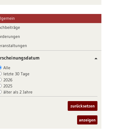
llgemein
achbeiträge
örderungen
eranstaltungen
rscheinungsdatum
Alle
letzte 30 Tage
2026
2025
älter als 2 Jahre
zurücksetzen
anzeigen