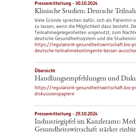
Pressemitteilung - 30.10.2024
Klinische Studien: Deutsche Teilna
Viele Gründe sprechen dafür, sich als Patientin
zu lassen, wenn die Möglichkeit dazu besteht. De
Teilnahmegelegenheiten ungenutzt, zum Nachteil
deutsche Gesundheitssystem und die Studieninit
https://regulatorik-gesundheitswirtschaft.bio-p
deutsche-teilnahmekontingente-besser-ausscho
Übersicht
Handlungsempfehlungen und Disku
https://regulatorik-gesundheitswirtschaft.bio
diskussionspapiere
Pressemitteilung - 29.10.2024
Industriegipfel im Kanzleramt: Mediz
Gesundheitswirtschaft stärker einbi