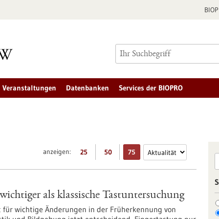
BIO
Veranstaltungen
Datenbanken
Services der BIOPRO
anzeigen:
25
50
75
S
ichtiger als klassische Tastuntersuchung
gt für wichtige Änderungen in der Früherkennung von