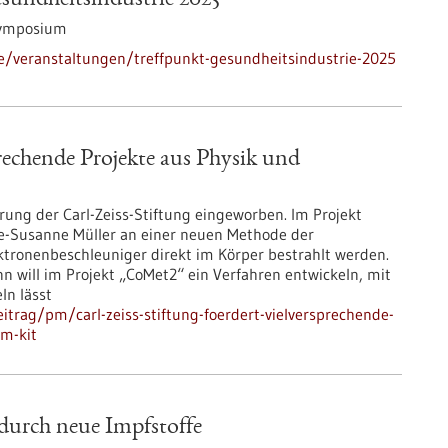
undheitsindustrie 2025
ymposium
e/veranstaltungen/treffpunkt-gesundheitsindustrie-2025
prechende Projekte aus Physik und
rung der Carl-Zeiss-Stiftung eingeworben. Im Projekt
ke-Susanne Müller an einer neuen Methode der
ktronenbeschleuniger direkt im Körper bestrahlt werden.
n will im Projekt „CoMet2“ ein Verfahren entwickeln, mit
ln lässt
trag/pm/carl-zeiss-stiftung-foerdert-vielversprechende-
am-kit
urch neue Impfstoffe