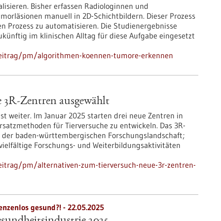
lisieren. Bisher erfassen Radiologinnen und
orläsionen manuell in 2D-Schichtbildern. Dieser Prozess
 den Prozess zu automatisieren. Die Studienergebnisse
künftig im klinischen Alltag für diese Aufgabe eingesetzt
beitrag/pm/algorithmen-koennen-tumore-erkennen
e 3R-Zentren ausgewählt
 weiter. Im Januar 2025 starten drei neue Zentren in
rsatzmethoden für Tierversuche zu entwickeln. Das 3R-
in der baden-württembergischen Forschungslandschaft;
ielfältige Forschungs- und Weiterbildungsaktivitäten
itrag/pm/alternativen-zum-tierversuch-neue-3r-zentren-
enzenlos gesund?! -
22.05.2025