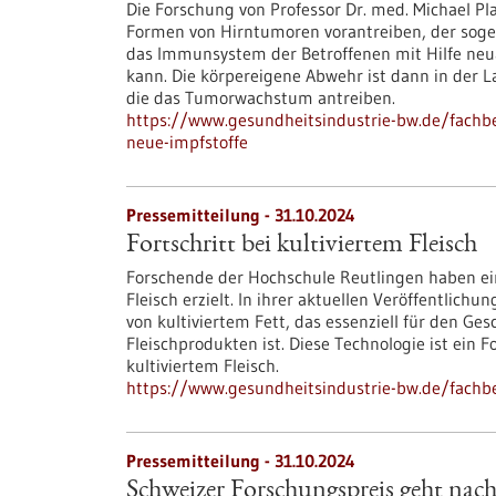
Die Forschung von Professor Dr. med. Michael Plat
Formen von Hirntumoren vorantreiben, der sogen
das Immunsystem der Betroffenen mit Hilfe neua
kann. Die körpereigene Abwehr ist dann in der L
die das Tumorwachstum antreiben.
https://www.gesundheitsindustrie-bw.de/fachb
neue-impfstoffe
Pressemitteilung - 31.10.2024
Fortschritt bei kultiviertem Fleisch
Forschende der Hochschule Reutlingen haben ei
Fleisch erzielt. In ihrer aktuellen Veröffentlich
von kultiviertem Fett, das essenziell für den G
Fleischprodukten ist. Diese Technologie ist ein F
kultiviertem Fleisch.
https://www.gesundheitsindustrie-bw.de/fachbei
Pressemitteilung - 31.10.2024
Schweizer Forschungspreis geht nac