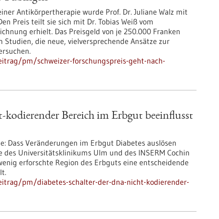
iner Antikörpertherapie wurde Prof. Dr. Juliane Walz mit
 Preis teilt sie sich mit Dr. Tobias Weiß vom
zeichnung erhielt. Das Preisgeld von je 250.000 Franken
n Studien, die neue, vielversprechende Ansätze zur
ersuchen.
eitrag/pm/schweizer-forschungspreis-geht-nach-
-kodierender Bereich im Erbgut beeinflusst
te: Dass Veränderungen im Erbgut Diabetes auslösen
e des Universitätsklinikums Ulm und des INSERM Cochin
r wenig erforschte Region des Erbguts eine entscheidende
t.
itrag/pm/diabetes-schalter-der-dna-nicht-kodierender-