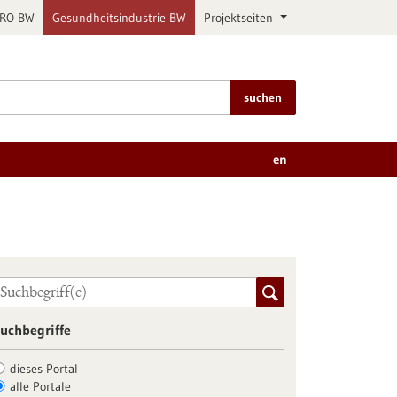
PRO BW
Gesundheitsindustrie BW
Projektseiten
suchen
en
uchbegriffe
dieses Portal
alle Portale