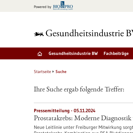
zum
Powered by
Inhalt
springen
Gesundheitsindustrie BW
Fachbeiträge
Startseite
Suche
Ihre Suche ergab folgende Treffer:
Pressemitteilung - 05.11.2024
Prostatakrebs: Moderne Diagnostik w
Neue Leitlinie unter Freiburger Mitwirkung sor