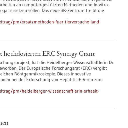
 arbeiten an computergestützten Methoden und In-vitro-
sogar ersetzen sollen. Das neue 3R-Zentrum treibt die
eitrag/pm/ersatzmethoden-fuer-tierversuche-land-
ält hochdosierten ERC Synergy Grant
chungsprojekt, hat die Heidelberger Wissenschaftlerin Dr.
eworben. Der Europäische Forschungsrat (ERC) vergibt
weichen Röntgenmikroskopie. Dieses innovative
ionen bei der Erforschung von Hepatitis-E-Viren zum
itrag/pm/heidelberger-wissenschaftlerin-erhaelt-
nen