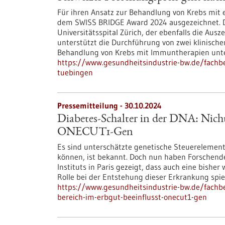
Für ihren Ansatz zur Behandlung von Krebs mit e
dem SWISS BRIDGE Award 2024 ausgezeichnet. Den
Universitätsspital Zürich, der ebenfalls die Aus
unterstützt die Durchführung von zwei klinische
Behandlung von Krebs mit Immuntherapien unt
https://www.gesundheitsindustrie-bw.de/fachb
tuebingen
Pressemitteilung - 30.10.2024
Diabetes-Schalter in der DNA: Nicht
ONECUT1-Gen
Es sind unterschätzte genetische Steuerelemen
können, ist bekannt. Doch nun haben Forschend
Instituts in Paris gezeigt, dass auch eine bishe
Rolle bei der Entstehung dieser Erkrankung spiel
https://www.gesundheitsindustrie-bw.de/fachbe
bereich-im-erbgut-beeinflusst-onecut1-gen