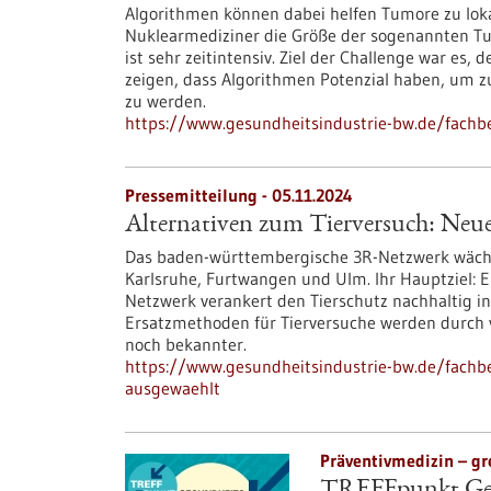
Algorithmen können dabei helfen Tumore zu loka
Nuklearmediziner die Größe der sogenannten Tum
ist sehr zeitintensiv. Ziel der Challenge war es,
zeigen, dass Algorithmen Potenzial haben, um zu
zu werden.
https://www.gesundheitsindustrie-bw.de/fach
Pressemitteilung - 05.11.2024
Alternativen zum Tierversuch: Neu
Das baden-württembergische 3R-Netzwerk wächst
Karlsruhe, Furtwangen und Ulm. Ihr Hauptziel: E
Netzwerk verankert den Tierschutz nachhaltig 
Ersatzmethoden für Tierversuche werden durch v
noch bekannter.
https://www.gesundheitsindustrie-bw.de/fachbe
ausgewaehlt
Präventivmedizin – gr