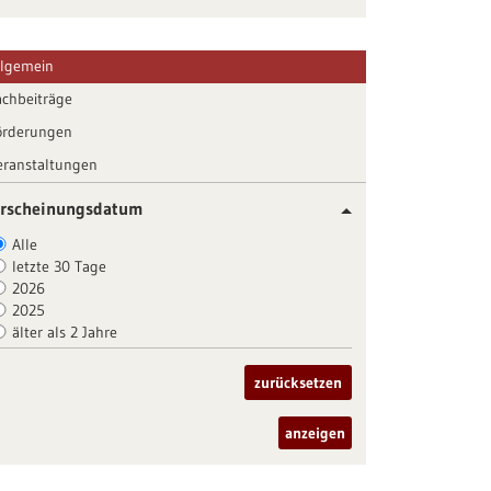
llgemein
achbeiträge
örderungen
eranstaltungen
rscheinungsdatum
Alle
letzte 30 Tage
2026
2025
älter als 2 Jahre
zurücksetzen
anzeigen