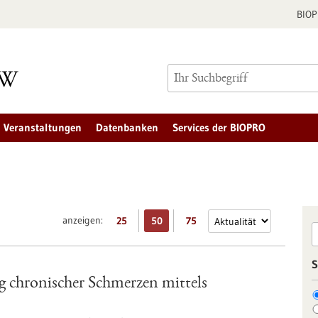
BIO
Veranstaltungen
Datenbanken
Services der BIOPRO
anzeigen:
25
50
75
S
 chronischer Schmerzen mittels