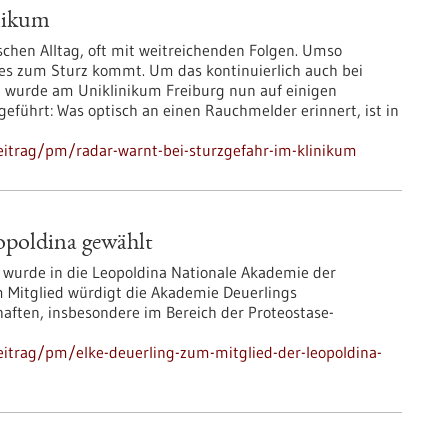
inikum
schen Alltag, oft mit weitreichenden Folgen. Umso
or es zum Sturz kommt. Um das kontinuierlich auch bei
, wurde am Uniklinikum Freiburg nun auf einigen
ngeführt: Was optisch an einen Rauchmelder erinnert, ist in
eitrag/pm/radar-warnt-bei-sturzgefahr-im-klinikum
opoldina gewählt
g wurde in die Leopoldina Nationale Akademie der
 Mitglied würdigt die Akademie Deuerlings
ften, insbesondere im Bereich der Proteostase-
itrag/pm/elke-deuerling-zum-mitglied-der-leopoldina-