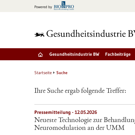
zum
Powered by
Inhalt
springen
Gesundheitsindustrie BW
Fachbeiträge
Startseite
Suche
Ihre Suche ergab folgende Treffer:
Pressemitteilung - 12.05.2026
Neueste Technologie zur Behandlung
Neuromodulation an der UMM