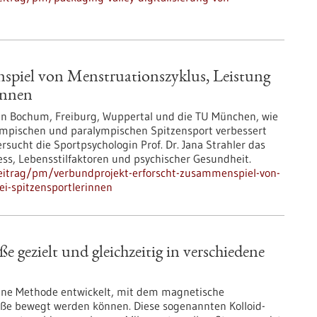
spiel von Menstruationszyklus, Leistung
innen
äten Bochum, Freiburg, Wuppertal und die TU München, wie
ympischen und paralympischen Spitzensport verbessert
sucht die Sportpsychologin Prof. Dr. Jana Strahler das
s, Lebensstilfaktoren und psychischer Gesundheit.
eitrag/pm/verbundprojekt-erforscht-zusammenspiel-von-
i-spitzensportlerinnen
e gezielt und gleichzeitig in verschiedene
eine Methode entwickelt, mit dem magnetische
röße bewegt werden können. Diese sogenannten Kolloid-