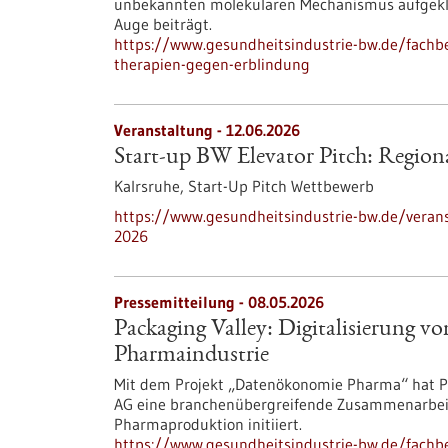
unbekannten molekularen Mechanismus aufgeklä
Auge beiträgt.
https://www.gesundheitsindustrie-bw.de/fachbe
therapien-gegen-erblindung
Veranstaltung -
12.06.2026
Start-up BW Elevator Pitch: Region
Kalrsruhe,
Start-Up Pitch Wettbewerb
https://www.gesundheitsindustrie-bw.de/veranst
2026
Pressemitteilung - 08.05.2026
Packaging Valley: Digitalisierung 
Pharmaindustrie
Mit dem Projekt „Datenökonomie Pharma“ hat P
AG eine branchenübergreifende Zusammenarbeit 
Pharmaproduktion initiiert.
https://www.gesundheitsindustrie-bw.de/fachbe