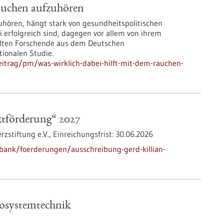
Rauchen aufzuhören
ören, hängt stark von gesundheitspolitischen
 erfolgreich sind, dagegen vor allem von ihrem
elten Forschende aus dem Deutschen
tionalen Studie.
itrag/pm/was-wirklich-dabei-hilft-mit-dem-rauchen-
ktförderung“ 2027
zstiftung e.V.,
Einreichungsfrist:
30.06.2026
bank/foerderungen/ausschreibung-gerd-killian-
rosystemtechnik