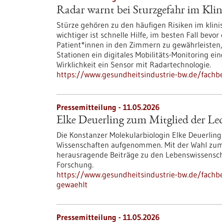
Radar warnt bei Sturzgefahr im Kl
Stürze gehören zu den häufigen Risiken im klini
wichtiger ist schnelle Hilfe, im besten Fall bev
Patient*innen in den Zimmern zu gewährleisten
Stationen ein digitales Mobilitäts-Monitoring ei
Wirklichkeit ein Sensor mit Radartechnologie.
https://www.gesundheitsindustrie-bw.de/fachb
Pressemitteilung - 11.05.2026
Elke Deuerling zum Mitglied der Le
Die Konstanzer Molekularbiologin Elke Deuerlin
Wissenschaften aufgenommen. Mit der Wahl zum
herausragende Beiträge zu den Lebenswissenscha
Forschung.
https://www.gesundheitsindustrie-bw.de/fachbe
gewaehlt
Pressemitteilung - 11.05.2026