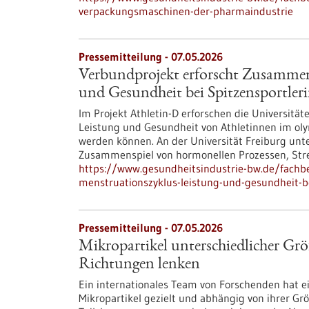
verpackungsmaschinen-der-pharmaindustrie
Pressemitteilung - 07.05.2026
Verbundprojekt erforscht Zusammen
und Gesundheit bei Spitzensportler
Im Projekt Athletin-D erforschen die Universit
Leistung und Gesundheit von Athletinnen im ol
werden können. An der Universität Freiburg unter
Zusammenspiel von hormonellen Prozessen, Stres
https://www.gesundheitsindustrie-bw.de/fachb
menstruationszyklus-leistung-und-gesundheit-be
Pressemitteilung - 07.05.2026
Mikropartikel unterschiedlicher Größ
Richtungen lenken
Ein internationales Team von Forschenden hat 
Mikropartikel gezielt und abhängig von ihrer G