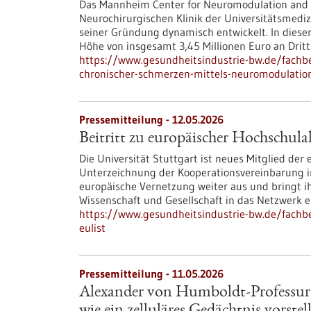
Das Mannheim Center for Neuromodulation and 
Neurochirurgischen Klinik der Universitätsmedi
seiner Gründung dynamisch entwickelt. In dieser
Höhe von insgesamt 3,45 Millionen Euro an Drit
https://www.gesundheitsindustrie-bw.de/fachb
chronischer-schmerzen-mittels-neuromodulati
Pressemitteilung - 12.05.2026
Beitritt zu europäischer Hochschul
Die Universität Stuttgart ist neues Mitglied der
Unterzeichnung der Kooperationsvereinbarung im
europäische Vernetzung weiter aus und bringt ih
Wissenschaft und Gesellschaft in das Netzwerk e
https://www.gesundheitsindustrie-bw.de/fachbe
eulist
Pressemitteilung - 11.05.2026
Alexander von Humboldt-Professur 