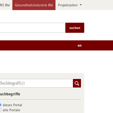
PRO BW
Gesundheitsindustrie BW
Projektseiten
suchen
en
uchbegriffe
dieses Portal
alle Portale