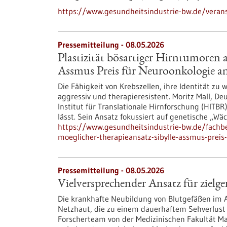
https://www.gesundheitsindustrie-bw.de/veran
Pressemitteilung - 08.05.2026
Plastizität bösartiger Hirntumoren a
Assmus Preis für Neuroonkologie a
Die Fähigkeit von Krebszellen, ihre Identität z
aggressiv und therapieresistent. Moritz Mall, 
Institut für Translationale Hirnforschung (HITBR)
lässt. Sein Ansatz fokussiert auf genetische „Wä
https://www.gesundheitsindustrie-bw.de/fachbe
moeglicher-therapieansatz-sibylle-assmus-preis
Pressemitteilung - 08.05.2026
Vielversprechender Ansatz für zielg
Die krankhafte Neubildung von Blutgefäßen im A
Netzhaut, die zu einem dauerhaftem Sehverlust 
Forscherteam von der Medizinischen Fakultät Ma