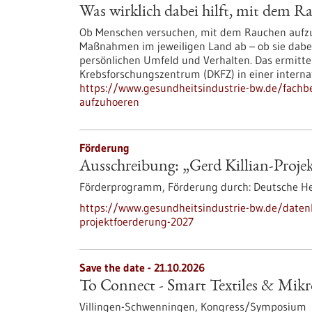
Was wirklich dabei hilft, mit dem 
Ob Menschen versuchen, mit dem Rauchen aufzuh
Maßnahmen im jeweiligen Land ab – ob sie dabei
persönlichen Umfeld und Verhalten. Das ermitt
Krebsforschungszentrum (DKFZ) in einer interna
https://www.gesundheitsindustrie-bw.de/fachbe
aufzuhoeren
Förderung
Ausschreibung: „Gerd Killian-Proje
Förderprogramm,
Förderung durch:
Deutsche Her
https://www.gesundheitsindustrie-bw.de/daten
projektfoerderung-2027
Save the date -
21.10.2026
To Connect - Smart Textiles & Mik
Villingen-Schwenningen,
Kongress/Symposium