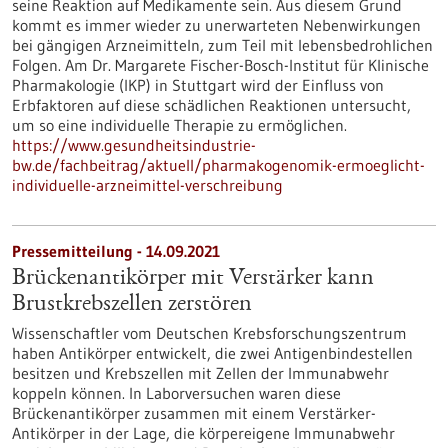
seine Reaktion auf Medikamente sein. Aus diesem Grund
kommt es immer wieder zu unerwarteten Nebenwirkungen
bei gängigen Arzneimitteln, zum Teil mit lebensbedrohlichen
Folgen. Am Dr. Margarete Fischer-Bosch-Institut für Klinische
Pharmakologie (IKP) in Stuttgart wird der Einfluss von
Erbfaktoren auf diese schädlichen Reaktionen untersucht,
um so eine individuelle Therapie zu ermöglichen.
https://www.gesundheitsindustrie-
bw.de/fachbeitrag/aktuell/pharmakogenomik-ermoeglicht-
individuelle-arzneimittel-verschreibung
Pressemitteilung - 14.09.2021
Brückenantikörper mit Verstärker kann
Brustkrebszellen zerstören
Wissenschaftler vom Deutschen Krebsforschungszentrum
haben Antikörper entwickelt, die zwei Antigenbindestellen
besitzen und Krebszellen mit Zellen der Immunabwehr
koppeln können. In Laborversuchen waren diese
Brückenantikörper zusammen mit einem Verstärker-
Antikörper in der Lage, die körpereigene Immunabwehr