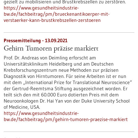
gezielt zu mobilisieren und Brustkrebszellen zu zerstören.
https://www.gesundheitsindustrie-
bw.de/fachbeitrag/pm/brueckenantikoerper-mit-
verstaerker-kann-brustkrebszellen-zerstoeren
Pressemitteilung - 13.09.2021
Gehirn Tumoren präzise markiert
Prof. Dr. Andreas von Deimling erforscht am
Universitätsklinikum Heidelberg und am Deutschen
Krebsforschungszentrum neue Methoden zur präzisen
Diagnostik von Hirntumoren. Für seine Arbeiten ist er nun
mit dem „International Prize for Translational Neuroscience“
der Gertrud-Reemtsma Stiftung ausgezeichnet worden. Er
teilt sich den mit 60.000 Euro dotierten Preis mit dem
Neuroonkologen Dr. Hai Yan von der Duke University School
of Medicine, USA.
https://www.gesundheitsindustrie-
bw.de/fachbeitrag/pm/gehirn-tumoren-praezise-markiert