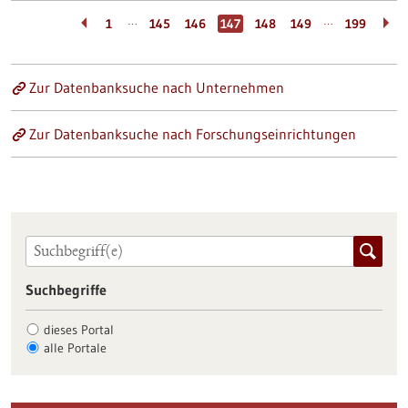
…
…
1
145
146
147
148
149
199
Zur Datenbanksuche nach Unternehmen
Zur Datenbanksuche nach Forschungseinrichtungen
Suchbegriffe
dieses Portal
alle Portale