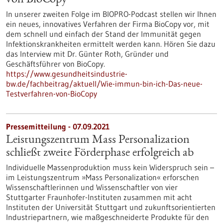
von BioCopy
In unserer zweiten Folge im BIOPRO-Podcast stellen wir Ihnen
ein neues, innovatives Verfahren der Firma BioCopy vor, mit
dem schnell und einfach der Stand der Immunität gegen
Infektionskrankheiten ermittelt werden kann. Hören Sie dazu
das Interview mit Dr. Günter Roth, Gründer und
Geschäftsführer von BioCopy.
https://www.gesundheitsindustrie-
bw.de/fachbeitrag/aktuell/Wie-immun-bin-ich-Das-neue-
Testverfahren-von-BioCopy
Pressemitteilung - 07.09.2021
Leistungszentrum Mass Personalization
schließt zweite Förderphase erfolgreich ab
Individuelle Massenproduktion muss kein Widerspruch sein –
im Leistungszentrum »Mass Personalization« erforschen
Wissenschaftlerinnen und Wissenschaftler von vier
Stuttgarter Fraunhofer-Instituten zusammen mit acht
Instituten der Universität Stuttgart und zukunftsorientierten
Industriepartnern, wie maßgeschneiderte Produkte für den