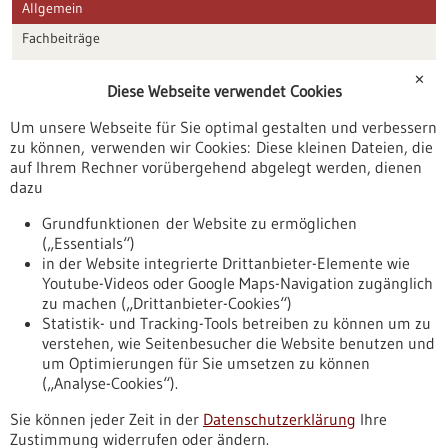
Allgemein
Fachbeiträge
Förderungen
✕
Diese Webseite verwendet Cookies
Veranstaltungen
Um unsere Webseite für Sie optimal gestalten und verbessern
Erscheinungsdatum
zu können, verwenden wir Cookies: Diese kleinen Dateien, die
auf Ihrem Rechner vorübergehend abgelegt werden, dienen
dazu
zurücksetzen
Grundfunktionen der Website zu ermöglichen
(„Essentials“)
anzeigen
in der Website integrierte Drittanbieter-Elemente wie
Youtube-Videos oder Google Maps-Navigation zugänglich
zu machen („Drittanbieter-Cookies“)
Statistik- und Tracking-Tools betreiben zu können um zu
verstehen, wie Seitenbesucher die Website benutzen und
Nach oben
um Optimierungen für Sie umsetzen zu können
(„Analyse-Cookies“).
Sie können jeder Zeit in der
Datenschutzerklärung
Ihre
Informiert bleiben
Zustimmung widerrufen oder ändern.