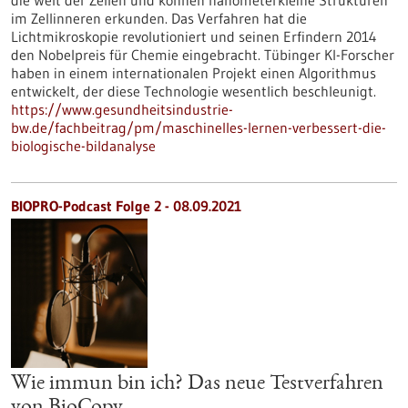
die Welt der Zellen und können nanometerkleine Strukturen
im Zellinneren erkunden. Das Verfahren hat die
Lichtmikroskopie revolutioniert und seinen Erfindern 2014
den Nobelpreis für Chemie eingebracht. Tübinger KI-Forscher
haben in einem internationalen Projekt einen Algorithmus
entwickelt, der diese Technologie wesentlich beschleunigt.
https://www.gesundheitsindustrie-
bw.de/fachbeitrag/pm/maschinelles-lernen-verbessert-die-
biologische-bildanalyse
BIOPRO-Podcast Folge 2 - 08.09.2021
Wie immun bin ich? Das neue Testverfahren