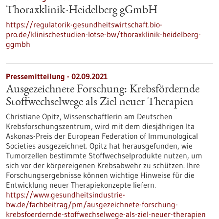
Thoraxklinik-Heidelberg gGmbH
https://regulatorik-gesundheitswirtschaft.bio-
pro.de/klinischestudien-lotse-bw/thoraxklinik-heidelberg-
ggmbh
Pressemitteilung - 02.09.2021
Ausgezeichnete Forschung: Krebsfördernde
Stoffwechselwege als Ziel neuer Therapien
Christiane Opitz, Wissenschaftlerin am Deutschen
Krebsforschungszentrum, wird mit dem diesjährigen Ita
Askonas-Preis der European Federation of Immunological
Societies ausgezeichnet. Opitz hat herausgefunden, wie
Tumorzellen bestimmte Stoffwechselprodukte nutzen, um
sich vor der körpereigenen Krebsabwehr zu schützen. Ihre
Forschungsergebnisse können wichtige Hinweise für die
Entwicklung neuer Therapiekonzepte liefern.
https://www.gesundheitsindustrie-
bw.de/fachbeitrag/pm/ausgezeichnete-forschung-
krebsfoerdernde-stoffwechselwege-als-ziel-neuer-therapien