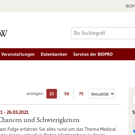
BIO
Veranstaltungen
Datenbanken
Services der BIOPRO
anzeigen:
25
50
75
1 - 26.03.2021
S
hancen und Schwierigkeiten
ast-Folge erfahren Sie alles rund um das Thema Medical