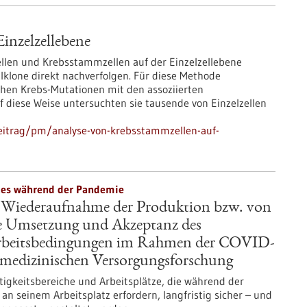
inzelzellebene
llen und Krebsstammzellen auf der Einzelzellebene
klone direkt nachverfolgen. Für diese Methode
hen Krebs-Mutationen mit den assoziierten
Auf diese Weise untersuchten sie tausende von Einzelzellen
eitrag/pm/analyse-von-krebsstammzellen-auf-
tzes während der Pandemie
r Wiederaufnahme der Produktion bzw. von
die Umsetzung und Akzeptanz des
 Arbeitsbedingungen im Rahmen der COVID-
tsmedizinischen Versorgungsforschung
tigkeitsbereiche und Arbeitsplätze, die während der
 seinem Arbeitsplatz erfordern, langfristig sicher – und