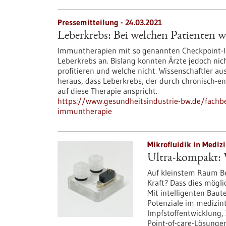
Pressemitteilung - 24.03.2021
Leberkrebs: Bei welchen Patienten 
Immuntherapien mit so genannten Checkpoint-Inh
Leberkrebs an. Bislang konnten Ärzte jedoch nic
profitieren und welche nicht. Wissenschaftler
heraus, dass Leberkrebs, der durch chronisch-e
auf diese Therapie anspricht.
https://www.gesundheitsindustrie-bw.de/fachbe
immuntherapie
Mikrofluidik in Medizi
Ultra-kompakt: 
Auf kleinstem Raum Be
Kraft? Dass dies mögli
Mit intelligenten Baut
Potenziale im medizin
Impfstoffentwicklung, 
Point-of-care-Lösungen