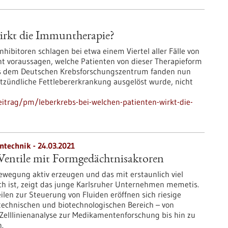
wirkt die Immuntherapie?
ibitoren schlagen bei etwa einem Viertel aller Fälle von
ht voraussagen, welche Patienten von dieser Therapieform
 aus dem Deutschen Krebsforschungszentrum fanden nun
ntzündliche Fettlebererkrankung ausgelöst wurde, nicht
itrag/pm/leberkrebs-bei-welchen-patienten-wirkt-die-
ntechnik - 24.03.2021
Ventile mit Formgedächtnisaktoren
wegung aktiv erzeugen und das mit erstaunlich viel
ch ist, zeigt das junge Karlsruher Unternehmen memetis.
eilen zur Steuerung von Fluiden eröffnen sich riesige
technischen und biotechnologischen Bereich – von
Zelllinienanalyse zur Medikamentenforschung bis hin zu
.