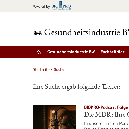
zum
Powered by
Inhalt
springen
Gesundheitsindustrie BW
Fachbeiträge
Startseite
Suche
Ihre Suche ergab folgende Treffer:
BIOPRO-Podcast Folge 
Die MDR: Ihre C
In unserer ersten Podc