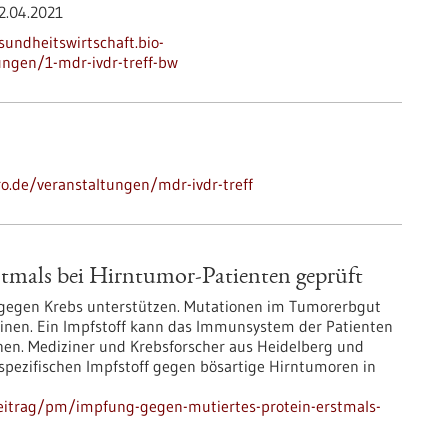
2.04.2021
sundheitswirtschaft.bio-
ngen/1-mdr-ivdr-treff-bw
ro.de/veranstaltungen/mdr-ivdr-treff
stmals bei Hirntumor-Patienten geprüft
egen Krebs unterstützen. Mutationen im Tumorerbgut
einen. Ein Impfstoff kann das Immunsystem der Patienten
en. Mediziner und Krebsforscher aus Heidelberg und
ezifischen Impfstoff gegen bösartige Hirntumoren in
eitrag/pm/impfung-gegen-mutiertes-protein-erstmals-