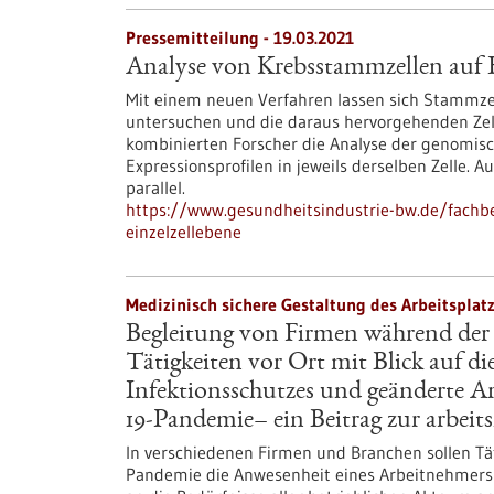
Pressemitteilung - 19.03.2021
Analyse von Krebsstammzellen auf E
Mit einem neuen Verfahren lassen sich Stammze
untersuchen und die daraus hervorgehenden Zell
kombinierten Forscher die Analyse der genomisc
Expressionsprofilen in jeweils derselben Zelle. 
parallel.
https://www.gesundheitsindustrie-bw.de/fachb
einzelzellebene
Medizinisch sichere Gestaltung des Arbeitspla
Begleitung von Firmen während de
Tätigkeiten vor Ort mit Blick auf 
Infektionsschutzes und geänderte
19-Pandemie– ein Beitrag zur arbei
In verschiedenen Firmen und Branchen sollen Tä
Pandemie die Anwesenheit eines Arbeitnehmers an