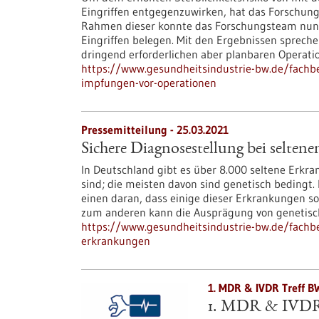
Eingriffen entgegenzuwirken, hat das Forschun
Rahmen dieser konnte das Forschungsteam nun 
Eingriffen belegen. Mit den Ergebnissen sprechen
dringend erforderlichen aber planbaren Operati
https://www.gesundheitsindustrie-bw.de/fachbe
impfungen-vor-operationen
Pressemitteilung - 25.03.2021
Sichere Diagnosestellung bei selten
In Deutschland gibt es über 8.000 seltene Erkr
sind; die meisten davon sind genetisch bedingt. 
einen daran, dass einige dieser Erkrankungen so 
zum anderen kann die Ausprägung von genetisc
https://www.gesundheitsindustrie-bw.de/fachbe
erkrankungen
1. MDR & IVDR Treff B
1. MDR & IVDR