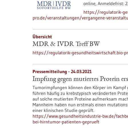
online,
Anmeldefrist:
2
https://regulatorik-ge
pro.de/veranstaltungen/vergangene-veranstaltu
Übersicht
MDR & IVDR Treff BW
https://regulatorik-gesundheitswirtschaft.bio-p
Pressemitteilung - 24.03.2021
Impfung gegen mutiertes Protein er
Tumorimpfungen können den Körper im Kampf g
führen häufig zu krebstypisch veränderten Prot
auf solche mutierten Proteine aufmerksam mach
Mannheim haben nun erstmals einen mutationssp
einer klinischen Studie geprüft.
https://www.gesundheitsindustrie-bw.de/fachb
bei-hirntumor-patienten-geprueft