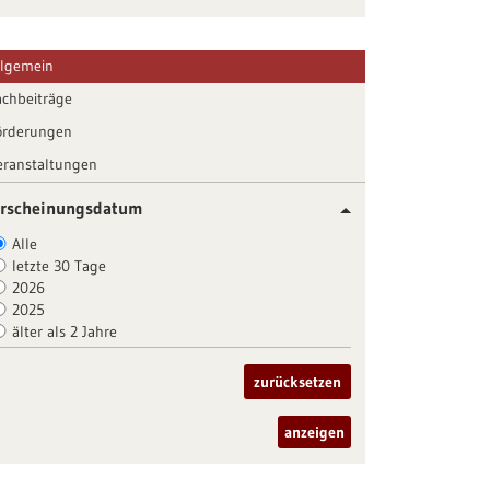
llgemein
achbeiträge
örderungen
eranstaltungen
rscheinungsdatum
Alle
letzte 30 Tage
2026
2025
älter als 2 Jahre
zurücksetzen
anzeigen