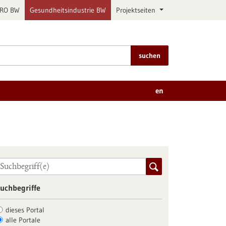
PRO BW
Gesundheitsindustrie BW
Projektseiten
suchen
en
uchbegriffe
dieses Portal
alle Portale