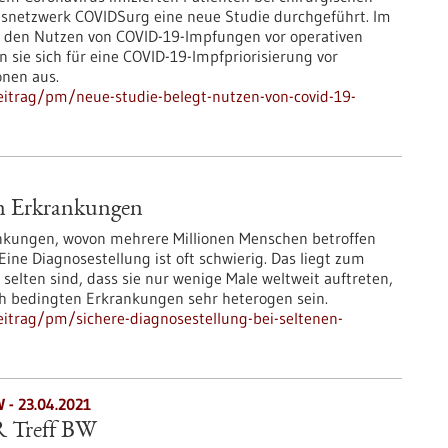
gsnetzwerk COVIDSurg eine neue Studie durchgeführt. Im
den Nutzen von COVID-19-Impfungen vor operativen
 sie sich für eine COVID-19-Impfpriorisierung vor
onen aus.
itrag/pm/neue-studie-belegt-nutzen-von-covid-19-
en Erkrankungen
ankungen, wovon mehrere Millionen Menschen betroffen
Eine Diagnosestellung ist oft schwierig. Das liegt zum
selten sind, dass sie nur wenige Male weltweit auftreten,
h bedingten Erkrankungen sehr heterogen sein.
itrag/pm/sichere-diagnosestellung-bei-seltenen-
W -
23.04.2021
 Treff BW