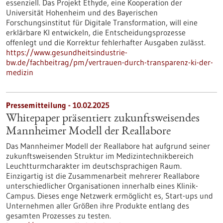
essenziell. Das Projekt Ethyde, eine Kooperation der
Universität Hohenheim und des Bayerischen
Forschungsinstitut für Digitale Transformation, will eine
erklärbare KI entwickeln, die Entscheidungsprozesse
offenlegt und die Korrektur fehlerhafter Ausgaben zulässt.
https://www.gesundheitsindustrie-
bw.de/fachbeitrag/pm/vertrauen-durch-transparenz-ki-der-
medizin
Pressemitteilung - 10.02.2025
Whitepaper präsentiert zukunftsweisendes
Mannheimer Modell der Reallabore
Das Mannheimer Modell der Reallabore hat aufgrund seiner
zukunftsweisenden Struktur im Medizintechnikbereich
Leuchtturmcharakter im deutschsprachigen Raum.
Einzigartig ist die Zusammenarbeit mehrerer Reallabore
unterschiedlicher Organisationen innerhalb eines Klinik-
Campus. Dieses enge Netzwerk ermöglicht es, Start-ups und
Unternehmen aller Größen ihre Produkte entlang des
gesamten Prozesses zu testen.