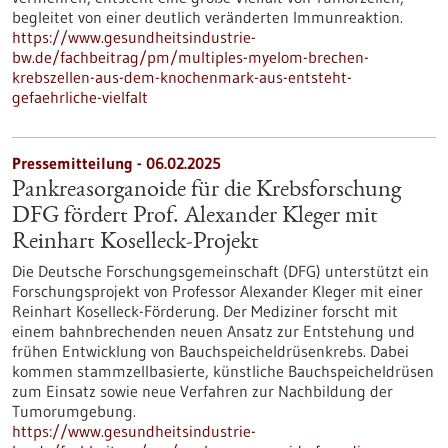
begleitet von einer deutlich veränderten Immunreaktion.
https://www.gesundheitsindustrie-
bw.de/fachbeitrag/pm/multiples-myelom-brechen-
krebszellen-aus-dem-knochenmark-aus-entsteht-
gefaehrliche-vielfalt
Pressemitteilung - 06.02.2025
Pankreasorganoide für die Krebsforschung
DFG fördert Prof. Alexander Kleger mit
Reinhart Koselleck-Projekt
Die Deutsche Forschungsgemeinschaft (DFG) unterstützt ein
Forschungsprojekt von Professor Alexander Kleger mit einer
Reinhart Koselleck-Förderung. Der Mediziner forscht mit
einem bahnbrechenden neuen Ansatz zur Entstehung und
frühen Entwicklung von Bauchspeicheldrüsenkrebs. Dabei
kommen stammzellbasierte, künstliche Bauchspeicheldrüsen
zum Einsatz sowie neue Verfahren zur Nachbildung der
Tumorumgebung.
https://www.gesundheitsindustrie-