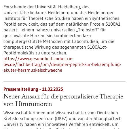
Forschende der Universität Heidelberg, des
Universitätsklinikums Heidelberg und des Heidelberger
Instituts für Theoretische Studien haben ein synthetisches
Peptid entwickelt, das auf dem natürlichen Protein S100A1
basiert – einem nahezu universellen „Treibstoff“ für
geschwächte Herzen. Sie kombinierten dazu
computergestützte Methoden mit Laborstudien, um die
therapeutische Wirkung des sogenannten S100A1ct-
Peptidmoleküls zu untersuchen.
https://www.gesundheitsindustrie-
bw.de/fachbeitrag/pm/designer-peptid-zur-bekaempfung-
akuter-herzmuskelschwaeche
Pressemitteilung - 11.02.2025
Neuer Ansatz für die personalisierte Therapie
von Hirntumoren
Wissenschaftlerinnen und Wissenschaftler vom Deutschen
Krebsforschungszentrum (DKFZ) und von der ShanghaiTech
University haben ein innovatives Verfahren entwickelt, um