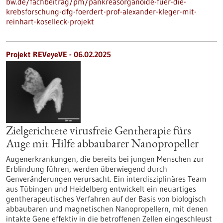
bw.de/fachbeitrag/pm/pankreasorganoide-fuer-die-
krebsforschung-dfg-foerdert-prof-alexander-kleger-mit-
reinhart-koselleck-projekt
Projekt REVeyeVE - 06.02.2025
Zielgerichtete virusfreie Gentherapie fürs
Auge mit Hilfe abbaubarer Nanopropeller
Augenerkrankungen, die bereits bei jungen Menschen zur
Erblindung führen, werden überwiegend durch
Genveränderungen verursacht. Ein interdisziplinäres Team
aus Tübingen und Heidelberg entwickelt ein neuartiges
gentherapeutisches Verfahren auf der Basis von biologisch
abbaubaren und magnetischen Nanopropellern, mit denen
intakte Gene effektiv in die betroffenen Zellen eingeschleust