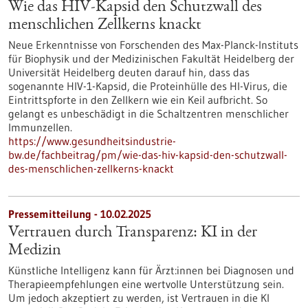
Wie das HIV-Kapsid den Schutzwall des
menschlichen Zellkerns knackt
Neue Erkenntnisse von Forschenden des Max-Planck-Instituts
für Biophysik und der Medizinischen Fakultät Heidelberg der
Universität Heidelberg deuten darauf hin, dass das
sogenannte HIV-1-Kapsid, die Proteinhülle des HI-Virus, die
Eintrittspforte in den Zellkern wie ein Keil aufbricht. So
gelangt es unbeschädigt in die Schaltzentren menschlicher
Immunzellen.
https://www.gesundheitsindustrie-
bw.de/fachbeitrag/pm/wie-das-hiv-kapsid-den-schutzwall-
des-menschlichen-zellkerns-knackt
Pressemitteilung - 10.02.2025
Vertrauen durch Transparenz: KI in der
Medizin
Künstliche Intelligenz kann für Ärzt:innen bei Diagnosen und
Therapieempfehlungen eine wertvolle Unterstützung sein.
Um jedoch akzeptiert zu werden, ist Vertrauen in die KI