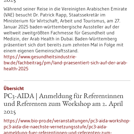
2025
Während seiner Reise in die Vereinigten Arabischen Emirate
(VAE) besucht Dr. Patrick Rapp, Staatssekretär im
Ministerium für Wirtschaft, Arbeit und Tourismus, am 27.
Januar 2025 baden-württembergische Aussteller auf der
weltweit zweitgrößten Fachmesse für Gesundheit und
Medizin, der Arab Health in Dubai. Baden-Württemberg
präsentiert sich dort bereits zum zehnten Mal in Folge mit
einem eigenen Gemeinschaftsstand.
https://www.gesundheitsindustrie-
bw.de/fachbeitrag/pm/land-praesentiert-sich-auf-der-arab-
health-2025
Übersicht
PC3-AIDA | Anmeldung für Referentinnen
und Referenten zum Workshop am 2. April
2025
https://www.bio-pro.de/veranstaltungen/pc3-aida-workshop-
pc3-aida-die-naechste-vernetzungsstufe/pc3-aida-
anmeldung-fuer-referentinnen-und-referenten-zum-