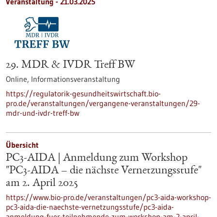
Veranstaltung -
21.03.2025
29. MDR & IVDR Treff BW
Online,
Informationsveranstaltung
https://regulatorik-gesundheitswirtschaft.bio-
pro.de/veranstaltungen/vergangene-veranstaltungen/29-
mdr-und-ivdr-treff-bw
Übersicht
PC3-AIDA | Anmeldung zum Workshop
"PC3-AIDA – die nächste Vernetzungsstufe"
am 2. April 2025
https://www.bio-pro.de/veranstaltungen/pc3-aida-workshop-
pc3-aida-die-naechste-vernetzungsstufe/pc3-aida-
anmeldung-fuer-teilnehmende-zum-workshop-am-2-april-