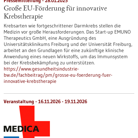
Pressemitteilung - 28.01.2025
Große EU-Förderung für innovative
Krebstherapie
Krebsarten wie fortgeschrittener Darmkrebs stellen die
Medizin vor große Herausforderungen. Das Start-up EMUNO
Therapeutics GmbH, eine Ausgründung des
Universitätsklinikums Freiburg und der Universität Freiburg,
arbeitet an den Grundlagen für eine zukünftige klinische
Anwendung eines neuen Wirkstoffs, um das Immunsystem
bei der Krebsbekämpfung zu unterstützen.
https://www.gesundheitsindustrie-
bw.de/fachbeitrag/pm/grosse-eu-foerderung-fuer-
innovative-krebstherapie
Veranstaltung -
16.11.2026
-
19.11.2026