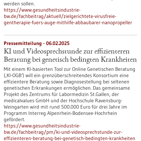
werden sollen.
https://www.gesundheitsindustrie-
bw.de/fachbeitrag/aktuell/zielgerichtete-virusfreie-
gentherapie-fuers-auge-mithilfe-abbaubarer-nanopropeller
Pressemitteilung - 06.02.2025
KI und Videosprechstunde zur effizienteren
Beratung bei genetisch bedingten Krankheiten
Mit einem KI-basierten Tool zur Online Genetischen Beratung
(‚KI-OGB‘) will ein grenzüberschreitendes Konsortium eine
effizientere Beratung sowie Diagnosestellung bei seltenen
genetischen Erkrankungen ermöglichen. Das gemeinsame
Projekt des Zentrums für Labormedizin St.Gallen, der
medicalvalues GmbH und der Hochschule Ravensburg-
Weingarten wird mit rund 500.000 Euro für drei Jahre im
Programm Interreg Alpenrhein-Bodensee-Hochrhein
gefördert.
https://www.gesundheitsindustrie-
bw.de/fachbeitrag/pm/ki-und-videosprechstunde-zur-
effizienteren-beratung-bei-genetisch-bedingten-krankheiten