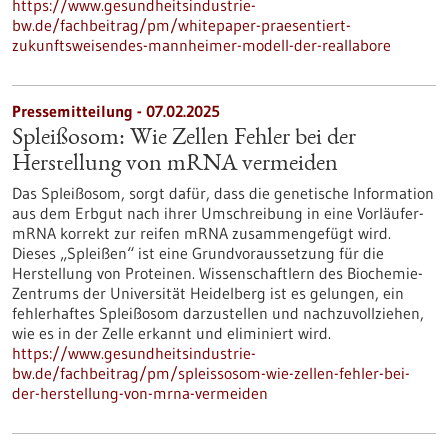
https://www.gesundheitsindustrie-
bw.de/fachbeitrag/pm/whitepaper-praesentiert-
zukunftsweisendes-mannheimer-modell-der-reallabore
Pressemitteilung - 07.02.2025
Spleißosom: Wie Zellen Fehler bei der
Herstellung von mRNA vermeiden
Das Spleißosom, sorgt dafür, dass die genetische Information
aus dem Erbgut nach ihrer Umschreibung in eine Vorläufer-
mRNA korrekt zur reifen mRNA zusammengefügt wird.
Dieses „Spleißen“ ist eine Grundvoraussetzung für die
Herstellung von Proteinen. Wissenschaftlern des Biochemie-
Zentrums der Universität Heidelberg ist es gelungen, ein
fehlerhaftes Spleißosom darzustellen und nachzuvollziehen,
wie es in der Zelle erkannt und eliminiert wird.
https://www.gesundheitsindustrie-
bw.de/fachbeitrag/pm/spleissosom-wie-zellen-fehler-bei-
der-herstellung-von-mrna-vermeiden