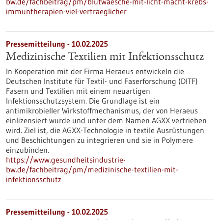
bw.de/fachbeitrag/pm/blutwaesche-mit-licht-macht-krebs-
immuntherapien-viel-vertraeglicher
Pressemitteilung - 10.02.2025
Medizinische Textilien mit Infektionsschutz
In Kooperation mit der Firma Heraeus entwickeln die
Deutschen Institute für Textil- und Faserforschung (DITF)
Fasern und Textilien mit einem neuartigen
Infektionsschutzsystem. Die Grundlage ist ein
antimikrobieller Wirkstoffmechanismus, der von Heraeus
einlizensiert wurde und unter dem Namen AGXX vertrieben
wird. Ziel ist, die AGXX-Technologie in textile Ausrüstungen
und Beschichtungen zu integrieren und sie in Polymere
einzubinden.
https://www.gesundheitsindustrie-
bw.de/fachbeitrag/pm/medizinische-textilien-mit-
infektionsschutz
Pressemitteilung - 10.02.2025