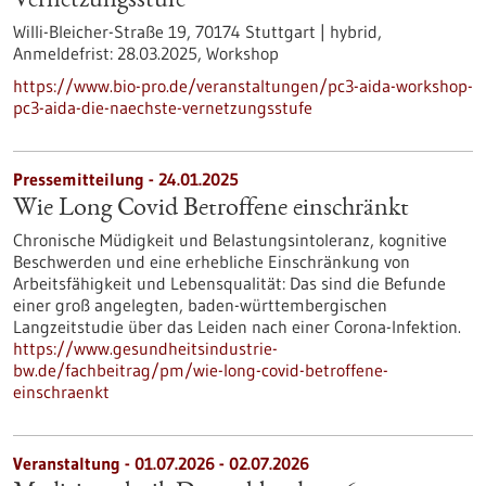
Vernetzungsstufe"
Willi-Bleicher-Straße 19, 70174 Stuttgart | hybrid,
Anmeldefrist:
28.03.2025,
Workshop
https://www.bio-pro.de/veranstaltungen/pc3-aida-workshop-
pc3-aida-die-naechste-vernetzungsstufe
Pressemitteilung - 24.01.2025
Wie Long Covid Betroffene einschränkt
Chronische Müdigkeit und Belastungsintoleranz, kognitive
Beschwerden und eine erhebliche Einschränkung von
Arbeitsfähigkeit und Lebensqualität: Das sind die Befunde
einer groß angelegten, baden-württembergischen
Langzeitstudie über das Leiden nach einer Corona-Infektion.
https://www.gesundheitsindustrie-
bw.de/fachbeitrag/pm/wie-long-covid-betroffene-
einschraenkt
Veranstaltung -
01.07.2026
-
02.07.2026