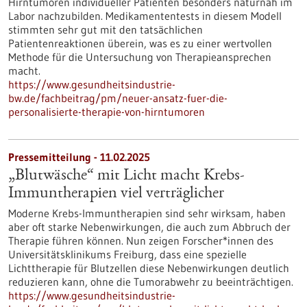
Hirntumoren individueller Patienten besonders naturnah im
Labor nachzubilden. Medikamententests in diesem Modell
stimmten sehr gut mit den tatsächlichen
Patientenreaktionen überein, was es zu einer wertvollen
Methode für die Untersuchung von Therapieansprechen
macht.
https://www.gesundheitsindustrie-
bw.de/fachbeitrag/pm/neuer-ansatz-fuer-die-
personalisierte-therapie-von-hirntumoren
Pressemitteilung - 11.02.2025
„Blutwäsche“ mit Licht macht Krebs-
Immuntherapien viel verträglicher
Moderne Krebs-Immuntherapien sind sehr wirksam, haben
aber oft starke Nebenwirkungen, die auch zum Abbruch der
Therapie führen können. Nun zeigen Forscher*innen des
Universitätsklinikums Freiburg, dass eine spezielle
Lichttherapie für Blutzellen diese Nebenwirkungen deutlich
reduzieren kann, ohne die Tumorabwehr zu beeinträchtigen.
https://www.gesundheitsindustrie-