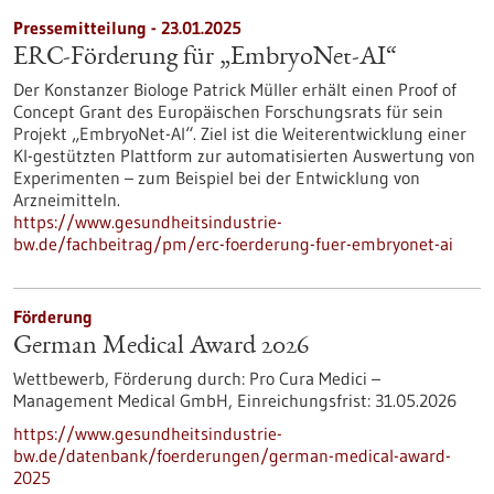
Pressemitteilung - 23.01.2025
ERC-Förderung für „EmbryoNet-AI“
Der Konstanzer Biologe Patrick Müller erhält einen Proof of
Concept Grant des Europäischen Forschungsrats für sein
Projekt „EmbryoNet-AI“. Ziel ist die Weiterentwicklung einer
KI-gestützten Plattform zur automatisierten Auswertung von
Experimenten – zum Beispiel bei der Entwicklung von
Arzneimitteln.
https://www.gesundheitsindustrie-
bw.de/fachbeitrag/pm/erc-foerderung-fuer-embryonet-ai
Förderung
German Medical Award 2026
Wettbewerb,
Förderung durch:
Pro Cura Medici –
Management Medical GmbH,
Einreichungsfrist:
31.05.2026
https://www.gesundheitsindustrie-
bw.de/datenbank/foerderungen/german-medical-award-
2025