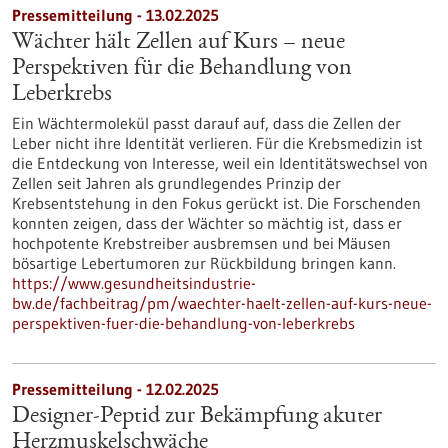
Pressemitteilung - 13.02.2025
Wächter hält Zellen auf Kurs – neue
Perspektiven für die Behandlung von
Leberkrebs
Ein Wächtermolekül passt darauf auf, dass die Zellen der
Leber nicht ihre Identität verlieren. Für die Krebsmedizin ist
die Entdeckung von Interesse, weil ein Identitätswechsel von
Zellen seit Jahren als grundlegendes Prinzip der
Krebsentstehung in den Fokus gerückt ist. Die Forschenden
konnten zeigen, dass der Wächter so mächtig ist, dass er
hochpotente Krebstreiber ausbremsen und bei Mäusen
bösartige Lebertumoren zur Rückbildung bringen kann.
https://www.gesundheitsindustrie-
bw.de/fachbeitrag/pm/waechter-haelt-zellen-auf-kurs-neue-
perspektiven-fuer-die-behandlung-von-leberkrebs
Pressemitteilung - 12.02.2025
Designer-Peptid zur Bekämpfung akuter
Herzmuskelschwäche