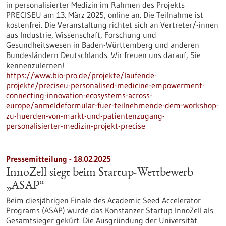
in personalisierter Medizin im Rahmen des Projekts
PRECISEU am 13. März 2025, online an. Die Teilnahme ist
kostenfrei. Die Veranstaltung richtet sich an Vertreter/-innen
aus Industrie, Wissenschaft, Forschung und
Gesundheitswesen in Baden-Württemberg und anderen
Bundesländern Deutschlands. Wir freuen uns darauf, Sie
kennenzulernen!
https://www.bio-pro.de/projekte/laufende-
projekte/preciseu-personalised-medicine-empowerment-
connecting-innovation-ecosystems-across-
europe/anmeldeformular-fuer-teilnehmende-dem-workshop-
zu-huerden-von-markt-und-patientenzugang-
personalisierter-medizin-projekt-precise
Pressemitteilung - 18.02.2025
InnoZell siegt beim Startup-Wettbewerb
„ASAP“
Beim diesjährigen Finale des Academic Seed Accelerator
Programs (ASAP) wurde das Konstanzer Startup InnoZell als
Gesamtsieger gekürt. Die Ausgründung der Universität