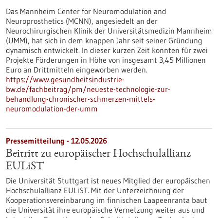
Das Mannheim Center for Neuromodulation and
Neuroprosthetics (MCNN), angesiedelt an der
Neurochirurgischen Klinik der Universitätsmedizin Mannheim
(UMM), hat sich in dem knappen Jahr seit seiner Gründung
dynamisch entwickelt. In dieser kurzen Zeit konnten für zwei
Projekte Förderungen in Höhe von insgesamt 3,45 Millionen
Euro an Drittmitteln eingeworben werden.
https://www.gesundheitsindustrie-
bw.de/fachbeitrag/pm/neueste-technologie-zur-
behandlung-chronischer-schmerzen-mittels-
neuromodulation-der-umm
Pressemitteilung - 12.05.2026
Beitritt zu europäischer Hochschulallianz
EULiST
Die Universität Stuttgart ist neues Mitglied der europäischen
Hochschulallianz EULiST. Mit der Unterzeichnung der
Kooperationsvereinbarung im finnischen Laapeenranta baut
die Universität ihre europäische Vernetzung weiter aus und