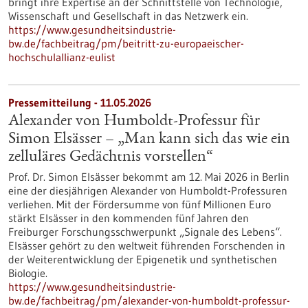
bringt ihre Expertise an der Schnittstelle von Technologie,
Wissenschaft und Gesellschaft in das Netzwerk ein.
https://www.gesundheitsindustrie-
bw.de/fachbeitrag/pm/beitritt-zu-europaeischer-
hochschulallianz-eulist
Pressemitteilung - 11.05.2026
Alexander von Humboldt-Professur für
Simon Elsässer – „Man kann sich das wie ein
zelluläres Gedächtnis vorstellen“
Prof. Dr. Simon Elsässer bekommt am 12. Mai 2026 in Berlin
eine der diesjährigen Alexander von Humboldt-Professuren
verliehen. Mit der Fördersumme von fünf Millionen Euro
stärkt Elsässer in den kommenden fünf Jahren den
Freiburger Forschungsschwerpunkt „Signale des Lebens“.
Elsässer gehört zu den weltweit führenden Forschenden in
der Weiterentwicklung der Epigenetik und synthetischen
Biologie.
https://www.gesundheitsindustrie-
bw.de/fachbeitrag/pm/alexander-von-humboldt-professur-