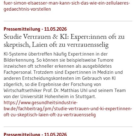
fuer-simon-elsaesser-man-kann-sich-das-wie-ein-zellulaeres-
gedaechtnis-vorstellen
Pressemitteilung - 11.05.2026
Studie Vertrauen & KI: Expert:innen oft zu
skeptisch, Laien oft zu vertrauensselig
KI-Systeme übertreffen häufig Expert:innen in der
Bilderkennung. So können sie beispielsweise Tumore
inzwischen oft schneller erkennen als ausgebildetes
Fachpersonal. Trotzdem sind Expert:innen in Medizin und
anderen Entscheidungskontexten im Gebrauch von KI
zögerlich, so die Ergebnisse der Forschung von
Wirtschaftsethiker Prof. Dr. Matthias Uhl und seinem Team
von der Universität Hohenheim in Stuttgart.
https://www.gesundheitsindustrie-
bw.de/fachbeitrag/pm/studie-vertrauen-und-ki-expertinnen-
oft-zu-skeptisch-laien-oft-zu-vertrauensselig
Pressemitteilung - 11.05.2026