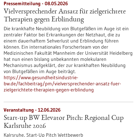
Pressemitteilung - 08.05.2026
Vielversprechender Ansatz für zielgerichtete
Therapien gegen Erblindung
Die krankhafte Neubildung von Blutgefäßen im Auge ist ein
zentraler Faktor bei Erkrankungen der Netzhaut, die zu
einem dauerhaftem Sehverlust und Erblindung führen
können. Ein internationales Forscherteam von der
Medizinischen Fakultät Mannheim der Universität Heidelberg
hat nun einen bislang unbekannten molekularen
Mechanismus aufgeklärt, der zur krankhaften Neubildung
von Blutgefäßen im Auge beiträgt.
https://www.gesundheitsindustrie-
bw.de/fachbeitrag/pm/vielversprechender-ansatz-fuer-
zielgerichtete-therapien-gegen-erblindung
Veranstaltung -
12.06.2026
Start-up BW Elevator Pitch: Regional Cup
Karlsruhe 2026
Kalrsruhe,
Start-Up Pitch Wettbewerb