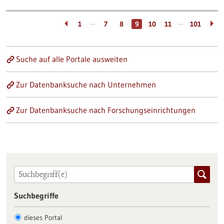
…
…
1
7
8
9
10
11
101
Suche auf alle Portale ausweiten
Zur Datenbanksuche nach Unternehmen
Zur Datenbanksuche nach Forschungseinrichtungen
Suchbegriffe
dieses Portal