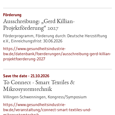
Förderung
Ausschreibung: „Gerd Killian-
Projektförderung“ 2027
Förderprogramm,
Förderung durch:
Deutsche Herzstiftung
e.V.,
Einreichungsfrist:
30.06.2026
https://www.gesundheitsindustrie-
bw.de/datenbank/foerderungen/ausschreibung-gerd-killian-
projektfoerderung-2027
Save the date -
21.10.2026
To Connect - Smart Textiles &
Mikrosystemtechnik
Villingen-Schwenningen,
Kongress/Symposium
https://www.gesundheitsindustrie-
bw.de/veranstaltung/connect-smart-textiles-und-
mikrosystemtechnik