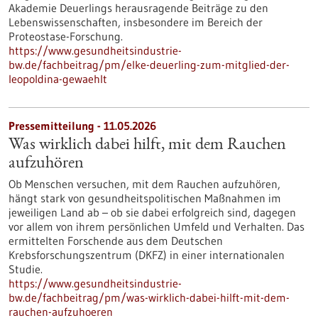
Akademie Deuerlings herausragende Beiträge zu den
Lebenswissenschaften, insbesondere im Bereich der
Proteostase-Forschung.
https://www.gesundheitsindustrie-
bw.de/fachbeitrag/pm/elke-deuerling-zum-mitglied-der-
leopoldina-gewaehlt
Pressemitteilung - 11.05.2026
Was wirklich dabei hilft, mit dem Rauchen
aufzuhören
Ob Menschen versuchen, mit dem Rauchen aufzuhören,
hängt stark von gesundheitspolitischen Maßnahmen im
jeweiligen Land ab – ob sie dabei erfolgreich sind, dagegen
vor allem von ihrem persönlichen Umfeld und Verhalten. Das
ermittelten Forschende aus dem Deutschen
Krebsforschungszentrum (DKFZ) in einer internationalen
Studie.
https://www.gesundheitsindustrie-
bw.de/fachbeitrag/pm/was-wirklich-dabei-hilft-mit-dem-
rauchen-aufzuhoeren