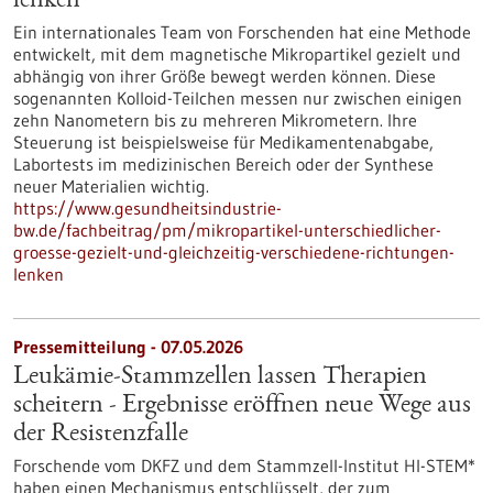
lenken
Ein internationales Team von Forschenden hat eine Methode
entwickelt, mit dem magnetische Mikropartikel gezielt und
abhängig von ihrer Größe bewegt werden können. Diese
sogenannten Kolloid-Teilchen messen nur zwischen einigen
zehn Nanometern bis zu mehreren Mikrometern. Ihre
Steuerung ist beispielsweise für Medikamentenabgabe,
Labortests im medizinischen Bereich oder der Synthese
neuer Materialien wichtig.
https://www.gesundheitsindustrie-
bw.de/fachbeitrag/pm/mikropartikel-unterschiedlicher-
groesse-gezielt-und-gleichzeitig-verschiedene-richtungen-
lenken
Pressemitteilung - 07.05.2026
Leukämie-Stammzellen lassen Therapien
scheitern - Ergebnisse eröffnen neue Wege aus
der Resistenzfalle
Forschende vom DKFZ und dem Stammzell-Institut HI-STEM*
haben einen Mechanismus entschlüsselt, der zum