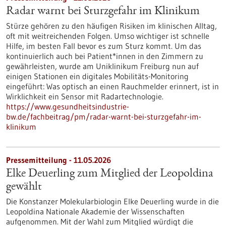
Radar warnt bei Sturzgefahr im Klinikum
Stürze gehören zu den häufigen Risiken im klinischen Alltag,
oft mit weitreichenden Folgen. Umso wichtiger ist schnelle
Hilfe, im besten Fall bevor es zum Sturz kommt. Um das
kontinuierlich auch bei Patient*innen in den Zimmern zu
gewährleisten, wurde am Uniklinikum Freiburg nun auf
einigen Stationen ein digitales Mobilitäts-Monitoring
eingeführt: Was optisch an einen Rauchmelder erinnert, ist in
Wirklichkeit ein Sensor mit Radartechnologie.
https://www.gesundheitsindustrie-
bw.de/fachbeitrag/pm/radar-warnt-bei-sturzgefahr-im-
klinikum
Pressemitteilung - 11.05.2026
Elke Deuerling zum Mitglied der Leopoldina
gewählt
Die Konstanzer Molekularbiologin Elke Deuerling wurde in die
Leopoldina Nationale Akademie der Wissenschaften
aufgenommen. Mit der Wahl zum Mitglied würdigt die