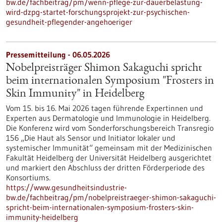
bw.de/fachbeitrag/pm/wenn-pflege-zur-dauerbelastung-
wird-dzpg-startet-forschungsprojekt-zur-psychischen-
gesundheit-pflegender-angehoeriger
Pressemitteilung - 06.05.2026
Nobelpreisträger Shimon Sakaguchi spricht
beim internationalen Symposium "Frosters in
Skin Immunity" in Heidelberg
Vom 15. bis 16. Mai 2026 tagen führende Expertinnen und
Experten aus Dermatologie und Immunologie in Heidelberg.
Die Konferenz wird vom Sonderforschungsbereich Transregio
156 „Die Haut als Sensor und Initiator lokaler und
systemischer Immunität“ gemeinsam mit der Medizinischen
Fakultät Heidelberg der Universität Heidelberg ausgerichtet
und markiert den Abschluss der dritten Förderperiode des
Konsortiums.
https://www.gesundheitsindustrie-
bw.de/fachbeitrag/pm/nobelpreistraeger-shimon-sakaguchi-
spricht-beim-internationalen-symposium-frosters-skin-
immunity-heidelberg