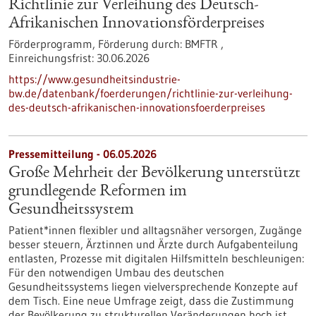
Richtlinie zur Verleihung des Deutsch-
Afrikanischen Innovationsförderpreises
Förderprogramm,
Förderung durch:
BMFTR ,
Einreichungsfrist:
30.06.2026
https://www.gesundheitsindustrie-
bw.de/datenbank/foerderungen/richtlinie-zur-verleihung-
des-deutsch-afrikanischen-innovationsfoerderpreises
Pressemitteilung - 06.05.2026
Große Mehrheit der Bevölkerung unterstützt
grundlegende Reformen im
Gesundheitssystem
Patient*innen flexibler und alltagsnäher versorgen, Zugänge
besser steuern, Ärztinnen und Ärzte durch Aufgabenteilung
entlasten, Prozesse mit digitalen Hilfsmitteln beschleunigen:
Für den notwendigen Umbau des deutschen
Gesundheitssystems liegen vielversprechende Konzepte auf
dem Tisch. Eine neue Umfrage zeigt, dass die Zustimmung
der Bevölkerung zu strukturellen Veränderungen hoch ist.