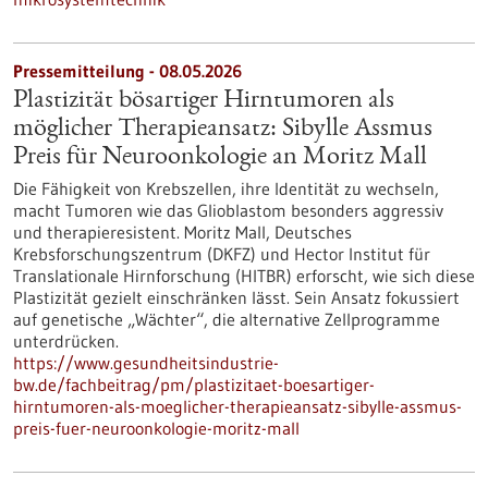
Pressemitteilung - 08.05.2026
Plastizität bösartiger Hirntumoren als
möglicher Therapieansatz: Sibylle Assmus
Preis für Neuroonkologie an Moritz Mall
Die Fähigkeit von Krebszellen, ihre Identität zu wechseln,
macht Tumoren wie das Glioblastom besonders aggressiv
und therapieresistent. Moritz Mall, Deutsches
Krebsforschungszentrum (DKFZ) und Hector Institut für
Translationale Hirnforschung (HITBR) erforscht, wie sich diese
Plastizität gezielt einschränken lässt. Sein Ansatz fokussiert
auf genetische „Wächter“, die alternative Zellprogramme
unterdrücken.
https://www.gesundheitsindustrie-
bw.de/fachbeitrag/pm/plastizitaet-boesartiger-
hirntumoren-als-moeglicher-therapieansatz-sibylle-assmus-
preis-fuer-neuroonkologie-moritz-mall