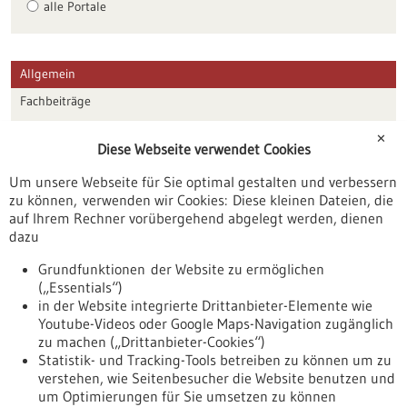
alle Portale
Allgemein
Fachbeiträge
Förderungen
✕
Diese Webseite verwendet Cookies
Veranstaltungen
Um unsere Webseite für Sie optimal gestalten und verbessern
Erscheinungsdatum
zu können, verwenden wir Cookies: Diese kleinen Dateien, die
auf Ihrem Rechner vorübergehend abgelegt werden, dienen
dazu
zurücksetzen
Grundfunktionen der Website zu ermöglichen
(„Essentials“)
anzeigen
in der Website integrierte Drittanbieter-Elemente wie
Youtube-Videos oder Google Maps-Navigation zugänglich
zu machen („Drittanbieter-Cookies“)
Statistik- und Tracking-Tools betreiben zu können um zu
verstehen, wie Seitenbesucher die Website benutzen und
Nach oben
um Optimierungen für Sie umsetzen zu können