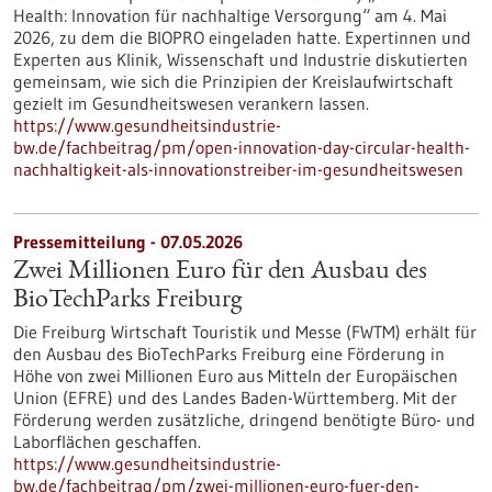
Health: Innovation für nachhaltige Versorgung“ am 4. Mai
2026, zu dem die BIOPRO eingeladen hatte. Expertinnen und
Experten aus Klinik, Wissenschaft und Industrie diskutierten
gemeinsam, wie sich die Prinzipien der Kreislaufwirtschaft
gezielt im Gesundheitswesen verankern lassen.
https://www.gesundheitsindustrie-
bw.de/fachbeitrag/pm/open-innovation-day-circular-health-
nachhaltigkeit-als-innovationstreiber-im-gesundheitswesen
Pressemitteilung - 07.05.2026
Zwei Millionen Euro für den Ausbau des
BioTechParks Freiburg
Die Freiburg Wirtschaft Touristik und Messe (FWTM) erhält für
den Ausbau des BioTechParks Freiburg eine Förderung in
Höhe von zwei Millionen Euro aus Mitteln der Europäischen
Union (EFRE) und des Landes Baden-Württemberg. Mit der
Förderung werden zusätzliche, dringend benötigte Büro- und
Laborflächen geschaffen.
https://www.gesundheitsindustrie-
bw.de/fachbeitrag/pm/zwei-millionen-euro-fuer-den-