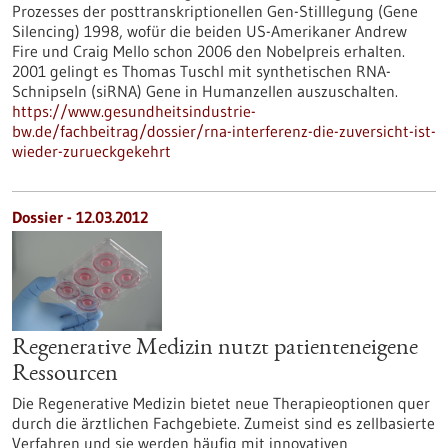
Prozesses der posttranskriptionellen Gen-Stilllegung (Gene
Silencing) 1998, wofür die beiden US-Amerikaner Andrew
Fire und Craig Mello schon 2006 den Nobelpreis erhalten.
2001 gelingt es Thomas Tuschl mit synthetischen RNA-
Schnipseln (siRNA) Gene in Humanzellen auszuschalten.
https://www.gesundheitsindustrie-
bw.de/fachbeitrag/dossier/rna-interferenz-die-zuversicht-ist-
wieder-zurueckgekehrt
Dossier - 12.03.2012
Regenerative Medizin nutzt patienteneigene
Ressourcen
Die Regenerative Medizin bietet neue Therapieoptionen quer
durch die ärztlichen Fachgebiete. Zumeist sind es zellbasierte
Verfahren und sie werden häufig mit innovativen