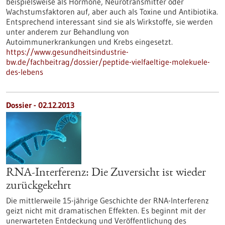
beispielsweise als Hormone, Neurotransmitter oder
Wachstumsfaktoren auf, aber auch als Toxine und Antibiotika.
Entsprechend interessant sind sie als Wirkstoffe, sie werden
unter anderem zur Behandlung von
Autoimmunerkrankungen und Krebs eingesetzt.
https://www.gesundheitsindustrie-
bw.de/fachbeitrag/dossier/peptide-vielfaeltige-molekuele-
des-lebens
Dossier - 02.12.2013
RNA-Interferenz: Die Zuversicht ist wieder
zurückgekehrt
Die mittlerweile 15-jährige Geschichte der RNA-Interferenz
geizt nicht mit dramatischen Effekten. Es beginnt mit der
unerwarteten Entdeckung und Veröffentlichung des