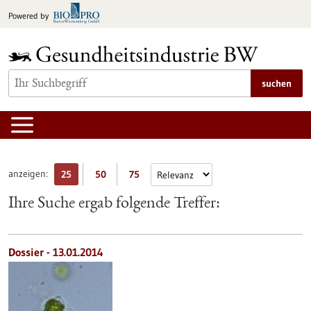
zum
Powered by
Inhalt
springen
suchen
anzeigen:
25
50
75
Ihre Suche ergab folgende Treffer:
Dossier - 13.01.2014