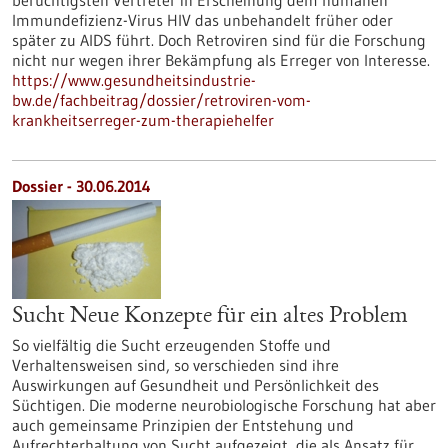
berüchtigsten Vertreter in Erscheinung dem humanen
Immundefizienz-Virus HIV das unbehandelt früher oder
später zu AIDS führt. Doch Retroviren sind für die Forschung
nicht nur wegen ihrer Bekämpfung als Erreger von Interesse.
https://www.gesundheitsindustrie-
bw.de/fachbeitrag/dossier/retroviren-vom-
krankheitserreger-zum-therapiehelfer
Dossier - 30.06.2014
Sucht Neue Konzepte für ein altes Problem
So vielfältig die Sucht erzeugenden Stoffe und
Verhaltensweisen sind, so verschieden sind ihre
Auswirkungen auf Gesundheit und Persönlichkeit des
Süchtigen. Die moderne neurobiologische Forschung hat aber
auch gemeinsame Prinzipien der Entstehung und
Aufrechterhaltung von Sucht aufgezeigt, die als Ansatz für