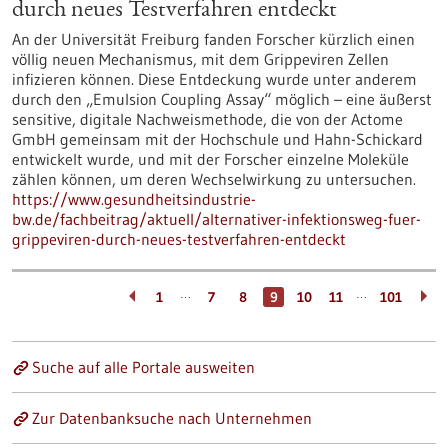
durch neues Testverfahren entdeckt
An der Universität Freiburg fanden Forscher kürzlich einen
völlig neuen Mechanismus, mit dem Grippeviren Zellen
infizieren können. Diese Entdeckung wurde unter anderem
durch den „Emulsion Coupling Assay“ möglich – eine äußerst
sensitive, digitale Nachweismethode, die von der Actome
GmbH gemeinsam mit der Hochschule und Hahn-Schickard
entwickelt wurde, und mit der Forscher einzelne Moleküle
zählen können, um deren Wechselwirkung zu untersuchen.
https://www.gesundheitsindustrie-
bw.de/fachbeitrag/aktuell/alternativer-infektionsweg-fuer-
grippeviren-durch-neues-testverfahren-entdeckt
…
…
1
7
8
9
10
11
101
Suche auf alle Portale ausweiten
Zur Datenbanksuche nach Unternehmen