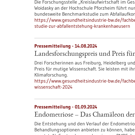
Die Forschungsstelle „Kreislaufwirtschaft im Ge
Woidasky an der Hochschule Pforzheim führt nun
bundesweite Benchmarkstudie zum Abfallaufko
https://www.gesundheitsindustrie-bw.de/fachb
studie-zur-abfallentstehung-krankenhaeusern
Pressemitteilung - 14.08.2024
Landesforschungspreis und Preis fü
Drei Forscherinnen aus Freiburg, Heidelberg u
Preis für mutige Wissenschaft. Sie leisten mit ih
Klimaforschung.
https://www.gesundheitsindustrie-bw.de/fachb
wissenschaft-2024
Pressemitteilung - 01.09.2024
Endometriose – Das Chamäleon der
Die Entstehung und den Verlauf der Endometrio
Behandlungsoptionen anbieten zu können, haben 