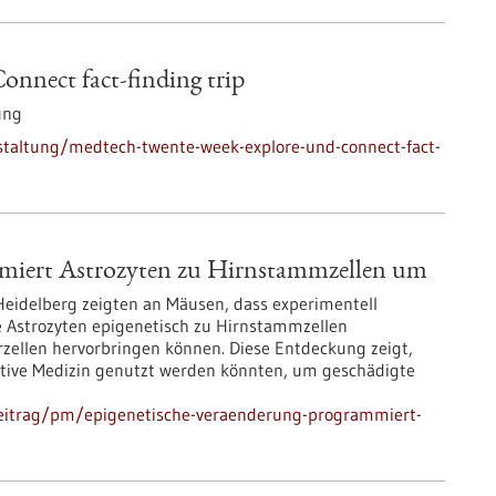
nnect fact-finding trip
ung
staltung/medtech-twente-week-explore-und-connect-fact-
mmiert Astrozyten zu Hirnstammzellen um
eidelberg zeigten an Mäusen, dass experimentell
 Astrozyten epigenetisch zu Hirnstammzellen
ellen hervorbringen können. Diese Entdeckung zeigt,
ative Medizin genutzt werden könnten, um geschädigte
beitrag/pm/epigenetische-veraenderung-programmiert-