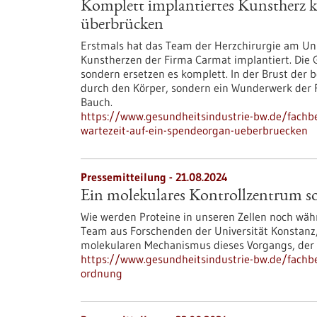
Komplett implantiertes Kunstherz k
überbrücken
Erstmals hat das Team der Herzchirurgie am Uni
Kunstherzen der Firma Carmat implantiert. Die G
sondern ersetzen es komplett. In der Brust der
durch den Körper, sondern ein Wunderwerk der 
Bauch.
https://www.gesundheitsindustrie-bw.de/fachb
wartezeit-auf-ein-spendeorgan-ueberbruecken
Pressemitteilung - 21.08.2024
Ein molekulares Kontrollzentrum s
Wie werden Proteine in unseren Zellen noch währ
Team aus Forschenden der Universität Konstanz,
molekularen Mechanismus dieses Vorgangs, der f
https://www.gesundheitsindustrie-bw.de/fachbe
ordnung