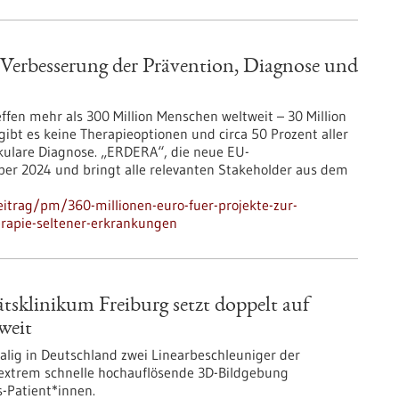
r Verbesserung der Prävention, Diagnose und
fen mehr als 300 Million Menschen weltweit – 30 Million
gibt es keine Therapieoptionen und circa 50 Prozent aller
kulare Diagnose. „ERDERA“, die neue EU-
er 2024 und bringt alle relevanten Stakeholder aus dem
itrag/pm/360-millionen-euro-fuer-projekte-zur-
rapie-seltener-erkrankungen
tsklinikum Freiburg setzt doppelt auf
weit
lig in Deutschland zwei Linearbeschleuniger der
extrem schnelle hochauflösende 3D-Bildgebung
-Patient*innen.