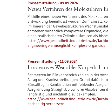
Pressemitteilung - 09.09.2024
Neues Verfahren des Molekularen E
Mithilfe eines neuen Verfahrens des Molekularen
Entwicklung beeinflusst werden. Zum Einsatz ko
im Inneren der Gewebestrukturen Wachstumsfakt
entstehen wesentlich komplexere Organoide, d
einen realistischeren Zellmix aufweisen als bishe
https://www.gesundheitsindustrie-bw.de/fachb
engineerings-ermoeglicht-komplexe-organoide
Pressemitteilung - 11.09.2024
Innovatives Wearable: Körperhaltun
Schmerzen im Rückenbereich zählen in der west
Alltag und Krankschreibungen. Grund dafür ist
Büroalltag in Kombination mit fehlender Ausgleic
Ausgründung StraightUp von drei Absolventen de
langfristig und nachhaltig zu bekämpfen.
https://www.gesundheitsindustrie-bw.de/fachb
nachhaltig-verbessern