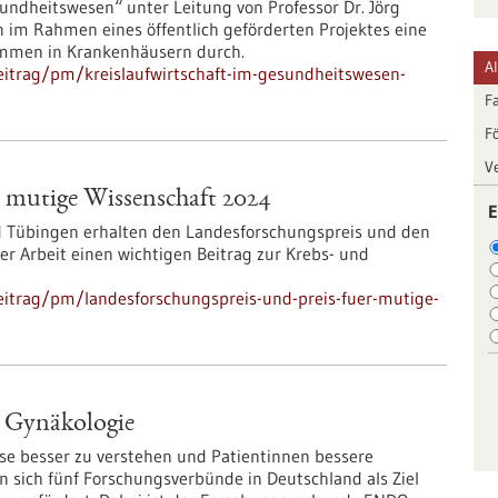
sundheitswesen“ unter Leitung von Professor Dr. Jörg
 im Rahmen eines öffentlich geförderten Projektes eine
mmen in Krankenhäusern durch.
A
eitrag/pm/kreislaufwirtschaft-im-gesundheitswesen-
F
F
V
r mutige Wissenschaft 2024
E
nd Tübingen erhalten den Landesforschungspreis und den
rer Arbeit einen wichtigen Beitrag zur Krebs- und
eitrag/pm/landesforschungspreis-und-preis-fuer-mutige-
 Gynäkologie
se besser zu verstehen und Patientinnen bessere
sich fünf Forschungsverbünde in Deutschland als Ziel