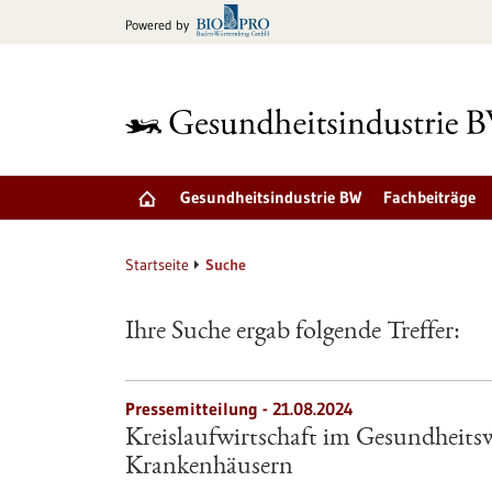
zum
Powered by
Inhalt
springen
Gesundheitsindustrie BW
Fachbeiträge
Startseite
Suche
Ihre Suche ergab folgende Treffer:
Pressemitteilung - 21.08.2024
Kreislaufwirtschaft im Gesundheitsw
Krankenhäusern