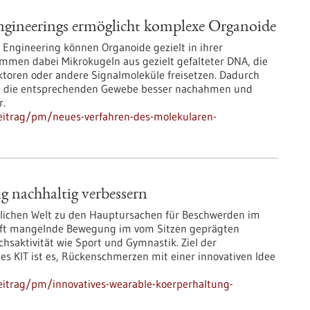
ngineerings ermöglicht komplexe Organoide
 Engineering können Organoide gezielt in ihrer
mmen dabei Mikrokugeln aus gezielt gefalteter DNA, die
oren oder andere Signalmoleküle freisetzen. Dadurch
ie die entsprechenden Gewebe besser nachahmen und
r.
eitrag/pm/neues-verfahren-des-molekularen-
g nachhaltig verbessern
lichen Welt zu den Hauptursachen für Beschwerden im
 oft mangelnde Bewegung im vom Sitzen geprägten
hsaktivität wie Sport und Gymnastik. Ziel der
s KIT ist es, Rückenschmerzen mit einer innovativen Idee
eitrag/pm/innovatives-wearable-koerperhaltung-