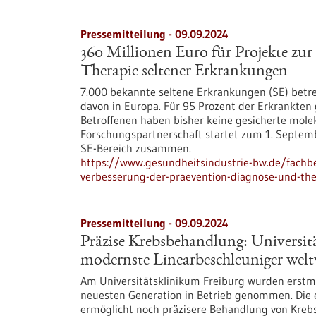
Pressemitteilung - 09.09.2024
360 Millionen Euro für Projekte zu
Therapie seltener Erkrankungen
7.000 bekannte seltene Erkrankungen (SE) betref
davon in Europa. Für 95 Prozent der Erkrankten 
Betroffenen haben bisher keine gesicherte mole
Forschungspartnerschaft startet zum 1. Septemb
SE-Bereich zusammen.
https://www.gesundheitsindustrie-bw.de/fachbe
verbesserung-der-praevention-diagnose-und-the
Pressemitteilung - 09.09.2024
Präzise Krebsbehandlung: Universitä
modernste Linearbeschleuniger welt
Am Universitätsklinikum Freiburg wurden erstma
neuesten Generation in Betrieb genommen. Die 
ermöglicht noch präzisere Behandlung von Krebs