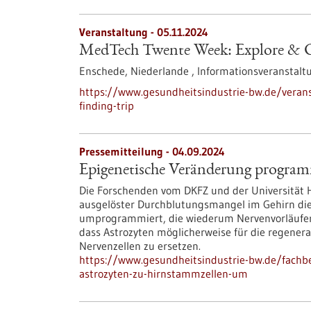
Veranstaltung -
05.11.2024
MedTech Twente Week: Explore & Co
Enschede, Niederlande ,
Informationsveranstalt
https://www.gesundheitsindustrie-bw.de/veran
finding-trip
Pressemitteilung - 04.09.2024
Epigenetische Veränderung progra
Die Forschenden vom DKFZ und der Universität H
ausgelöster Durchblutungsmangel im Gehirn die
umprogrammiert, die wiederum Nervenvorläuferz
dass Astrozyten möglicherweise für die regener
Nervenzellen zu ersetzen.
https://www.gesundheitsindustrie-bw.de/fach
astrozyten-zu-hirnstammzellen-um