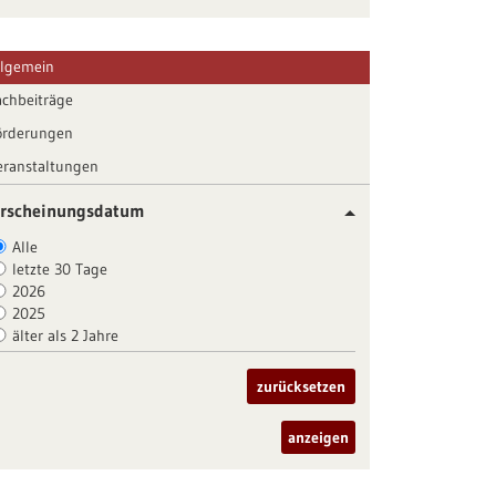
llgemein
achbeiträge
örderungen
eranstaltungen
rscheinungsdatum
Alle
letzte 30 Tage
2026
2025
älter als 2 Jahre
zurücksetzen
anzeigen