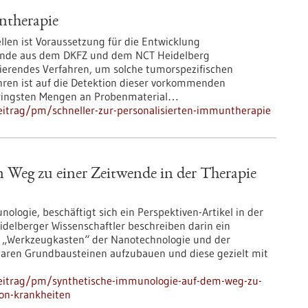
ntherapie
llen ist Voraussetzung für die Entwicklung
hende aus dem DKFZ und dem NCT Heidelberg
sierendes Verfahren, um solche tumorspezifischen
ahren ist auf die Detektion dieser vorkommenden
ringsten Mengen an Probenmaterial…
eitrag/pm/schneller-zur-personalisierten-immuntherapie
Weg zu einer Zeitwende in der Therapie
logie, beschäftigt sich ein Perspektiven-Artikel in der
idelberger Wissenschaftler beschreiben darin ein
n „Werkzeugkasten“ der Nanotechnologie und der
laren Grundbausteinen aufzubauen und diese gezielt mit
beitrag/pm/synthetische-immunologie-auf-dem-weg-zu-
von-krankheiten