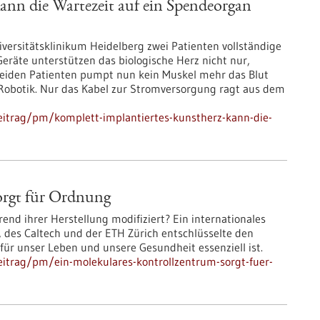
ann die Wartezeit auf ein Spendeorgan
versitätsklinikum Heidelberg zwei Patienten vollständige
eräte unterstützen das biologische Herz nicht nur,
 beiden Patienten pumpt nun kein Muskel mehr das Blut
Robotik. Nur das Kabel zur Stromversorgung ragt aus dem
eitrag/pm/komplett-implantiertes-kunstherz-kann-die-
orgt für Ordnung
end ihrer Herstellung modifiziert? Ein internationales
 des Caltech und der ETH Zürich entschlüsselte den
ür unser Leben und unsere Gesundheit essenziell ist.
itrag/pm/ein-molekulares-kontrollzentrum-sorgt-fuer-