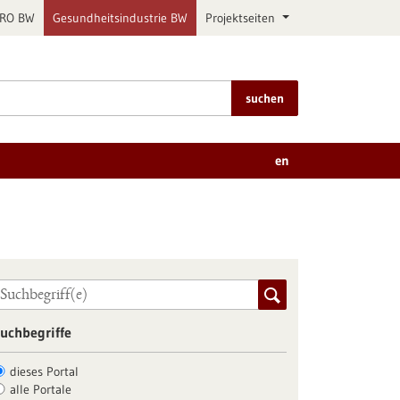
PRO BW
Gesundheitsindustrie BW
Projektseiten
suchen
en
uchbegriffe
dieses Portal
alle Portale