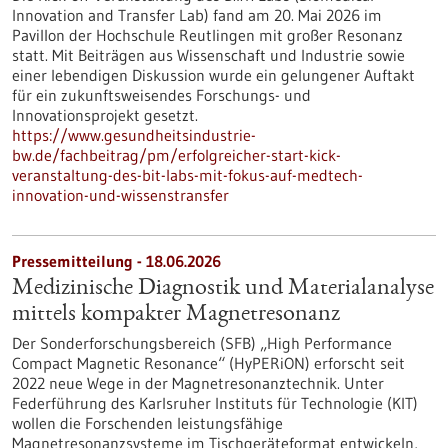
Innovation and Transfer Lab) fand am 20. Mai 2026 im
Pavillon der Hochschule Reutlingen mit großer Resonanz
statt. Mit Beiträgen aus Wissenschaft und Industrie sowie
einer lebendigen Diskussion wurde ein gelungener Auftakt
für ein zukunftsweisendes Forschungs- und
Innovationsprojekt gesetzt.
https://www.gesundheitsindustrie-
bw.de/fachbeitrag/pm/erfolgreicher-start-kick-
veranstaltung-des-bit-labs-mit-fokus-auf-medtech-
innovation-und-wissenstransfer
Pressemitteilung - 18.06.2026
Medizinische Diagnostik und Materialanalyse
mittels kompakter Magnetresonanz
Der Sonderforschungsbereich (SFB) „High Performance
Compact Magnetic Resonance“ (HyPERiON) erforscht seit
2022 neue Wege in der Magnetresonanztechnik. Unter
Federführung des Karlsruher Instituts für Technologie (KIT)
wollen die Forschenden leistungsfähige
Magnetresonanzsysteme im Tischgeräteformat entwickeln,