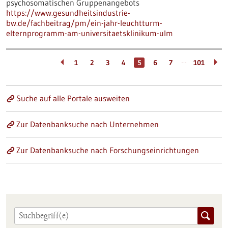
psychosomatischen Gruppenangebots
https://www.gesundheitsindustrie-
bw.de/fachbeitrag/pm/ein-jahr-leuchtturm-
elternprogramm-am-universitaetsklinikum-ulm
…
1
2
3
4
5
6
7
101
Suche auf alle Portale ausweiten
Zur Datenbanksuche nach Unternehmen
Zur Datenbanksuche nach Forschungseinrichtungen