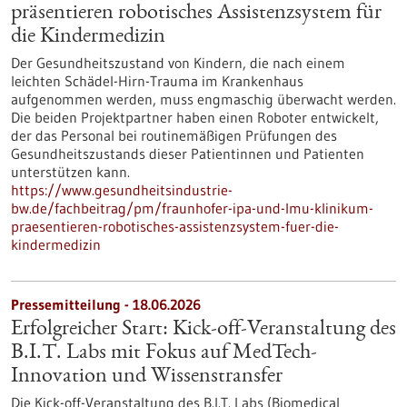
präsentieren robotisches Assistenzsystem für
die Kindermedizin
Der Gesundheitszustand von Kindern, die nach einem
leichten Schädel-Hirn-Trauma im Krankenhaus
aufgenommen werden, muss engmaschig überwacht werden.
Die beiden Projektpartner haben einen Roboter entwickelt,
der das Personal bei routinemäßigen Prüfungen des
Gesundheitszustands dieser Patientinnen und Patienten
unterstützen kann.
https://www.gesundheitsindustrie-
bw.de/fachbeitrag/pm/fraunhofer-ipa-und-lmu-klinikum-
praesentieren-robotisches-assistenzsystem-fuer-die-
kindermedizin
Pressemitteilung - 18.06.2026
Erfolgreicher Start: Kick-off-Veranstaltung des
B.I.T. Labs mit Fokus auf MedTech-
Innovation und Wissenstransfer
Die Kick-off-Veranstaltung des B.I.T. Labs (Biomedical