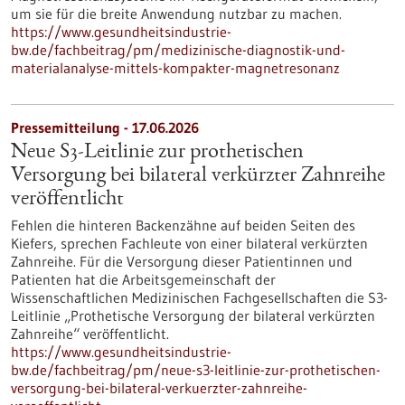
um sie für die breite Anwendung nutzbar zu machen.
https://www.gesundheitsindustrie-
bw.de/fachbeitrag/pm/medizinische-diagnostik-und-
materialanalyse-mittels-kompakter-magnetresonanz
Pressemitteilung - 17.06.2026
Neue S3-​Leitlinie zur prothetischen
Versorgung bei bilateral verkürzter Zahnreihe
veröffentlicht
Fehlen die hinteren Backenzähne auf beiden Seiten des
Kiefers, sprechen Fachleute von einer bilateral verkürzten
Zahnreihe. Für die Versorgung dieser Patientinnen und
Patienten hat die Arbeitsgemeinschaft der
Wissenschaftlichen Medizinischen Fachgesellschaften die S3-​
Leitlinie „Prothetische Versorgung der bilateral verkürzten
Zahnreihe“ veröffentlicht.
https://www.gesundheitsindustrie-
bw.de/fachbeitrag/pm/neue-s3-leitlinie-zur-prothetischen-
versorgung-bei-bilateral-verkuerzter-zahnreihe-