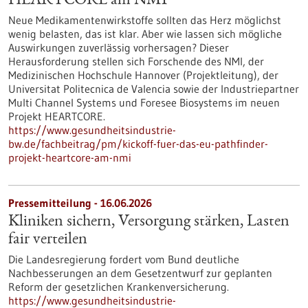
HEARTCORE am NMI
Neue Medikamentenwirkstoffe sollten das Herz möglichst
wenig belasten, das ist klar. Aber wie lassen sich mögliche
Auswirkungen zuverlässig vorhersagen? Dieser
Herausforderung stellen sich Forschende des NMI, der
Medizinischen Hochschule Hannover (Projektleitung), der
Universitat Politecnica de Valencia sowie der Industriepartner
Multi Channel Systems und Foresee Biosystems im neuen
Projekt HEARTCORE.
https://www.gesundheitsindustrie-
bw.de/fachbeitrag/pm/kickoff-fuer-das-eu-pathfinder-
projekt-heartcore-am-nmi
Pressemitteilung - 16.06.2026
Kliniken sichern, Versorgung stärken, Lasten
fair verteilen
Die Landesregierung fordert vom Bund deutliche
Nachbesserungen an dem Gesetzentwurf zur geplanten
Reform der gesetzlichen Krankenversicherung.
https://www.gesundheitsindustrie-