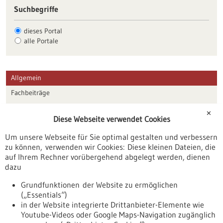
Suchbegriffe
dieses Portal
alle Portale
Allgemein
Fachbeiträge
Förderungen
✕
Diese Webseite verwendet Cookies
Veranstaltungen
Um unsere Webseite für Sie optimal gestalten und verbessern
Erscheinungsdatum
zu können, verwenden wir Cookies: Diese kleinen Dateien, die
auf Ihrem Rechner vorübergehend abgelegt werden, dienen
dazu
zurücksetzen
Grundfunktionen der Website zu ermöglichen
(„Essentials“)
anzeigen
in der Website integrierte Drittanbieter-Elemente wie
Youtube-Videos oder Google Maps-Navigation zugänglich