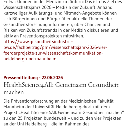
Entwicklungen in der Medizin zu fördern: Das ist das Ziel des
Wissenschaftsjahrs 2026 – Medizin der Zukunft. Anhand
kurzweiliger Aufklärungs- und Mitmach-Angebote können
sich Bürgerinnen und Bürger über aktuelle Themen der
Gesundheitsforschung informieren, über Chancen und
Risiken von Zukunftstrends in der Medizin diskutieren und
aktiv an Präventionsprojekten mitwirken.
https://www.gesundheitsindustrie-
bw.de/fachbeitrag/pm/wissenschaftsjahr-2026-vier-
foerderprojekte-zur-wissenschaftskommunikation-
heidelberg-und-mannheim
Pressemitteilung - 22.06.2026
HealthScience4All: Gemeinsam Gesundheit
machen
Die Präventionsforschung an der Medizinischen Fakultät
Mannheim der Universität Heidelberg gehört mit dem
Projekt „HealthScience4All: Gemeinsam Gesundheit machen“
zu den 25 Projekten bundesweit – und zu den vier Projekten
an der Uni Heidelberg – die im Rahmen des