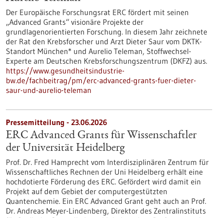
Der Europäische Forschungsrat ERC fördert mit seinen
„Advanced Grants“ visionäre Projekte der
grundlagenorientierten Forschung. In diesem Jahr zeichnete
der Rat den Krebsforscher und Arzt Dieter Saur vom DKTK-
Standort München* und Aurelio Teleman, Stoffwechsel-
Experte am Deutschen Krebsforschungszentrum (DKFZ) aus.
https://www.gesundheitsindustrie-
bw.de/fachbeitrag/pm/erc-advanced-grants-fuer-dieter-
saur-und-aurelio-teleman
Pressemitteilung - 23.06.2026
ERC Advanced Grants für Wissenschaftler
der Universität Heidelberg
Prof. Dr. Fred Hamprecht vom Interdisziplinären Zentrum für
Wissenschaftliches Rechnen der Uni Heidelberg erhält eine
hochdotierte Förderung des ERC. Gefördert wird damit ein
Projekt auf dem Gebiet der computergestützten
Quantenchemie. Ein ERC Advanced Grant geht auch an Prof.
Dr. Andreas Meyer-Lindenberg, Direktor des Zentralinstituts