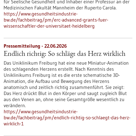
für Seelische Gesundheit und Inhaber einer Professur an der
Medizinischen Fakultät Mannheim der Ruperto Carola.
https://www.gesundheitsindustrie-
bw.de/fachbeitrag/pm/erc-advanced-grants-fuer-
wissenschaftler-der-universitaet-heidelberg
Pressemitteilung - 22.06.2026
Endlich richtig: So schlägt das Herz wirklich
Das Uniklinikum Freiburg hat eine neue Miniatur-Animation
des schlagenden Herzens erstellt. Nach Kenntnis des
Uniklinikums Freiburg ist es die erste schematische 3D-
Animation, die Aufbau und Bewegung des Herzens
anatomisch und zeitlich richtig zusammenführt. Sie zeigt:
Das Herz drückt Blut in den Körper und saugt zugleich Blut
aus den Venen an, ohne seine Gesamtgröße wesentlich zu
verändern.
https://www.gesundheitsindustrie-
bw.de/fachbeitrag/pm/endlich-richtig-so-schlaegt-das-herz-
wirklich-1