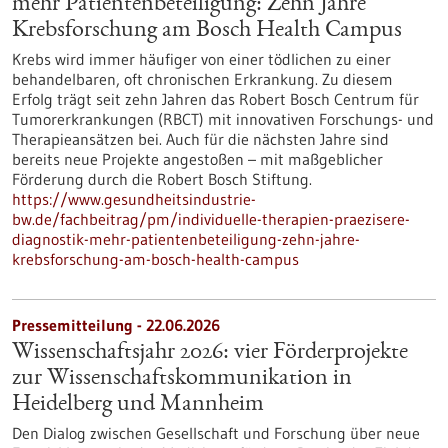
mehr Patientenbeteiligung: Zehn Jahre
Krebsforschung am Bosch Health Campus
Krebs wird immer häufiger von einer tödlichen zu einer
behandelbaren, oft chronischen Erkrankung. Zu diesem
Erfolg trägt seit zehn Jahren das Robert Bosch Centrum für
Tumorerkrankungen (RBCT) mit innovativen Forschungs- und
Therapieansätzen bei. Auch für die nächsten Jahre sind
bereits neue Projekte angestoßen – mit maßgeblicher
Förderung durch die Robert Bosch Stiftung.
https://www.gesundheitsindustrie-
bw.de/fachbeitrag/pm/individuelle-therapien-praezisere-
diagnostik-mehr-patientenbeteiligung-zehn-jahre-
krebsforschung-am-bosch-health-campus
Pressemitteilung - 22.06.2026
Wissenschaftsjahr 2026: vier Förderprojekte
zur Wissenschaftskommunikation in
Heidelberg und Mannheim
Den Dialog zwischen Gesellschaft und Forschung über neue