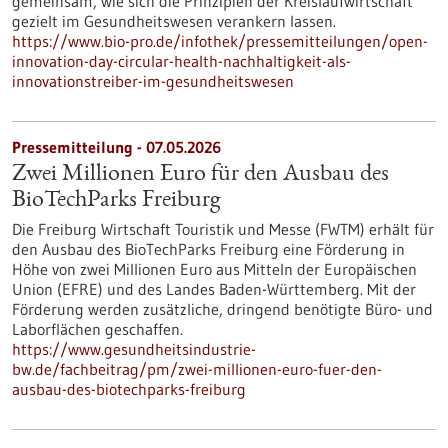
gemeinsam, wie sich die Prinzipien der Kreislaufwirtschaft
gezielt im Gesundheitswesen verankern lassen.
https://www.bio-pro.de/infothek/pressemitteilungen/open-
innovation-day-circular-health-nachhaltigkeit-als-
innovationstreiber-im-gesundheitswesen
Pressemitteilung - 07.05.2026
Zwei Millionen Euro für den Ausbau des
BioTechParks Freiburg
Die Freiburg Wirtschaft Touristik und Messe (FWTM) erhält für
den Ausbau des BioTechParks Freiburg eine Förderung in
Höhe von zwei Millionen Euro aus Mitteln der Europäischen
Union (EFRE) und des Landes Baden-Württemberg. Mit der
Förderung werden zusätzliche, dringend benötigte Büro- und
Laborflächen geschaffen.
https://www.gesundheitsindustrie-
bw.de/fachbeitrag/pm/zwei-millionen-euro-fuer-den-
ausbau-des-biotechparks-freiburg