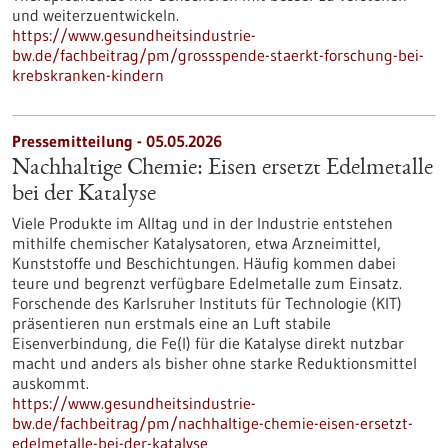
und weiterzuentwickeln.
https://www.gesundheitsindustrie-
bw.de/fachbeitrag/pm/grossspende-staerkt-forschung-bei-
krebskranken-kindern
Pressemitteilung - 05.05.2026
Nachhaltige Chemie: Eisen ersetzt Edelmetalle
bei der Katalyse
Viele Produkte im Alltag und in der Industrie entstehen
mithilfe chemischer Katalysatoren, etwa Arzneimittel,
Kunststoffe und Beschichtungen. Häufig kommen dabei
teure und begrenzt verfügbare Edelmetalle zum Einsatz.
Forschende des Karlsruher Instituts für Technologie (KIT)
präsentieren nun erstmals eine an Luft stabile
Eisenverbindung, die Fe(I) für die Katalyse direkt nutzbar
macht und anders als bisher ohne starke Reduktionsmittel
auskommt.
https://www.gesundheitsindustrie-
bw.de/fachbeitrag/pm/nachhaltige-chemie-eisen-ersetzt-
edelmetalle-bei-der-katalyse