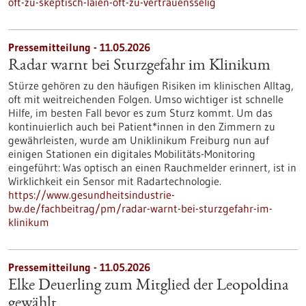
oft-zu-skeptisch-laien-oft-zu-vertrauensselig
Pressemitteilung - 11.05.2026
Radar warnt bei Sturzgefahr im Klinikum
Stürze gehören zu den häufigen Risiken im klinischen Alltag,
oft mit weitreichenden Folgen. Umso wichtiger ist schnelle
Hilfe, im besten Fall bevor es zum Sturz kommt. Um das
kontinuierlich auch bei Patient*innen in den Zimmern zu
gewährleisten, wurde am Uniklinikum Freiburg nun auf
einigen Stationen ein digitales Mobilitäts-Monitoring
eingeführt: Was optisch an einen Rauchmelder erinnert, ist in
Wirklichkeit ein Sensor mit Radartechnologie.
https://www.gesundheitsindustrie-
bw.de/fachbeitrag/pm/radar-warnt-bei-sturzgefahr-im-
klinikum
Pressemitteilung - 11.05.2026
Elke Deuerling zum Mitglied der Leopoldina
gewählt