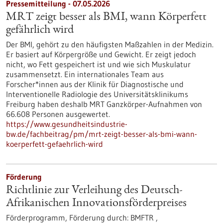
Pressemitteilung - 07.05.2026
MRT zeigt besser als BMI, wann Körperfett
gefährlich wird
Der BMI, gehört zu den häufigsten Maßzahlen in der Medizin.
Er basiert auf Körpergröße und Gewicht. Er zeigt jedoch
nicht, wo Fett gespeichert ist und wie sich Muskulatur
zusammensetzt. Ein internationales Team aus
Forscher*innen aus der Klinik für Diagnostische und
Interventionelle Radiologie des Universitätsklinikums
Freiburg haben deshalb MRT Ganzkörper-Aufnahmen von
66.608 Personen ausgewertet.
https://www.gesundheitsindustrie-
bw.de/fachbeitrag/pm/mrt-zeigt-besser-als-bmi-wann-
koerperfett-gefaehrlich-wird
Förderung
Richtlinie zur Verleihung des Deutsch-
Afrikanischen Innovationsförderpreises
Förderprogramm,
Förderung durch:
BMFTR ,