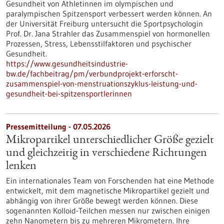
Gesundheit von Athletinnen im olympischen und
paralympischen Spitzensport verbessert werden können. An
der Universität Freiburg untersucht die Sportpsychologin
Prof. Dr. Jana Strahler das Zusammenspiel von hormonellen
Prozessen, Stress, Lebensstilfaktoren und psychischer
Gesundheit.
https://www.gesundheitsindustrie-
bw.de/fachbeitrag/pm/verbundprojekt-erforscht-
zusammenspiel-von-menstruationszyklus-leistung-und-
gesundheit-bei-spitzensportlerinnen
Pressemitteilung - 07.05.2026
Mikropartikel unterschiedlicher Größe gezielt
und gleichzeitig in verschiedene Richtungen
lenken
Ein internationales Team von Forschenden hat eine Methode
entwickelt, mit dem magnetische Mikropartikel gezielt und
abhängig von ihrer Größe bewegt werden können. Diese
sogenannten Kolloid-Teilchen messen nur zwischen einigen
zehn Nanometern bis zu mehreren Mikrometern. Ihre