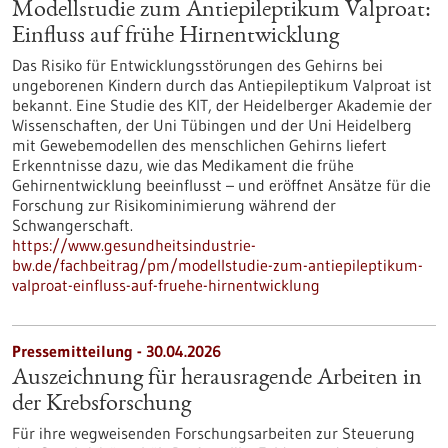
Modellstudie zum Antiepileptikum Valproat:
Einfluss auf frühe Hirnentwicklung
Das Risiko für Entwicklungsstörungen des Gehirns bei
ungeborenen Kindern durch das Antiepileptikum Valproat ist
bekannt. Eine Studie des KIT, der Heidelberger Akademie der
Wissenschaften, der Uni Tübingen und der Uni Heidelberg
mit Gewebemodellen des menschlichen Gehirns liefert
Erkenntnisse dazu, wie das Medikament die frühe
Gehirnentwicklung beeinflusst – und eröffnet Ansätze für die
Forschung zur Risikominimierung während der
Schwangerschaft.
https://www.gesundheitsindustrie-
bw.de/fachbeitrag/pm/modellstudie-zum-antiepileptikum-
valproat-einfluss-auf-fruehe-hirnentwicklung
Pressemitteilung - 30.04.2026
Auszeichnung für herausragende Arbeiten in
der Krebsforschung
Für ihre wegweisenden Forschungsarbeiten zur Steuerung