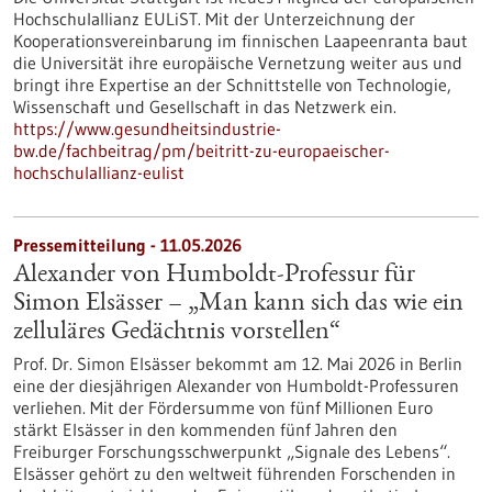
Hochschulallianz EULiST. Mit der Unterzeichnung der
Kooperationsvereinbarung im finnischen Laapeenranta baut
die Universität ihre europäische Vernetzung weiter aus und
bringt ihre Expertise an der Schnittstelle von Technologie,
Wissenschaft und Gesellschaft in das Netzwerk ein.
https://www.gesundheitsindustrie-
bw.de/fachbeitrag/pm/beitritt-zu-europaeischer-
hochschulallianz-eulist
Pressemitteilung - 11.05.2026
Alexander von Humboldt-Professur für
Simon Elsässer – „Man kann sich das wie ein
zelluläres Gedächtnis vorstellen“
Prof. Dr. Simon Elsässer bekommt am 12. Mai 2026 in Berlin
eine der diesjährigen Alexander von Humboldt-Professuren
verliehen. Mit der Fördersumme von fünf Millionen Euro
stärkt Elsässer in den kommenden fünf Jahren den
Freiburger Forschungsschwerpunkt „Signale des Lebens“.
Elsässer gehört zu den weltweit führenden Forschenden in