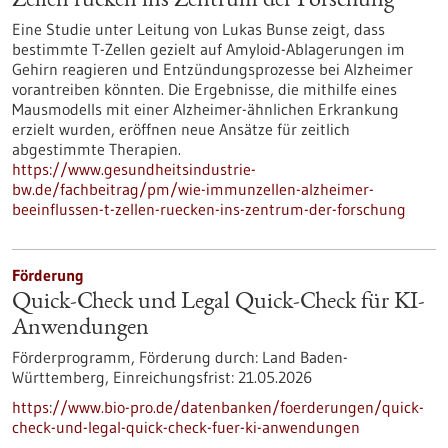
Zellen rücken ins Zentrum der Forschung
Eine Studie unter Leitung von Lukas Bunse zeigt, dass
bestimmte T-Zellen gezielt auf Amyloid-Ablagerungen im
Gehirn reagieren und Entzündungsprozesse bei Alzheimer
vorantreiben könnten. Die Ergebnisse, die mithilfe eines
Mausmodells mit einer Alzheimer-ähnlichen Erkrankung
erzielt wurden, eröffnen neue Ansätze für zeitlich
abgestimmte Therapien.
https://www.gesundheitsindustrie-
bw.de/fachbeitrag/pm/wie-immunzellen-alzheimer-
beeinflussen-t-zellen-ruecken-ins-zentrum-der-forschung
Förderung
Quick-Check und Legal Quick-Check für KI-
Anwendungen
Förderprogramm,
Förderung durch:
Land Baden-
Württemberg,
Einreichungsfrist:
21.05.2026
https://www.bio-pro.de/datenbanken/foerderungen/quick-
check-und-legal-quick-check-fuer-ki-anwendungen