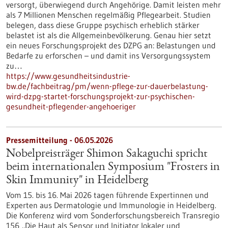
versorgt, überwiegend durch Angehörige. Damit leisten mehr
als 7 Millionen Menschen regelmäßig Pflegearbeit. Studien
belegen, dass diese Gruppe psychisch erheblich stärker
belastet ist als die Allgemeinbevölkerung. Genau hier setzt
ein neues Forschungsprojekt des DZPG an: Belastungen und
Bedarfe zu erforschen – und damit ins Versorgungssystem
zu…
https://www.gesundheitsindustrie-
bw.de/fachbeitrag/pm/wenn-pflege-zur-dauerbelastung-
wird-dzpg-startet-forschungsprojekt-zur-psychischen-
gesundheit-pflegender-angehoeriger
Pressemitteilung - 06.05.2026
Nobelpreisträger Shimon Sakaguchi spricht
beim internationalen Symposium "Frosters in
Skin Immunity" in Heidelberg
Vom 15. bis 16. Mai 2026 tagen führende Expertinnen und
Experten aus Dermatologie und Immunologie in Heidelberg.
Die Konferenz wird vom Sonderforschungsbereich Transregio
156 „Die Haut als Sensor und Initiator lokaler und