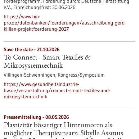
Förderprogramm,
Förderung durch:
Deutsche Herzstiftung
e.V.,
Einreichungsfrist:
30.06.2026
https://www.bio-
pro.de/datenbanken/foerderungen/ausschreibung-gerd-
killian-projektfoerderung-2027
Save the date -
21.10.2026
To Connect - Smart Textiles &
Mikrosystemtechnik
Villingen-Schwenningen,
Kongress/Symposium
https://www.gesundheitsindustrie-
bw.de/veranstaltung/connect-smart-textiles-und-
mikrosystemtechnik
Pressemitteilung - 08.05.2026
Plastizität bösartiger Hirntumoren als
möglicher Therapieansatz: Sibylle Assmus