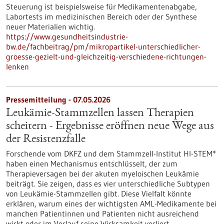
Steuerung ist beispielsweise für Medikamentenabgabe,
Labortests im medizinischen Bereich oder der Synthese
neuer Materialien wichtig.
https://www.gesundheitsindustrie-
bw.de/fachbeitrag/pm/mikropartikel-unterschiedlicher-
groesse-gezielt-und-gleichzeitig-verschiedene-richtungen-
lenken
Pressemitteilung - 07.05.2026
Leukämie-Stammzellen lassen Therapien
scheitern - Ergebnisse eröffnen neue Wege aus
der Resistenzfalle
Forschende vom DKFZ und dem Stammzell-Institut HI-STEM*
haben einen Mechanismus entschlüsselt, der zum
Therapieversagen bei der akuten myeloischen Leukämie
beiträgt. Sie zeigen, dass es vier unterschiedliche Subtypen
von Leukämie-Stammzellen gibt. Diese Vielfalt könnte
erklären, warum eines der wichtigsten AML-Medikamente bei
manchen Patientinnen und Patienten nicht ausreichend
wirkt oder im Verlauf seine Wirksamkeit verliert.