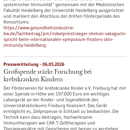
systemischer Immunität“ gemeinsam mit der Medizinischen
Fakultät Heidelberg der Universität Heidelberg ausgerichtet
und markiert den Abschluss der dritten Förderperiode des
Konsortiums.
https://www.gesundheitsindustrie-
bw.de/fachbeitrag/pm/nobelpreistraeger-shimon-sakaguchi-
spricht-beim-internationalen-symposium-frosters-skin-
immunity-heidelberg
Pressemitteilung - 06.05.2026
Großspende stärkt Forschung bei
krebskranken Kindern
Der Förderverein für krebskranke Kinder e.V. Freiburg hat mit
einer Spende in Höhe von 197.000 Euro ein wichtiges
Laborgerät an der Kinder- und Jugendklinik des
Universitätsklinikums Freiburg finanziert. Das Gerät
ermöglicht es, Zellprozesse in Echtzeit zu beobachten. Die
Technik kann dazu beitragen, hochwirksame
Immuntherapien wie CAR-T-Zelltherapien und
Therapieansätze mit Genscheren mit besser zu verstehen