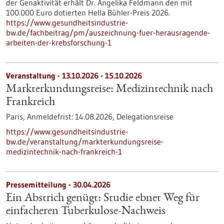
der Genaktivität erhält Dr. Angelika Feldmann den mit
100.000 Euro dotierten Hella Bühler-Preis 2026.
https://www.gesundheitsindustrie-
bw.de/fachbeitrag/pm/auszeichnung-fuer-herausragende-
arbeiten-der-krebsforschung-1
Veranstaltung -
13.10.2026
-
15.10.2026
Markterkundungsreise: Medizintechnik nach
Frankreich
Paris,
Anmeldefrist:
14.08.2026,
Delegationsreise
https://www.gesundheitsindustrie-
bw.de/veranstaltung/markterkundungsreise-
medizintechnik-nach-frankreich-1
Pressemitteilung - 30.04.2026
Ein Abstrich genügt: Studie ebnet Weg für
einfacheren Tuberkulose-Nachweis