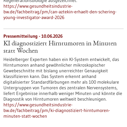
Regenerationsbiologie ausgezeichnet.
https://www.gesundheitsindustrie-
bw.de/fachbeitrag/pm/can-aztekin-erhaelt-den-schering-
young-investigator-award-2026
Pressemitteilung - 10.06.2026
KI diagnostiziert Hirntumoren in Minuten
statt Wochen
Heidelberger Experten haben ein KI-System entwickelt, das
Hirntumoren anhand gewöhnlicher mikroskopischer
Gewebeschnitte mit bislang unerreichter Genauigkeit
klassifizieren kann. Das System erkennt anhand
digitalisierter Standardfärbungen mehr als 100 molekulare
Untergruppen von Tumoren des zentralen Nervensystems,
liefert Ergebnisse innerhalb weniger Minuten und könnte die
Diagnostik von Hirntumoren weltweit beschleunigen.
https://www.gesundheitsindustrie-
bw.de/fachbeitrag/pm/ki-diagnostiziert-hirntumoren-
minuten-statt-wochen