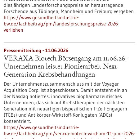
diesjährigen Landesforschungspreise an herausragende
Forschende aus Tübingen, Mannheim und Freiburg vergeben.
https://www.gesundheitsindustrie-
bw.de/fachbeitrag/pm/landesforschungspreise-2026-
verliehen
Pressemitteilung - 11.06.2026
VERAXA Biotech Börsengang am 11.06.26 -
Unternehmen leistet Pionierarbeit Next-
Generation Krebsbehandlungen
Der Unternehmenszusammenschluss mit der Voyager
Acquisition Corp. ist abgeschlossen. Damit entsteht ein an
der Nasdaq notiertes, innovatives biopharmazeutisches
Unternehmen, das sich auf Krebstherapien der nächsten
Generation mit neuartigen bispezifischen T-Zell-Engagern
(TCEs) und Antikörper-Wirkstoff-Konjugaten (ADCs)
konzentriert.
https://www.gesundheitsindustrie-
bw.de/fachbeitrag/pm/veraxa-biotech-wird-am-11-juni-2026-