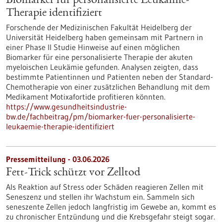
Biomarker für personalisierte Leukämie-
Therapie identifiziert
Forschende der Medizinischen Fakultät Heidelberg der
Universität Heidelberg haben gemeinsam mit Partnern in
einer Phase II Studie Hinweise auf einen möglichen
Biomarker für eine personalisierte Therapie der akuten
myeloischen Leukämie gefunden. Analysen zeigten, dass
bestimmte Patientinnen und Patienten neben der Standard-
Chemotherapie von einer zusätzlichen Behandlung mit dem
Medikament Motixafortide profitieren könnten.
https://www.gesundheitsindustrie-
bw.de/fachbeitrag/pm/biomarker-fuer-personalisierte-
leukaemie-therapie-identifiziert
Pressemitteilung - 03.06.2026
Fett-Trick schützt vor Zelltod
Als Reaktion auf Stress oder Schäden reagieren Zellen mit
Seneszenz und stellen ihr Wachstum ein. Sammeln sich
seneszente Zellen jedoch langfristig im Gewebe an, kommt es
zu chronischer Entzündung und die Krebsgefahr steigt sogar.