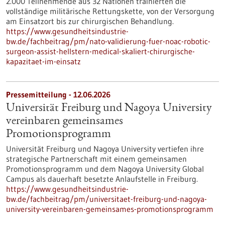
2.000 Teilnehmende aus 32 Nationen trainierten die
vollständige militärische Rettungskette, von der Versorgung
am Einsatzort bis zur chirurgischen Behandlung.
https://www.gesundheitsindustrie-
bw.de/fachbeitrag/pm/nato-validierung-fuer-noac-robotic-
surgeon-assist-hellstern-medical-skaliert-chirurgische-
kapazitaet-im-einsatz
Pressemitteilung - 12.06.2026
Universität Freiburg und Nagoya University
vereinbaren gemeinsames
Promotionsprogramm
Universität Freiburg und Nagoya University vertiefen ihre
strategische Partnerschaft mit einem gemeinsamen
Promotionsprogramm und dem Nagoya University Global
Campus als dauerhaft besetzte Anlaufstelle in Freiburg.
https://www.gesundheitsindustrie-
bw.de/fachbeitrag/pm/universitaet-freiburg-und-nagoya-
university-vereinbaren-gemeinsames-promotionsprogramm