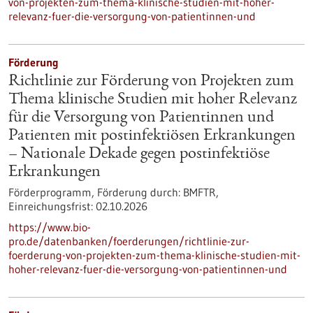
von-projekten-zum-thema-klinische-studien-mit-hoher-
relevanz-fuer-die-versorgung-von-patientinnen-und
Förderung
Richtlinie zur Förderung von Projekten zum
Thema klinische Studien mit hoher Relevanz
für die Versorgung von Patientinnen und
Patienten mit postinfektiösen Erkrankungen
– Nationale Dekade gegen postinfektiöse
Erkrankungen
Förderprogramm,
Förderung durch:
BMFTR,
Einreichungsfrist:
02.10.2026
https://www.bio-
pro.de/datenbanken/foerderungen/richtlinie-zur-
foerderung-von-projekten-zum-thema-klinische-studien-mit-
hoher-relevanz-fuer-die-versorgung-von-patientinnen-und