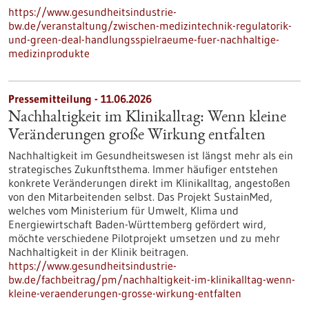
https://www.gesundheitsindustrie-
bw.de/veranstaltung/zwischen-medizintechnik-regulatorik-
und-green-deal-handlungsspielraeume-fuer-nachhaltige-
medizinprodukte
Pressemitteilung - 11.06.2026
Nachhaltigkeit im Klinikalltag: Wenn kleine
Veränderungen große Wirkung entfalten
Nachhaltigkeit im Gesundheitswesen ist längst mehr als ein
strategisches Zukunftsthema. Immer häufiger entstehen
konkrete Veränderungen direkt im Klinikalltag, angestoßen
von den Mitarbeitenden selbst. Das Projekt SustainMed,
welches vom Ministerium für Umwelt, Klima und
Energiewirtschaft Baden-Württemberg gefördert wird,
möchte verschiedene Pilotprojekt umsetzen und zu mehr
Nachhaltigkeit in der Klinik beitragen.
https://www.gesundheitsindustrie-
bw.de/fachbeitrag/pm/nachhaltigkeit-im-klinikalltag-wenn-
kleine-veraenderungen-grosse-wirkung-entfalten