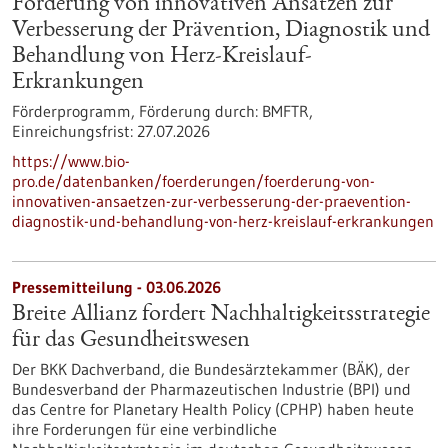
Förderung von innovativen Ansätzen zur
Verbesserung der Prävention, Diagnostik und
Behandlung von Herz-Kreislauf-
Erkrankungen
Förderprogramm,
Förderung durch:
BMFTR,
Einreichungsfrist:
27.07.2026
https://www.bio-
pro.de/datenbanken/foerderungen/foerderung-von-
innovativen-ansaetzen-zur-verbesserung-der-praevention-
diagnostik-und-behandlung-von-herz-kreislauf-erkrankungen
Pressemitteilung - 03.06.2026
Breite Allianz fordert Nachhaltigkeitsstrategie
für das Gesundheitswesen
Der BKK Dachverband, die Bundesärztekammer (BÄK), der
Bundesverband der Pharmazeutischen Industrie (BPI) und
das Centre for Planetary Health Policy (CPHP) haben heute
ihre Forderungen für eine verbindliche