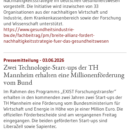
Nachhaltigkeitsstrategie im deutschen Gesundheitswesen
vorgestellt. Die Initiative wird inzwischen von 33
Organisationen aus der nachhaltigen Wirtschaft und
Industrie, dem Krankenkassenbereich sowie der Forschung
und Wissenschaft unterstützt.
https://www.gesundheitsindustrie-
bw.de/fachbeitrag/pm/breite-allianz-fordert-
nachhaltigkeitsstrategie-fuer-das-gesundheitswesen
Pressemitteilung - 03.06.2026
Zwei Technologie-Start-ups der TH
Mannheim erhalten eine Millionenförderung
vom Bund
Im Rahmen des Programms „EXIST Forschungstransfer“
erhalten in den kommenden zwei Jahren zwei Start-ups der
TH Mannheim eine Förderung vom Bundesministerium für
Wirtschaft und Energie in Höhe von je einer Million Euro. Die
offiziellen Förderbescheide sind am vergangenen Freitag
eingegangen. Die beiden geförderten Start-ups sind
LiberaZell sowie Sapientec.