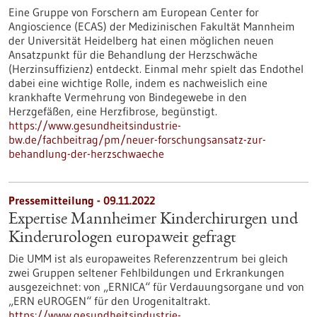
Eine Gruppe von Forschern am European Center for
Angioscience (ECAS) der Medizinischen Fakultät Mannheim
der Universität Heidelberg hat einen möglichen neuen
Ansatzpunkt für die Behandlung der Herzschwäche
(Herzinsuffizienz) entdeckt. Einmal mehr spielt das Endothel
dabei eine wichtige Rolle, indem es nachweislich eine
krankhafte Vermehrung von Bindegewebe in den
Herzgefäßen, eine Herzfibrose, begünstigt.
https://www.gesundheitsindustrie-
bw.de/fachbeitrag/pm/neuer-forschungsansatz-zur-
behandlung-der-herzschwaeche
Pressemitteilung - 09.11.2022
Expertise Mannheimer Kinderchirurgen und
Kinderurologen europaweit gefragt
Die UMM ist als europaweites Referenzzentrum bei gleich
zwei Gruppen seltener Fehlbildungen und Erkrankungen
ausgezeichnet: von „ERNICA“ für Verdauungsorgane und von
„ERN eUROGEN“ für den Urogenitaltrakt.
https://www.gesundheitsindustrie-