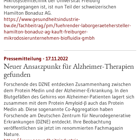
Mikrosystemtechnik der Universität Freiburg
hervorgegangen ist, ist nun Teil der schweizerischen
Hamilton Bonaduz AG.
https://www.gesundheitsindustrie-
bw.de/fachbeitrag/pm/fuehrender-laborgeraetehersteller-
hamilton-bonaduz-ag-kauft-freiburger-
mikrodosierunternehmen-biofluidix-gmbh
Pressemitteilung - 17.11.2022
Neuer Ansatzpunkt für Alzheimer-Therapien
gefunden
Forschende des DZNE entdecken Zusammenhang zwischen
dem Protein Medin und der Alzheimer-Erkrankung. In den
Blutgefäßen des Gehirns von Alzheimer-Patienten lagert sich
zusammen mit dem Protein Amyloid-β auch das Protein
Medin ab. Diese sogenannte Co-Aggregation haben
Forschende am Deutschen Zentrum für Neurodegenerative
Erkrankungen (DZNE) entdeckt. Ihre Beobachtung
veröffentlichen sie jetzt im renommierten Fachmagazin
Nature.