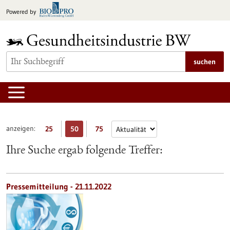
zum
Powered by
Inhalt
springen
suchen
anzeigen:
25
50
75
Ihre Suche ergab folgende Treffer:
Pressemitteilung - 21.11.2022