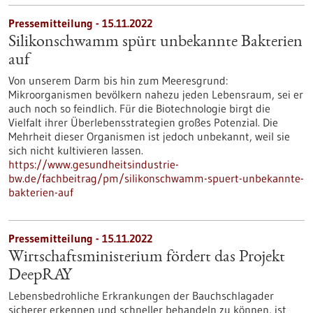
Pressemitteilung - 15.11.2022
Silikonschwamm spürt unbekannte Bakterien
auf
Von unserem Darm bis hin zum Meeresgrund:
Mikroorganismen bevölkern nahezu jeden Lebensraum, sei er
auch noch so feindlich. Für die Biotechnologie birgt die
Vielfalt ihrer Überlebensstrategien großes Potenzial. Die
Mehrheit dieser Organismen ist jedoch unbekannt, weil sie
sich nicht kultivieren lassen.
https://www.gesundheitsindustrie-
bw.de/fachbeitrag/pm/silikonschwamm-spuert-unbekannte-
bakterien-auf
Pressemitteilung - 15.11.2022
Wirtschaftsministerium fördert das Projekt
DeepRAY
Lebensbedrohliche Erkrankungen der Bauchschlagader
sicherer erkennen und schneller behandeln zu können, ist