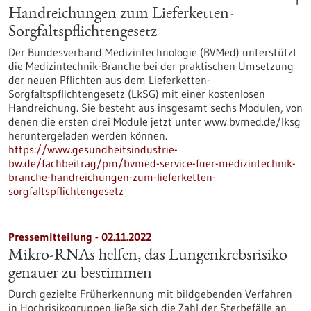
Handreichungen zum Lieferketten-
Sorgfaltspflichtengesetz
Der Bundesverband Medizintechnologie (BVMed) unterstützt
die Medizintechnik-Branche bei der praktischen Umsetzung
der neuen Pflichten aus dem Lieferketten-
Sorgfaltspflichtengesetz (LkSG) mit einer kostenlosen
Handreichung. Sie besteht aus insgesamt sechs Modulen, von
denen die ersten drei Module jetzt unter www.bvmed.de/lksg
heruntergeladen werden können.
https://www.gesundheitsindustrie-
bw.de/fachbeitrag/pm/bvmed-service-fuer-medizintechnik-
branche-handreichungen-zum-lieferketten-
sorgfaltspflichtengesetz
Pressemitteilung - 02.11.2022
Mikro-RNAs helfen, das Lungenkrebsrisiko
genauer zu bestimmen
Durch gezielte Früherkennung mit bildgebenden Verfahren
in Hochrisikogruppen ließe sich die Zahl der Sterbefälle an