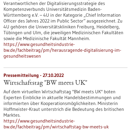
Verantwortlichen der Digitalisierungsstrategie des
Kompetenzverbunds Universitätsmedizin Baden-
Württemberg e.V. – 4U in der Kategorie „Chief Information
Officer des Jahres 2022 im Public Sector“ ausgezeichnet. Zu
4U gehören die Universitätskliniken Freiburg, Heidelberg,
Tübingen und Ulm, die jeweiligen Medizinischen Fakultäten
sowie die Medizinische Fakultät Mannheim.
https://www.gesundheitsindustrie-
bw.de/fachbeitrag/pm/herausragende-digitalisierung-im-
gesundheitswesen
Pressemitteilung - 27.10.2022
Wirtschaftstag "BW meets UK"
Auf dem virtuellen Wirtschaftstag "BW meets UK" boten
Experten Einblicke in aktuelle Handelsbestimmungen und
informierten über Kooperationsmöglichkeiten. Ministerin
Hoffmeister-Kraut unterstrich die Bedeutung des britischen
Marktes.
https://www.gesundheitsindustrie-
bw.de/fachbeitrag/pm/wirtschaftstag-bw-meets-uk