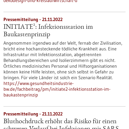
oekodesign-und-kreislaufwirtschaft-d
Pressemitteilung - 21.11.2022
INITIATE²: Infektionsstation im
Baukastenprinzip
Angenommen irgendwo auf der Welt, fernab der Zivilisation,
bricht eine hochansteckende tödliche Krankheit aus. Eine
Infrastruktur mit Infektionsstation, abgetrennten
Behandlungsbereichen und Isolierzimmern gibt es nicht.
Örtliches medizinisches Personal und Hilfsorganisationen
können keine Hilfe leisten, ohne sich selbst in Gefahr zu
bringen. Für viele Länder ist solch ein Szenario Realität.
https://www.gesundheitsindustrie-
bw.de/fachbeitrag/pm/initiate2-infektionsstation-im-
baukastenprinzip
Pressemitteilung - 21.11.2022
Bluthochdruck erhöht das Risiko für einen