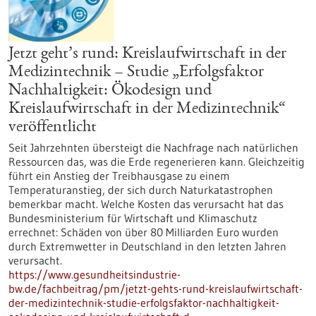
Jetzt geht’s rund: Kreislaufwirtschaft in der
Medizintechnik – Studie „Erfolgsfaktor
Nachhaltigkeit: Ökodesign und
Kreislaufwirtschaft in der Medizintechnik“
veröffentlicht
Seit Jahrzehnten übersteigt die Nachfrage nach natürlichen
Ressourcen das, was die Erde regenerieren kann. Gleichzeitig
führt ein Anstieg der Treibhausgase zu einem
Temperaturanstieg, der sich durch Naturkatastrophen
bemerkbar macht. Welche Kosten das verursacht hat das
Bundesministerium für Wirtschaft und Klimaschutz
errechnet: Schäden von über 80 Milliarden Euro wurden
durch Extremwetter in Deutschland in den letzten Jahren
verursacht.
https://www.gesundheitsindustrie-
bw.de/fachbeitrag/pm/jetzt-gehts-rund-kreislaufwirtschaft-
der-medizintechnik-studie-erfolgsfaktor-nachhaltigkeit-