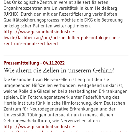
Das Onkologische Zentrum vereint alle zertifizierten
Organkrebszentren am Universitätsklinikum Heidelberg
(UKHD). Durch den mit der Rezertifizierung verknüpften
Qualitätssicherungsprozess möchte die DKG die Betreuung
onkologischer Patienten weiter optimieren.
https://www.gesundheitsindustrie-
bw.de/fachbeitrag/pm/nct-heidelberg-als-ontologisches-
zentrum-erneut-zertifiziert
Pressemitteilung - 04.11.2022
Wie altern die Zellen in unserem Gehirn?
Die Gesundheit von Nervenzellen ist eng mit den sie
umgebenden Hilfszellen verbunden. Weitgehend unklar ist,
welche Rolle die Gliazellen bei altersbedingten Erkrankungen
spielen. Ein Forschungsnetzwerk unter Federführung des
Hertie-Instituts für klinische Hirnforschung, dem Deutschen
Zentrum für Neurodegenerative Erkrankungen und der
Universität Tübingen untersucht nun in menschlichen
Gehirngewebekulturen, wie Nervenzellen altern.
https://www.gesundheitsindustrie-