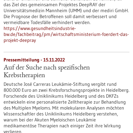
das Ziel des gemeinsamen Projektes DeepRAY der
Universitätsmedizin Mannheim (UMM) und der mediri GmbH.
Die Prognose der Betroffenen soll damit verbessert und
vermeidbare Todesfälle verhindert werden.
https://www.gesundheitsindustrie-
bw.de/fachbeitrag/pm/wirtschaftsministerium-foerdert-das-
projekt-deepray
Pressemitteilung - 15.11.2022
Auf der Suche nach spezifischen
Krebstherapien
Deutsche José Carreras Leukämie-Stiftung vergibt rund
800.000 Euro an zwei Krebsforschungsprojekte in Heidelberg.
Forschende des Uniklinikums Heidelberg und des DKFZs
entwickeln eine personalisierte Zelltherapie zur Behandlung
des Multiplen Myeloms. Mit molekularen Analysen möchten
Wissenschaftler des Uniklinikums Heidelberg verstehen,
warum bei der Akuten Myeloischen Leukämie
medikamentöse Therapien nach einiger Zeit ihre Wirkung
verlieren.