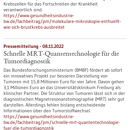
Krebszellen für das Fortschreiten der Krankheit
verantwortlich sind.
https://www.gesundheitsindustrie-
bw.de/fachbeitrag/pm/molekulare-mikroskopie-enthuellt-
wie-sich-brustkrebs-ausbreitet
Pressemitteilung - 08.11.2022
Schnelle MRT-Quantentechnologie für die
Tumordiagnostik
Das Bundesforschungsministerium (BMBF) fördert ab sofort
ein innovatives Projekt zur besseren Darstellung von
Tumoren mit 15,8 Millionen Euro für vier Jahre. Davon gehen
3,1 Millionen Euro an das Universitätsklinikum Freiburg als
klinischer Partner. Die Struktur von Tumoren lässt sich in der
diagnostischen Magnetresonanztomographie (MRT) sehr gut
darstellen. Allerdings fehlen bislang entscheidende
Informationen über den Tumorstoffwechsel.
https://www.gesundheitsindustrie-
bw.de/fachbeitrag/pm/schnelle-mrt-quantentechnologie-
fuer-die-tumordiagnostik