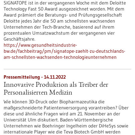
SIGNATOPE ist in der vergangenen Woche mit dem Deloitte
Technology Fast 50 Award ausgezeichnet worden. Mit dem
Award prämiert die Beratungs- und Prüfungsgesellschaft
Deloitte jedes Jahr die 50 am schnellsten wachsenden
Unternehmen der Tech-Branche, basierend auf ihrem
prozentualen Umsatzwachstum der vergangenen vier
Geschäftsjahre.
https://www.gesundheitsindustrie-
bw.de/fachbeitrag/pm/signatope-zaehlt-zu-deutschlands-
am-schnellsten-wachsenden-technologieunternehmen
Pressemitteilung - 14.11.2022
Innovative Produktion als Treiber der
Personalisierten Medizin
Wie können 3D-Druck oder Biopharmazeutika die
maßgeschneiderte Patientenversorgung vorantreiben? Über
diese und ähnliche Fragen wird am 21. November an der
Universität Ulm diskutiert. Baden-Württembergische
Unternehmen wie Boehringer Ingelheim oder DiHeSys sowie
internationale Player wie die Teva Biotech GmbH werden