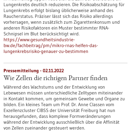
Lungenkrebs deutlich reduzieren. Die Risikoabschätzung für
Lungenkrebs erfolgt bislang üblicherweise anhand des
Raucherstatus. Präziser lässt sich das Risiko allerdings
vorhersagen, wenn zusätzlich zum Zigarettenkonsum und
anderen Risikofaktoren ein Muster bestimmter RNA-
Schnipsel im Blut berücksichtigt wird.
https://www.gesundheitsindustrie-
bw.de/fachbeitrag/pm/mikro-rnas-helfen-das-
lungenkrebsrisiko-genauer-zu-bestimmen
Pressemitteilung - 02.11.2022
Wie Zellen die richtigen Partner finden
Während des Wachstums und der Entwicklung von
Lebewesen müssen unterschiedliche Zelltypen miteinander
in Kontakt kommen, um gemeinsam Gewebe und Organe zu
bilden. Ein kleines Team um Prof. Dr. Anne Classen vom
Exzellenzcluster CIBSS der Universität Freiburg hat nun
herausgefunden, dass komplexe Formveränderungen
während der Entwicklung ausschließlich über die Affinität
von Zellen zueinander gesteuert werden.