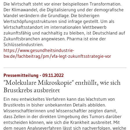
Die Wirtschaft steht vor einer beispiellosen Transformation.
Der Klimawandel, die Digitalisierung und der demografische
Wandel verändern die Grundlage. Die bisherigen
Wertschöpfungsstrukturen sind infrage gestellt. Um als
Wirtschaftsstandort im internationalen Wettbewerb
zukunftsfähig und nachhaltig zu bleiben, ist Deutschland auf
Zukunftsbranchen angewiesen. Pharma ist eine der
Schlüsselindustrien.
https://www.gesundheitsindustrie-
bw.de/fachbeitrag/pm/vfa-legt-zukunftsstrategie-vor
Pressemitteilung - 09.11.2022
"Molekulare Mikroskopie" enthüllt, wie sich
Brustkrebs ausbreitet
Ein neu entwickeltes Verfahren kann das Wachstum von
Brustkrebs in bisher unbekannten Details abbilden.
Wissenschaftlerinnen und Wissenschaftler zeigten damit,
dass Zellen in der direkten Umgebung des Tumors darüber
entscheiden können, wie sich die Krankheit ausbreitet. Mit
dem neuen Analyseverfahren lässt sich nachverfolgen, welche