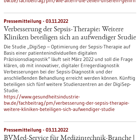
bw.de/fachbeitrag/pm/wie-altern-die-zellen-unserem-gehirn
Pressemitteilung - 03.11.2022
Verbesserung der Sepsis-Therapie: Weitere
Kliniken beteiligen sich an aufwendiger Studie
Die Studie „DigiSep – Optimierung der Sepsis-Therapie auf
Basis einer patientenindividuellen digitalen
Präzisionsdiagnostik“ läuft seit März 2022 und soll die Frage
klären, ob mit innovativer, digitaler Erregerdiagnostik
Verbesserungen bei der Sepsis-Diagnostik und der
anschließenden Behandlung erreicht werden können. Künftig
beteiligen sich fünf weitere Studienzentren an der DigiSep-
Studie.
https://www.gesundheitsindustrie-
bw.de/fachbeitrag/pm/verbesserung-der-sepsis-therapie-
weitere-kliniken-beteiligen-sich-aufwendiger-studie
Pressemitteilung - 03.11.2022
BVMed-Service für Medizintechnik-Branche |