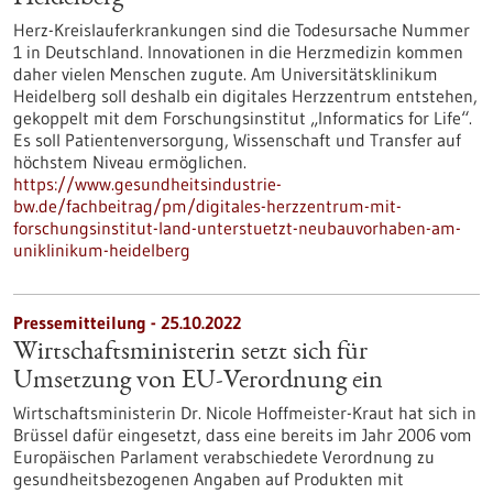
Herz-Kreislauferkrankungen sind die Todesursache Nummer
1 in Deutschland. Innovationen in die Herzmedizin kommen
daher vielen Menschen zugute. Am Universitätsklinikum
Heidelberg soll deshalb ein digitales Herzzentrum entstehen,
gekoppelt mit dem Forschungs­institut „Informatics for Life“.
Es soll Patienten­versorgung, Wissenschaft und Transfer auf
höchstem Niveau ermöglichen.
https://www.gesundheitsindustrie-
bw.de/fachbeitrag/pm/digitales-herzzentrum-mit-
forschungsinstitut-land-unterstuetzt-neubauvorhaben-am-
uniklinikum-heidelberg
Pressemitteilung - 25.10.2022
Wirtschaftsministerin setzt sich für
Umsetzung von EU-Verordnung ein
Wirtschaftsministerin Dr. Nicole Hoffmeister-Kraut hat sich in
Brüssel dafür eingesetzt, dass eine bereits im Jahr 2006 vom
Europäischen Parlament verabschiedete Verordnung zu
gesundheitsbezogenen Angaben auf Produkten mit