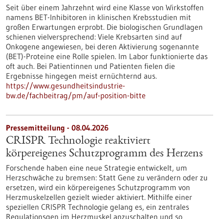
Seit über einem Jahrzehnt wird eine Klasse von Wirkstoffen
namens BET-Inhibitoren in klinischen Krebsstudien mit
großen Erwartungen erprobt. Die biologischen Grundlagen
schienen vielversprechend: Viele Krebsarten sind auf
Onkogene angewiesen, bei deren Aktivierung sogenannte
(BET)-Proteine eine Rolle spielen. Im Labor funktionierte das
oft auch. Bei Patientinnen und Patienten fielen die
Ergebnisse hingegen meist ernüchternd aus.
https://www.gesundheitsindustrie-
bw.de/fachbeitrag/pm/auf-position-bitte
Pressemitteilung - 08.04.2026
CRISPR Technologie reaktiviert
körpereigenes Schutzprogramm des Herzens
Forschende haben eine neue Strategie entwickelt, um
Herzschwäche zu bremsen: Statt Gene zu verändern oder zu
ersetzen, wird ein körpereigenes Schutzprogramm von
Herzmuskelzellen gezielt wieder aktiviert. Mithilfe einer
speziellen CRISPR Technologie gelang es, ein zentrales
Regulationsgen im Herzmuskel anzuschalten und so