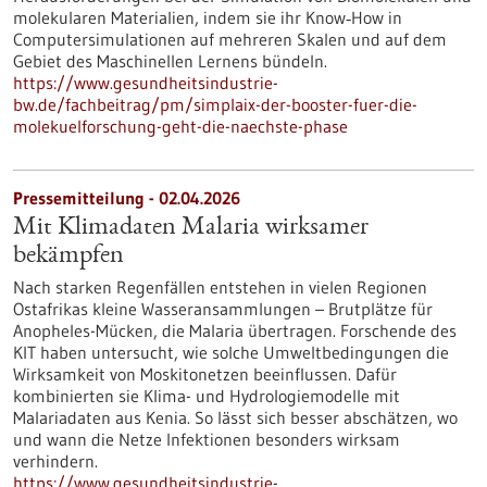
molekularen Materialien, indem sie ihr Know‑How in
Computersimulationen auf mehreren Skalen und auf dem
Gebiet des Maschinellen Lernens bündeln.
https://www.gesundheitsindustrie-
bw.de/fachbeitrag/pm/simplaix-der-booster-fuer-die-
molekuelforschung-geht-die-naechste-phase
Pressemitteilung - 02.04.2026
Mit Klimadaten Malaria wirksamer
bekämpfen
Nach starken Regenfällen entstehen in vielen Regionen
Ostafrikas kleine Wasseransammlungen – Brutplätze für
Anopheles-Mücken, die Malaria übertragen. Forschende des
KIT haben untersucht, wie solche Umweltbedingungen die
Wirksamkeit von Moskitonetzen beeinflussen. Dafür
kombinierten sie Klima- und Hydrologiemodelle mit
Malariadaten aus Kenia. So lässt sich besser abschätzen, wo
und wann die Netze Infektionen besonders wirksam
verhindern.
https://www.gesundheitsindustrie-