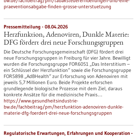
bw.de/fachbeitrag/pm/tabaksteuererhoehungen-und-eine-
praeventionsabgabe-finden-grosse-unterstuetzung
Pressemitteilung - 08.04.2026
Herzfunktion, Adenoviren, Dunkle Materie:
DFG fördert drei neue Forschungsgruppen
Die Deutsche Forschungsgemeinschaft (DFG) fördert drei
neue Forschungsgruppen in Freiburg für vier Jahre. Bewilligt
wurden die Forschungsgruppe FOR6051 „Das Interstitium –
ein Schlüssel der Herzfunktion“ sowie die Forschungsgruppe
FOR5898 „AdBHealth“ zur Erforschung von Adenoviren mit
jeweils 5,7 Millionen Euro. Beide Projekte erforschen
grundlegende biologische Prozesse mit dem Ziel, daraus
konkrete Ansätze für die medizinische Praxis…
https://www.gesundheitsindustrie-
bw.de/fachbeitrag/pm/herzfunktion-adenoviren-dunkle-
materie-dfg-foerdert-drei-neue-forschungsgruppen
Regulatorische Erwartungen, Erfahrungen und Kooperation -