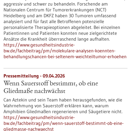
aggressiv und schwer zu behandeln. Forschende am
Nationalen Centrum für Tumorerkrankungen (NCT)
Heidelberg und am DKFZ haben 30 Tumoren umfassend
analysiert und für fast alle Betroffenen potenzielle
personalisierte Therapieoptionen abgeleitet. Bei einzelnen
Patientinnen und Patienten konnten neue zielgerichtete
Ansätze die Krankheit überraschend lange aufhalten.
https://www.gesundheitsindustrie-
bw.de/fachbeitrag/pm/molekulare-analysen-koennten-
behandlungschancen-bei-seltenem-weichteiltumor-erhoehen
Pressemitteilung - 09.04.2026
Wenn Sauerstoff bestimmt, ob eine
Gliedmaße nachwächst
Can Aztekin und sein Team haben herausgefunden, wie die
Wahrnehmung von Sauerstoff erklären kann, warum
Amphibien Gliedmaßen regenerieren und Säugetiere nicht.
https://www.gesundheitsindustrie-
bw.de/fachbeitrag/pm/wenn-sauerstoff-bestimmt-ob-eine-
gliedmasse-nachwaechst