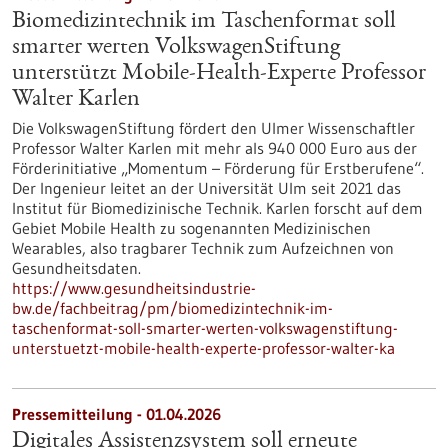
Biomedizintechnik im Taschenformat soll
smarter werten VolkswagenStiftung
unterstützt Mobile-Health-Experte Professor
Walter Karlen
Die VolkswagenStiftung fördert den Ulmer Wissenschaftler
Professor Walter Karlen mit mehr als 940 000 Euro aus der
Förderinitiative „Momentum – Förderung für Erstberufene“.
Der Ingenieur leitet an der Universität Ulm seit 2021 das
Institut für Biomedizinische Technik. Karlen forscht auf dem
Gebiet Mobile Health zu sogenannten Medizinischen
Wearables, also tragbarer Technik zum Aufzeichnen von
Gesundheitsdaten.
https://www.gesundheitsindustrie-
bw.de/fachbeitrag/pm/biomedizintechnik-im-
taschenformat-soll-smarter-werten-volkswagenstiftung-
unterstuetzt-mobile-health-experte-professor-walter-ka
Pressemitteilung - 01.04.2026
Digitales Assistenzsystem soll erneute