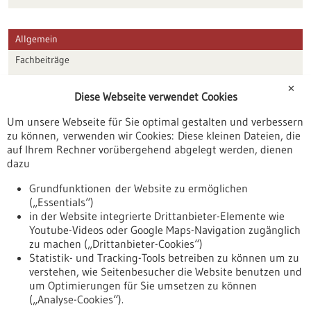
Allgemein
Fachbeiträge
Förderungen
✕
Diese Webseite verwendet Cookies
Veranstaltungen
Um unsere Webseite für Sie optimal gestalten und verbessern
Erscheinungsdatum
zu können, verwenden wir Cookies: Diese kleinen Dateien, die
auf Ihrem Rechner vorübergehend abgelegt werden, dienen
dazu
zurücksetzen
Grundfunktionen der Website zu ermöglichen
(„Essentials“)
anzeigen
in der Website integrierte Drittanbieter-Elemente wie
Youtube-Videos oder Google Maps-Navigation zugänglich
zu machen („Drittanbieter-Cookies“)
Statistik- und Tracking-Tools betreiben zu können um zu
verstehen, wie Seitenbesucher die Website benutzen und
Nach oben
um Optimierungen für Sie umsetzen zu können
(„Analyse-Cookies“).