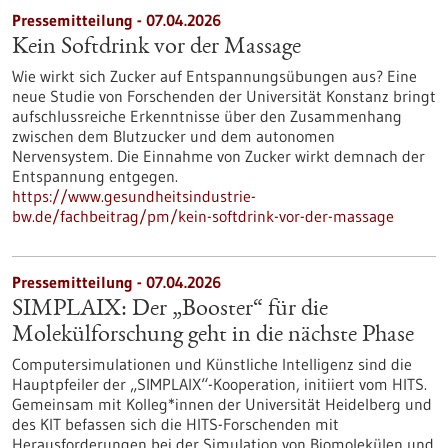
Pressemitteilung - 07.04.2026
Kein Softdrink vor der Massage
Wie wirkt sich Zucker auf Entspannungsübungen aus? Eine
neue Studie von Forschenden der Universität Konstanz bringt
aufschlussreiche Erkenntnisse über den Zusammenhang
zwischen dem Blutzucker und dem autonomen
Nervensystem. Die Einnahme von Zucker wirkt demnach der
Entspannung entgegen.
https://www.gesundheitsindustrie-
bw.de/fachbeitrag/pm/kein-softdrink-vor-der-massage
Pressemitteilung - 07.04.2026
SIMPLAIX: Der „Booster“ für die
Molekülforschung geht in die nächste Phase
Computersimulationen und Künstliche Intelligenz sind die
Hauptpfeiler der „SIMPLAIX“-Kooperation, initiiert vom HITS.
Gemeinsam mit Kolleg*innen der Universität Heidelberg und
des KIT befassen sich die HITS-Forschenden mit
Herausforderungen bei der Simulation von Biomolekülen und