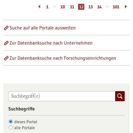
…
…
1
10
11
12
13
14
101
Suche auf alle Portale ausweiten
Zur Datenbanksuche nach Unternehmen
Zur Datenbanksuche nach Forschungseinrichtungen
Suchbegriffe
dieses Portal
alle Portale