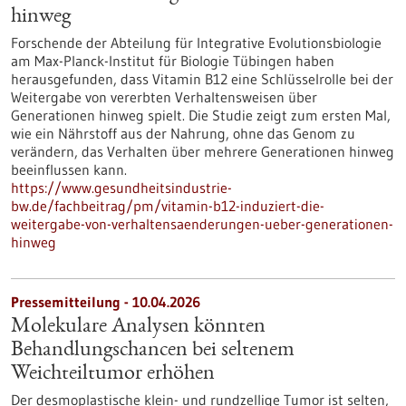
hinweg
Forschende der Abteilung für Integrative Evolutionsbiologie
am Max-Planck-Institut für Biologie Tübingen haben
herausgefunden, dass Vitamin B12 eine Schlüsselrolle bei der
Weitergabe von vererbten Verhaltensweisen über
Generationen hinweg spielt. Die Studie zeigt zum ersten Mal,
wie ein Nährstoff aus der Nahrung, ohne das Genom zu
verändern, das Verhalten über mehrere Generationen hinweg
beeinflussen kann.
https://www.gesundheitsindustrie-
bw.de/fachbeitrag/pm/vitamin-b12-induziert-die-
weitergabe-von-verhaltensaenderungen-ueber-generationen-
hinweg
Pressemitteilung - 10.04.2026
Molekulare Analysen könnten
Behandlungschancen bei seltenem
Weichteiltumor erhöhen
Der desmoplastische klein- und rundzellige Tumor ist selten,