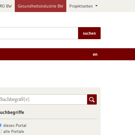
PRO BW
Gesundheitsindustrie BW
Projektseiten
suchen
en
uchbegriffe
dieses Portal
alle Portale