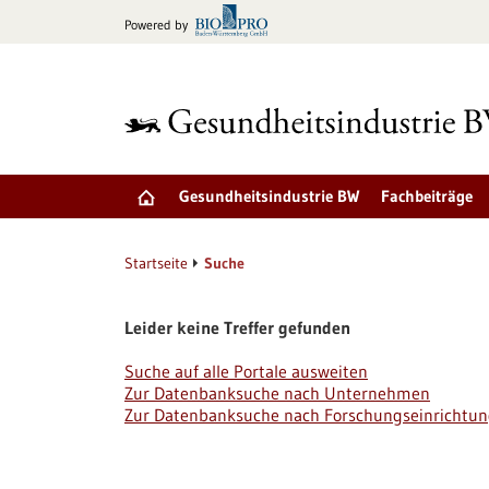
zum
Powered by
Inhalt
springen
Gesundheitsindustrie BW
Fachbeiträge
Startseite
Suche
Leider keine Treffer gefunden
Suche auf alle Portale ausweiten
Zur Datenbanksuche nach Unternehmen
Zur Datenbanksuche nach Forschungseinrichtu