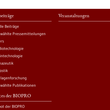
eiträge
Veranstaltungen
lle Beiträge
wählte Pressemitteilungen
ers
Biotechnologie
intechnologie
azeutik
ostik
lagenforschung
wählte Publikationen
ices der BIOPRO
ot der BIOPRO