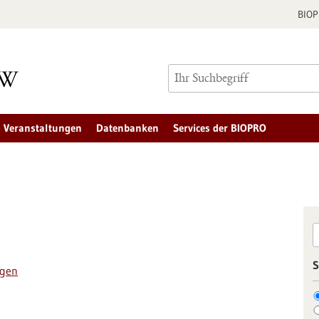
BIO
Veranstaltungen
Datenbanken
Services der BIOPRO
S
ngen