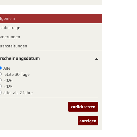
llgemein
achbeiträge
örderungen
eranstaltungen
rscheinungsdatum
Alle
letzte 30 Tage
2026
2025
älter als 2 Jahre
zurücksetzen
anzeigen