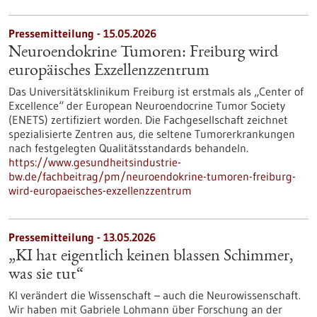
Pressemitteilung - 15.05.2026
Neuroendokrine Tumoren: Freiburg wird
europäisches Exzellenzzentrum
Das Universitätsklinikum Freiburg ist erstmals als „Center of
Excellence“ der European Neuroendocrine Tumor Society
(ENETS) zertifiziert worden. Die Fachgesellschaft zeichnet
spezialisierte Zentren aus, die seltene Tumorerkrankungen
nach festgelegten Qualitätsstandards behandeln.
https://www.gesundheitsindustrie-
bw.de/fachbeitrag/pm/neuroendokrine-tumoren-freiburg-
wird-europaeisches-exzellenzzentrum
Pressemitteilung - 13.05.2026
„KI hat eigentlich keinen blassen Schimmer,
was sie tut“
KI verändert die Wissenschaft – auch die Neurowissenschaft.
Wir haben mit Gabriele Lohmann über Forschung an der