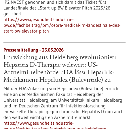
IP2INVEST gewonnen und sich damit das Ticket fürs
Landesfinale des „Start-up BW Elevator Pitch 2025/26“
gesichert.
https://www.gesundheitsindustrie-
bw.de/fachbeitrag/pm/osora-medical-im-landesfinale-des-
start-bw-elevator-pitch
Pressemitteilung - 26.05.2026
Entwicklung aus Heidelberg revolutioniert
Hepatitis D-Therapie weltweit: US-
Arzneimittelbehörde FDA lässt Hepatitis-
Medikament Hepcludex (Bulevirtide) zu
Mit der FDA-Zulassung von Hepcludex (Bulevirtide) erreicht
eine an der Medizinischen Fakultät Heidelberg der
Universität Heidelberg, am Universitätsklinikum Heidelberg
und im Deutschen Zentrum für Infektionsforschung
entwickelte Therapie gegen chronische Hepatitis D nun auch
den weltweit wichtigsten Arzneimittelmarkt.
https://www.gesundheitsindustrie-
bw.de/fachbeitrag/pm/entwicklung-aus-heidelberg-