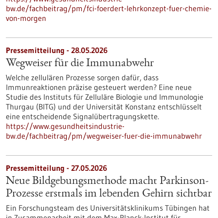
bw.de/fachbeitrag/pm/fci-foerdert-lehrkonzept-fuer-chemie-
von-morgen
Pressemitteilung - 28.05.2026
Wegweiser für die Immunabwehr
Welche zellulären Prozesse sorgen dafür, dass
Immunreaktionen präzise gesteuert werden? Eine neue
Studie des Instituts für Zelluläre Biologie und Immunologie
Thurgau (BITG) und der Universität Konstanz entschlüsselt
eine entscheidende Signalübertragungskette.
https://www.gesundheitsindustrie-
bw.de/fachbeitrag/pm/wegweiser-fuer-die-immunabwehr
Pressemitteilung - 27.05.2026
Neue Bildgebungsmethode macht Parkinson-
Prozesse erstmals im lebenden Gehirn sichtbar
Ein Forschungsteam des Universitätsklinikums Tübingen hat
in Zusammenarbeit mit dem Max-Planck-Institut für