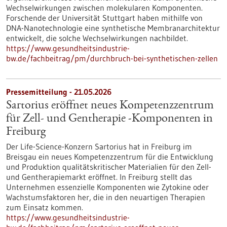
Wechselwirkungen zwischen molekularen Komponenten.
Forschende der Universität Stuttgart haben mithilfe von
DNA-Nanotechnologie eine synthetische Membranarchitektur
entwickelt, die solche Wechselwirkungen nachbildet.
https://www.gesundheitsindustrie-
bw.de/fachbeitrag/pm/durchbruch-bei-synthetischen-zellen
Pressemitteilung - 21.05.2026
Sartorius eröffnet neues Kompetenzzentrum
für Zell- und Gentherapie ‑Komponenten in
Freiburg
Der Life-Science-Konzern Sartorius hat in Freiburg im
Breisgau ein neues Kompetenzzentrum für die Entwicklung
und Produktion qualitätskritischer Materialien für den Zell-
und Gentherapiemarkt eröffnet. In Freiburg stellt das
Unternehmen essenzielle Komponenten wie Zytokine oder
Wachstumsfaktoren her, die in den neuartigen Therapien
zum Einsatz kommen.
https://www.gesundheitsindustrie-