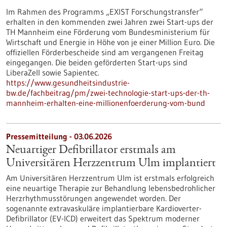
Im Rahmen des Programms „EXIST Forschungstransfer“
erhalten in den kommenden zwei Jahren zwei Start-ups der
TH Mannheim eine Förderung vom Bundesministerium für
Wirtschaft und Energie in Höhe von je einer Million Euro. Die
offiziellen Förderbescheide sind am vergangenen Freitag
eingegangen. Die beiden geförderten Start-ups sind
LiberaZell sowie Sapientec.
https://www.gesundheitsindustrie-
bw.de/fachbeitrag/pm/zwei-technologie-start-ups-der-th-
mannheim-erhalten-eine-millionenfoerderung-vom-bund
Pressemitteilung - 03.06.2026
Neuartiger Defibrillator erstmals am
Universitären Herzzentrum Ulm implantiert
Am Universitären Herzzentrum Ulm ist erstmals erfolgreich
eine neuartige Therapie zur Behandlung lebensbedrohlicher
Herzrhythmusstörungen angewendet worden. Der
sogenannte extravaskuläre implantierbare Kardioverter-​
Defibrillator (EV-​ICD) erweitert das Spektrum moderner