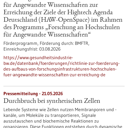
für Angewandte Wissenschaften zur
Erreichung der Ziele der Hightech Agenda
Deutschland (HAW-OpenSpace) im Rahmen
des Programms „Forschung an Hochschulen
für Angewandte Wissenschaften“
Förderprogramm,
Förderung durch:
BMFTR,
Einreichungsfrist:
03.08.2026
https://www.gesundheitsindustrie-
bw.de/datenbank/foerderungen/richtlinie-zur-foerderung-
des-aufbaus-von-forschungsinfrastrukturen-hochschulen-
fuer-angewandte-wissenschaften-zur-erreichung-de
Pressemitteilung - 21.05.2026
Durchbruch bei synthetischen Zellen
Lebende Systeme wie Zellen nutzen Membranporen und -
kanäle, um Moleküle zu transportieren, Signale
auszutauschen und biochemische Reaktionen zu
organisieren. Diese Funktionen entstehen durch dynamische