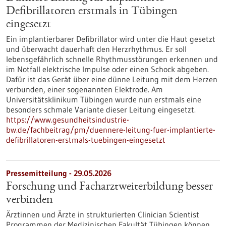
Defibrillatoren erstmals in Tübingen
eingesetzt
Ein implantierbarer Defibrillator wird unter die Haut gesetzt
und überwacht dauerhaft den Herzrhythmus. Er soll
lebensgefährlich schnelle Rhythmusstörungen erkennen und
im Notfall elektrische Impulse oder einen Schock abgeben.
Dafür ist das Gerät über eine dünne Leitung mit dem Herzen
verbunden, einer sogenannten Elektrode. Am
Universitätsklinikum Tübingen wurde nun erstmals eine
besonders schmale Variante dieser Leitung eingesetzt.
https://www.gesundheitsindustrie-
bw.de/fachbeitrag/pm/duennere-leitung-fuer-implantierte-
defibrillatoren-erstmals-tuebingen-eingesetzt
Pressemitteilung - 29.05.2026
Forschung und Facharztweiterbildung besser
verbinden
Ärztinnen und Ärzte in strukturierten Clinician Scientist
Programmen der Medizinischen Fakultät Tübingen können