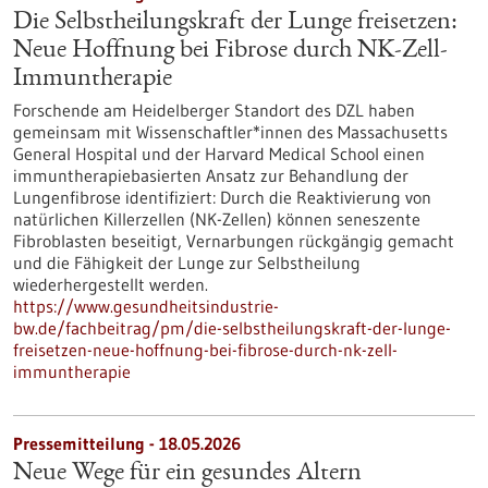
Die Selbstheilungskraft der Lunge freisetzen:
Neue Hoffnung bei Fibrose durch NK-Zell-
Immuntherapie
Forschende am Heidelberger Standort des DZL haben
gemeinsam mit Wissenschaftler*innen des Massachusetts
General Hospital und der Harvard Medical School einen
immuntherapiebasierten Ansatz zur Behandlung der
Lungenfibrose identifiziert: Durch die Reaktivierung von
natürlichen Killerzellen (NK-Zellen) können seneszente
Fibroblasten beseitigt, Vernarbungen rückgängig gemacht
und die Fähigkeit der Lunge zur Selbstheilung
wiederhergestellt werden.
https://www.gesundheitsindustrie-
bw.de/fachbeitrag/pm/die-selbstheilungskraft-der-lunge-
freisetzen-neue-hoffnung-bei-fibrose-durch-nk-zell-
immuntherapie
Pressemitteilung - 18.05.2026
Neue Wege für ein gesundes Altern