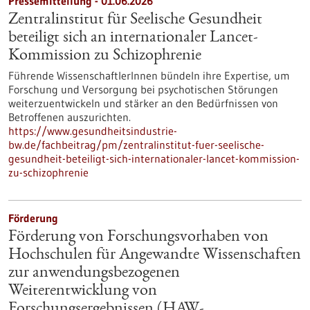
Pressemitteilung - 01.06.2026
Zentralinstitut für Seelische Gesundheit
beteiligt sich an internationaler Lancet-
Kommission zu Schizophrenie
Führende WissenschaftlerInnen bündeln ihre Expertise, um
Forschung und Versorgung bei psychotischen Störungen
weiterzuentwickeln und stärker an den Bedürfnissen von
Betroffenen auszurichten.
https://www.gesundheitsindustrie-
bw.de/fachbeitrag/pm/zentralinstitut-fuer-seelische-
gesundheit-beteiligt-sich-internationaler-lancet-kommission-
zu-schizophrenie
Förderung
Förderung von Forschungsvorhaben von
Hochschulen für Angewandte Wissenschaften
zur anwendungsbezogenen
Weiterentwicklung von
Forschungsergebnissen (HAW-