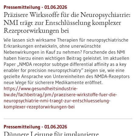
Pressemitteilung - 01.06.2026
Präzisere Wirkstoffe für die Neuropsychiatrie:
NMI trägt zur Entschlüsselung komplexer
Rezeptorwirkungen bei
Wie lassen sich wirksame Therapien für neuropsychiatrische
Erkrankungen entwickeln, ohne unerwünschte
Nebenwirkungen in Kauf zu nehmen? Forschende des NMI
haben hierzu einen wichtigen Beitrag geleistet. Im aktuellen
Paper „NMDA receptor subtype differential affinity as a key
enabler for precision neuropsychiatry“ zeigen sie, wie eine
gezielte Ansprache von Untereinheiten des NMDA-Rezeptors
neue Wege für sicherere Medikamente eröffnet.
https://www.gesundheitsindustrie-
bw.de/fachbeitrag/pm/praezisere-wirkstoffe-fuer-die-
neuropsychiatrie-nmi-traegt-zur-entschluesselung-
komplexer-rezeptorwirkungen-bei
Pressemitteilung - 01.06.2026
Dünnere Leitung für implantierte