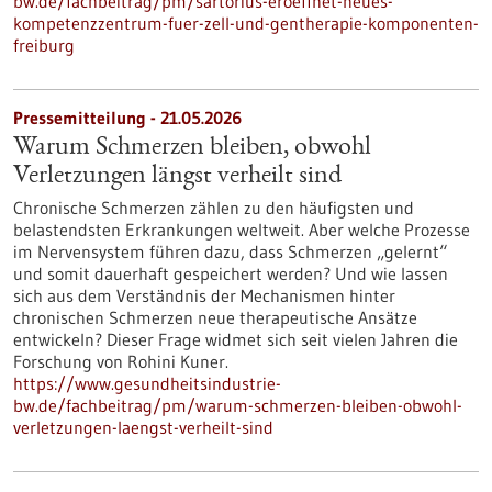
bw.de/fachbeitrag/pm/sartorius-eroeffnet-neues-
kompetenzzentrum-fuer-zell-und-gentherapie-komponenten-
freiburg
Pressemitteilung - 21.05.2026
Warum Schmerzen bleiben, obwohl
Verletzungen längst verheilt sind
Chronische Schmerzen zählen zu den häufigsten und
belastendsten Erkrankungen weltweit. Aber welche Prozesse
im Nervensystem führen dazu, dass Schmerzen „gelernt“
und somit dauerhaft gespeichert werden? Und wie lassen
sich aus dem Verständnis der Mechanismen hinter
chronischen Schmerzen neue therapeutische Ansätze
entwickeln? Dieser Frage widmet sich seit vielen Jahren die
Forschung von Rohini Kuner.
https://www.gesundheitsindustrie-
bw.de/fachbeitrag/pm/warum-schmerzen-bleiben-obwohl-
verletzungen-laengst-verheilt-sind