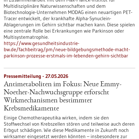
Multidisziplinäre Naturwissenschaften und dem
Biotechnologie-Unternehmen MODAG einen neuartigen PET-
Tracer entwickelt, der krankhafte Alpha-Synuclein-
Ablagerungen im Gehirn sichtbar machen kann. Diese spielen
eine zentrale Rolle bei Erkrankungen wie Parkinson oder
Multisystematrophie.
https://www.gesundheitsindustrie-
bw.de/fachbeitrag/pm/neue-bildgebungsmethode-macht-
parkinson-prozesse-erstmals-im-lebenden-gehirn-sichtbar
Pressemitteilung - 27.05.2026
Antimetaboliten im Fokus: Neue Emmy-
Noether-Nachwuchsgruppe erforscht
Wirkmechanismen bestimmter
Krebsmedikamente
Einige Chemotherapeutika wirken, indem sie den
Stoffwechsel von Krebszellen stören und teilweise auch deren
Erbgut schädigen. Wie diese Medikamente in Zukunft noch
wirksamer eingesetzt werden könnten – insbesondere zur