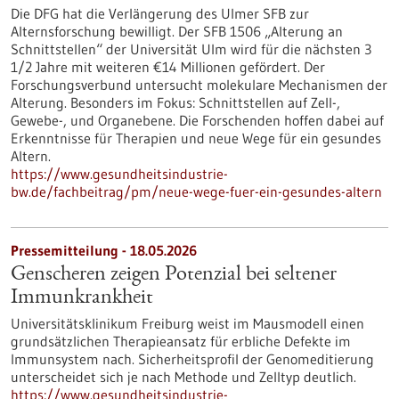
Die DFG hat die Verlängerung des Ulmer SFB zur
Alternsforschung bewilligt. Der SFB 1506 „Alterung an
Schnittstellen“ der Universität Ulm wird für die nächsten 3
1/2 Jahre mit weiteren €14 Millionen gefördert. Der
Forschungsverbund untersucht molekulare Mechanismen der
Alterung. Besonders im Fokus: Schnittstellen auf Zell-,
Gewebe-​, und Organebene. Die Forschenden hoffen dabei auf
Erkenntnisse für Therapien und neue Wege für ein gesundes
Altern.
https://www.gesundheitsindustrie-
bw.de/fachbeitrag/pm/neue-wege-fuer-ein-gesundes-altern
Pressemitteilung - 18.05.2026
Genscheren zeigen Potenzial bei seltener
Immunkrankheit
Universitätsklinikum Freiburg weist im Mausmodell einen
grundsätzlichen Therapieansatz für erbliche Defekte im
Immunsystem nach. Sicherheitsprofil der Genomeditierung
unterscheidet sich je nach Methode und Zelltyp deutlich.
https://www.gesundheitsindustrie-