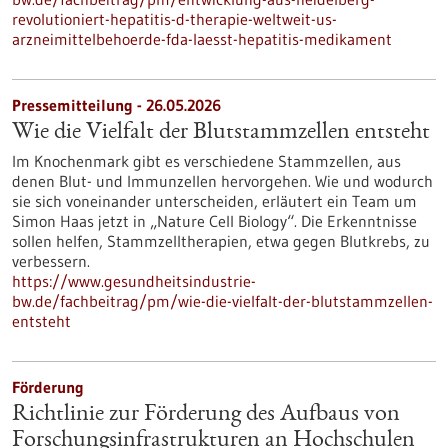
revolutioniert-hepatitis-d-therapie-weltweit-us-
arzneimittelbehoerde-fda-laesst-hepatitis-medikament
Pressemitteilung - 26.05.2026
Wie die Vielfalt der Blutstammzellen entsteht
Im Knochenmark gibt es verschiedene Stammzellen, aus
denen Blut- und Immunzellen hervorgehen. Wie und wodurch
sie sich voneinander unterscheiden, erläutert ein Team um
Simon Haas jetzt in ​„Nature Cell Biology“. Die Erkenntnisse
sollen helfen, Stammzelltherapien, etwa gegen Blutkrebs, zu
verbessern.
https://www.gesundheitsindustrie-
bw.de/fachbeitrag/pm/wie-die-vielfalt-der-blutstammzellen-
entsteht
Förderung
Richtlinie zur Förderung des Aufbaus von
Forschungsinfrastrukturen an Hochschulen