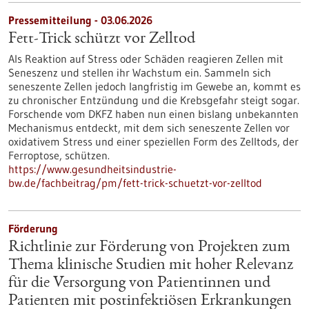
Pressemitteilung - 03.06.2026
Fett-Trick schützt vor Zelltod
Als Reaktion auf Stress oder Schäden reagieren Zellen mit
Seneszenz und stellen ihr Wachstum ein. Sammeln sich
seneszente Zellen jedoch langfristig im Gewebe an, kommt es
zu chronischer Entzündung und die Krebsgefahr steigt sogar.
Forschende vom DKFZ haben nun einen bislang unbekannten
Mechanismus entdeckt, mit dem sich seneszente Zellen vor
oxidativem Stress und einer speziellen Form des Zelltods, der
Ferroptose, schützen.
https://www.gesundheitsindustrie-
bw.de/fachbeitrag/pm/fett-trick-schuetzt-vor-zelltod
Förderung
Richtlinie zur Förderung von Projekten zum
Thema klinische Studien mit hoher Relevanz
für die Versorgung von Patientinnen und
Patienten mit postinfektiösen Erkrankungen