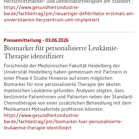
Herzschrittmacher-​ und Defibrillatortherapien am Standort.
https://www.gesundheitsindustrie-
bw.de/fachbeitrag/pm/neuartiger-defibrillator-erstmals-am-
universitaeren-herzzentrum-ulm-implantiert
Pressemitteilung - 03.06.2026
Biomarker für personalisierte Leukämie-
Therapie identifiziert
Forschende der Medizinischen Fakultät Heidelberg der
Universität Heidelberg haben gemeinsam mit Partnern in
einer Phase II Studie Hinweise auf einen möglichen
Biomarker für eine personalisierte Therapie der akuten
myeloischen Leukämie gefunden. Analysen zeigten, dass
bestimmte Patientinnen und Patienten neben der Standard-
Chemotherapie von einer zusätzlichen Behandlung mit dem
Medikament Motixafortide profitieren könnten.
https://www.gesundheitsindustrie-
bw.de/fachbeitrag/pm/biomarker-fuer-personalisierte-
leukaemie-therapie-identifiziert