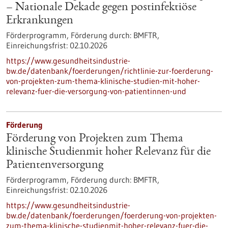
– Nationale Dekade gegen postinfektiöse
Erkrankungen
Förderprogramm,
Förderung durch:
BMFTR,
Einreichungsfrist:
02.10.2026
https://www.gesundheitsindustrie-
bw.de/datenbank/foerderungen/richtlinie-zur-foerderung-
von-projekten-zum-thema-klinische-studien-mit-hoher-
relevanz-fuer-die-versorgung-von-patientinnen-und
Förderung
Förderung von Projekten zum Thema
klinische Studienmit hoher Relevanz für die
Patientenversorgung
Förderprogramm,
Förderung durch:
BMFTR,
Einreichungsfrist:
02.10.2026
https://www.gesundheitsindustrie-
bw.de/datenbank/foerderungen/foerderung-von-projekten-
zum-thema-klinische-studienmit-hoher-relevanz-fuer-die-