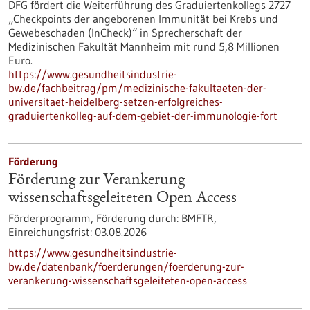
DFG fördert die Weiterführung des Graduiertenkollegs 2727
„Checkpoints der angeborenen Immunität bei Krebs und
Gewebeschaden (InCheck)“ in Sprecherschaft der
Medizinischen Fakultät Mannheim mit rund 5,8 Millionen
Euro.
https://www.gesundheitsindustrie-
bw.de/fachbeitrag/pm/medizinische-fakultaeten-der-
universitaet-heidelberg-setzen-erfolgreiches-
graduiertenkolleg-auf-dem-gebiet-der-immunologie-fort
Förderung
Förderung zur Verankerung
wissenschaftsgeleiteten Open Access
Förderprogramm,
Förderung durch:
BMFTR,
Einreichungsfrist:
03.08.2026
https://www.gesundheitsindustrie-
bw.de/datenbank/foerderungen/foerderung-zur-
verankerung-wissenschaftsgeleiteten-open-access