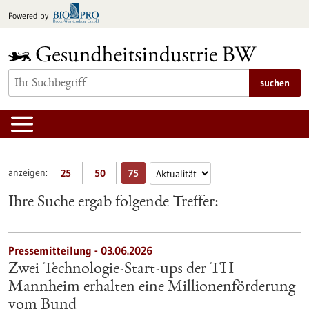
zum
Powered by
Inhalt
springen
suchen
anzeigen:
25
50
75
Ihre Suche ergab folgende Treffer:
Pressemitteilung - 03.06.2026
Zwei Technologie-Start-ups der TH
Mannheim erhalten eine Millionenförderung
vom Bund