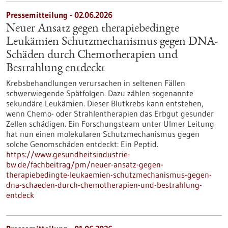
Pressemitteilung - 02.06.2026
Neuer Ansatz gegen therapiebedingte
Leukämien Schutzmechanismus gegen DNA-
Schäden durch Chemotherapien und
Bestrahlung entdeckt
Krebsbehandlungen verursachen in seltenen Fällen
schwerwiegende Spätfolgen. Dazu zählen sogenannte
sekundäre Leukämien. Dieser Blutkrebs kann entstehen,
wenn Chemo- oder Strahlentherapien das Erbgut gesunder
Zellen schädigen. Ein Forschungsteam unter Ulmer Leitung
hat nun einen molekularen Schutzmechanismus gegen
solche Genomschäden entdeckt: Ein Peptid.
https://www.gesundheitsindustrie-
bw.de/fachbeitrag/pm/neuer-ansatz-gegen-
therapiebedingte-leukaemien-schutzmechanismus-gegen-
dna-schaeden-durch-chemotherapien-und-bestrahlung-
entdeck