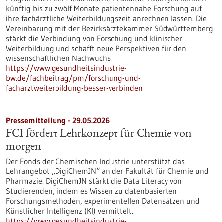
künftig bis zu zwölf Monate patientennahe Forschung auf
ihre fachärztliche Weiterbildungszeit anrechnen lassen. Die
Vereinbarung mit der Bezirksärztekammer Südwürttemberg
stärkt die Verbindung von Forschung und klinischer
Weiterbildung und schafft neue Perspektiven für den
wissenschaftlichen Nachwuchs.
https://www.gesundheitsindustrie-
bw.de/fachbeitrag/pm/forschung-und-
facharztweiterbildung-besser-verbinden
Pressemitteilung - 29.05.2026
FCI fördert Lehrkonzept für Chemie von
morgen
Der Fonds der Chemischen Industrie unterstützt das
Lehrangebot „DigiChemJN“ an der Fakultät für Chemie und
Pharmazie. DigiChemJN stärkt die Data Literacy von
Studierenden, indem es Wissen zu datenbasierten
Forschungsmethoden, experimentellen Datensätzen und
Künstlicher Intelligenz (KI) vermittelt.
https://www.gesundheitsindustrie-