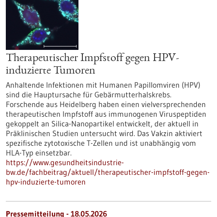
Therapeutischer Impfstoff gegen HPV-
induzierte Tumoren
Anhaltende Infektionen mit Humanen Papillomviren (HPV)
sind die Hauptursache für Gebärmutterhalskrebs.
Forschende aus Heidelberg haben einen vielversprechenden
therapeutischen Impfstoff aus immunogenen Viruspeptiden
gekoppelt an Silica-Nanopartikel entwickelt, der aktuell in
Präklinischen Studien untersucht wird. Das Vakzin aktiviert
spezifische zytotoxische T-Zellen und ist unabhängig vom
HLA-Typ einsetzbar.
https://www.gesundheitsindustrie-
bw.de/fachbeitrag/aktuell/therapeutischer-impfstoff-gegen-
hpv-induzierte-tumoren
Pressemitteilung - 18.05.2026