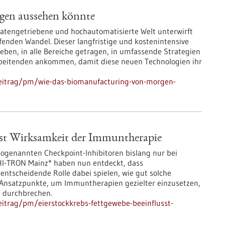
gen aussehen könnte
 datengetriebene und hochautomatisierte Welt unterwirft
fenden Wandel. Dieser langfristige und kostenintensive
ben, in alle Bereiche getragen, in umfassende Strategien
arbeitenden ankommen, damit diese neuen Technologien ihr
beitrag/pm/wie-das-biomanufacturing-von-morgen-
usst Wirksamkeit der Immuntherapie
ogenannten Checkpoint-Inhibitoren bislang nur bei
HI-TRON Mainz* haben nun entdeckt, dass
ntscheidende Rolle dabei spielen, wie gut solche
 Ansatzpunkte, um Immuntherapien gezielter einzusetzen,
u durchbrechen.
itrag/pm/eierstockkrebs-fettgewebe-beeinflusst-