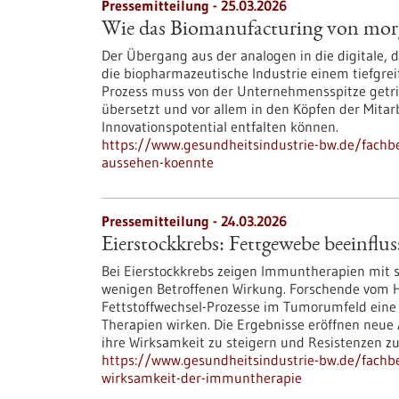
Pressemitteilung - 25.03.2026
Wie das Biomanufacturing von mor
Der Übergang aus der analogen in die digitale,
die biopharmazeutische Industrie einem tiefgrei
Prozess muss von der Unternehmensspitze getrie
übersetzt und vor allem in den Köpfen der Mit
Innovationspotential entfalten können.
https://www.gesundheitsindustrie-bw.de/fach
aussehen-koennte
Pressemitteilung - 24.03.2026
Eierstockkrebs: Fettgewebe beeinfl
Bei Eierstockkrebs zeigen Immuntherapien mit s
wenigen Betroffenen Wirkung. Forschende vom 
Fettstoffwechsel-Prozesse im Tumorumfeld eine e
Therapien wirken. Die Ergebnisse eröffnen neue
ihre Wirksamkeit zu steigern und Resistenzen z
https://www.gesundheitsindustrie-bw.de/fachbe
wirksamkeit-der-immuntherapie