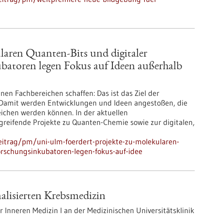
laren Quanten-Bits und digitaler
batoren legen Fokus auf Ideen außerhalb
nen Fachbereichen schaffen: Das ist das Ziel der
 Damit werden Entwicklungen und Ideen angestoßen, die
eichen werden können. In der aktuellen
greifende Projekte zu Quanten-Chemie sowie zur digitalen,
itrag/pm/uni-ulm-foerdert-projekte-zu-molekularen-
orschungsinkubatoren-legen-fokus-auf-idee
alisierten Krebsmedizin
der Inneren Medizin I an der Medizinischen Universitätsklinik