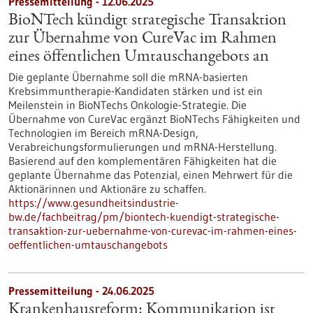
Pressemitteilung - 12.06.2025
BioNTech kündigt strategische Transaktion
zur Übernahme von CureVac im Rahmen
eines öffentlichen Umtauschangebots an
Die geplante Übernahme soll die mRNA-basierten
Krebsimmuntherapie-Kandidaten stärken und ist ein
Meilenstein in BioNTechs Onkologie-Strategie. Die
Übernahme von CureVac ergänzt BioNTechs Fähigkeiten und
Technologien im Bereich mRNA-Design,
Verabreichungsformulierungen und mRNA-Herstellung.
Basierend auf den komplementären Fähigkeiten hat die
geplante Übernahme das Potenzial, einen Mehrwert für die
Aktionärinnen und Aktionäre zu schaffen.
https://www.gesundheitsindustrie-
bw.de/fachbeitrag/pm/biontech-kuendigt-strategische-
transaktion-zur-uebernahme-von-curevac-im-rahmen-eines-
oeffentlichen-umtauschangebots
Pressemitteilung - 24.06.2025
Krankenhausreform: Kommunikation ist