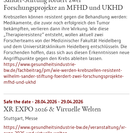
Sander-Stiftung fördert zwei
Forschungsprojekte an MFHD und UKHD
Krebszellen können resistent gegen die Behandlung werden:
Medikamente, die zuvor noch erfolgreich den Tumor
bekämpften, verlieren dann ihre Wirkung. Wie diese
„Therapieresistenz“ entsteht, wollen aktuell zwei
Forscherteams von der Medizinischer Fakultät Heidelberg
und dem Universitätsklinikum Heidelberg entschlüsseln. Die
Forschenden hoffen, dass sich aus diesen Erkenntnissen neue
Angriffspunkte gegen den Krebs ableiten lassen.
https://www.gesundheitsindustrie-
bw.de/fachbeitrag/pm/wie-werden-krebszellen-resistent-
wilhelm-sander-stiftung-foerdert-zwei-forschungsprojekte-
mfhd-und-ukhd
Safe the date -
28.04.2026
-
29.04.2026
XR EXPO 2026 & Virtuelle Welten
Stuttgart,
Messe
https://www.gesundheitsindustrie-bw.de/veranstaltung/xr-