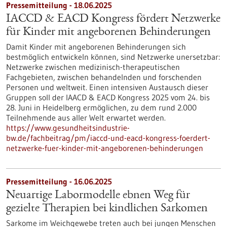
Pressemitteilung - 18.06.2025
IACCD & EACD Kongress fördert Netzwerke
für Kinder mit angeborenen Behinderungen
Damit Kinder mit angeborenen Behinderungen sich
bestmöglich entwickeln können, sind Netzwerke unersetzbar:
Netzwerke zwischen medizinisch-therapeutischen
Fachgebieten, zwischen behandelnden und forschenden
Personen und weltweit. Einen intensiven Austausch dieser
Gruppen soll der IAACD & EACD Kongress 2025 vom 24. bis
28. Juni in Heidelberg ermöglichen, zu dem rund 2.000
Teilnehmende aus aller Welt erwartet werden.
https://www.gesundheitsindustrie-
bw.de/fachbeitrag/pm/iaccd-und-eacd-kongress-foerdert-
netzwerke-fuer-kinder-mit-angeborenen-behinderungen
Pressemitteilung - 16.06.2025
Neuartige Labormodelle ebnen Weg für
gezielte Therapien bei kindlichen Sarkomen
Sarkome im Weichgewebe treten auch bei jungen Menschen