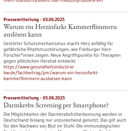
mehr-standortresilienz-fuer-medizinprodukte-ein
Pressemitteilung - 03.06.2025
Warum ein Herzinfarkt Kammerflimmern
auslösen kann
Gestörter Schutzmechanismus macht Herz anfällig für
gefährliche Rhythmusstörungen, wie Freiburger Herz-
Forscher*innen zeigen. Neue Angriffspunkte für Therapien
gegen plötzlichen Herztod entdeckt.
https://www.gesundheitsindustrie-
bw.de/fachbeitrag/pm/warum-ein-herzinfarkt-
kammerflimmern-ausloesen-kann
Pressemitteilung - 05.06.2025
Darmkrebs-Screening per Smartphone?
Die Möglichkeiten der Darmkrebsfrüherkennung werden in
Deutschland bislang nur unzureichend genutzt. Das gilt auch
für den Nachweis von Blut im Stuhl. Die immunologischen