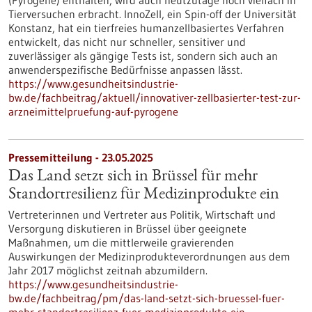
(Pyrogene) enthalten, wird auch heutzutage noch vielfach in
Tierversuchen erbracht. InnoZell, ein Spin-off der Universität
Konstanz, hat ein tierfreies humanzellbasiertes Verfahren
entwickelt, das nicht nur schneller, sensitiver und
zuverlässiger als gängige Tests ist, sondern sich auch an
anwenderspezifische Bedürfnisse anpassen lässt.
https://www.gesundheitsindustrie-
bw.de/fachbeitrag/aktuell/innovativer-zellbasierter-test-zur-
arzneimittelpruefung-auf-pyrogene
Pressemitteilung - 23.05.2025
Das Land setzt sich in Brüssel für mehr
Standortresilienz für Medizinprodukte ein
Vertreterinnen und Vertreter aus Politik, Wirtschaft und
Versorgung diskutieren in Brüssel über geeignete
Maßnahmen, um die mittlerweile gravierenden
Auswirkungen der Medizinprodukteverordnungen aus dem
Jahr 2017 möglichst zeitnah abzumildern.
https://www.gesundheitsindustrie-
bw.de/fachbeitrag/pm/das-land-setzt-sich-bruessel-fuer-