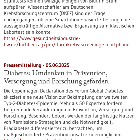
Stuhltests können winzige Mengen von Blut im Stuhl
aufspüren. Wissenschaftler am Deutschen
Krebsforschungszentrum (DKFZ) sind der Frage
nachgegangen, ob eine Smartphone-basierte Testung eine
aussagekräftige Alternative bzw. Ergänzung zum klassischen
Labortest sein könnte.
https://www.gesundheitsindustrie-
bw.de/fachbeitrag/pm/darmkrebs-screening-smartphone
Pressemitteilung - 05.06.2025
Diabetes: Umdenken in Prävention,
Versorgung und Forschung gefordert
Die Copenhagen Declaration des Forum Global Diabetes
skizziert eine neue Vision zur Bekämpfung der weltweiten
Typ-2-Diabetes-Epidemie: Mehr als 50 Experten fordern
tiefgreifende Veränderungen in Prävention, Versorgung und
Forschung. Besonders betont werden der langfristige Nutzen
von Remissions-Strategien und die Notwendigkeit,
Prädiabetes differenzierter zu betrachten, um
maßgeschneiderte Präventionsansätze zu ermöglichen.