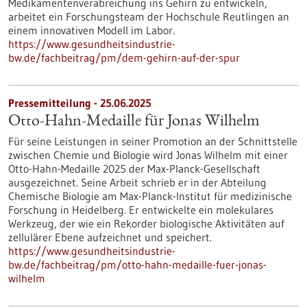
Medikamentenverabreichung ins Gehirn zu entwickeln,
arbeitet ein Forschungsteam der Hochschule Reutlingen an
einem innovativen Modell im Labor.
https://www.gesundheitsindustrie-
bw.de/fachbeitrag/pm/dem-gehirn-auf-der-spur
Pressemitteilung - 25.06.2025
Otto-Hahn-Medaille für Jonas Wilhelm
Für seine Leistungen in seiner Promotion an der Schnittstelle
zwischen Chemie und Biologie wird Jonas Wilhelm mit einer
Otto-Hahn-Medaille 2025 der Max-Planck-Gesellschaft
ausgezeichnet. Seine Arbeit schrieb er in der Abteilung
Chemische Biologie am Max-Planck-Institut für medizinische
Forschung in Heidelberg. Er entwickelte ein molekulares
Werkzeug, der wie ein Rekorder biologische Aktivitäten auf
zellulärer Ebene aufzeichnet und speichert.
https://www.gesundheitsindustrie-
bw.de/fachbeitrag/pm/otto-hahn-medaille-fuer-jonas-
wilhelm