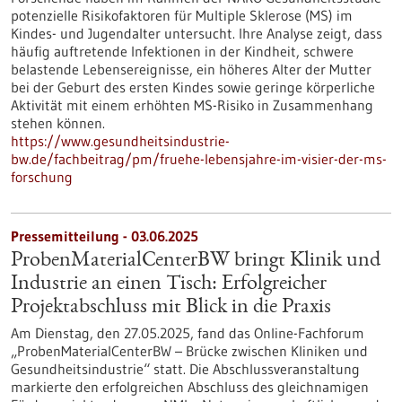
potenzielle Risikofaktoren für Multiple Sklerose (MS) im
Kindes- und Jugendalter untersucht. Ihre Analyse zeigt, dass
häufig auftretende Infektionen in der Kindheit, schwere
belastende Lebensereignisse, ein höheres Alter der Mutter
bei der Geburt des ersten Kindes sowie geringe körperliche
Aktivität mit einem erhöhten MS-Risiko in Zusammenhang
stehen können.
https://www.gesundheitsindustrie-
bw.de/fachbeitrag/pm/fruehe-lebensjahre-im-visier-der-ms-
forschung
Pressemitteilung - 03.06.2025
ProbenMaterialCenterBW bringt Klinik und
Industrie an einen Tisch: Erfolgreicher
Projektabschluss mit Blick in die Praxis
Am Dienstag, den 27.05.2025, fand das Online-Fachforum
„ProbenMaterialCenterBW – Brücke zwischen Kliniken und
Gesundheitsindustrie“ statt. Die Abschlussveranstaltung
markierte den erfolgreichen Abschluss des gleichnamigen