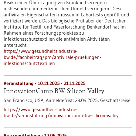
Risiko einer Übertragung von Krankheitserregern
insbesondere im medizinischen Umfeld verringern. Diese
antiviralen Eigenschaften müssen in Labortests geprüft und
verifiziert werden. Das biologische Prüflabor der Deutschen
Institute für Textil- und Faserforschung Denkendorf hat im
Rahmen eines Forschungsprojektes zu
Infektionsschutztextilien die antiviralen Aktivitäten
untersucht.
https://www.gesundheitsindustrie-
bw.de/fachbeitrag/pm/antivirale-pruefungen-
infektionsschutztextilien
Veranstaltung -
10.11.2025
-
21.11.2025
InnovationCamp BW Silicon Valley
San Francisco, USA,
Anmeldefrist:
28.09.2025,
Geschäftsreise
https://www.gesundheitsindustrie-
bw.de/veranstaltung/innovationcamp-bw-silicon-valley
Pressemitteilung - 12.06.2025