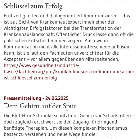
Schlüssel zum Erfolg
Frühzeitig, offen und dialogorientiert kommunizieren – das
ist aus Sicht von Krankenhausexpert:innen einer der
wichtigsten Erfolgsfaktoren bei der Transformation der
Krankenhauslandschaft. Öffentlicher Druck lasse dann oft die
politischen Entscheider:innen zögern. Auch wenn
Kommunikation nicht alle Interessenunterschiede auflösen
kann, ist sie laut den Fachleuten unverzichtbar für die
Akzeptanz – vor allem gegenüber den Mitarbeitenden.
https://www.gesundheitsindustrie-
bw.de/fachbeitrag/pm/krankenhausreform-kommunikation-
ist-schluessel-zum-erfolg
Pressemitteilung - 24.06.2025
Dem Gehirn auf der Spur
Die Blut-Hirn-Schranke schützt das Gehirn vor Schadstoffen –
doch zugleich erschwert sie den Zugang für dringend
benötigte Therapien. Um diesen komplexen Mechanismus
besser zu verstehen und neue Wege für die