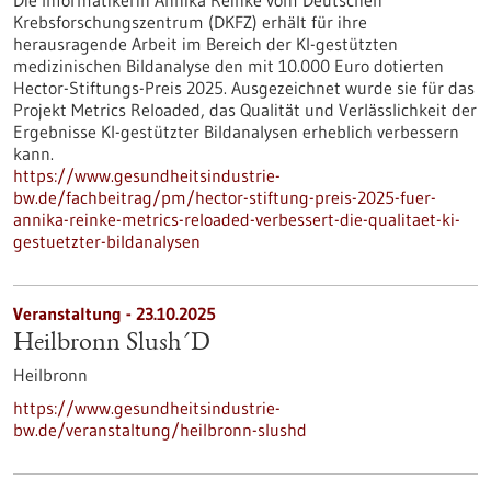
Die Informatikerin Annika Reinke vom Deutschen
Krebsforschungszentrum (DKFZ) erhält für ihre
herausragende Arbeit im Bereich der KI-gestützten
medizinischen Bildanalyse den mit 10.000 Euro dotierten
Hector-Stiftungs-Preis 2025. Ausgezeichnet wurde sie für das
Projekt Metrics Reloaded, das Qualität und Verlässlichkeit der
Ergebnisse KI-gestützter Bildanalysen erheblich verbessern
kann.
https://www.gesundheitsindustrie-
bw.de/fachbeitrag/pm/hector-stiftung-preis-2025-fuer-
annika-reinke-metrics-reloaded-verbessert-die-qualitaet-ki-
gestuetzter-bildanalysen
Veranstaltung -
23.10.2025
Heilbronn Slush´D
Heilbronn
https://www.gesundheitsindustrie-
bw.de/veranstaltung/heilbronn-slushd