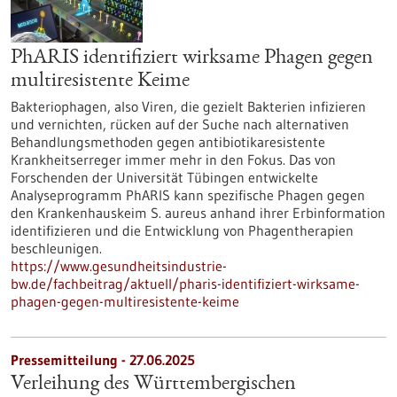
PhARIS identifiziert wirksame Phagen gegen
multiresistente Keime
Bakteriophagen, also Viren, die gezielt Bakterien infizieren
und vernichten, rücken auf der Suche nach alternativen
Behandlungsmethoden gegen antibiotikaresistente
Krankheitserreger immer mehr in den Fokus. Das von
Forschenden der Universität Tübingen entwickelte
Analyseprogramm PhARIS kann spezifische Phagen gegen
den Krankenhauskeim S. aureus anhand ihrer Erbinformation
identifizieren und die Entwicklung von Phagentherapien
beschleunigen.
https://www.gesundheitsindustrie-
bw.de/fachbeitrag/aktuell/pharis-identifiziert-wirksame-
phagen-gegen-multiresistente-keime
Pressemitteilung - 27.06.2025
Verleihung des Württembergischen