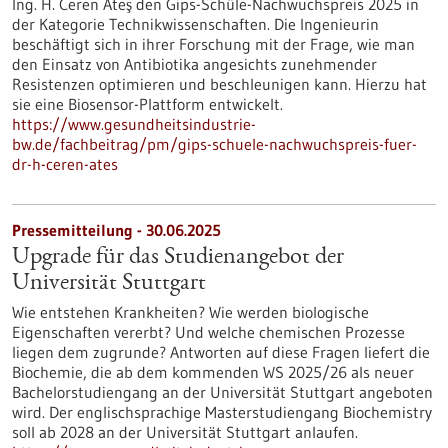
Ing. H. Ceren Ateş den Gips-Schüle-Nachwuchspreis 2025 in
der Kategorie Technikwissenschaften. Die Ingenieurin
beschäftigt sich in ihrer Forschung mit der Frage, wie man
den Einsatz von Antibiotika angesichts zunehmender
Resistenzen optimieren und beschleunigen kann. Hierzu hat
sie eine Biosensor-Plattform entwickelt.
https://www.gesundheitsindustrie-
bw.de/fachbeitrag/pm/gips-schuele-nachwuchspreis-fuer-
dr-h-ceren-ates
Pressemitteilung - 30.06.2025
Upgrade für das Studienangebot der
Universität Stuttgart
Wie entstehen Krankheiten? Wie werden biologische
Eigenschaften vererbt? Und welche chemischen Prozesse
liegen dem zugrunde? Antworten auf diese Fragen liefert die
Biochemie, die ab dem kommenden WS 2025/26 als neuer
Bachelorstudiengang an der Universität Stuttgart angeboten
wird. Der englischsprachige Masterstudiengang Biochemistry
soll ab 2028 an der Universität Stuttgart anlaufen.