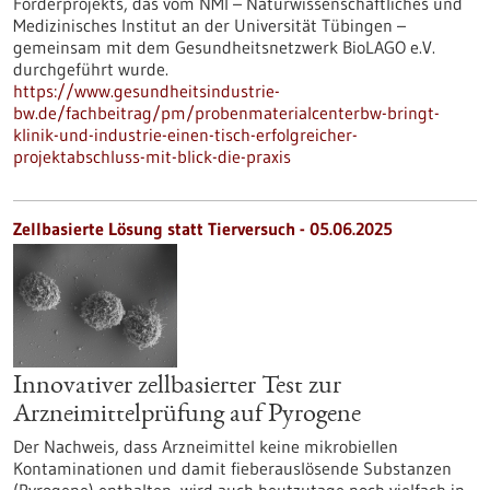
Förderprojekts, das vom NMI – Naturwissenschaftliches und
Medizinisches Institut an der Universität Tübingen –
gemeinsam mit dem Gesundheitsnetzwerk BioLAGO e.V.
durchgeführt wurde.
https://www.gesundheitsindustrie-
bw.de/fachbeitrag/pm/probenmaterialcenterbw-bringt-
klinik-und-industrie-einen-tisch-erfolgreicher-
projektabschluss-mit-blick-die-praxis
Zellbasierte Lösung statt Tierversuch - 05.06.2025
Innovativer zellbasierter Test zur
Arzneimittelprüfung auf Pyrogene
Der Nachweis, dass Arzneimittel keine mikrobiellen
Kontaminationen und damit fieberauslösende Substanzen