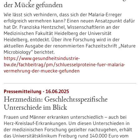
der Mücke gefunden
Wie lässt sich verhindern, dass sich der Malaria-Erreger
erfolgreich vermehren kann? Einen neuen Ansatzpunkt dafür
hat Dr. Franziska Hentzschel, Wissenschaftlerin an der
Medizinischen Fakultät Heidelberg der Universität
Heidelberg, entdeckt. Über ihre Forschung wird in der
aktuellen Ausgabe der renommierten Fachzeitschrift „Nature
Microbiology“ berichtet.
https://www.gesundheitsindustrie-
bw.de/fachbeitrag/pm/schluesselproteine-fuer-malaria-
vermehrung-der-muecke-gefunden
Pressemitteilung - 16.06.2025
Herzmedizin: Geschlechtsspezifische
Unterschiede im Blick
Frauen und Männer erkranken unterschiedlich – auch bei
Herz-Kreislauf-Erkrankungen. Um diesen Unterschieden in
der medizinischen Forschung gezielter nachzugehen, erhält
das Universitätsklinikum Freiburg rund 140.000 Euro vom