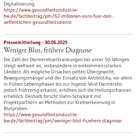
Digitalisierung.
https://www.gesundheitsindustrie-
bw.de/fachbeitrag/pm/62-millionen-euro-fuer-den-
oeffentlichen-gesundheitsdienst
Pressemitteilung - 30.06.2025
Weniger Blut, frühere Diagnose
Die Zahl der Darmkrebserkrankungen bei unter 50-Jährigen
steigt weltweit an, insbesondere in einkommensstarken
Ländern. Als mögliche Ursachen gelten Übergewicht,
Bewegungsmangel und der Einsatz von Antibiotika, vor allem
in frühen Lebensphasen bis zur Jugend. Wird Darmkrebs
jedoch frühzeitig erkannt, erhöhen sich die Heilungschancen
erheblich. Deshalb forscht Hahn-Schickard mit
Projektpartnern an Methoden zur Krebserkennung in
Blutproben.
https://www.gesundheitsindustrie-
bw.de/fachbeitrag/pm/weniger-blut-fruehere-diagnose